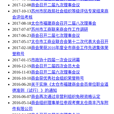
2017-12-08
商会召开二届九次理事会议
2017-10-13
苏州市民政局社会组织等级评估专家组来商
会评估考核
2017-08-18
太仓市福建商会召开二届八次理事会
2017-07-07
苏州市工商联来商会作工作调研
2017-06-23
商会召开二届七次理事会议
2017-05-17
太仓市工商业联合会第十二次代表大会召开
2017-02-18
商会荣获2016年度全市商会工作先进集体荣
誉称号
2017-01-15
市政协十四届一次会议闭幕
2016-12-19
商会召开二届四次会员大会
2016-11-03
商会召开二届六次理事会议
2016-10-10
商会获优秀社会组织荣誉称号
2016-06-20
关于实施《太仓市福建商会会员单位职业道
德准则（试行）》的通知
2016-06-07
商会再次通过非营利组织免税资格认定
2016-05-14
商会组织理事单位参观考察太仓南丰汽车附
件有限公司