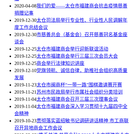
2020-04-08
我们的爱——太仓市福建商会抗击疫情慈善
捐赠记事
2019-12-30
太仓司法局举行专业性、行业性人民调解年
度工作总结会议
2019-12-30
市慈善总会（基金会）召开慈善冠名基金座
谈会
2019-12-25
太仓市福建商会举行迎新联谊活动
2019-12-25
太仓市福建商会举行三届三次会员大会
2019-12-25
商会举行法律知识讲座
2019-12-10
党旗领航、诚信自律，助推社会组织高质量
发展
2019-11-23
太仓市闽商杯“一带一路”围棋邀请赛开赛
2019-11-21
苏州市民政局举行市属社会组织分类培训
2019-11-04
太仓市福建商会召开三届三次理事会议
2019-11-04
太仓市福建商会深入学习贯彻十九届四中全
会精神
2019-10-23
贯彻落实蓝绍敏书记调研讲话精神 市工商联
召开异地商会工作会议