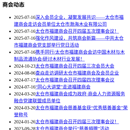
商会动态
2025-07-16
深入会员企业，凝聚发展共识——太仓市福
建商会走访会员单位太仓市渤海木业有限公司
2025-07-16
太仓市福建商会召开四届五次理事会议！
2025-07-16
强化作风建设，共筑商会新篇——中共太仓
市福建商会党支部举行党日活动
2025-07-16
携手同行/太仓市福建商会会访中国木材与木
制品流通协会/研讨木材行业发展！
2024-10-23
太仓市福建商会召开四届三次会员大会
2024-08-06
查焱走访调研太仓市福建商会及会员企业
2024-07-17
太仓市福建商会召开四届四次理事会议
2024-07-16
“同心大讲堂”走进福建商会
2024-03-20
太仓市福建商会成为政府·商会人力资源服务
融合党建联盟成员单位
2024-03-20
太仓市福建商会慈善基金获“优秀慈善基金”荣
誉称号
2024-01-26
太仓市福建商会召开四届三次理事会议！
2023-09-28
太仓市福建商会举行“慈善捐赠”活动