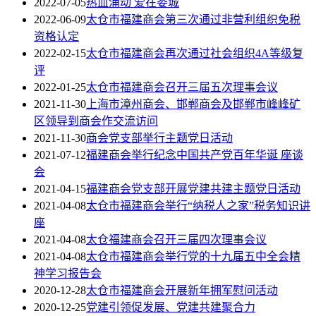
2022-07-05
热血涌动 爱在娄城
2022-06-09
太仓市福建商会第三次通过非营利组织免税
资格认定
2022-02-15
太仓市福建商会再次通过社会组织4A等级复
评
2022-01-25
太仓市福建商会召开三届五次理事会议
2021-11-30
上海市漳州商会、邯郸商会及邯郸市峰峰矿
区领导到商会作交流访问
2021-11-30
商会党支部举行主题党日活动
2021-07-12
福建商会举行纪念中国共产党百年华诞 座谈
会
2021-04-15
福建商会党支部开展党建共建主题党日活动
2021-04-08
太仓市福建商会举行“纳税人之家”税务知识讲
座
2021-04-08
太仓福建商会召开三届四次理事会议
2021-04-08
太仓市福建商会举行党的十九届五中全会精
神学习报告会
2020-12-28
太仓市福建商会开展新年拥军慰问活动
2020-12-25
党建引领促发展、党建共建聚合力