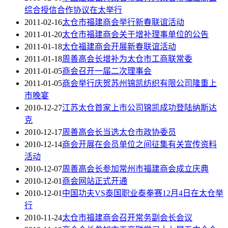
综合授信合作协议在太举行
2011-02-16
太仓市福建商会举行新春联谊活动
2011-01-20
太仓市福建商会关于增补理事单位的公告
2011-01-18
太仓福建商会开展新春联谊活动
2011-01-18
周善高会长增补为太仓市工商联常委
2011-01-05
商会召开一届二次理事会
2011-01-05
商会举行庆贺苏州锦凯纺织有限公司隆重上
市晚宴
2010-12-27
江苏太仓首家上市公司锦凯成功登陆纳斯达
克
2010-12-17
周善高会长当选太仓市政协委员
2010-12-14
商会开展在会员单位之间征集有关宣传资料
活动
2010-12-07
周善高会长参加常州市福建商会成立庆典
2010-12-01
商会网站正式开通
2010-12-01
中国功夫VS泰国职业泰拳赛12月4日在太仓举
行
2010-11-24
太仓市福建商会召开常务副会长会议