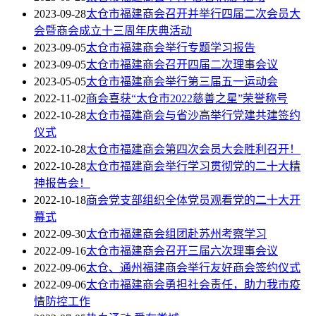
2023-09-28
太仓市福建商会召开并举行四届二次会员大
会暨商会成立十三周年庆典活动
2023-09-05
太仓市福建商会举行专题学习报告
2023-09-05
太仓市福建商会召开四届二次理事会议
2023-05-05
太仓市福建商会举行第三届五一运动会
2022-11-02
商会喜获“太仓市2022慈善之星”荣誉称号
2022-10-28
太仓市福建商会与省沙高举行党建共建签约
仪式
2022-10-28
太仓市福建商会第四次会员大会胜利召开！
2022-10-28
太仓市福建商会举行学习贯彻党的二十大精
神报告会！
2022-10-18
商会党支部组织全体党员观看党的二十大开
幕式
2022-09-30
太仓市福建商会组团赴苏州考察学习
2022-09-16
太仓市福建商会召开三届六次理事会议
2022-09-06
太仓、通州福建商会举行友好商会签约仪式
2022-09-06
太仓市福建商会勇担社会责任，助力我市疫
情防控工作