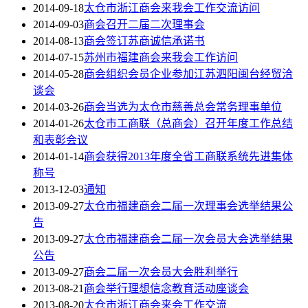
2014-09-18
太仓市浙江商会来我会工作交流访问
2014-09-03
商会召开二届二次理事会
2014-08-13
商会签订苏商诚信承诺书
2014-07-15
苏州市福建商会来我会工作访问
2014-05-28
商会组织会员企业参加江苏泗阳闽台经贸洽
谈会
2014-03-26
商会当选为太仓市慈善总会常务理事单位
2014-01-26
太仓市工商联（总商会）召开年度工作总结
和表彰会议
2014-01-14
商会获得2013年度全省工商联系统先进集体
称号
2013-12-03
通知
2013-09-27
太仓市福建商会二届一次理事会选举结果公
告
2013-09-27
太仓市福建商会二届一次会员大会选举结果
公告
2013-09-27
商会二届一次会员大会胜利举行
2013-08-21
商会举行理想信念教育活动座谈会
2013-08-20
太仓市浙江商会来会工作交流