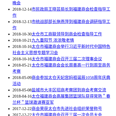
晚会
2018-12-14
市民政局王晓芸局长到福建商会检查指导工
作
2018-12-13
市统战部部长施燕萍到福建商会调研指导工
作
2018-10-30
太仓市工商联领导到商会检查指导工作
2018-10-21
九九重阳节 浓浓敬老情
2018-10-16
太仓市福建商会举行习近平新时代中国特色
社会主义思想专题学习会
2018-10-16
太仓市福建商会召开三届二次理事会议
2018-05-21
太仓市福建商会会长周善高一行到周至商务
考察
2018-05-09
商会参加太仓天妃宫妈祖诞辰1058周年庆典
活动
2018-05-08
盐城市大丰区招商考察团到商会考察交流
2018-04-16
太仓福建商会高展集团篮球队获得常熟＂春
兰杯＂篮球邀请赛亚军
2017-12-22
商会荣获太仓市先进社会组织荣誉称号
2017-12-22
太仓市福建商会召开三届一次会员大会