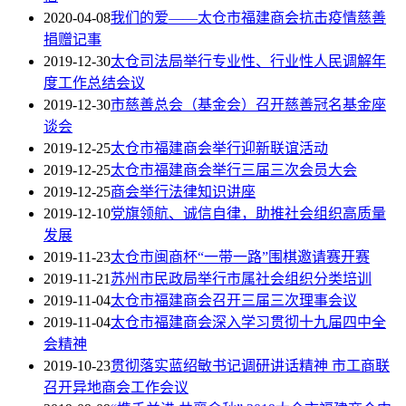
2020-04-08
我们的爱——太仓市福建商会抗击疫情慈善
捐赠记事
2019-12-30
太仓司法局举行专业性、行业性人民调解年
度工作总结会议
2019-12-30
市慈善总会（基金会）召开慈善冠名基金座
谈会
2019-12-25
太仓市福建商会举行迎新联谊活动
2019-12-25
太仓市福建商会举行三届三次会员大会
2019-12-25
商会举行法律知识讲座
2019-12-10
党旗领航、诚信自律，助推社会组织高质量
发展
2019-11-23
太仓市闽商杯“一带一路”围棋邀请赛开赛
2019-11-21
苏州市民政局举行市属社会组织分类培训
2019-11-04
太仓市福建商会召开三届三次理事会议
2019-11-04
太仓市福建商会深入学习贯彻十九届四中全
会精神
2019-10-23
贯彻落实蓝绍敏书记调研讲话精神 市工商联
召开异地商会工作会议