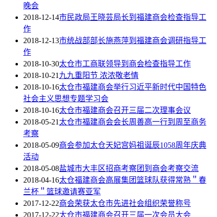
晚会
2018-12-14
市民政局王晓芸局长到福建商会检查指导工
作
2018-12-13
市统战部部长施燕萍到福建商会调研指导工
作
2018-10-30
太仓市工商联领导到商会检查指导工作
2018-10-21
九九重阳节 浓浓敬老情
2018-10-16
太仓市福建商会举行习近平新时代中国特色
社会主义思想专题学习会
2018-10-16
太仓市福建商会召开三届二次理事会议
2018-05-21
太仓市福建商会会长周善高一行到周至商务
考察
2018-05-09
商会参加太仓天妃宫妈祖诞辰1058周年庆典
活动
2018-05-08
盐城市大丰区招商考察团到商会考察交流
2018-04-16
太仓福建商会高展集团篮球队获得常熟＂春
兰杯＂篮球邀请赛亚军
2017-12-22
商会荣获太仓市先进社会组织荣誉称号
2017-12-22
太仓市福建商会召开三届一次会员大会