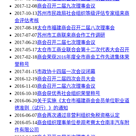
2017-12-08
商会召开二届九次理事会议
2017-10-13
苏州市民政局社会组织等级评估专家组来商
会评估考核
2017-08-18
太仓市福建商会召开二届八次理事会
2017-07-07
苏州市工商联来商会作工作调研
2017-06-23
商会召开二届七次理事会议
2017-05-17
太仓市工商业联合会第十二次代表大会召开
2017-02-18
商会荣获2016年度全市商会工作先进集体荣
誉称号
2017-01-15
市政协十四届一次会议闭幕
2016-12-19
商会召开二届四次会员大会
2016-11-03
商会召开二届六次理事会议
2016-10-10
商会获优秀社会组织荣誉称号
2016-06-20
关于实施《太仓市福建商会会员单位职业道
德准则（试行）》的通知
2016-06-07
商会再次通过非营利组织免税资格认定
2016-05-14
商会组织理事单位参观考察太仓南丰汽车附
件有限公司