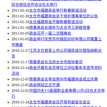
综合授信合作协议在太举行
2011-02-16
太仓市福建商会举行新春联谊活动
2011-01-20
太仓市福建商会关于增补理事单位的公告
2011-01-18
太仓福建商会开展新春联谊活动
2011-01-18
周善高会长增补为太仓市工商联常委
2011-01-05
商会召开一届二次理事会
2011-01-05
商会举行庆贺苏州锦凯纺织有限公司隆重上
市晚宴
2010-12-27
江苏太仓首家上市公司锦凯成功登陆纳斯达
克
2010-12-17
周善高会长当选太仓市政协委员
2010-12-14
商会开展在会员单位之间征集有关宣传资料
活动
2010-12-07
周善高会长参加常州市福建商会成立庆典
2010-12-01
商会网站正式开通
2010-12-01
中国功夫VS泰国职业泰拳赛12月4日在太仓举
行
2010-11-24
太仓市福建商会召开常务副会长会议