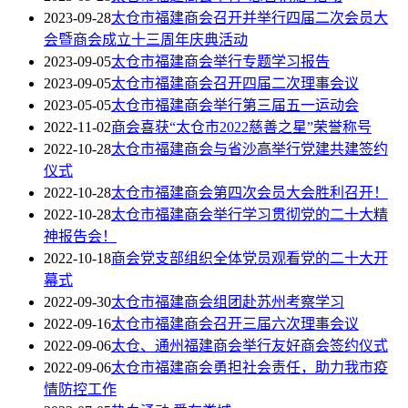
2023-09-28
太仓市福建商会召开并举行四届二次会员大
会暨商会成立十三周年庆典活动
2023-09-05
太仓市福建商会举行专题学习报告
2023-09-05
太仓市福建商会召开四届二次理事会议
2023-05-05
太仓市福建商会举行第三届五一运动会
2022-11-02
商会喜获“太仓市2022慈善之星”荣誉称号
2022-10-28
太仓市福建商会与省沙高举行党建共建签约
仪式
2022-10-28
太仓市福建商会第四次会员大会胜利召开！
2022-10-28
太仓市福建商会举行学习贯彻党的二十大精
神报告会！
2022-10-18
商会党支部组织全体党员观看党的二十大开
幕式
2022-09-30
太仓市福建商会组团赴苏州考察学习
2022-09-16
太仓市福建商会召开三届六次理事会议
2022-09-06
太仓、通州福建商会举行友好商会签约仪式
2022-09-06
太仓市福建商会勇担社会责任，助力我市疫
情防控工作