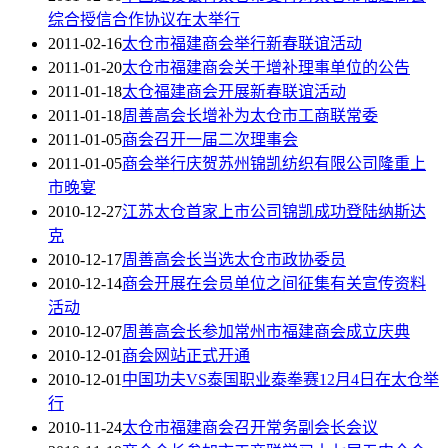
综合授信合作协议在太举行
2011-02-16
太仓市福建商会举行新春联谊活动
2011-01-20
太仓市福建商会关于增补理事单位的公告
2011-01-18
太仓福建商会开展新春联谊活动
2011-01-18
周善高会长增补为太仓市工商联常委
2011-01-05
商会召开一届二次理事会
2011-01-05
商会举行庆贺苏州锦凯纺织有限公司隆重上
市晚宴
2010-12-27
江苏太仓首家上市公司锦凯成功登陆纳斯达
克
2010-12-17
周善高会长当选太仓市政协委员
2010-12-14
商会开展在会员单位之间征集有关宣传资料
活动
2010-12-07
周善高会长参加常州市福建商会成立庆典
2010-12-01
商会网站正式开通
2010-12-01
中国功夫VS泰国职业泰拳赛12月4日在太仓举
行
2010-11-24
太仓市福建商会召开常务副会长会议