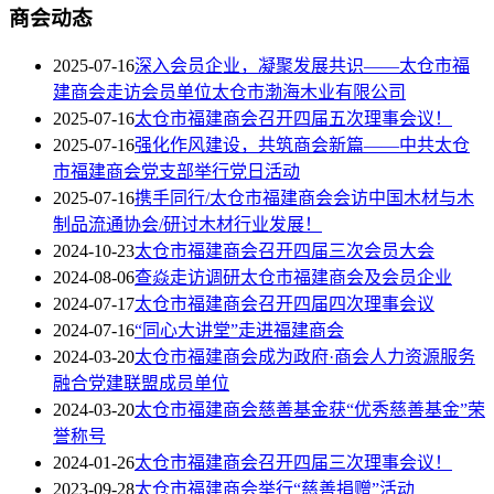
商会动态
2025-07-16
深入会员企业，凝聚发展共识——太仓市福
建商会走访会员单位太仓市渤海木业有限公司
2025-07-16
太仓市福建商会召开四届五次理事会议！
2025-07-16
强化作风建设，共筑商会新篇——中共太仓
市福建商会党支部举行党日活动
2025-07-16
携手同行/太仓市福建商会会访中国木材与木
制品流通协会/研讨木材行业发展！
2024-10-23
太仓市福建商会召开四届三次会员大会
2024-08-06
查焱走访调研太仓市福建商会及会员企业
2024-07-17
太仓市福建商会召开四届四次理事会议
2024-07-16
“同心大讲堂”走进福建商会
2024-03-20
太仓市福建商会成为政府·商会人力资源服务
融合党建联盟成员单位
2024-03-20
太仓市福建商会慈善基金获“优秀慈善基金”荣
誉称号
2024-01-26
太仓市福建商会召开四届三次理事会议！
2023-09-28
太仓市福建商会举行“慈善捐赠”活动