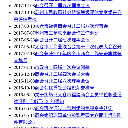
2017-12-08
商会召开二届九次理事会议
2017-10-13
苏州市民政局社会组织等级评估专家组来商
会评估考核
2017-08-18
太仓市福建商会召开二届八次理事会
2017-07-07
苏州市工商联来商会作工作调研
2017-06-23
商会召开二届七次理事会议
2017-05-17
太仓市工商业联合会第十二次代表大会召开
2017-02-18
商会荣获2016年度全市商会工作先进集体荣
誉称号
2017-01-15
市政协十四届一次会议闭幕
2016-12-19
商会召开二届四次会员大会
2016-11-03
商会召开二届六次理事会议
2016-10-10
商会获优秀社会组织荣誉称号
2016-06-20
关于实施《太仓市福建商会会员单位职业道
德准则（试行）》的通知
2016-06-07
商会再次通过非营利组织免税资格认定
2016-05-14
商会组织理事单位参观考察太仓南丰汽车附
件有限公司