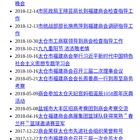
晚会
2018-12-14
市民政局王晓芸局长到福建商会检查指导工
作
2018-12-13
市统战部部长施燕萍到福建商会调研指导工
作
2018-10-30
太仓市工商联领导到商会检查指导工作
2018-10-21
九九重阳节 浓浓敬老情
2018-10-16
太仓市福建商会举行习近平新时代中国特色
社会主义思想专题学习会
2018-10-16
太仓市福建商会召开三届二次理事会议
2018-05-21
太仓市福建商会会长周善高一行到周至商务
考察
2018-05-09
商会参加太仓天妃宫妈祖诞辰1058周年庆典
活动
2018-05-08
盐城市大丰区招商考察团到商会考察交流
2018-04-16
太仓福建商会高展集团篮球队获得常熟＂春
兰杯＂篮球邀请赛亚军
2017-12-22
商会荣获太仓市先进社会组织荣誉称号
2017-12-22
太仓市福建商会召开三届一次会员大会