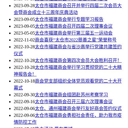
2023-09-28
太仓市福建商会召开并举行四届二次会员大
会暨商会成立十三周年庆典活动
2023-09-05
太仓市福建商会举行专题学习报告
2023-09-05
太仓市福建商会召开四届二次理事会议
2023-05-05
太仓市福建商会举行第三届五一运动会
2022-11-02
商会喜获“太仓市2022慈善之星”荣誉称号
2022-10-28
太仓市福建商会与省沙高举行党建共建签约
仪式
2022-10-28
太仓市福建商会第四次会员大会胜利召开！
2022-10-28
太仓市福建商会举行学习贯彻党的二十大精
神报告会！
2022-10-18
商会党支部组织全体党员观看党的二十大开
幕式
2022-09-30
太仓市福建商会组团赴苏州考察学习
2022-09-16
太仓市福建商会召开三届六次理事会议
2022-09-06
太仓、通州福建商会举行友好商会签约仪式
2022-09-06
太仓市福建商会勇担社会责任，助力我市疫
情防控工作