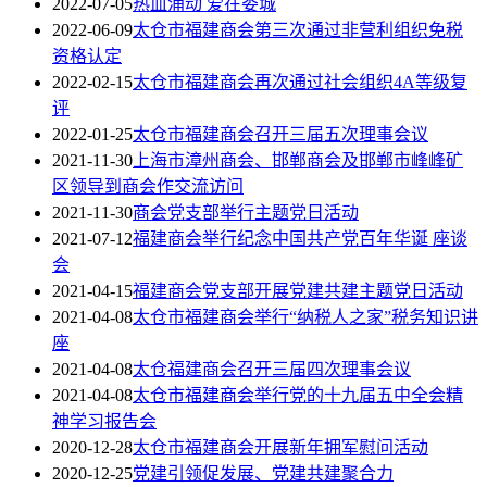
2022-07-05
热血涌动 爱在娄城
2022-06-09
太仓市福建商会第三次通过非营利组织免税
资格认定
2022-02-15
太仓市福建商会再次通过社会组织4A等级复
评
2022-01-25
太仓市福建商会召开三届五次理事会议
2021-11-30
上海市漳州商会、邯郸商会及邯郸市峰峰矿
区领导到商会作交流访问
2021-11-30
商会党支部举行主题党日活动
2021-07-12
福建商会举行纪念中国共产党百年华诞 座谈
会
2021-04-15
福建商会党支部开展党建共建主题党日活动
2021-04-08
太仓市福建商会举行“纳税人之家”税务知识讲
座
2021-04-08
太仓福建商会召开三届四次理事会议
2021-04-08
太仓市福建商会举行党的十九届五中全会精
神学习报告会
2020-12-28
太仓市福建商会开展新年拥军慰问活动
2020-12-25
党建引领促发展、党建共建聚合力