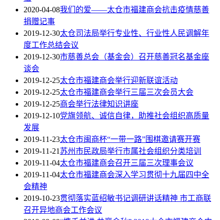
2020-04-08
我们的爱——太仓市福建商会抗击疫情慈善
捐赠记事
2019-12-30
太仓司法局举行专业性、行业性人民调解年
度工作总结会议
2019-12-30
市慈善总会（基金会）召开慈善冠名基金座
谈会
2019-12-25
太仓市福建商会举行迎新联谊活动
2019-12-25
太仓市福建商会举行三届三次会员大会
2019-12-25
商会举行法律知识讲座
2019-12-10
党旗领航、诚信自律，助推社会组织高质量
发展
2019-11-23
太仓市闽商杯“一带一路”围棋邀请赛开赛
2019-11-21
苏州市民政局举行市属社会组织分类培训
2019-11-04
太仓市福建商会召开三届三次理事会议
2019-11-04
太仓市福建商会深入学习贯彻十九届四中全
会精神
2019-10-23
贯彻落实蓝绍敏书记调研讲话精神 市工商联
召开异地商会工作会议