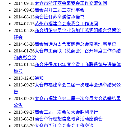
2014-09-18
太仓市浙江商会来我会工作交流访问
2014-09-03
商会召开二届二次理事会
2014-08-13
商会签订苏商诚信承诺书
2014-07-15
苏州市福建商会来我会工作访问
2014-05-28
商会组织会员企业参加江苏泗阳闽台经贸洽
谈会
2014-03-26
商会当选为太仓市慈善总会常务理事单位
2014-01-26
太仓市工商联（总商会）召开年度工作总结
和表彰会议
2014-01-14
商会获得2013年度全省工商联系统先进集体
称号
2013-12-03
通知
2013-09-27
太仓市福建商会二届一次理事会选举结果公
告
2013-09-27
太仓市福建商会二届一次会员大会选举结果
公告
2013-09-27
商会二届一次会员大会胜利举行
2013-08-21
商会举行理想信念教育活动座谈会
2013-08-20
太仓市浙江商会来会工作交流