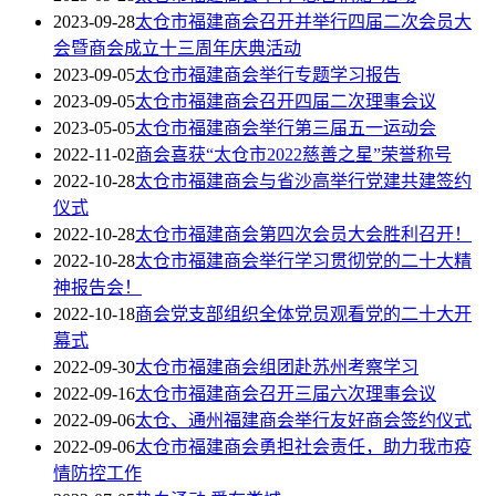
2023-09-28
太仓市福建商会召开并举行四届二次会员大
会暨商会成立十三周年庆典活动
2023-09-05
太仓市福建商会举行专题学习报告
2023-09-05
太仓市福建商会召开四届二次理事会议
2023-05-05
太仓市福建商会举行第三届五一运动会
2022-11-02
商会喜获“太仓市2022慈善之星”荣誉称号
2022-10-28
太仓市福建商会与省沙高举行党建共建签约
仪式
2022-10-28
太仓市福建商会第四次会员大会胜利召开！
2022-10-28
太仓市福建商会举行学习贯彻党的二十大精
神报告会！
2022-10-18
商会党支部组织全体党员观看党的二十大开
幕式
2022-09-30
太仓市福建商会组团赴苏州考察学习
2022-09-16
太仓市福建商会召开三届六次理事会议
2022-09-06
太仓、通州福建商会举行友好商会签约仪式
2022-09-06
太仓市福建商会勇担社会责任，助力我市疫
情防控工作