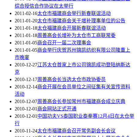
综合授信合作协议在太举行
2011-02-16
太仓市福建商会举行新春联谊活动
2011-01-20
太仓市福建商会关于增补理事单位的公告
2011-01-18
太仓福建商会开展新春联谊活动
2011-01-18
周善高会长增补为太仓市工商联常委
2011-01-05
商会召开一届二次理事会
2011-01-05
商会举行庆贺苏州锦凯纺织有限公司隆重上
市晚宴
2010-12-27
江苏太仓首家上市公司锦凯成功登陆纳斯达
克
2010-12-17
周善高会长当选太仓市政协委员
2010-12-14
商会开展在会员单位之间征集有关宣传资料
活动
2010-12-07
周善高会长参加常州市福建商会成立庆典
2010-12-01
商会网站正式开通
2010-12-01
中国功夫VS泰国职业泰拳赛12月4日在太仓举
行
2010-11-24
太仓市福建商会召开常务副会长会议