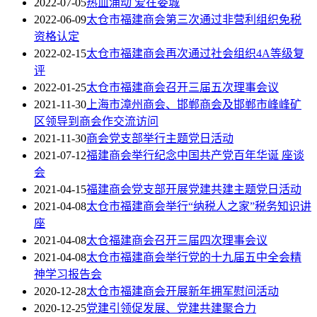
2022-07-05
热血涌动 爱在娄城
2022-06-09
太仓市福建商会第三次通过非营利组织免税
资格认定
2022-02-15
太仓市福建商会再次通过社会组织4A等级复
评
2022-01-25
太仓市福建商会召开三届五次理事会议
2021-11-30
上海市漳州商会、邯郸商会及邯郸市峰峰矿
区领导到商会作交流访问
2021-11-30
商会党支部举行主题党日活动
2021-07-12
福建商会举行纪念中国共产党百年华诞 座谈
会
2021-04-15
福建商会党支部开展党建共建主题党日活动
2021-04-08
太仓市福建商会举行“纳税人之家”税务知识讲
座
2021-04-08
太仓福建商会召开三届四次理事会议
2021-04-08
太仓市福建商会举行党的十九届五中全会精
神学习报告会
2020-12-28
太仓市福建商会开展新年拥军慰问活动
2020-12-25
党建引领促发展、党建共建聚合力