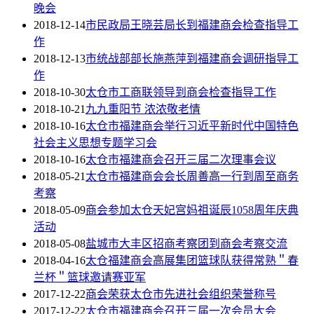
晚会
2018-12-14
市民政局王晓芸局长到福建商会检查指导工
作
2018-12-13
市统战部部长施燕萍到福建商会调研指导工
作
2018-10-30
太仓市工商联领导到商会检查指导工作
2018-10-21
九九重阳节 浓浓敬老情
2018-10-16
太仓市福建商会举行习近平新时代中国特色
社会主义思想专题学习会
2018-10-16
太仓市福建商会召开三届二次理事会议
2018-05-21
太仓市福建商会会长周善高一行到周至商务
考察
2018-05-09
商会参加太仓天妃宫妈祖诞辰1058周年庆典
活动
2018-05-08
盐城市大丰区招商考察团到商会考察交流
2018-04-16
太仓福建商会高展集团篮球队获得常熟＂春
兰杯＂篮球邀请赛亚军
2017-12-22
商会荣获太仓市先进社会组织荣誉称号
2017-12-22
太仓市福建商会召开三届一次会员大会