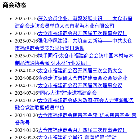
商会动态
2025-07-16
深入会员企业，凝聚发展共识——太仓市福
建商会走访会员单位太仓市渤海木业有限公司
2025-07-16
太仓市福建商会召开四届五次理事会议！
2025-07-16
强化作风建设，共筑商会新篇——中共太仓
市福建商会党支部举行党日活动
2025-07-16
携手同行/太仓市福建商会会访中国木材与木
制品流通协会/研讨木材行业发展！
2024-10-23
太仓市福建商会召开四届三次会员大会
2024-08-06
查焱走访调研太仓市福建商会及会员企业
2024-07-17
太仓市福建商会召开四届四次理事会议
2024-07-16
“同心大讲堂”走进福建商会
2024-03-20
太仓市福建商会成为政府·商会人力资源服务
融合党建联盟成员单位
2024-03-20
太仓市福建商会慈善基金获“优秀慈善基金”荣
誉称号
2024-01-26
太仓市福建商会召开四届三次理事会议！
2023-09-28
太仓市福建商会举行“慈善捐赠”活动