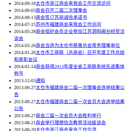
2014-09-18
太仓市浙江商会来我会工作交流访问
2014-09-03
商会召开二届二次理事会
2014-08-13
商会签订苏商诚信承诺书
2014-07-15
苏州市福建商会来我会工作访问
2014-05-28
商会组织会员企业参加江苏泗阳闽台经贸洽
谈会
2014-03-26
商会当选为太仓市慈善总会常务理事单位
2014-01-26
太仓市工商联（总商会）召开年度工作总结
和表彰会议
2014-01-14
商会获得2013年度全省工商联系统先进集体
称号
2013-12-03
通知
2013-09-27
太仓市福建商会二届一次理事会选举结果公
告
2013-09-27
太仓市福建商会二届一次会员大会选举结果
公告
2013-09-27
商会二届一次会员大会胜利举行
2013-08-21
商会举行理想信念教育活动座谈会
2013-08-20
太仓市浙江商会来会工作交流