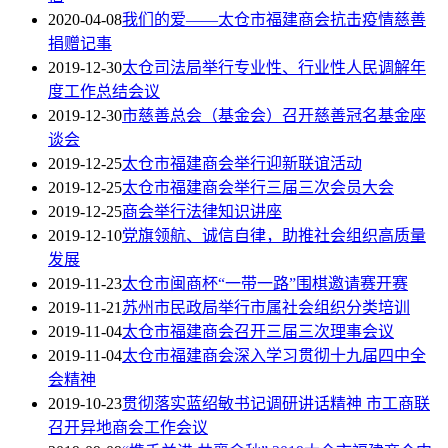
2020-04-08
我们的爱——太仓市福建商会抗击疫情慈善
捐赠记事
2019-12-30
太仓司法局举行专业性、行业性人民调解年
度工作总结会议
2019-12-30
市慈善总会（基金会）召开慈善冠名基金座
谈会
2019-12-25
太仓市福建商会举行迎新联谊活动
2019-12-25
太仓市福建商会举行三届三次会员大会
2019-12-25
商会举行法律知识讲座
2019-12-10
党旗领航、诚信自律，助推社会组织高质量
发展
2019-11-23
太仓市闽商杯“一带一路”围棋邀请赛开赛
2019-11-21
苏州市民政局举行市属社会组织分类培训
2019-11-04
太仓市福建商会召开三届三次理事会议
2019-11-04
太仓市福建商会深入学习贯彻十九届四中全
会精神
2019-10-23
贯彻落实蓝绍敏书记调研讲话精神 市工商联
召开异地商会工作会议