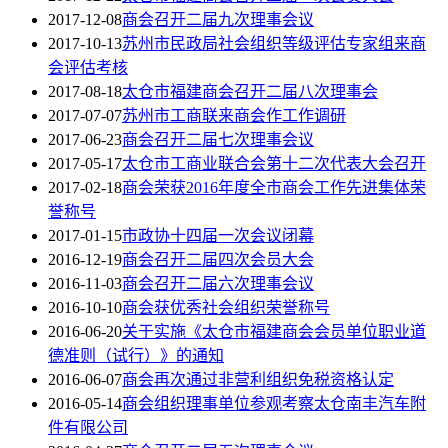
2017-12-08
商会召开二届九次理事会议
2017-10-13
苏州市民政局社会组织等级评估专家组来商
会评估考核
2017-08-18
太仓市福建商会召开二届八次理事会
2017-07-07
苏州市工商联来商会作工作调研
2017-06-23
商会召开二届七次理事会议
2017-05-17
太仓市工商业联合会第十二次代表大会召开
2017-02-18
商会荣获2016年度全市商会工作先进集体荣
誉称号
2017-01-15
市政协十四届一次会议闭幕
2016-12-19
商会召开二届四次会员大会
2016-11-03
商会召开二届六次理事会议
2016-10-10
商会获优秀社会组织荣誉称号
2016-06-20
关于实施《太仓市福建商会会员单位职业道
德准则（试行）》的通知
2016-06-07
商会再次通过非营利组织免税资格认定
2016-05-14
商会组织理事单位参观考察太仓南丰汽车附
件有限公司