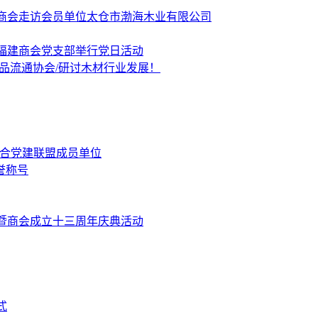
商会走访会员单位太仓市渤海木业有限公司
福建商会党支部举行党日活动
品流通协会/研讨木材行业发展！
融合党建联盟成员单位
誉称号
暨商会成立十三周年庆典活动
式