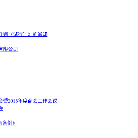
准则（试行）》的通知
有限公司
暨2015年度商会工作会议
会
解条例》