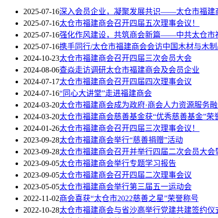
2025-07-16
深入会员企业，凝聚发展共识——太仓市福建
2025-07-16
太仓市福建商会召开四届五次理事会议！
2025-07-16
强化作风建设，共筑商会新篇——中共太仓市
2025-07-16
携手同行/太仓市福建商会会访中国木材与木制
2024-10-23
太仓市福建商会召开四届三次会员大会
2024-08-06
查焱走访调研太仓市福建商会及会员企业
2024-07-17
太仓市福建商会召开四届四次理事会议
2024-07-16
“同心大讲堂”走进福建商会
2024-03-20
太仓市福建商会成为政府·商会人力资源服务
2024-03-20
太仓市福建商会慈善基金获“优秀慈善基金”荣
2024-01-26
太仓市福建商会召开四届三次理事会议！
2023-09-28
太仓市福建商会举行“慈善捐赠”活动
2023-09-28
太仓市福建商会召开并举行四届二次会员大会
2023-09-05
太仓市福建商会举行专题学习报告
2023-09-05
太仓市福建商会召开四届二次理事会议
2023-05-05
太仓市福建商会举行第三届五一运动会
2022-11-02
商会喜获“太仓市2022慈善之星”荣誉称号
2022-10-28
太仓市福建商会与省沙高举行党建共建签约仪