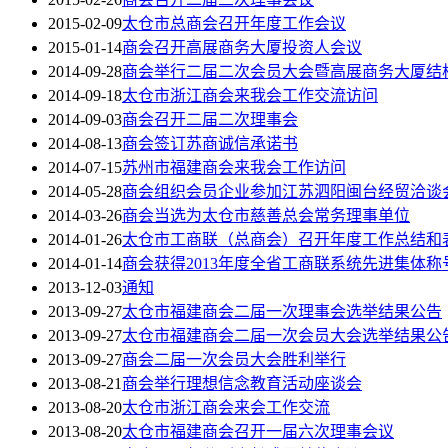
2015-02-09
太仓市总商会召开年度工作会议
2015-01-14
商会召开高展商务大厦投资人会议
2014-09-28
商会举行二届二次会员大会暨高展商务大厦结
2014-09-18
太仓市浙江商会来我会工作交流访问
2014-09-03
商会召开二届二次理事会
2014-08-13
商会签订苏商诚信承诺书
2014-07-15
苏州市福建商会来我会工作访问
2014-05-28
商会组织会员企业参加江苏泗阳闽台经贸洽谈
2014-03-26
商会当选为太仓市慈善总会常务理事单位
2014-01-26
太仓市工商联（总商会）召开年度工作总结和
2014-01-14
商会获得2013年度全省工商联系统先进集体称
2013-12-03
通知
2013-09-27
太仓市福建商会二届一次理事会选举结果公告
2013-09-27
太仓市福建商会二届一次会员大会选举结果公
2013-09-27
商会二届一次会员大会胜利举行
2013-08-21
商会举行理想信念教育活动座谈会
2013-08-20
太仓市浙江商会来会工作交流
2013-08-20
太仓市福建商会召开一届六次理事会议