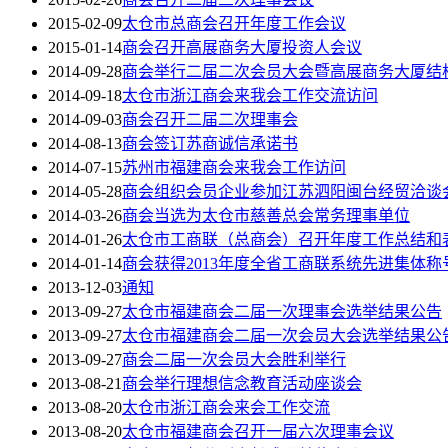
2015-02-09
太仓市总商会召开年度工作会议
2015-01-14
商会召开高展商务大厦投资人会议
2014-09-28
商会举行二届二次会员大会暨高展商务大厦结
2014-09-18
太仓市浙江商会来我会工作交流访问
2014-09-03
商会召开二届二次理事会
2014-08-13
商会签订苏商诚信承诺书
2014-07-15
苏州市福建商会来我会工作访问
2014-05-28
商会组织会员企业参加江苏泗阳闽台经贸洽谈
2014-03-26
商会当选为太仓市慈善总会常务理事单位
2014-01-26
太仓市工商联（总商会）召开年度工作总结和
2014-01-14
商会获得2013年度全省工商联系统先进集体称
2013-12-03
通知
2013-09-27
太仓市福建商会二届一次理事会选举结果公告
2013-09-27
太仓市福建商会二届一次会员大会选举结果公
2013-09-27
商会二届一次会员大会胜利举行
2013-08-21
商会举行理想信念教育活动座谈会
2013-08-20
太仓市浙江商会来会工作交流
2013-08-20
太仓市福建商会召开一届六次理事会议