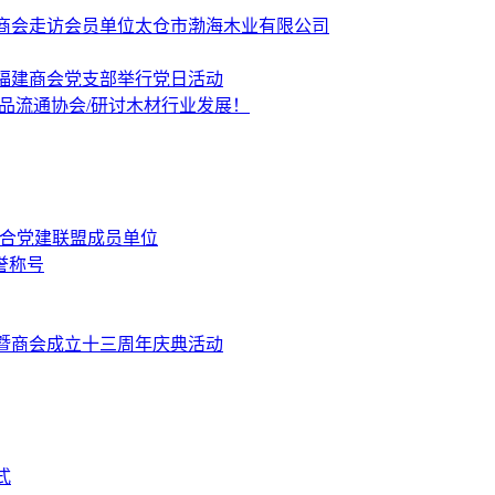
商会走访会员单位太仓市渤海木业有限公司
福建商会党支部举行党日活动
品流通协会/研讨木材行业发展！
融合党建联盟成员单位
誉称号
暨商会成立十三周年庆典活动
式