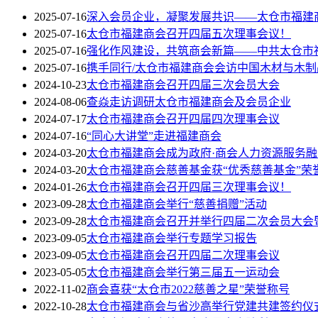
2025-07-16
深入会员企业，凝聚发展共识——太仓市福建
2025-07-16
太仓市福建商会召开四届五次理事会议！
2025-07-16
强化作风建设，共筑商会新篇——中共太仓市
2025-07-16
携手同行/太仓市福建商会会访中国木材与木制
2024-10-23
太仓市福建商会召开四届三次会员大会
2024-08-06
查焱走访调研太仓市福建商会及会员企业
2024-07-17
太仓市福建商会召开四届四次理事会议
2024-07-16
“同心大讲堂”走进福建商会
2024-03-20
太仓市福建商会成为政府·商会人力资源服务
2024-03-20
太仓市福建商会慈善基金获“优秀慈善基金”荣
2024-01-26
太仓市福建商会召开四届三次理事会议！
2023-09-28
太仓市福建商会举行“慈善捐赠”活动
2023-09-28
太仓市福建商会召开并举行四届二次会员大会
2023-09-05
太仓市福建商会举行专题学习报告
2023-09-05
太仓市福建商会召开四届二次理事会议
2023-05-05
太仓市福建商会举行第三届五一运动会
2022-11-02
商会喜获“太仓市2022慈善之星”荣誉称号
2022-10-28
太仓市福建商会与省沙高举行党建共建签约仪