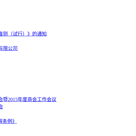
准则（试行）》的通知
有限公司
暨2015年度商会工作会议
会
解条例》