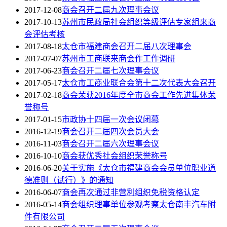
2017-12-08
商会召开二届九次理事会议
2017-10-13
苏州市民政局社会组织等级评估专家组来商
会评估考核
2017-08-18
太仓市福建商会召开二届八次理事会
2017-07-07
苏州市工商联来商会作工作调研
2017-06-23
商会召开二届七次理事会议
2017-05-17
太仓市工商业联合会第十二次代表大会召开
2017-02-18
商会荣获2016年度全市商会工作先进集体荣
誉称号
2017-01-15
市政协十四届一次会议闭幕
2016-12-19
商会召开二届四次会员大会
2016-11-03
商会召开二届六次理事会议
2016-10-10
商会获优秀社会组织荣誉称号
2016-06-20
关于实施《太仓市福建商会会员单位职业道
德准则（试行）》的通知
2016-06-07
商会再次通过非营利组织免税资格认定
2016-05-14
商会组织理事单位参观考察太仓南丰汽车附
件有限公司