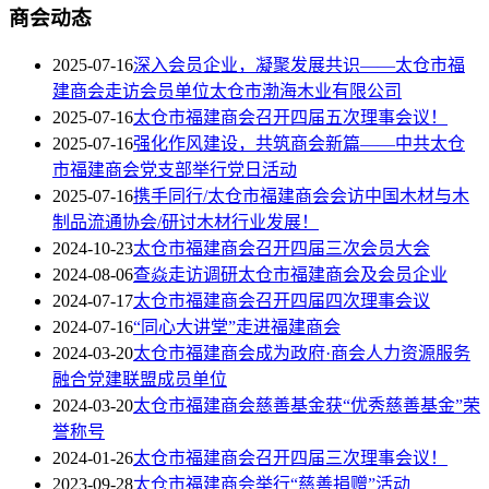
商会动态
2025-07-16
深入会员企业，凝聚发展共识——太仓市福
建商会走访会员单位太仓市渤海木业有限公司
2025-07-16
太仓市福建商会召开四届五次理事会议！
2025-07-16
强化作风建设，共筑商会新篇——中共太仓
市福建商会党支部举行党日活动
2025-07-16
携手同行/太仓市福建商会会访中国木材与木
制品流通协会/研讨木材行业发展！
2024-10-23
太仓市福建商会召开四届三次会员大会
2024-08-06
查焱走访调研太仓市福建商会及会员企业
2024-07-17
太仓市福建商会召开四届四次理事会议
2024-07-16
“同心大讲堂”走进福建商会
2024-03-20
太仓市福建商会成为政府·商会人力资源服务
融合党建联盟成员单位
2024-03-20
太仓市福建商会慈善基金获“优秀慈善基金”荣
誉称号
2024-01-26
太仓市福建商会召开四届三次理事会议！
2023-09-28
太仓市福建商会举行“慈善捐赠”活动