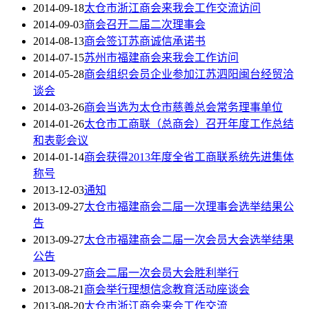
2014-09-18
太仓市浙江商会来我会工作交流访问
2014-09-03
商会召开二届二次理事会
2014-08-13
商会签订苏商诚信承诺书
2014-07-15
苏州市福建商会来我会工作访问
2014-05-28
商会组织会员企业参加江苏泗阳闽台经贸洽
谈会
2014-03-26
商会当选为太仓市慈善总会常务理事单位
2014-01-26
太仓市工商联（总商会）召开年度工作总结
和表彰会议
2014-01-14
商会获得2013年度全省工商联系统先进集体
称号
2013-12-03
通知
2013-09-27
太仓市福建商会二届一次理事会选举结果公
告
2013-09-27
太仓市福建商会二届一次会员大会选举结果
公告
2013-09-27
商会二届一次会员大会胜利举行
2013-08-21
商会举行理想信念教育活动座谈会
2013-08-20
太仓市浙江商会来会工作交流