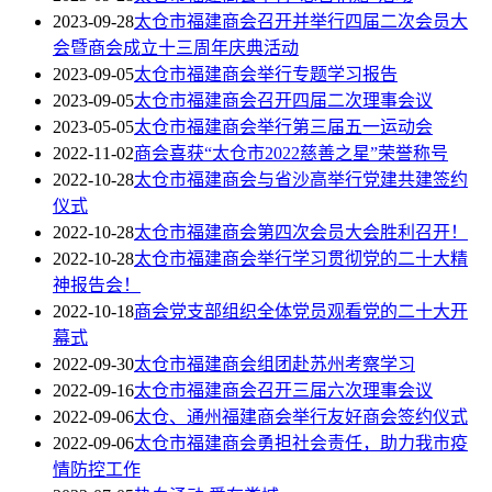
2023-09-28
太仓市福建商会召开并举行四届二次会员大
会暨商会成立十三周年庆典活动
2023-09-05
太仓市福建商会举行专题学习报告
2023-09-05
太仓市福建商会召开四届二次理事会议
2023-05-05
太仓市福建商会举行第三届五一运动会
2022-11-02
商会喜获“太仓市2022慈善之星”荣誉称号
2022-10-28
太仓市福建商会与省沙高举行党建共建签约
仪式
2022-10-28
太仓市福建商会第四次会员大会胜利召开！
2022-10-28
太仓市福建商会举行学习贯彻党的二十大精
神报告会！
2022-10-18
商会党支部组织全体党员观看党的二十大开
幕式
2022-09-30
太仓市福建商会组团赴苏州考察学习
2022-09-16
太仓市福建商会召开三届六次理事会议
2022-09-06
太仓、通州福建商会举行友好商会签约仪式
2022-09-06
太仓市福建商会勇担社会责任，助力我市疫
情防控工作