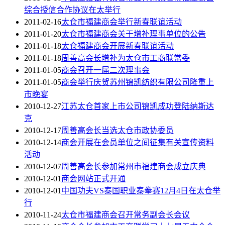
综合授信合作协议在太举行
2011-02-16
太仓市福建商会举行新春联谊活动
2011-01-20
太仓市福建商会关于增补理事单位的公告
2011-01-18
太仓福建商会开展新春联谊活动
2011-01-18
周善高会长增补为太仓市工商联常委
2011-01-05
商会召开一届二次理事会
2011-01-05
商会举行庆贺苏州锦凯纺织有限公司隆重上
市晚宴
2010-12-27
江苏太仓首家上市公司锦凯成功登陆纳斯达
克
2010-12-17
周善高会长当选太仓市政协委员
2010-12-14
商会开展在会员单位之间征集有关宣传资料
活动
2010-12-07
周善高会长参加常州市福建商会成立庆典
2010-12-01
商会网站正式开通
2010-12-01
中国功夫VS泰国职业泰拳赛12月4日在太仓举
行
2010-11-24
太仓市福建商会召开常务副会长会议