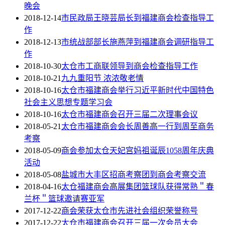
晚会
2018-12-14
市民政局王晓芸局长到福建商会检查指导工
作
2018-12-13
市统战部部长施燕萍到福建商会调研指导工
作
2018-10-30
太仓市工商联领导到商会检查指导工作
2018-10-21
九九重阳节 浓浓敬老情
2018-10-16
太仓市福建商会举行习近平新时代中国特色
社会主义思想专题学习会
2018-10-16
太仓市福建商会召开三届二次理事会议
2018-05-21
太仓市福建商会会长周善高一行到周至商务
考察
2018-05-09
商会参加太仓天妃宫妈祖诞辰1058周年庆典
活动
2018-05-08
盐城市大丰区招商考察团到商会考察交流
2018-04-16
太仓福建商会高展集团篮球队获得常熟＂春
兰杯＂篮球邀请赛亚军
2017-12-22
商会荣获太仓市先进社会组织荣誉称号
2017-12-22
太仓市福建商会召开三届一次会员大会