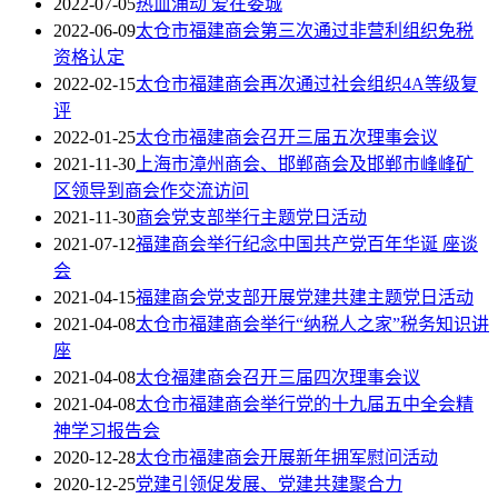
2022-07-05
热血涌动 爱在娄城
2022-06-09
太仓市福建商会第三次通过非营利组织免税
资格认定
2022-02-15
太仓市福建商会再次通过社会组织4A等级复
评
2022-01-25
太仓市福建商会召开三届五次理事会议
2021-11-30
上海市漳州商会、邯郸商会及邯郸市峰峰矿
区领导到商会作交流访问
2021-11-30
商会党支部举行主题党日活动
2021-07-12
福建商会举行纪念中国共产党百年华诞 座谈
会
2021-04-15
福建商会党支部开展党建共建主题党日活动
2021-04-08
太仓市福建商会举行“纳税人之家”税务知识讲
座
2021-04-08
太仓福建商会召开三届四次理事会议
2021-04-08
太仓市福建商会举行党的十九届五中全会精
神学习报告会
2020-12-28
太仓市福建商会开展新年拥军慰问活动
2020-12-25
党建引领促发展、党建共建聚合力