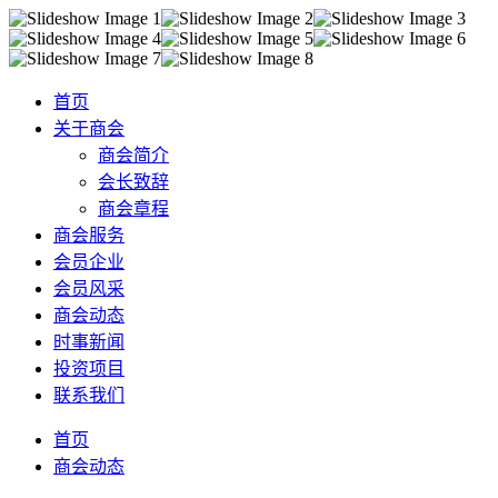
首页
关于商会
商会简介
会长致辞
商会章程
商会服务
会员企业
会员风采
商会动态
时事新闻
投资项目
联系我们
首页
商会动态