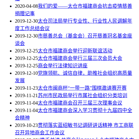
2020-04-08
我们的爱——太仓市福建商会抗击疫情慈善
捐赠记事
2019-12-30
太仓司法局举行专业性、行业性人民调解年
度工作总结会议
2019-12-30
市慈善总会（基金会）召开慈善冠名基金座
谈会
2019-12-25
太仓市福建商会举行迎新联谊活动
2019-12-25
太仓市福建商会举行三届三次会员大会
2019-12-25
商会举行法律知识讲座
2019-12-10
党旗领航、诚信自律，助推社会组织高质量
发展
2019-11-23
太仓市闽商杯“一带一路”围棋邀请赛开赛
2019-11-21
苏州市民政局举行市属社会组织分类培训
2019-11-04
太仓市福建商会召开三届三次理事会议
2019-11-04
太仓市福建商会深入学习贯彻十九届四中全
会精神
2019-10-23
贯彻落实蓝绍敏书记调研讲话精神 市工商联
召开异地商会工作会议