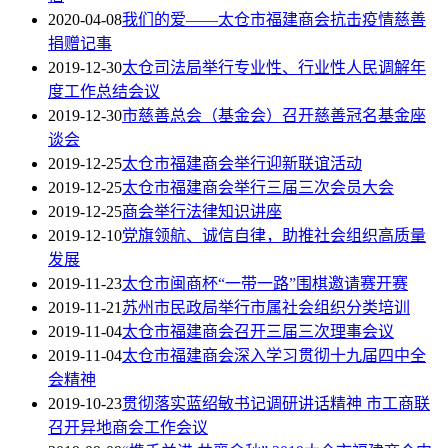
2020-04-08
我们的爱——太仓市福建商会抗击疫情慈善
捐赠记事
2019-12-30
太仓司法局举行专业性、行业性人民调解年
度工作总结会议
2019-12-30
市慈善总会（基金会）召开慈善冠名基金座
谈会
2019-12-25
太仓市福建商会举行迎新联谊活动
2019-12-25
太仓市福建商会举行三届三次会员大会
2019-12-25
商会举行法律知识讲座
2019-12-10
党旗领航、诚信自律，助推社会组织高质量
发展
2019-11-23
太仓市闽商杯“一带一路”围棋邀请赛开赛
2019-11-21
苏州市民政局举行市属社会组织分类培训
2019-11-04
太仓市福建商会召开三届三次理事会议
2019-11-04
太仓市福建商会深入学习贯彻十九届四中全
会精神
2019-10-23
贯彻落实蓝绍敏书记调研讲话精神 市工商联
召开异地商会工作会议