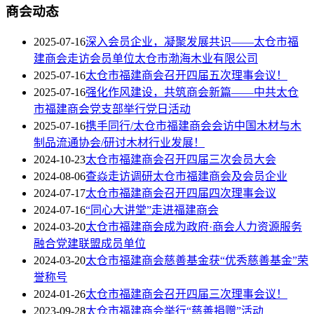
商会动态
2025-07-16
深入会员企业，凝聚发展共识——太仓市福
建商会走访会员单位太仓市渤海木业有限公司
2025-07-16
太仓市福建商会召开四届五次理事会议！
2025-07-16
强化作风建设，共筑商会新篇——中共太仓
市福建商会党支部举行党日活动
2025-07-16
携手同行/太仓市福建商会会访中国木材与木
制品流通协会/研讨木材行业发展！
2024-10-23
太仓市福建商会召开四届三次会员大会
2024-08-06
查焱走访调研太仓市福建商会及会员企业
2024-07-17
太仓市福建商会召开四届四次理事会议
2024-07-16
“同心大讲堂”走进福建商会
2024-03-20
太仓市福建商会成为政府·商会人力资源服务
融合党建联盟成员单位
2024-03-20
太仓市福建商会慈善基金获“优秀慈善基金”荣
誉称号
2024-01-26
太仓市福建商会召开四届三次理事会议！
2023-09-28
太仓市福建商会举行“慈善捐赠”活动