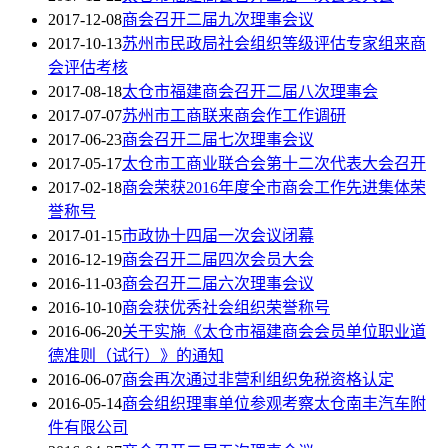
2017-12-08
商会召开二届九次理事会议
2017-10-13
苏州市民政局社会组织等级评估专家组来商
会评估考核
2017-08-18
太仓市福建商会召开二届八次理事会
2017-07-07
苏州市工商联来商会作工作调研
2017-06-23
商会召开二届七次理事会议
2017-05-17
太仓市工商业联合会第十二次代表大会召开
2017-02-18
商会荣获2016年度全市商会工作先进集体荣
誉称号
2017-01-15
市政协十四届一次会议闭幕
2016-12-19
商会召开二届四次会员大会
2016-11-03
商会召开二届六次理事会议
2016-10-10
商会获优秀社会组织荣誉称号
2016-06-20
关于实施《太仓市福建商会会员单位职业道
德准则（试行）》的通知
2016-06-07
商会再次通过非营利组织免税资格认定
2016-05-14
商会组织理事单位参观考察太仓南丰汽车附
件有限公司