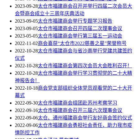
2023-09-28
太仓市福建商会召开并举行四届二次会员大
会暨商会成立十三周年庆典活动
2023-09-05
太仓市福建商会举行专题学习报告
2023-09-05
太仓市福建商会召开四届二次理事会议
2023-05-05
太仓市福建商会举行第三届五一运动会
2022-11-02
商会喜获“太仓市2022慈善之星”荣誉称号
2022-10-28
太仓市福建商会与省沙高举行党建共建签约
仪式
2022-10-28
太仓市福建商会第四次会员大会胜利召开！
2022-10-28
太仓市福建商会举行学习贯彻党的二十大精
神报告会！
2022-10-18
商会党支部组织全体党员观看党的二十大开
幕式
2022-09-30
太仓市福建商会组团赴苏州考察学习
2022-09-16
太仓市福建商会召开三届六次理事会议
2022-09-06
太仓、通州福建商会举行友好商会签约仪式
2022-09-06
太仓市福建商会勇担社会责任，助力我市疫
情防控工作