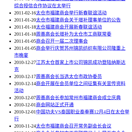
综合授信合作协议在太举行
2011-02-16
太仓市福建商会举行新春联谊活动
2011-01-20
太仓市福建商会关于增补理事单位的公告
2011-01-18
太仓福建商会开展新春联谊活动
2011-01-18
周善高会长增补为太仓市工商联常委
2011-01-05
商会召开一届二次理事会
2011-01-05
商会举行庆贺苏州锦凯纺织有限公司隆重上
市晚宴
2010-12-27
江苏太仓首家上市公司锦凯成功登陆纳斯达
克
2010-12-17
周善高会长当选太仓市政协委员
2010-12-14
商会开展在会员单位之间征集有关宣传资料
活动
2010-12-07
周善高会长参加常州市福建商会成立庆典
2010-12-01
商会网站正式开通
2010-12-01
中国功夫VS泰国职业泰拳赛12月4日在太仓举
行
2010-11-24
太仓市福建商会召开常务副会长会议