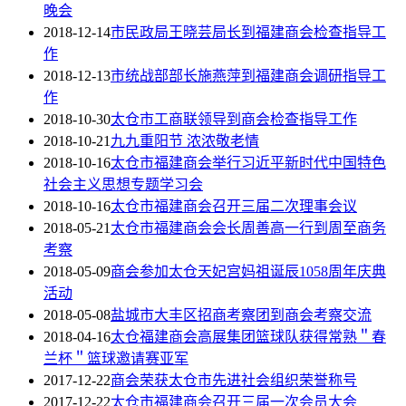
晚会
2018-12-14
市民政局王晓芸局长到福建商会检查指导工
作
2018-12-13
市统战部部长施燕萍到福建商会调研指导工
作
2018-10-30
太仓市工商联领导到商会检查指导工作
2018-10-21
九九重阳节 浓浓敬老情
2018-10-16
太仓市福建商会举行习近平新时代中国特色
社会主义思想专题学习会
2018-10-16
太仓市福建商会召开三届二次理事会议
2018-05-21
太仓市福建商会会长周善高一行到周至商务
考察
2018-05-09
商会参加太仓天妃宫妈祖诞辰1058周年庆典
活动
2018-05-08
盐城市大丰区招商考察团到商会考察交流
2018-04-16
太仓福建商会高展集团篮球队获得常熟＂春
兰杯＂篮球邀请赛亚军
2017-12-22
商会荣获太仓市先进社会组织荣誉称号
2017-12-22
太仓市福建商会召开三届一次会员大会