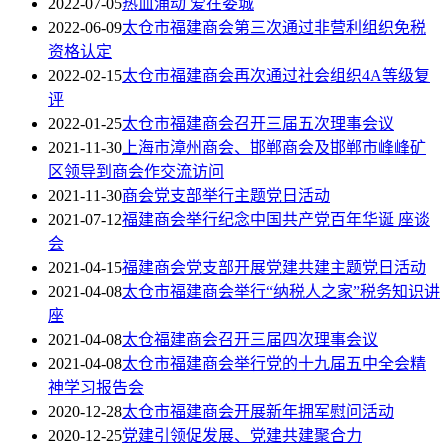
2022-07-05
热血涌动 爱在娄城
2022-06-09
太仓市福建商会第三次通过非营利组织免税
资格认定
2022-02-15
太仓市福建商会再次通过社会组织4A等级复
评
2022-01-25
太仓市福建商会召开三届五次理事会议
2021-11-30
上海市漳州商会、邯郸商会及邯郸市峰峰矿
区领导到商会作交流访问
2021-11-30
商会党支部举行主题党日活动
2021-07-12
福建商会举行纪念中国共产党百年华诞 座谈
会
2021-04-15
福建商会党支部开展党建共建主题党日活动
2021-04-08
太仓市福建商会举行“纳税人之家”税务知识讲
座
2021-04-08
太仓福建商会召开三届四次理事会议
2021-04-08
太仓市福建商会举行党的十九届五中全会精
神学习报告会
2020-12-28
太仓市福建商会开展新年拥军慰问活动
2020-12-25
党建引领促发展、党建共建聚合力