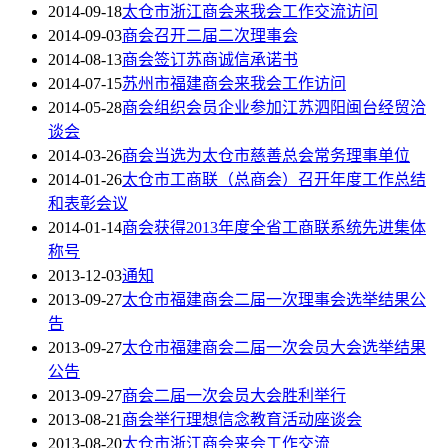
2014-09-18
太仓市浙江商会来我会工作交流访问
2014-09-03
商会召开二届二次理事会
2014-08-13
商会签订苏商诚信承诺书
2014-07-15
苏州市福建商会来我会工作访问
2014-05-28
商会组织会员企业参加江苏泗阳闽台经贸洽
谈会
2014-03-26
商会当选为太仓市慈善总会常务理事单位
2014-01-26
太仓市工商联（总商会）召开年度工作总结
和表彰会议
2014-01-14
商会获得2013年度全省工商联系统先进集体
称号
2013-12-03
通知
2013-09-27
太仓市福建商会二届一次理事会选举结果公
告
2013-09-27
太仓市福建商会二届一次会员大会选举结果
公告
2013-09-27
商会二届一次会员大会胜利举行
2013-08-21
商会举行理想信念教育活动座谈会
2013-08-20
太仓市浙江商会来会工作交流