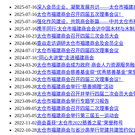
2025-07-16
深入会员企业，凝聚发展共识——太仓市福建
2025-07-16
太仓市福建商会召开四届五次理事会议！
2025-07-16
强化作风建设，共筑商会新篇——中共太仓市
2025-07-16
携手同行/太仓市福建商会会访中国木材与木制
2024-10-23
太仓市福建商会召开四届三次会员大会
2024-08-06
查焱走访调研太仓市福建商会及会员企业
2024-07-17
太仓市福建商会召开四届四次理事会议
2024-07-16
“同心大讲堂”走进福建商会
2024-03-20
太仓市福建商会成为政府·商会人力资源服务
2024-03-20
太仓市福建商会慈善基金获“优秀慈善基金”荣
2024-01-26
太仓市福建商会召开四届三次理事会议！
2023-09-28
太仓市福建商会举行“慈善捐赠”活动
2023-09-28
太仓市福建商会召开并举行四届二次会员大会
2023-09-05
太仓市福建商会举行专题学习报告
2023-09-05
太仓市福建商会召开四届二次理事会议
2023-05-05
太仓市福建商会举行第三届五一运动会
2022-11-02
商会喜获“太仓市2022慈善之星”荣誉称号
2022-10-28
太仓市福建商会与省沙高举行党建共建签约仪