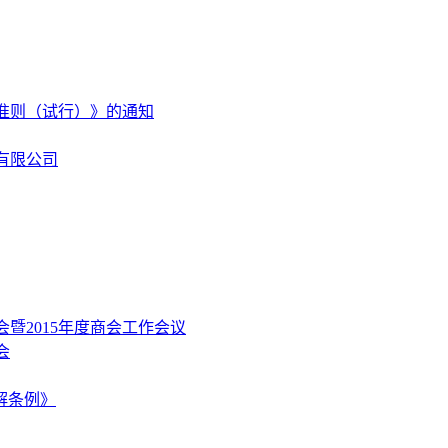
准则（试行）》的通知
有限公司
暨2015年度商会工作会议
会
解条例》