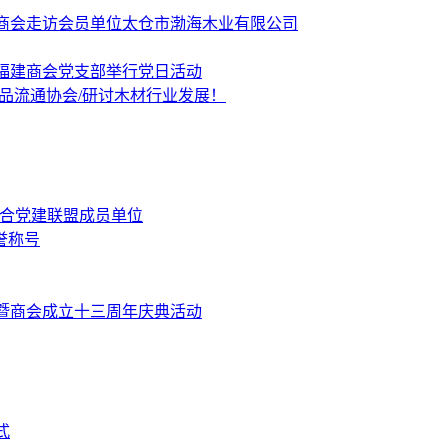
商会走访会员单位太仓市渤海木业有限公司
福建商会党支部举行党日活动
品流通协会/研讨木材行业发展！
融合党建联盟成员单位
誉称号
暨商会成立十三周年庆典活动
式