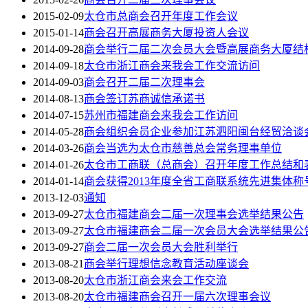
2015-02-09
太仓市总商会召开年度工作会议
2015-01-14
商会召开高展商务大厦投资人会议
2014-09-28
商会举行二届二次会员大会暨高展商务大厦结
2014-09-18
太仓市浙江商会来我会工作交流访问
2014-09-03
商会召开二届二次理事会
2014-08-13
商会签订苏商诚信承诺书
2014-07-15
苏州市福建商会来我会工作访问
2014-05-28
商会组织会员企业参加江苏泗阳闽台经贸洽谈
2014-03-26
商会当选为太仓市慈善总会常务理事单位
2014-01-26
太仓市工商联（总商会）召开年度工作总结和
2014-01-14
商会获得2013年度全省工商联系统先进集体称
2013-12-03
通知
2013-09-27
太仓市福建商会二届一次理事会选举结果公告
2013-09-27
太仓市福建商会二届一次会员大会选举结果公
2013-09-27
商会二届一次会员大会胜利举行
2013-08-21
商会举行理想信念教育活动座谈会
2013-08-20
太仓市浙江商会来会工作交流
2013-08-20
太仓市福建商会召开一届六次理事会议