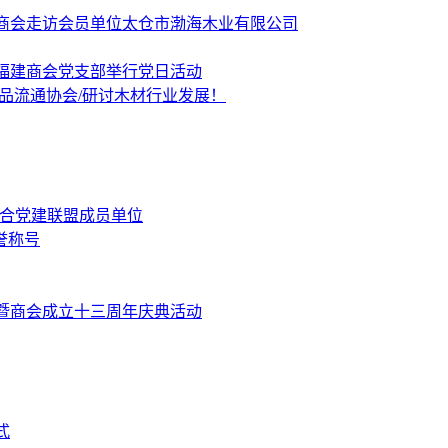
商会走访会员单位太仓市渤海木业有限公司
福建商会党支部举行党日活动
品流通协会/研讨木材行业发展！
融合党建联盟成员单位
誉称号
暨商会成立十三周年庆典活动
式