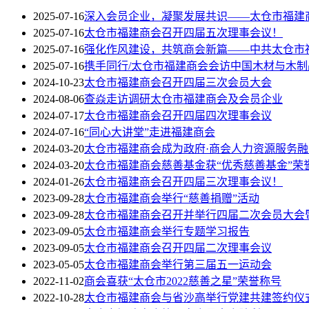
2025-07-16
深入会员企业，凝聚发展共识——太仓市福建
2025-07-16
太仓市福建商会召开四届五次理事会议！
2025-07-16
强化作风建设，共筑商会新篇——中共太仓市
2025-07-16
携手同行/太仓市福建商会会访中国木材与木制
2024-10-23
太仓市福建商会召开四届三次会员大会
2024-08-06
查焱走访调研太仓市福建商会及会员企业
2024-07-17
太仓市福建商会召开四届四次理事会议
2024-07-16
“同心大讲堂”走进福建商会
2024-03-20
太仓市福建商会成为政府·商会人力资源服务
2024-03-20
太仓市福建商会慈善基金获“优秀慈善基金”荣
2024-01-26
太仓市福建商会召开四届三次理事会议！
2023-09-28
太仓市福建商会举行“慈善捐赠”活动
2023-09-28
太仓市福建商会召开并举行四届二次会员大会
2023-09-05
太仓市福建商会举行专题学习报告
2023-09-05
太仓市福建商会召开四届二次理事会议
2023-05-05
太仓市福建商会举行第三届五一运动会
2022-11-02
商会喜获“太仓市2022慈善之星”荣誉称号
2022-10-28
太仓市福建商会与省沙高举行党建共建签约仪