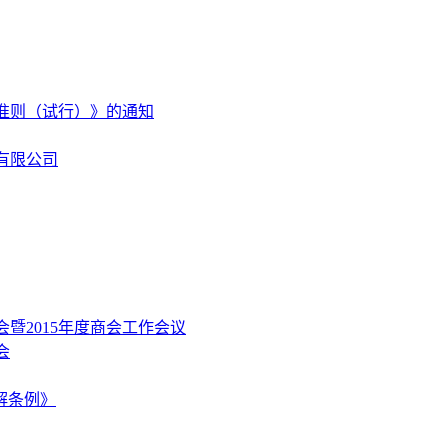
准则（试行）》的通知
有限公司
暨2015年度商会工作会议
会
解条例》