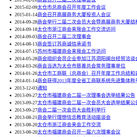
2015-02-09
太仓市总商会召开年度工作会议
2015-01-14
商会召开高展商务大厦投资人会议
2014-09-28
商会举行二届二次会员大会暨高展商务大厦结
2014-09-18
太仓市浙江商会来我会工作交流访问
2014-09-03
商会召开二届二次理事会
2014-08-13
商会签订苏商诚信承诺书
2014-07-15
苏州市福建商会来我会工作访问
2014-05-28
商会组织会员企业参加江苏泗阳闽台经贸洽谈
2014-03-26
商会当选为太仓市慈善总会常务理事单位
2014-01-26
太仓市工商联（总商会）召开年度工作总结和
2014-01-14
商会获得2013年度全省工商联系统先进集体称
2013-12-03
通知
2013-09-27
太仓市福建商会二届一次理事会选举结果公告
2013-09-27
太仓市福建商会二届一次会员大会选举结果公
2013-09-27
商会二届一次会员大会胜利举行
2013-08-21
商会举行理想信念教育活动座谈会
2013-08-20
太仓市浙江商会来会工作交流
2013-08-20
太仓市福建商会召开一届六次理事会议