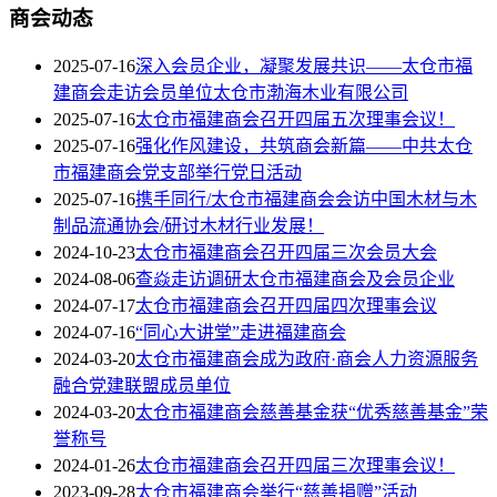
商会动态
2025-07-16
深入会员企业，凝聚发展共识——太仓市福
建商会走访会员单位太仓市渤海木业有限公司
2025-07-16
太仓市福建商会召开四届五次理事会议！
2025-07-16
强化作风建设，共筑商会新篇——中共太仓
市福建商会党支部举行党日活动
2025-07-16
携手同行/太仓市福建商会会访中国木材与木
制品流通协会/研讨木材行业发展！
2024-10-23
太仓市福建商会召开四届三次会员大会
2024-08-06
查焱走访调研太仓市福建商会及会员企业
2024-07-17
太仓市福建商会召开四届四次理事会议
2024-07-16
“同心大讲堂”走进福建商会
2024-03-20
太仓市福建商会成为政府·商会人力资源服务
融合党建联盟成员单位
2024-03-20
太仓市福建商会慈善基金获“优秀慈善基金”荣
誉称号
2024-01-26
太仓市福建商会召开四届三次理事会议！
2023-09-28
太仓市福建商会举行“慈善捐赠”活动