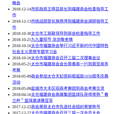
晚会
2018-12-14
市民政局王晓芸局长到福建商会检查指导工
作
2018-12-13
市统战部部长施燕萍到福建商会调研指导工
作
2018-10-30
太仓市工商联领导到商会检查指导工作
2018-10-21
九九重阳节 浓浓敬老情
2018-10-16
太仓市福建商会举行习近平新时代中国特色
社会主义思想专题学习会
2018-10-16
太仓市福建商会召开三届二次理事会议
2018-05-21
太仓市福建商会会长周善高一行到周至商务
考察
2018-05-09
商会参加太仓天妃宫妈祖诞辰1058周年庆典
活动
2018-05-08
盐城市大丰区招商考察团到商会考察交流
2018-04-16
太仓福建商会高展集团篮球队获得常熟＂春
兰杯＂篮球邀请赛亚军
2017-12-22
商会荣获太仓市先进社会组织荣誉称号
2017-12-22
太仓市福建商会召开三届一次会员大会