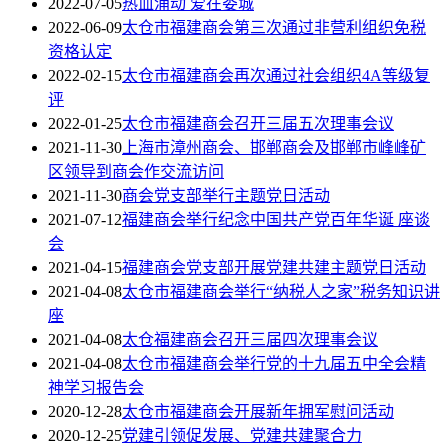
2022-07-05
热血涌动 爱在娄城
2022-06-09
太仓市福建商会第三次通过非营利组织免税
资格认定
2022-02-15
太仓市福建商会再次通过社会组织4A等级复
评
2022-01-25
太仓市福建商会召开三届五次理事会议
2021-11-30
上海市漳州商会、邯郸商会及邯郸市峰峰矿
区领导到商会作交流访问
2021-11-30
商会党支部举行主题党日活动
2021-07-12
福建商会举行纪念中国共产党百年华诞 座谈
会
2021-04-15
福建商会党支部开展党建共建主题党日活动
2021-04-08
太仓市福建商会举行“纳税人之家”税务知识讲
座
2021-04-08
太仓福建商会召开三届四次理事会议
2021-04-08
太仓市福建商会举行党的十九届五中全会精
神学习报告会
2020-12-28
太仓市福建商会开展新年拥军慰问活动
2020-12-25
党建引领促发展、党建共建聚合力