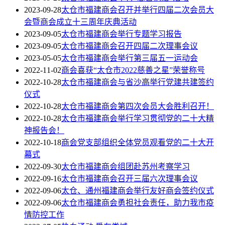
2023-09-28
太仓市福建商会召开并举行四届二次会员大
会暨商会成立十三周年庆典活动
2023-09-05
太仓市福建商会举行专题学习报告
2023-09-05
太仓市福建商会召开四届二次理事会议
2023-05-05
太仓市福建商会举行第三届五一运动会
2022-11-02
商会喜获“太仓市2022慈善之星”荣誉称号
2022-10-28
太仓市福建商会与省沙高举行党建共建签约
仪式
2022-10-28
太仓市福建商会第四次会员大会胜利召开！
2022-10-28
太仓市福建商会举行学习贯彻党的二十大精
神报告会！
2022-10-18
商会党支部组织全体党员观看党的二十大开
幕式
2022-09-30
太仓市福建商会组团赴苏州考察学习
2022-09-16
太仓市福建商会召开三届六次理事会议
2022-09-06
太仓、通州福建商会举行友好商会签约仪式
2022-09-06
太仓市福建商会勇担社会责任，助力我市疫
情防控工作