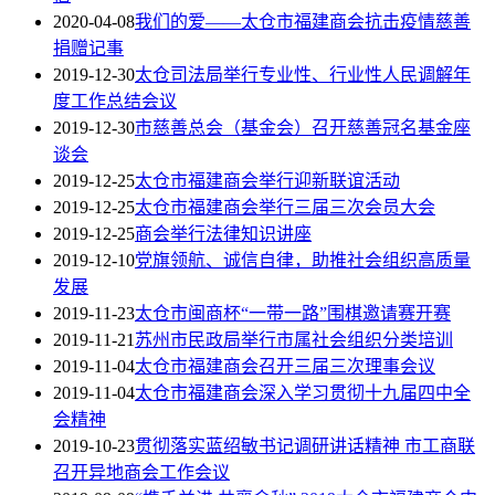
2020-04-08
我们的爱——太仓市福建商会抗击疫情慈善
捐赠记事
2019-12-30
太仓司法局举行专业性、行业性人民调解年
度工作总结会议
2019-12-30
市慈善总会（基金会）召开慈善冠名基金座
谈会
2019-12-25
太仓市福建商会举行迎新联谊活动
2019-12-25
太仓市福建商会举行三届三次会员大会
2019-12-25
商会举行法律知识讲座
2019-12-10
党旗领航、诚信自律，助推社会组织高质量
发展
2019-11-23
太仓市闽商杯“一带一路”围棋邀请赛开赛
2019-11-21
苏州市民政局举行市属社会组织分类培训
2019-11-04
太仓市福建商会召开三届三次理事会议
2019-11-04
太仓市福建商会深入学习贯彻十九届四中全
会精神
2019-10-23
贯彻落实蓝绍敏书记调研讲话精神 市工商联
召开异地商会工作会议