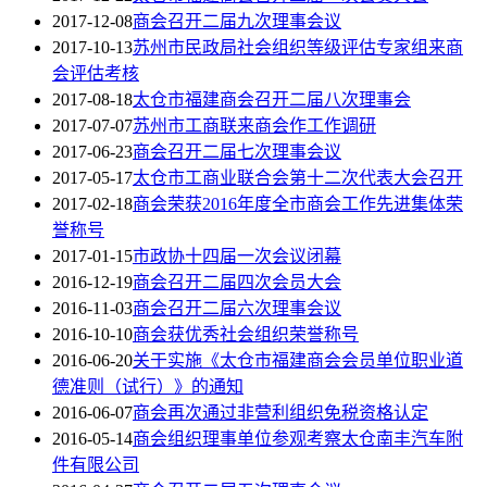
2017-12-08
商会召开二届九次理事会议
2017-10-13
苏州市民政局社会组织等级评估专家组来商
会评估考核
2017-08-18
太仓市福建商会召开二届八次理事会
2017-07-07
苏州市工商联来商会作工作调研
2017-06-23
商会召开二届七次理事会议
2017-05-17
太仓市工商业联合会第十二次代表大会召开
2017-02-18
商会荣获2016年度全市商会工作先进集体荣
誉称号
2017-01-15
市政协十四届一次会议闭幕
2016-12-19
商会召开二届四次会员大会
2016-11-03
商会召开二届六次理事会议
2016-10-10
商会获优秀社会组织荣誉称号
2016-06-20
关于实施《太仓市福建商会会员单位职业道
德准则（试行）》的通知
2016-06-07
商会再次通过非营利组织免税资格认定
2016-05-14
商会组织理事单位参观考察太仓南丰汽车附
件有限公司