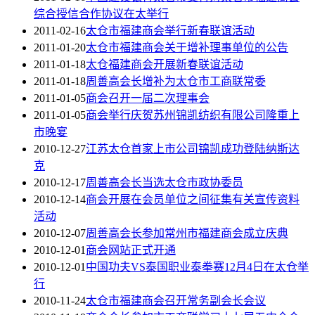
综合授信合作协议在太举行
2011-02-16
太仓市福建商会举行新春联谊活动
2011-01-20
太仓市福建商会关于增补理事单位的公告
2011-01-18
太仓福建商会开展新春联谊活动
2011-01-18
周善高会长增补为太仓市工商联常委
2011-01-05
商会召开一届二次理事会
2011-01-05
商会举行庆贺苏州锦凯纺织有限公司隆重上
市晚宴
2010-12-27
江苏太仓首家上市公司锦凯成功登陆纳斯达
克
2010-12-17
周善高会长当选太仓市政协委员
2010-12-14
商会开展在会员单位之间征集有关宣传资料
活动
2010-12-07
周善高会长参加常州市福建商会成立庆典
2010-12-01
商会网站正式开通
2010-12-01
中国功夫VS泰国职业泰拳赛12月4日在太仓举
行
2010-11-24
太仓市福建商会召开常务副会长会议