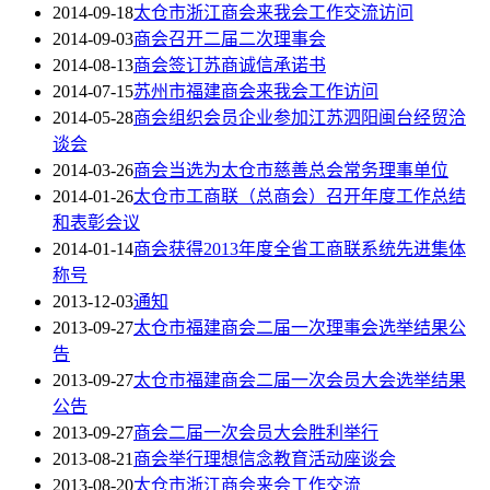
2014-09-18
太仓市浙江商会来我会工作交流访问
2014-09-03
商会召开二届二次理事会
2014-08-13
商会签订苏商诚信承诺书
2014-07-15
苏州市福建商会来我会工作访问
2014-05-28
商会组织会员企业参加江苏泗阳闽台经贸洽
谈会
2014-03-26
商会当选为太仓市慈善总会常务理事单位
2014-01-26
太仓市工商联（总商会）召开年度工作总结
和表彰会议
2014-01-14
商会获得2013年度全省工商联系统先进集体
称号
2013-12-03
通知
2013-09-27
太仓市福建商会二届一次理事会选举结果公
告
2013-09-27
太仓市福建商会二届一次会员大会选举结果
公告
2013-09-27
商会二届一次会员大会胜利举行
2013-08-21
商会举行理想信念教育活动座谈会
2013-08-20
太仓市浙江商会来会工作交流