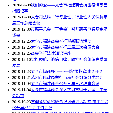
2020-04-08
我们的爱——太仓市福建商会抗击疫情慈善
捐赠记事
2019-12-30
太仓司法局举行专业性、行业性人民调解年
度工作总结会议
2019-12-30
市慈善总会（基金会）召开慈善冠名基金座
谈会
2019-12-25
太仓市福建商会举行迎新联谊活动
2019-12-25
太仓市福建商会举行三届三次会员大会
2019-12-25
商会举行法律知识讲座
2019-12-10
党旗领航、诚信自律，助推社会组织高质量
发展
2019-11-23
太仓市闽商杯“一带一路”围棋邀请赛开赛
2019-11-21
苏州市民政局举行市属社会组织分类培训
2019-11-04
太仓市福建商会召开三届三次理事会议
2019-11-04
太仓市福建商会深入学习贯彻十九届四中全
会精神
2019-10-23
贯彻落实蓝绍敏书记调研讲话精神 市工商联
召开异地商会工作会议