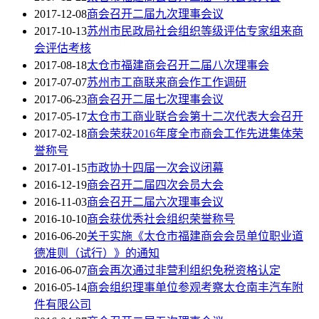
2017-12-08
商会召开二届九次理事会议
2017-10-13
苏州市民政局社会组织等级评估专家组来商
会评估考核
2017-08-18
太仓市福建商会召开二届八次理事会
2017-07-07
苏州市工商联来商会作工作调研
2017-06-23
商会召开二届七次理事会议
2017-05-17
太仓市工商业联合会第十二次代表大会召开
2017-02-18
商会荣获2016年度全市商会工作先进集体荣
誉称号
2017-01-15
市政协十四届一次会议闭幕
2016-12-19
商会召开二届四次会员大会
2016-11-03
商会召开二届六次理事会议
2016-10-10
商会获优秀社会组织荣誉称号
2016-06-20
关于实施《太仓市福建商会会员单位职业道
德准则（试行）》的通知
2016-06-07
商会再次通过非营利组织免税资格认定
2016-05-14
商会组织理事单位参观考察太仓南丰汽车附
件有限公司