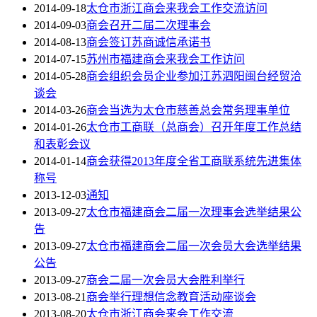
2014-09-18
太仓市浙江商会来我会工作交流访问
2014-09-03
商会召开二届二次理事会
2014-08-13
商会签订苏商诚信承诺书
2014-07-15
苏州市福建商会来我会工作访问
2014-05-28
商会组织会员企业参加江苏泗阳闽台经贸洽
谈会
2014-03-26
商会当选为太仓市慈善总会常务理事单位
2014-01-26
太仓市工商联（总商会）召开年度工作总结
和表彰会议
2014-01-14
商会获得2013年度全省工商联系统先进集体
称号
2013-12-03
通知
2013-09-27
太仓市福建商会二届一次理事会选举结果公
告
2013-09-27
太仓市福建商会二届一次会员大会选举结果
公告
2013-09-27
商会二届一次会员大会胜利举行
2013-08-21
商会举行理想信念教育活动座谈会
2013-08-20
太仓市浙江商会来会工作交流