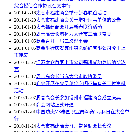
综合授信合作协议在太举行
2011-02-16
太仓市福建商会举行新春联谊活动
2011-01-20
太仓市福建商会关于增补理事单位的公告
2011-01-18
太仓福建商会开展新春联谊活动
2011-01-18
周善高会长增补为太仓市工商联常委
2011-01-05
商会召开一届二次理事会
2011-01-05
商会举行庆贺苏州锦凯纺织有限公司隆重上
市晚宴
2010-12-27
江苏太仓首家上市公司锦凯成功登陆纳斯达
克
2010-12-17
周善高会长当选太仓市政协委员
2010-12-14
商会开展在会员单位之间征集有关宣传资料
活动
2010-12-07
周善高会长参加常州市福建商会成立庆典
2010-12-01
商会网站正式开通
2010-12-01
中国功夫VS泰国职业泰拳赛12月4日在太仓举
行
2010-11-24
太仓市福建商会召开常务副会长会议