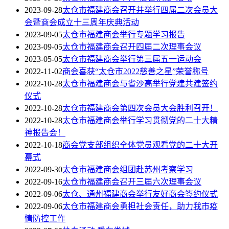
2023-09-28
太仓市福建商会召开并举行四届二次会员大
会暨商会成立十三周年庆典活动
2023-09-05
太仓市福建商会举行专题学习报告
2023-09-05
太仓市福建商会召开四届二次理事会议
2023-05-05
太仓市福建商会举行第三届五一运动会
2022-11-02
商会喜获“太仓市2022慈善之星”荣誉称号
2022-10-28
太仓市福建商会与省沙高举行党建共建签约
仪式
2022-10-28
太仓市福建商会第四次会员大会胜利召开！
2022-10-28
太仓市福建商会举行学习贯彻党的二十大精
神报告会！
2022-10-18
商会党支部组织全体党员观看党的二十大开
幕式
2022-09-30
太仓市福建商会组团赴苏州考察学习
2022-09-16
太仓市福建商会召开三届六次理事会议
2022-09-06
太仓、通州福建商会举行友好商会签约仪式
2022-09-06
太仓市福建商会勇担社会责任，助力我市疫
情防控工作