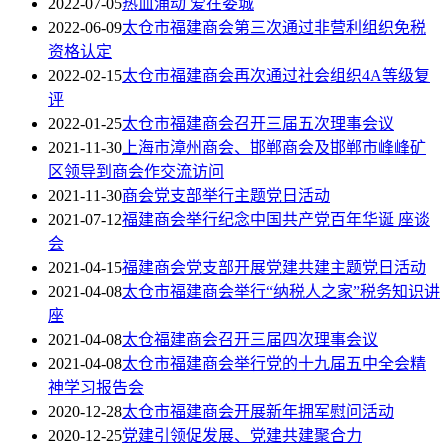
2022-07-05
热血涌动 爱在娄城
2022-06-09
太仓市福建商会第三次通过非营利组织免税
资格认定
2022-02-15
太仓市福建商会再次通过社会组织4A等级复
评
2022-01-25
太仓市福建商会召开三届五次理事会议
2021-11-30
上海市漳州商会、邯郸商会及邯郸市峰峰矿
区领导到商会作交流访问
2021-11-30
商会党支部举行主题党日活动
2021-07-12
福建商会举行纪念中国共产党百年华诞 座谈
会
2021-04-15
福建商会党支部开展党建共建主题党日活动
2021-04-08
太仓市福建商会举行“纳税人之家”税务知识讲
座
2021-04-08
太仓福建商会召开三届四次理事会议
2021-04-08
太仓市福建商会举行党的十九届五中全会精
神学习报告会
2020-12-28
太仓市福建商会开展新年拥军慰问活动
2020-12-25
党建引领促发展、党建共建聚合力