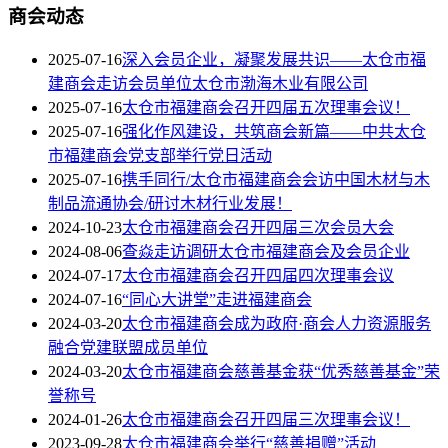
商会动态
2025-07-16
深入会员企业，凝聚发展共识——太仓市福
建商会走访会员单位太仓市渤海木业有限公司
2025-07-16
太仓市福建商会召开四届五次理事会议！
2025-07-16
强化作风建设，共筑商会新篇——中共太仓
市福建商会党支部举行党日活动
2025-07-16
携手同行/太仓市福建商会会访中国木材与木
制品流通协会/研讨木材行业发展！
2024-10-23
太仓市福建商会召开四届三次会员大会
2024-08-06
查焱走访调研太仓市福建商会及会员企业
2024-07-17
太仓市福建商会召开四届四次理事会议
2024-07-16
“同心大讲堂”走进福建商会
2024-03-20
太仓市福建商会成为政府·商会人力资源服务
融合党建联盟成员单位
2024-03-20
太仓市福建商会慈善基金获“优秀慈善基金”荣
誉称号
2024-01-26
太仓市福建商会召开四届三次理事会议！
2023-09-28
太仓市福建商会举行“慈善捐赠”活动