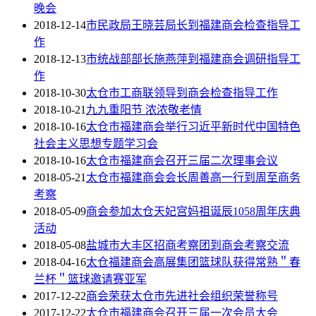
晚会
2018-12-14
市民政局王晓芸局长到福建商会检查指导工
作
2018-12-13
市统战部部长施燕萍到福建商会调研指导工
作
2018-10-30
太仓市工商联领导到商会检查指导工作
2018-10-21
九九重阳节 浓浓敬老情
2018-10-16
太仓市福建商会举行习近平新时代中国特色
社会主义思想专题学习会
2018-10-16
太仓市福建商会召开三届二次理事会议
2018-05-21
太仓市福建商会会长周善高一行到周至商务
考察
2018-05-09
商会参加太仓天妃宫妈祖诞辰1058周年庆典
活动
2018-05-08
盐城市大丰区招商考察团到商会考察交流
2018-04-16
太仓福建商会高展集团篮球队获得常熟＂春
兰杯＂篮球邀请赛亚军
2017-12-22
商会荣获太仓市先进社会组织荣誉称号
2017-12-22
太仓市福建商会召开三届一次会员大会