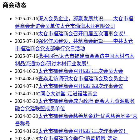
商会动态
2025-07-16
深入会员企业，凝聚发展共识——太仓市福
建商会走访会员单位太仓市渤海木业有限公司
2025-07-16
太仓市福建商会召开四届五次理事会议！
2025-07-16
强化作风建设，共筑商会新篇——中共太仓
市福建商会党支部举行党日活动
2025-07-16
携手同行/太仓市福建商会会访中国木材与木
制品流通协会/研讨木材行业发展！
2024-10-23
太仓市福建商会召开四届三次会员大会
2024-08-06
查焱走访调研太仓市福建商会及会员企业
2024-07-17
太仓市福建商会召开四届四次理事会议
2024-07-16
“同心大讲堂”走进福建商会
2024-03-20
太仓市福建商会成为政府·商会人力资源服务
融合党建联盟成员单位
2024-03-20
太仓市福建商会慈善基金获“优秀慈善基金”荣
誉称号
2024-01-26
太仓市福建商会召开四届三次理事会议！
2023-09-28
太仓市福建商会举行“慈善捐赠”活动