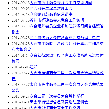
2014-09-18
太仓市浙江商会来我会工作交流访问
2014-09-03
商会召开二届二次理事会
2014-08-13
商会签订苏商诚信承诺书
2014-07-15
苏州市福建商会来我会工作访问
2014-05-28
商会组织会员企业参加江苏泗阳闽台经贸洽
谈会
2014-03-26
商会当选为太仓市慈善总会常务理事单位
2014-01-26
太仓市工商联（总商会）召开年度工作总结
和表彰会议
2014-01-14
商会获得2013年度全省工商联系统先进集体
称号
2013-12-03
通知
2013-09-27
太仓市福建商会二届一次理事会选举结果公
告
2013-09-27
太仓市福建商会二届一次会员大会选举结果
公告
2013-09-27
商会二届一次会员大会胜利举行
2013-08-21
商会举行理想信念教育活动座谈会
2013-08-20
太仓市浙江商会来会工作交流