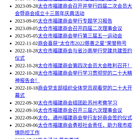
2023-09-28
太仓市福建商会召开并举行四届二次会员大
会暨商会成立十三周年庆典活动
2023-09-05
太仓市福建商会举行专题学习报告
2023-09-05
太仓市福建商会召开四届二次理事会议
2023-05-05
太仓市福建商会举行第三届五一运动会
2022-11-02
商会喜获“太仓市2022慈善之星”荣誉称号
2022-10-28
太仓市福建商会与省沙高举行党建共建签约
仪式
2022-10-28
太仓市福建商会第四次会员大会胜利召开！
2022-10-28
太仓市福建商会举行学习贯彻党的二十大精
神报告会！
2022-10-18
商会党支部组织全体党员观看党的二十大开
幕式
2022-09-30
太仓市福建商会组团赴苏州考察学习
2022-09-16
太仓市福建商会召开三届六次理事会议
2022-09-06
太仓、通州福建商会举行友好商会签约仪式
2022-09-06
太仓市福建商会勇担社会责任，助力我市疫
情防控工作