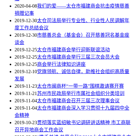
2020-04-08
我们的爱——太仓市福建商会抗击疫情慈善
捐赠记事
2019-12-30
太仓司法局举行专业性、行业性人民调解年
度工作总结会议
2019-12-30
市慈善总会（基金会）召开慈善冠名基金座
谈会
2019-12-25
太仓市福建商会举行迎新联谊活动
2019-12-25
太仓市福建商会举行三届三次会员大会
2019-12-25
商会举行法律知识讲座
2019-12-10
党旗领航、诚信自律，助推社会组织高质量
发展
2019-11-23
太仓市闽商杯“一带一路”围棋邀请赛开赛
2019-11-21
苏州市民政局举行市属社会组织分类培训
2019-11-04
太仓市福建商会召开三届三次理事会议
2019-11-04
太仓市福建商会深入学习贯彻十九届四中全
会精神
2019-10-23
贯彻落实蓝绍敏书记调研讲话精神 市工商联
召开异地商会工作会议