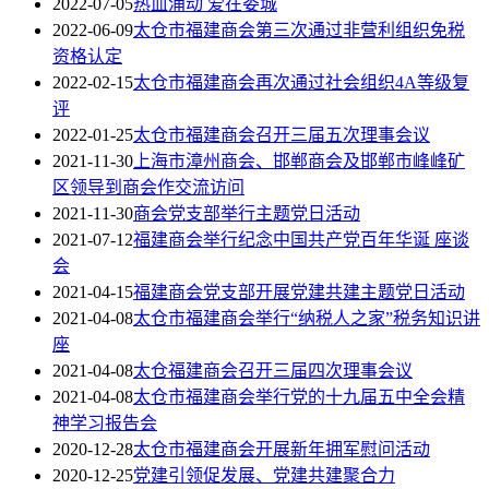
2022-07-05
热血涌动 爱在娄城
2022-06-09
太仓市福建商会第三次通过非营利组织免税
资格认定
2022-02-15
太仓市福建商会再次通过社会组织4A等级复
评
2022-01-25
太仓市福建商会召开三届五次理事会议
2021-11-30
上海市漳州商会、邯郸商会及邯郸市峰峰矿
区领导到商会作交流访问
2021-11-30
商会党支部举行主题党日活动
2021-07-12
福建商会举行纪念中国共产党百年华诞 座谈
会
2021-04-15
福建商会党支部开展党建共建主题党日活动
2021-04-08
太仓市福建商会举行“纳税人之家”税务知识讲
座
2021-04-08
太仓福建商会召开三届四次理事会议
2021-04-08
太仓市福建商会举行党的十九届五中全会精
神学习报告会
2020-12-28
太仓市福建商会开展新年拥军慰问活动
2020-12-25
党建引领促发展、党建共建聚合力