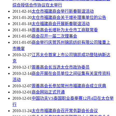
综合授信合作协议在太举行
2011-02-16
太仓市福建商会举行新春联谊活动
2011-01-20
太仓市福建商会关于增补理事单位的公告
2011-01-18
太仓福建商会开展新春联谊活动
2011-01-18
周善高会长增补为太仓市工商联常委
2011-01-05
商会召开一届二次理事会
2011-01-05
商会举行庆贺苏州锦凯纺织有限公司隆重上
市晚宴
2010-12-27
江苏太仓首家上市公司锦凯成功登陆纳斯达
克
2010-12-17
周善高会长当选太仓市政协委员
2010-12-14
商会开展在会员单位之间征集有关宣传资料
活动
2010-12-07
周善高会长参加常州市福建商会成立庆典
2010-12-01
商会网站正式开通
2010-12-01
中国功夫VS泰国职业泰拳赛12月4日在太仓举
行
2010-11-24
太仓市福建商会召开常务副会长会议