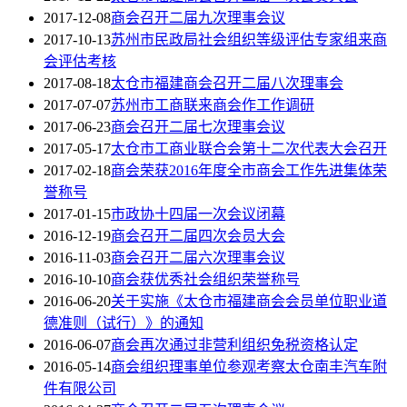
2017-12-08
商会召开二届九次理事会议
2017-10-13
苏州市民政局社会组织等级评估专家组来商
会评估考核
2017-08-18
太仓市福建商会召开二届八次理事会
2017-07-07
苏州市工商联来商会作工作调研
2017-06-23
商会召开二届七次理事会议
2017-05-17
太仓市工商业联合会第十二次代表大会召开
2017-02-18
商会荣获2016年度全市商会工作先进集体荣
誉称号
2017-01-15
市政协十四届一次会议闭幕
2016-12-19
商会召开二届四次会员大会
2016-11-03
商会召开二届六次理事会议
2016-10-10
商会获优秀社会组织荣誉称号
2016-06-20
关于实施《太仓市福建商会会员单位职业道
德准则（试行）》的通知
2016-06-07
商会再次通过非营利组织免税资格认定
2016-05-14
商会组织理事单位参观考察太仓南丰汽车附
件有限公司