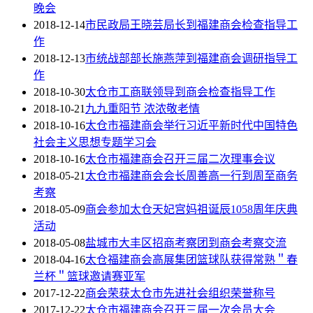
晚会
2018-12-14
市民政局王晓芸局长到福建商会检查指导工
作
2018-12-13
市统战部部长施燕萍到福建商会调研指导工
作
2018-10-30
太仓市工商联领导到商会检查指导工作
2018-10-21
九九重阳节 浓浓敬老情
2018-10-16
太仓市福建商会举行习近平新时代中国特色
社会主义思想专题学习会
2018-10-16
太仓市福建商会召开三届二次理事会议
2018-05-21
太仓市福建商会会长周善高一行到周至商务
考察
2018-05-09
商会参加太仓天妃宫妈祖诞辰1058周年庆典
活动
2018-05-08
盐城市大丰区招商考察团到商会考察交流
2018-04-16
太仓福建商会高展集团篮球队获得常熟＂春
兰杯＂篮球邀请赛亚军
2017-12-22
商会荣获太仓市先进社会组织荣誉称号
2017-12-22
太仓市福建商会召开三届一次会员大会