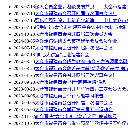
2025-07-16
深入会员企业，凝聚发展共识——太仓市福建
2025-07-16
太仓市福建商会召开四届五次理事会议！
2025-07-16
强化作风建设，共筑商会新篇——中共太仓市
2025-07-16
携手同行/太仓市福建商会会访中国木材与木制
2024-10-23
太仓市福建商会召开四届三次会员大会
2024-08-06
查焱走访调研太仓市福建商会及会员企业
2024-07-17
太仓市福建商会召开四届四次理事会议
2024-07-16
“同心大讲堂”走进福建商会
2024-03-20
太仓市福建商会成为政府·商会人力资源服务
2024-03-20
太仓市福建商会慈善基金获“优秀慈善基金”荣
2024-01-26
太仓市福建商会召开四届三次理事会议！
2023-09-28
太仓市福建商会举行“慈善捐赠”活动
2023-09-28
太仓市福建商会召开并举行四届二次会员大会
2023-09-05
太仓市福建商会举行专题学习报告
2023-09-05
太仓市福建商会召开四届二次理事会议
2023-05-05
太仓市福建商会举行第三届五一运动会
2022-11-02
商会喜获“太仓市2022慈善之星”荣誉称号
2022-10-28
太仓市福建商会与省沙高举行党建共建签约仪