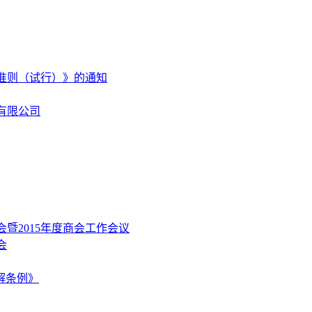
准则（试行）》的通知
有限公司
暨2015年度商会工作会议
会
解条例》