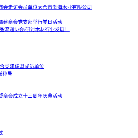
商会走访会员单位太仓市渤海木业有限公司
福建商会党支部举行党日活动
品流通协会/研讨木材行业发展！
融合党建联盟成员单位
誉称号
暨商会成立十三周年庆典活动
式