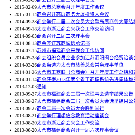
2015-02-09
太仓市总商会召开年度工作会议
2015-01-14
商会召开高展商务大厦投资人会议
2014-09-28
商会举行二届二次会员大会暨高展商务大厦结
2014-09-18
太仓市浙江商会来我会工作交流访问
2014-09-03
商会召开二届二次理事会
2014-08-13
商会签订苏商诚信承诺书
2014-07-15
苏州市福建商会来我会工作访问
2014-05-28
商会组织会员企业参加江苏泗阳闽台经贸洽谈
2014-03-26
商会当选为太仓市慈善总会常务理事单位
2014-01-26
太仓市工商联（总商会）召开年度工作总结和
2014-01-14
商会获得2013年度全省工商联系统先进集体称
2013-12-03
通知
2013-09-27
太仓市福建商会二届一次理事会选举结果公告
2013-09-27
太仓市福建商会二届一次会员大会选举结果公
2013-09-27
商会二届一次会员大会胜利举行
2013-08-21
商会举行理想信念教育活动座谈会
2013-08-20
太仓市浙江商会来会工作交流
2013-08-20
太仓市福建商会召开一届六次理事会议