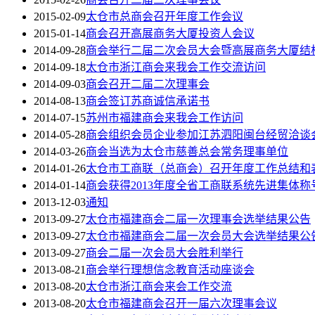
2015-02-09
太仓市总商会召开年度工作会议
2015-01-14
商会召开高展商务大厦投资人会议
2014-09-28
商会举行二届二次会员大会暨高展商务大厦结
2014-09-18
太仓市浙江商会来我会工作交流访问
2014-09-03
商会召开二届二次理事会
2014-08-13
商会签订苏商诚信承诺书
2014-07-15
苏州市福建商会来我会工作访问
2014-05-28
商会组织会员企业参加江苏泗阳闽台经贸洽谈
2014-03-26
商会当选为太仓市慈善总会常务理事单位
2014-01-26
太仓市工商联（总商会）召开年度工作总结和
2014-01-14
商会获得2013年度全省工商联系统先进集体称
2013-12-03
通知
2013-09-27
太仓市福建商会二届一次理事会选举结果公告
2013-09-27
太仓市福建商会二届一次会员大会选举结果公
2013-09-27
商会二届一次会员大会胜利举行
2013-08-21
商会举行理想信念教育活动座谈会
2013-08-20
太仓市浙江商会来会工作交流
2013-08-20
太仓市福建商会召开一届六次理事会议