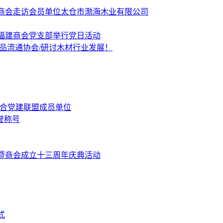
商会走访会员单位太仓市渤海木业有限公司
福建商会党支部举行党日活动
品流通协会/研讨木材行业发展！
融合党建联盟成员单位
誉称号
暨商会成立十三周年庆典活动
式