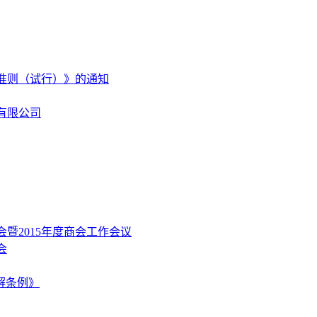
准则（试行）》的通知
有限公司
暨2015年度商会工作会议
会
解条例》