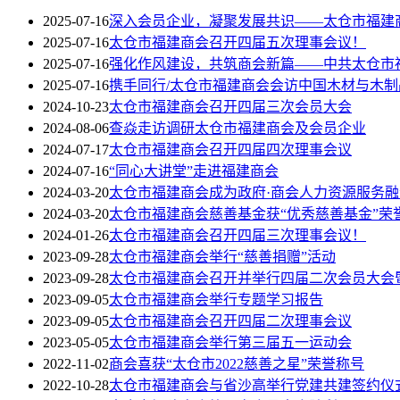
2025-07-16
深入会员企业，凝聚发展共识——太仓市福建
2025-07-16
太仓市福建商会召开四届五次理事会议！
2025-07-16
强化作风建设，共筑商会新篇——中共太仓市
2025-07-16
携手同行/太仓市福建商会会访中国木材与木制
2024-10-23
太仓市福建商会召开四届三次会员大会
2024-08-06
查焱走访调研太仓市福建商会及会员企业
2024-07-17
太仓市福建商会召开四届四次理事会议
2024-07-16
“同心大讲堂”走进福建商会
2024-03-20
太仓市福建商会成为政府·商会人力资源服务
2024-03-20
太仓市福建商会慈善基金获“优秀慈善基金”荣
2024-01-26
太仓市福建商会召开四届三次理事会议！
2023-09-28
太仓市福建商会举行“慈善捐赠”活动
2023-09-28
太仓市福建商会召开并举行四届二次会员大会
2023-09-05
太仓市福建商会举行专题学习报告
2023-09-05
太仓市福建商会召开四届二次理事会议
2023-05-05
太仓市福建商会举行第三届五一运动会
2022-11-02
商会喜获“太仓市2022慈善之星”荣誉称号
2022-10-28
太仓市福建商会与省沙高举行党建共建签约仪