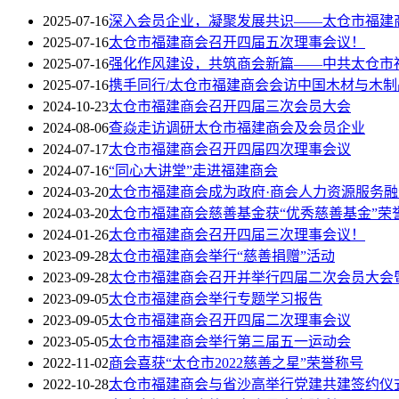
2025-07-16
深入会员企业，凝聚发展共识——太仓市福建
2025-07-16
太仓市福建商会召开四届五次理事会议！
2025-07-16
强化作风建设，共筑商会新篇——中共太仓市
2025-07-16
携手同行/太仓市福建商会会访中国木材与木制
2024-10-23
太仓市福建商会召开四届三次会员大会
2024-08-06
查焱走访调研太仓市福建商会及会员企业
2024-07-17
太仓市福建商会召开四届四次理事会议
2024-07-16
“同心大讲堂”走进福建商会
2024-03-20
太仓市福建商会成为政府·商会人力资源服务
2024-03-20
太仓市福建商会慈善基金获“优秀慈善基金”荣
2024-01-26
太仓市福建商会召开四届三次理事会议！
2023-09-28
太仓市福建商会举行“慈善捐赠”活动
2023-09-28
太仓市福建商会召开并举行四届二次会员大会
2023-09-05
太仓市福建商会举行专题学习报告
2023-09-05
太仓市福建商会召开四届二次理事会议
2023-05-05
太仓市福建商会举行第三届五一运动会
2022-11-02
商会喜获“太仓市2022慈善之星”荣誉称号
2022-10-28
太仓市福建商会与省沙高举行党建共建签约仪