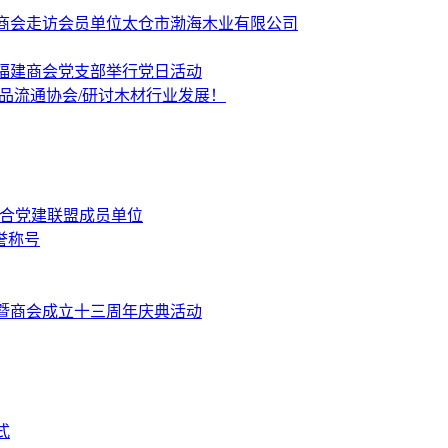
商会走访会员单位太仓市渤海木业有限公司
福建商会党支部举行党日活动
品流通协会/研讨木材行业发展！
融合党建联盟成员单位
誉称号
暨商会成立十三周年庆典活动
式