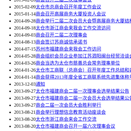
2015-02-09
太仓市总商会召开年度工作会议
2015-01-14
商会召开高展商务大厦投资人会议
2014-09-28
商会举行二届二次会员大会暨高展商务大厦结
2014-09-18
太仓市浙江商会来我会工作交流访问
2014-09-03
商会召开二届二次理事会
2014-08-13
商会签订苏商诚信承诺书
2014-07-15
苏州市福建商会来我会工作访问
2014-05-28
商会组织会员企业参加江苏泗阳闽台经贸洽谈
2014-03-26
商会当选为太仓市慈善总会常务理事单位
2014-01-26
太仓市工商联（总商会）召开年度工作总结和
2014-01-14
商会获得2013年度全省工商联系统先进集体称
2013-12-03
通知
2013-09-27
太仓市福建商会二届一次理事会选举结果公告
2013-09-27
太仓市福建商会二届一次会员大会选举结果公
2013-09-27
商会二届一次会员大会胜利举行
2013-08-21
商会举行理想信念教育活动座谈会
2013-08-20
太仓市浙江商会来会工作交流
2013-08-20
太仓市福建商会召开一届六次理事会议