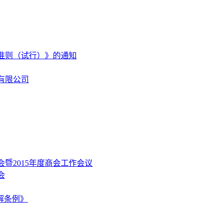
准则（试行）》的通知
有限公司
暨2015年度商会工作会议
会
解条例》