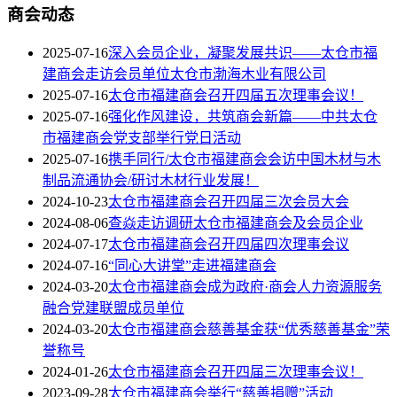
商会动态
2025-07-16
深入会员企业，凝聚发展共识——太仓市福
建商会走访会员单位太仓市渤海木业有限公司
2025-07-16
太仓市福建商会召开四届五次理事会议！
2025-07-16
强化作风建设，共筑商会新篇——中共太仓
市福建商会党支部举行党日活动
2025-07-16
携手同行/太仓市福建商会会访中国木材与木
制品流通协会/研讨木材行业发展！
2024-10-23
太仓市福建商会召开四届三次会员大会
2024-08-06
查焱走访调研太仓市福建商会及会员企业
2024-07-17
太仓市福建商会召开四届四次理事会议
2024-07-16
“同心大讲堂”走进福建商会
2024-03-20
太仓市福建商会成为政府·商会人力资源服务
融合党建联盟成员单位
2024-03-20
太仓市福建商会慈善基金获“优秀慈善基金”荣
誉称号
2024-01-26
太仓市福建商会召开四届三次理事会议！
2023-09-28
太仓市福建商会举行“慈善捐赠”活动