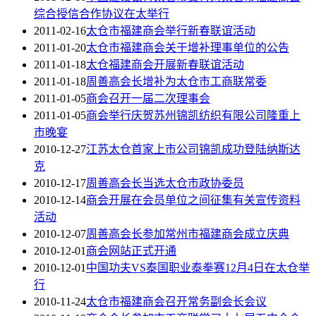
综合授信合作协议在太举行
2011-02-16
太仓市福建商会举行新春联谊活动
2011-01-20
太仓市福建商会关于增补理事单位的公告
2011-01-18
太仓福建商会开展新春联谊活动
2011-01-18
周善高会长增补为太仓市工商联常委
2011-01-05
商会召开一届二次理事会
2011-01-05
商会举行庆贺苏州锦凯纺织有限公司隆重上
市晚宴
2010-12-27
江苏太仓首家上市公司锦凯成功登陆纳斯达
克
2010-12-17
周善高会长当选太仓市政协委员
2010-12-14
商会开展在会员单位之间征集有关宣传资料
活动
2010-12-07
周善高会长参加常州市福建商会成立庆典
2010-12-01
商会网站正式开通
2010-12-01
中国功夫VS泰国职业泰拳赛12月4日在太仓举
行
2010-11-24
太仓市福建商会召开常务副会长会议