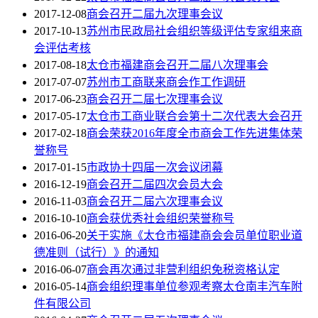
2017-12-08
商会召开二届九次理事会议
2017-10-13
苏州市民政局社会组织等级评估专家组来商
会评估考核
2017-08-18
太仓市福建商会召开二届八次理事会
2017-07-07
苏州市工商联来商会作工作调研
2017-06-23
商会召开二届七次理事会议
2017-05-17
太仓市工商业联合会第十二次代表大会召开
2017-02-18
商会荣获2016年度全市商会工作先进集体荣
誉称号
2017-01-15
市政协十四届一次会议闭幕
2016-12-19
商会召开二届四次会员大会
2016-11-03
商会召开二届六次理事会议
2016-10-10
商会获优秀社会组织荣誉称号
2016-06-20
关于实施《太仓市福建商会会员单位职业道
德准则（试行）》的通知
2016-06-07
商会再次通过非营利组织免税资格认定
2016-05-14
商会组织理事单位参观考察太仓南丰汽车附
件有限公司