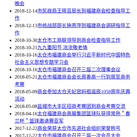
晚会
2018-12-14
市民政局王晓芸局长到福建商会检查指导工
作
2018-12-13
市统战部部长施燕萍到福建商会调研指导工
作
2018-10-30
太仓市工商联领导到商会检查指导工作
2018-10-21
九九重阳节 浓浓敬老情
2018-10-16
太仓市福建商会举行习近平新时代中国特色
社会主义思想专题学习会
2018-10-16
太仓市福建商会召开三届二次理事会议
2018-05-21
太仓市福建商会会长周善高一行到周至商务
考察
2018-05-09
商会参加太仓天妃宫妈祖诞辰1058周年庆典
活动
2018-05-08
盐城市大丰区招商考察团到商会考察交流
2018-04-16
太仓福建商会高展集团篮球队获得常熟＂春
兰杯＂篮球邀请赛亚军
2017-12-22
商会荣获太仓市先进社会组织荣誉称号
2017-12-22
太仓市福建商会召开三届一次会员大会