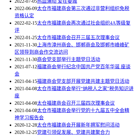
2022-07-05
热血涌动 爱在娄城
2022-06-09
太仓市福建商会第三次通过非营利组织免税
资格认定
2022-02-15
太仓市福建商会再次通过社会组织4A等级复
评
2022-01-25
太仓市福建商会召开三届五次理事会议
2021-11-30
上海市漳州商会、邯郸商会及邯郸市峰峰矿
区领导到商会作交流访问
2021-11-30
商会党支部举行主题党日活动
2021-07-12
福建商会举行纪念中国共产党百年华诞 座谈
会
2021-04-15
福建商会党支部开展党建共建主题党日活动
2021-04-08
太仓市福建商会举行“纳税人之家”税务知识讲
座
2021-04-08
太仓福建商会召开三届四次理事会议
2021-04-08
太仓市福建商会举行党的十九届五中全会精
神学习报告会
2020-12-28
太仓市福建商会开展新年拥军慰问活动
2020-12-25
党建引领促发展、党建共建聚合力