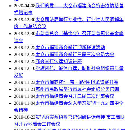
2020-04-08
我们的爱——太仓市福建商会抗击疫情慈善
捐赠记事
2019-12-30
太仓司法局举行专业性、行业性人民调解年
度工作总结会议
2019-12-30
市慈善总会（基金会）召开慈善冠名基金座
谈会
2019-12-25
太仓市福建商会举行迎新联谊活动
2019-12-25
太仓市福建商会举行三届三次会员大会
2019-12-25
商会举行法律知识讲座
2019-12-10
党旗领航、诚信自律，助推社会组织高质量
发展
2019-11-23
太仓市闽商杯“一带一路”围棋邀请赛开赛
2019-11-21
苏州市民政局举行市属社会组织分类培训
2019-11-04
太仓市福建商会召开三届三次理事会议
2019-11-04
太仓市福建商会深入学习贯彻十九届四中全
会精神
2019-10-23
贯彻落实蓝绍敏书记调研讲话精神 市工商联
召开异地商会工作会议