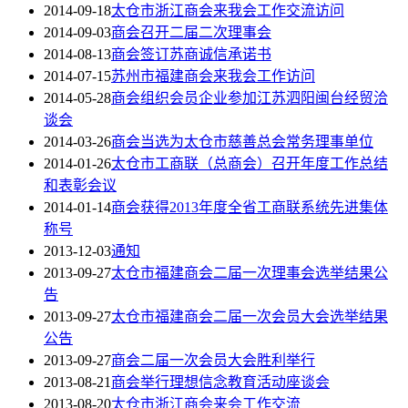
2014-09-18
太仓市浙江商会来我会工作交流访问
2014-09-03
商会召开二届二次理事会
2014-08-13
商会签订苏商诚信承诺书
2014-07-15
苏州市福建商会来我会工作访问
2014-05-28
商会组织会员企业参加江苏泗阳闽台经贸洽
谈会
2014-03-26
商会当选为太仓市慈善总会常务理事单位
2014-01-26
太仓市工商联（总商会）召开年度工作总结
和表彰会议
2014-01-14
商会获得2013年度全省工商联系统先进集体
称号
2013-12-03
通知
2013-09-27
太仓市福建商会二届一次理事会选举结果公
告
2013-09-27
太仓市福建商会二届一次会员大会选举结果
公告
2013-09-27
商会二届一次会员大会胜利举行
2013-08-21
商会举行理想信念教育活动座谈会
2013-08-20
太仓市浙江商会来会工作交流