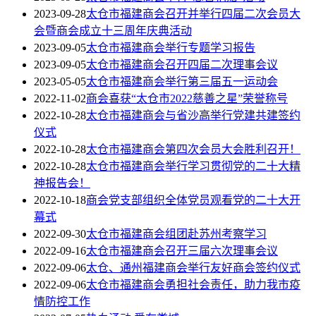
2023-09-28
太仓市福建商会召开并举行四届二次会员大
会暨商会成立十三周年庆典活动
2023-09-05
太仓市福建商会举行专题学习报告
2023-09-05
太仓市福建商会召开四届二次理事会议
2023-05-05
太仓市福建商会举行第三届五一运动会
2022-11-02
商会喜获“太仓市2022慈善之星”荣誉称号
2022-10-28
太仓市福建商会与省沙高举行党建共建签约
仪式
2022-10-28
太仓市福建商会第四次会员大会胜利召开！
2022-10-28
太仓市福建商会举行学习贯彻党的二十大精
神报告会！
2022-10-18
商会党支部组织全体党员观看党的二十大开
幕式
2022-09-30
太仓市福建商会组团赴苏州考察学习
2022-09-16
太仓市福建商会召开三届六次理事会议
2022-09-06
太仓、通州福建商会举行友好商会签约仪式
2022-09-06
太仓市福建商会勇担社会责任，助力我市疫
情防控工作