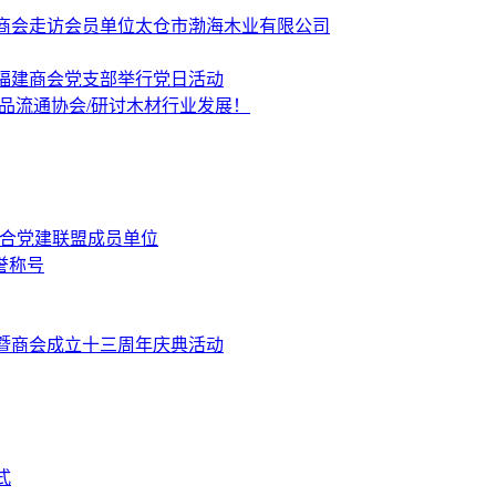
商会走访会员单位太仓市渤海木业有限公司
福建商会党支部举行党日活动
品流通协会/研讨木材行业发展！
融合党建联盟成员单位
誉称号
暨商会成立十三周年庆典活动
式