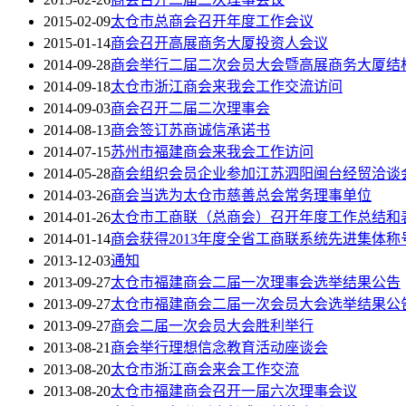
2015-02-09
太仓市总商会召开年度工作会议
2015-01-14
商会召开高展商务大厦投资人会议
2014-09-28
商会举行二届二次会员大会暨高展商务大厦结
2014-09-18
太仓市浙江商会来我会工作交流访问
2014-09-03
商会召开二届二次理事会
2014-08-13
商会签订苏商诚信承诺书
2014-07-15
苏州市福建商会来我会工作访问
2014-05-28
商会组织会员企业参加江苏泗阳闽台经贸洽谈
2014-03-26
商会当选为太仓市慈善总会常务理事单位
2014-01-26
太仓市工商联（总商会）召开年度工作总结和
2014-01-14
商会获得2013年度全省工商联系统先进集体称
2013-12-03
通知
2013-09-27
太仓市福建商会二届一次理事会选举结果公告
2013-09-27
太仓市福建商会二届一次会员大会选举结果公
2013-09-27
商会二届一次会员大会胜利举行
2013-08-21
商会举行理想信念教育活动座谈会
2013-08-20
太仓市浙江商会来会工作交流
2013-08-20
太仓市福建商会召开一届六次理事会议