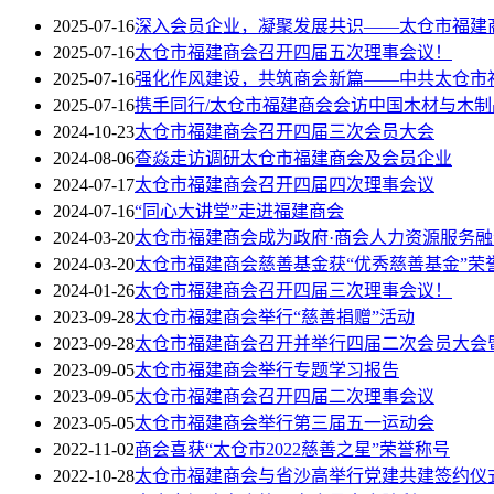
2025-07-16
深入会员企业，凝聚发展共识——太仓市福建
2025-07-16
太仓市福建商会召开四届五次理事会议！
2025-07-16
强化作风建设，共筑商会新篇——中共太仓市
2025-07-16
携手同行/太仓市福建商会会访中国木材与木制
2024-10-23
太仓市福建商会召开四届三次会员大会
2024-08-06
查焱走访调研太仓市福建商会及会员企业
2024-07-17
太仓市福建商会召开四届四次理事会议
2024-07-16
“同心大讲堂”走进福建商会
2024-03-20
太仓市福建商会成为政府·商会人力资源服务
2024-03-20
太仓市福建商会慈善基金获“优秀慈善基金”荣
2024-01-26
太仓市福建商会召开四届三次理事会议！
2023-09-28
太仓市福建商会举行“慈善捐赠”活动
2023-09-28
太仓市福建商会召开并举行四届二次会员大会
2023-09-05
太仓市福建商会举行专题学习报告
2023-09-05
太仓市福建商会召开四届二次理事会议
2023-05-05
太仓市福建商会举行第三届五一运动会
2022-11-02
商会喜获“太仓市2022慈善之星”荣誉称号
2022-10-28
太仓市福建商会与省沙高举行党建共建签约仪