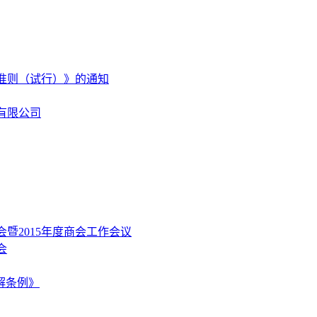
准则（试行）》的通知
有限公司
暨2015年度商会工作会议
会
解条例》