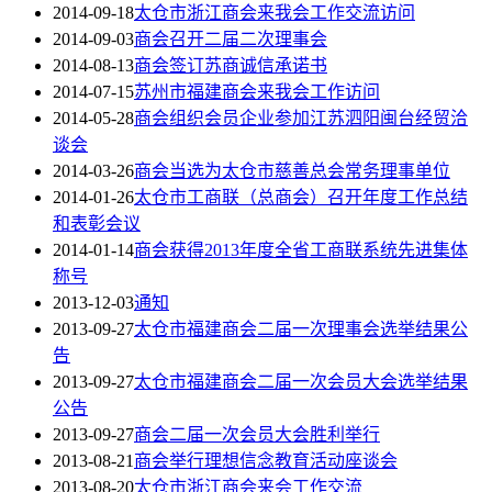
2014-09-18
太仓市浙江商会来我会工作交流访问
2014-09-03
商会召开二届二次理事会
2014-08-13
商会签订苏商诚信承诺书
2014-07-15
苏州市福建商会来我会工作访问
2014-05-28
商会组织会员企业参加江苏泗阳闽台经贸洽
谈会
2014-03-26
商会当选为太仓市慈善总会常务理事单位
2014-01-26
太仓市工商联（总商会）召开年度工作总结
和表彰会议
2014-01-14
商会获得2013年度全省工商联系统先进集体
称号
2013-12-03
通知
2013-09-27
太仓市福建商会二届一次理事会选举结果公
告
2013-09-27
太仓市福建商会二届一次会员大会选举结果
公告
2013-09-27
商会二届一次会员大会胜利举行
2013-08-21
商会举行理想信念教育活动座谈会
2013-08-20
太仓市浙江商会来会工作交流