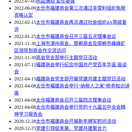
2022-07-05
热血涌动 爱在娄城
2022-06-09
太仓市福建商会第三次通过非营利组织免税
资格认定
2022-02-15
太仓市福建商会再次通过社会组织4A等级复
评
2022-01-25
太仓市福建商会召开三届五次理事会议
2021-11-30
上海市漳州商会、邯郸商会及邯郸市峰峰矿
区领导到商会作交流访问
2021-11-30
商会党支部举行主题党日活动
2021-07-12
福建商会举行纪念中国共产党百年华诞 座谈
会
2021-04-15
福建商会党支部开展党建共建主题党日活动
2021-04-08
太仓市福建商会举行“纳税人之家”税务知识讲
座
2021-04-08
太仓福建商会召开三届四次理事会议
2021-04-08
太仓市福建商会举行党的十九届五中全会精
神学习报告会
2020-12-28
太仓市福建商会开展新年拥军慰问活动
2020-12-25
党建引领促发展、党建共建聚合力