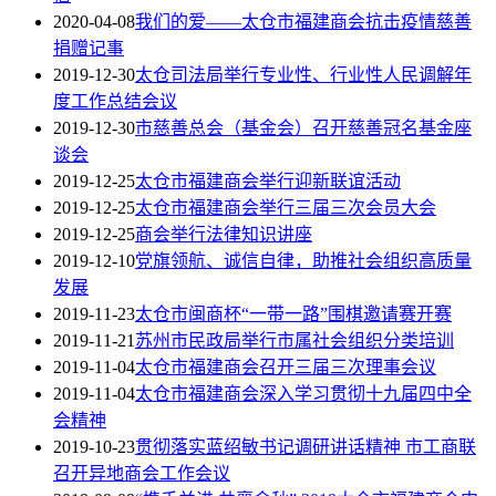
2020-04-08
我们的爱——太仓市福建商会抗击疫情慈善
捐赠记事
2019-12-30
太仓司法局举行专业性、行业性人民调解年
度工作总结会议
2019-12-30
市慈善总会（基金会）召开慈善冠名基金座
谈会
2019-12-25
太仓市福建商会举行迎新联谊活动
2019-12-25
太仓市福建商会举行三届三次会员大会
2019-12-25
商会举行法律知识讲座
2019-12-10
党旗领航、诚信自律，助推社会组织高质量
发展
2019-11-23
太仓市闽商杯“一带一路”围棋邀请赛开赛
2019-11-21
苏州市民政局举行市属社会组织分类培训
2019-11-04
太仓市福建商会召开三届三次理事会议
2019-11-04
太仓市福建商会深入学习贯彻十九届四中全
会精神
2019-10-23
贯彻落实蓝绍敏书记调研讲话精神 市工商联
召开异地商会工作会议