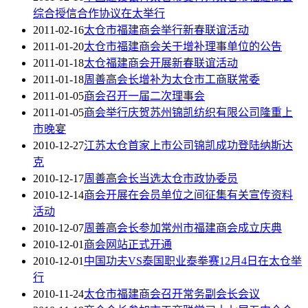
综合授信合作协议在太举行
2011-02-16
太仓市福建商会举行新春联谊活动
2011-01-20
太仓市福建商会关于增补理事单位的公告
2011-01-18
太仓福建商会开展新春联谊活动
2011-01-18
周善高会长增补为太仓市工商联常委
2011-01-05
商会召开一届二次理事会
2011-01-05
商会举行庆贺苏州锦凯纺织有限公司隆重上
市晚宴
2010-12-27
江苏太仓首家上市公司锦凯成功登陆纳斯达
克
2010-12-17
周善高会长当选太仓市政协委员
2010-12-14
商会开展在会员单位之间征集有关宣传资料
活动
2010-12-07
周善高会长参加常州市福建商会成立庆典
2010-12-01
商会网站正式开通
2010-12-01
中国功夫VS泰国职业泰拳赛12月4日在太仓举
行
2010-11-24
太仓市福建商会召开常务副会长会议