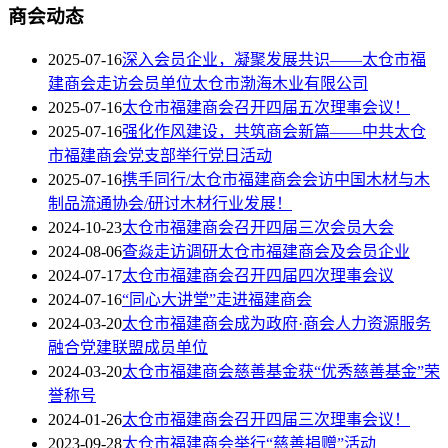
商会动态
2025-07-16
深入会员企业，凝聚发展共识——太仓市福
建商会走访会员单位太仓市渤海木业有限公司
2025-07-16
太仓市福建商会召开四届五次理事会议！
2025-07-16
强化作风建设，共筑商会新篇——中共太仓
市福建商会党支部举行党日活动
2025-07-16
携手同行/太仓市福建商会会访中国木材与木
制品流通协会/研讨木材行业发展！
2024-10-23
太仓市福建商会召开四届三次会员大会
2024-08-06
查焱走访调研太仓市福建商会及会员企业
2024-07-17
太仓市福建商会召开四届四次理事会议
2024-07-16
“同心大讲堂”走进福建商会
2024-03-20
太仓市福建商会成为政府·商会人力资源服务
融合党建联盟成员单位
2024-03-20
太仓市福建商会慈善基金获“优秀慈善基金”荣
誉称号
2024-01-26
太仓市福建商会召开四届三次理事会议！
2023-09-28
太仓市福建商会举行“慈善捐赠”活动