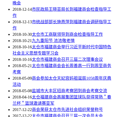
晚会
2018-12-14
市民政局王晓芸局长到福建商会检查指导工
作
2018-12-13
市统战部部长施燕萍到福建商会调研指导工
作
2018-10-30
太仓市工商联领导到商会检查指导工作
2018-10-21
九九重阳节 浓浓敬老情
2018-10-16
太仓市福建商会举行习近平新时代中国特色
社会主义思想专题学习会
2018-10-16
太仓市福建商会召开三届二次理事会议
2018-05-21
太仓市福建商会会长周善高一行到周至商务
考察
2018-05-09
商会参加太仓天妃宫妈祖诞辰1058周年庆典
活动
2018-05-08
盐城市大丰区招商考察团到商会考察交流
2018-04-16
太仓福建商会高展集团篮球队获得常熟＂春
兰杯＂篮球邀请赛亚军
2017-12-22
商会荣获太仓市先进社会组织荣誉称号
2017-12-22
太仓市福建商会召开三届一次会员大会