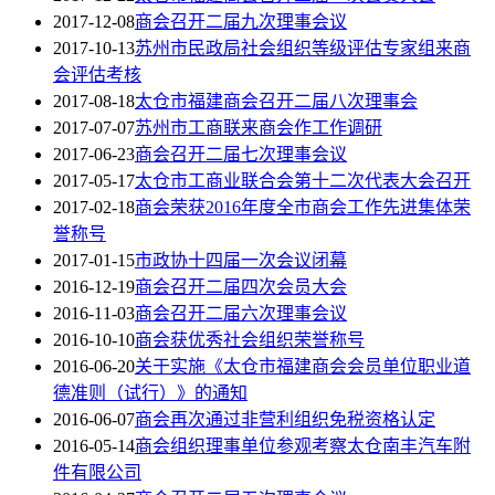
2017-12-08
商会召开二届九次理事会议
2017-10-13
苏州市民政局社会组织等级评估专家组来商
会评估考核
2017-08-18
太仓市福建商会召开二届八次理事会
2017-07-07
苏州市工商联来商会作工作调研
2017-06-23
商会召开二届七次理事会议
2017-05-17
太仓市工商业联合会第十二次代表大会召开
2017-02-18
商会荣获2016年度全市商会工作先进集体荣
誉称号
2017-01-15
市政协十四届一次会议闭幕
2016-12-19
商会召开二届四次会员大会
2016-11-03
商会召开二届六次理事会议
2016-10-10
商会获优秀社会组织荣誉称号
2016-06-20
关于实施《太仓市福建商会会员单位职业道
德准则（试行）》的通知
2016-06-07
商会再次通过非营利组织免税资格认定
2016-05-14
商会组织理事单位参观考察太仓南丰汽车附
件有限公司