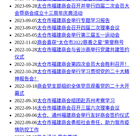
2023-09-28
太仓市福建商会召开并举行四届二次会员大
会暨商会成立十三周年庆典活动
2023-09-05
太仓市福建商会举行专题学习报告
2023-09-05
太仓市福建商会召开四届二次理事会议
2023-05-05
太仓市福建商会举行第三届五一运动会
2022-11-02
商会喜获“太仓市2022慈善之星”荣誉称号
2022-10-28
太仓市福建商会与省沙高举行党建共建签约
仪式
2022-10-28
太仓市福建商会第四次会员大会胜利召开！
2022-10-28
太仓市福建商会举行学习贯彻党的二十大精
神报告会！
2022-10-18
商会党支部组织全体党员观看党的二十大开
幕式
2022-09-30
太仓市福建商会组团赴苏州考察学习
2022-09-16
太仓市福建商会召开三届六次理事会议
2022-09-06
太仓、通州福建商会举行友好商会签约仪式
2022-09-06
太仓市福建商会勇担社会责任，助力我市疫
情防控工作