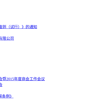
准则（试行）》的通知
有限公司
暨2015年度商会工作会议
会
解条例》