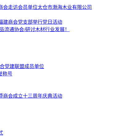
商会走访会员单位太仓市渤海木业有限公司
福建商会党支部举行党日活动
品流通协会/研讨木材行业发展！
融合党建联盟成员单位
誉称号
暨商会成立十三周年庆典活动
式