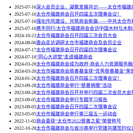
2025-07-16
深入会员企业，凝聚发展共识——太仓市福建
2025-07-16
太仓市福建商会召开四届五次理事会议！
2025-07-16
强化作风建设，共筑商会新篇——中共太仓市
2025-07-16
携手同行/太仓市福建商会会访中国木材与木制
2024-10-23
太仓市福建商会召开四届三次会员大会
2024-08-06
查焱走访调研太仓市福建商会及会员企业
2024-07-17
太仓市福建商会召开四届四次理事会议
2024-07-16
“同心大讲堂”走进福建商会
2024-03-20
太仓市福建商会成为政府·商会人力资源服务
2024-03-20
太仓市福建商会慈善基金获“优秀慈善基金”荣
2024-01-26
太仓市福建商会召开四届三次理事会议！
2023-09-28
太仓市福建商会举行“慈善捐赠”活动
2023-09-28
太仓市福建商会召开并举行四届二次会员大会
2023-09-05
太仓市福建商会举行专题学习报告
2023-09-05
太仓市福建商会召开四届二次理事会议
2023-05-05
太仓市福建商会举行第三届五一运动会
2022-11-02
商会喜获“太仓市2022慈善之星”荣誉称号
2022-10-28
太仓市福建商会与省沙高举行党建共建签约仪