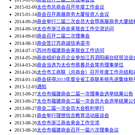
2015-02-09
太仓市总商会召开年度工作会议
2015-01-14
商会召开高展商务大厦投资人会议
2014-09-28
商会举行二届二次会员大会暨高展商务大厦结
2014-09-18
太仓市浙江商会来我会工作交流访问
2014-09-03
商会召开二届二次理事会
2014-08-13
商会签订苏商诚信承诺书
2014-07-15
苏州市福建商会来我会工作访问
2014-05-28
商会组织会员企业参加江苏泗阳闽台经贸洽谈
2014-03-26
商会当选为太仓市慈善总会常务理事单位
2014-01-26
太仓市工商联（总商会）召开年度工作总结和
2014-01-14
商会获得2013年度全省工商联系统先进集体称
2013-12-03
通知
2013-09-27
太仓市福建商会二届一次理事会选举结果公告
2013-09-27
太仓市福建商会二届一次会员大会选举结果公
2013-09-27
商会二届一次会员大会胜利举行
2013-08-21
商会举行理想信念教育活动座谈会
2013-08-20
太仓市浙江商会来会工作交流
2013-08-20
太仓市福建商会召开一届六次理事会议