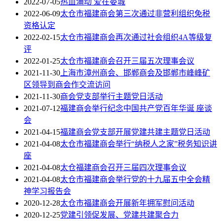
2022-07-05
热血涌动 爱在娄城
2022-06-09
太仓市福建商会第三次通过非营利组织免税
资格认定
2022-02-15
太仓市福建商会再次通过社会组织4A等级复
评
2022-01-25
太仓市福建商会召开三届五次理事会议
2021-11-30
上海市漳州商会、邯郸商会及邯郸市峰峰矿
区领导到商会作交流访问
2021-11-30
商会党支部举行主题党日活动
2021-07-12
福建商会举行纪念中国共产党百年华诞 座谈
会
2021-04-15
福建商会党支部开展党建共建主题党日活动
2021-04-08
太仓市福建商会举行“纳税人之家”税务知识讲
座
2021-04-08
太仓福建商会召开三届四次理事会议
2021-04-08
太仓市福建商会举行党的十九届五中全会精
神学习报告会
2020-12-28
太仓市福建商会开展新年拥军慰问活动
2020-12-25
党建引领促发展、党建共建聚合力