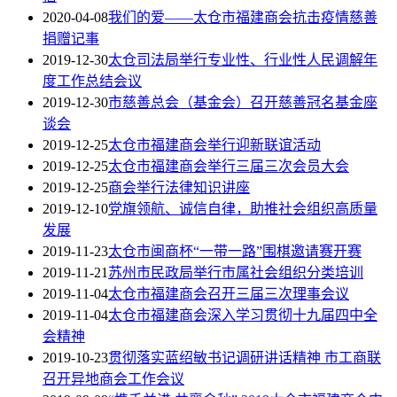
2020-04-08
我们的爱——太仓市福建商会抗击疫情慈善
捐赠记事
2019-12-30
太仓司法局举行专业性、行业性人民调解年
度工作总结会议
2019-12-30
市慈善总会（基金会）召开慈善冠名基金座
谈会
2019-12-25
太仓市福建商会举行迎新联谊活动
2019-12-25
太仓市福建商会举行三届三次会员大会
2019-12-25
商会举行法律知识讲座
2019-12-10
党旗领航、诚信自律，助推社会组织高质量
发展
2019-11-23
太仓市闽商杯“一带一路”围棋邀请赛开赛
2019-11-21
苏州市民政局举行市属社会组织分类培训
2019-11-04
太仓市福建商会召开三届三次理事会议
2019-11-04
太仓市福建商会深入学习贯彻十九届四中全
会精神
2019-10-23
贯彻落实蓝绍敏书记调研讲话精神 市工商联
召开异地商会工作会议