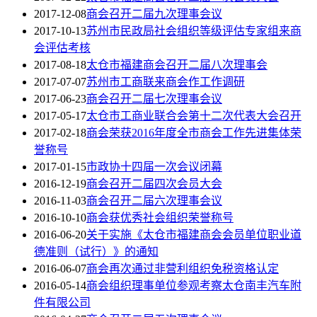
2017-12-08
商会召开二届九次理事会议
2017-10-13
苏州市民政局社会组织等级评估专家组来商
会评估考核
2017-08-18
太仓市福建商会召开二届八次理事会
2017-07-07
苏州市工商联来商会作工作调研
2017-06-23
商会召开二届七次理事会议
2017-05-17
太仓市工商业联合会第十二次代表大会召开
2017-02-18
商会荣获2016年度全市商会工作先进集体荣
誉称号
2017-01-15
市政协十四届一次会议闭幕
2016-12-19
商会召开二届四次会员大会
2016-11-03
商会召开二届六次理事会议
2016-10-10
商会获优秀社会组织荣誉称号
2016-06-20
关于实施《太仓市福建商会会员单位职业道
德准则（试行）》的通知
2016-06-07
商会再次通过非营利组织免税资格认定
2016-05-14
商会组织理事单位参观考察太仓南丰汽车附
件有限公司