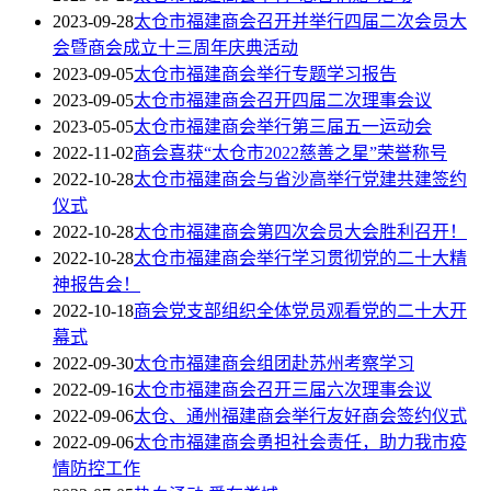
2023-09-28
太仓市福建商会召开并举行四届二次会员大
会暨商会成立十三周年庆典活动
2023-09-05
太仓市福建商会举行专题学习报告
2023-09-05
太仓市福建商会召开四届二次理事会议
2023-05-05
太仓市福建商会举行第三届五一运动会
2022-11-02
商会喜获“太仓市2022慈善之星”荣誉称号
2022-10-28
太仓市福建商会与省沙高举行党建共建签约
仪式
2022-10-28
太仓市福建商会第四次会员大会胜利召开！
2022-10-28
太仓市福建商会举行学习贯彻党的二十大精
神报告会！
2022-10-18
商会党支部组织全体党员观看党的二十大开
幕式
2022-09-30
太仓市福建商会组团赴苏州考察学习
2022-09-16
太仓市福建商会召开三届六次理事会议
2022-09-06
太仓、通州福建商会举行友好商会签约仪式
2022-09-06
太仓市福建商会勇担社会责任，助力我市疫
情防控工作