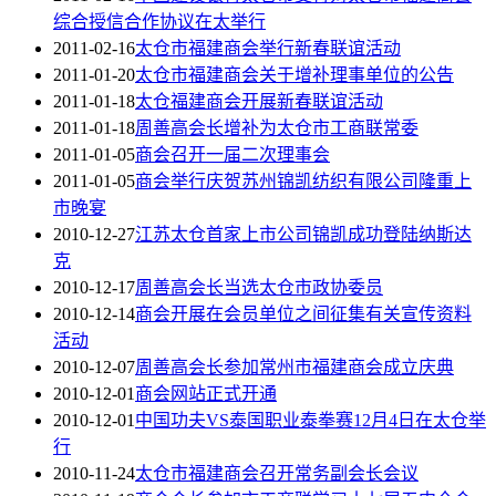
综合授信合作协议在太举行
2011-02-16
太仓市福建商会举行新春联谊活动
2011-01-20
太仓市福建商会关于增补理事单位的公告
2011-01-18
太仓福建商会开展新春联谊活动
2011-01-18
周善高会长增补为太仓市工商联常委
2011-01-05
商会召开一届二次理事会
2011-01-05
商会举行庆贺苏州锦凯纺织有限公司隆重上
市晚宴
2010-12-27
江苏太仓首家上市公司锦凯成功登陆纳斯达
克
2010-12-17
周善高会长当选太仓市政协委员
2010-12-14
商会开展在会员单位之间征集有关宣传资料
活动
2010-12-07
周善高会长参加常州市福建商会成立庆典
2010-12-01
商会网站正式开通
2010-12-01
中国功夫VS泰国职业泰拳赛12月4日在太仓举
行
2010-11-24
太仓市福建商会召开常务副会长会议