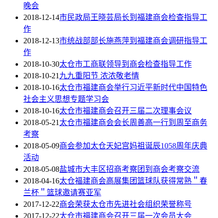
晚会
2018-12-14
市民政局王晓芸局长到福建商会检查指导工
作
2018-12-13
市统战部部长施燕萍到福建商会调研指导工
作
2018-10-30
太仓市工商联领导到商会检查指导工作
2018-10-21
九九重阳节 浓浓敬老情
2018-10-16
太仓市福建商会举行习近平新时代中国特色
社会主义思想专题学习会
2018-10-16
太仓市福建商会召开三届二次理事会议
2018-05-21
太仓市福建商会会长周善高一行到周至商务
考察
2018-05-09
商会参加太仓天妃宫妈祖诞辰1058周年庆典
活动
2018-05-08
盐城市大丰区招商考察团到商会考察交流
2018-04-16
太仓福建商会高展集团篮球队获得常熟＂春
兰杯＂篮球邀请赛亚军
2017-12-22
商会荣获太仓市先进社会组织荣誉称号
2017-12-22
太仓市福建商会召开三届一次会员大会