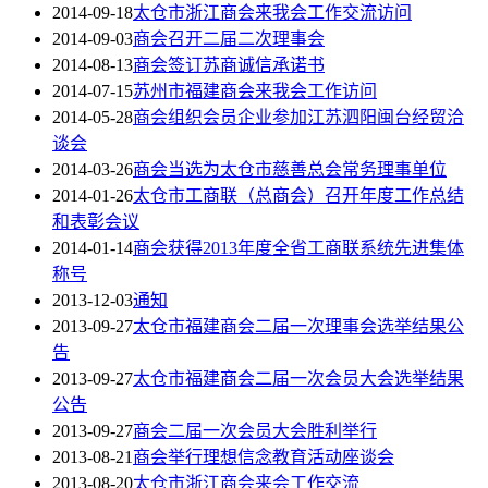
2014-09-18
太仓市浙江商会来我会工作交流访问
2014-09-03
商会召开二届二次理事会
2014-08-13
商会签订苏商诚信承诺书
2014-07-15
苏州市福建商会来我会工作访问
2014-05-28
商会组织会员企业参加江苏泗阳闽台经贸洽
谈会
2014-03-26
商会当选为太仓市慈善总会常务理事单位
2014-01-26
太仓市工商联（总商会）召开年度工作总结
和表彰会议
2014-01-14
商会获得2013年度全省工商联系统先进集体
称号
2013-12-03
通知
2013-09-27
太仓市福建商会二届一次理事会选举结果公
告
2013-09-27
太仓市福建商会二届一次会员大会选举结果
公告
2013-09-27
商会二届一次会员大会胜利举行
2013-08-21
商会举行理想信念教育活动座谈会
2013-08-20
太仓市浙江商会来会工作交流