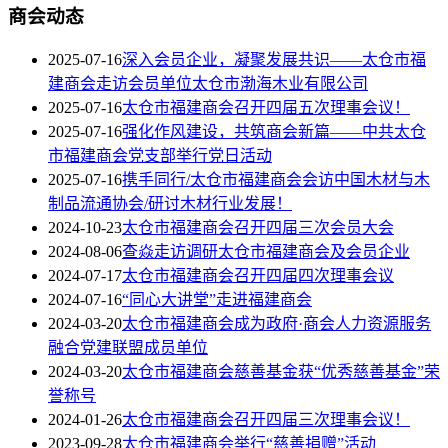
商会动态
2025-07-16
深入会员企业，凝聚发展共识——太仓市福
建商会走访会员单位太仓市渤海木业有限公司
2025-07-16
太仓市福建商会召开四届五次理事会议！
2025-07-16
强化作风建设，共筑商会新篇——中共太仓
市福建商会党支部举行党日活动
2025-07-16
携手同行/太仓市福建商会会访中国木材与木
制品流通协会/研讨木材行业发展！
2024-10-23
太仓市福建商会召开四届三次会员大会
2024-08-06
查焱走访调研太仓市福建商会及会员企业
2024-07-17
太仓市福建商会召开四届四次理事会议
2024-07-16
“同心大讲堂”走进福建商会
2024-03-20
太仓市福建商会成为政府·商会人力资源服务
融合党建联盟成员单位
2024-03-20
太仓市福建商会慈善基金获“优秀慈善基金”荣
誉称号
2024-01-26
太仓市福建商会召开四届三次理事会议！
2023-09-28
太仓市福建商会举行“慈善捐赠”活动