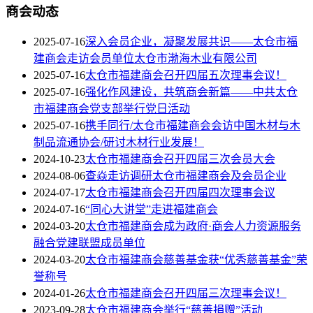
商会动态
2025-07-16
深入会员企业，凝聚发展共识——太仓市福
建商会走访会员单位太仓市渤海木业有限公司
2025-07-16
太仓市福建商会召开四届五次理事会议！
2025-07-16
强化作风建设，共筑商会新篇——中共太仓
市福建商会党支部举行党日活动
2025-07-16
携手同行/太仓市福建商会会访中国木材与木
制品流通协会/研讨木材行业发展！
2024-10-23
太仓市福建商会召开四届三次会员大会
2024-08-06
查焱走访调研太仓市福建商会及会员企业
2024-07-17
太仓市福建商会召开四届四次理事会议
2024-07-16
“同心大讲堂”走进福建商会
2024-03-20
太仓市福建商会成为政府·商会人力资源服务
融合党建联盟成员单位
2024-03-20
太仓市福建商会慈善基金获“优秀慈善基金”荣
誉称号
2024-01-26
太仓市福建商会召开四届三次理事会议！
2023-09-28
太仓市福建商会举行“慈善捐赠”活动