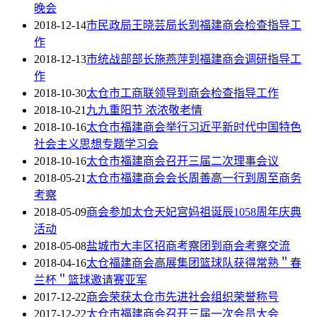
晚会
2018-12-14
市民政局王晓芸局长到福建商会检查指导工
作
2018-12-13
市统战部部长施燕萍到福建商会调研指导工
作
2018-10-30
太仓市工商联领导到商会检查指导工作
2018-10-21
九九重阳节 浓浓敬老情
2018-10-16
太仓市福建商会举行习近平新时代中国特色
社会主义思想专题学习会
2018-10-16
太仓市福建商会召开三届二次理事会议
2018-05-21
太仓市福建商会会长周善高一行到周至商务
考察
2018-05-09
商会参加太仓天妃宫妈祖诞辰1058周年庆典
活动
2018-05-08
盐城市大丰区招商考察团到商会考察交流
2018-04-16
太仓福建商会高展集团篮球队获得常熟＂春
兰杯＂篮球邀请赛亚军
2017-12-22
商会荣获太仓市先进社会组织荣誉称号
2017-12-22
太仓市福建商会召开三届一次会员大会