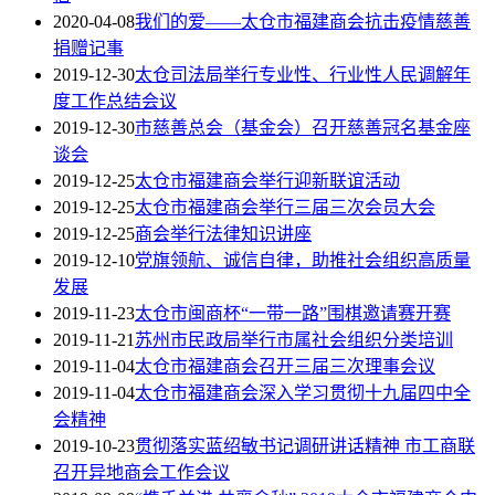
2020-04-08
我们的爱——太仓市福建商会抗击疫情慈善
捐赠记事
2019-12-30
太仓司法局举行专业性、行业性人民调解年
度工作总结会议
2019-12-30
市慈善总会（基金会）召开慈善冠名基金座
谈会
2019-12-25
太仓市福建商会举行迎新联谊活动
2019-12-25
太仓市福建商会举行三届三次会员大会
2019-12-25
商会举行法律知识讲座
2019-12-10
党旗领航、诚信自律，助推社会组织高质量
发展
2019-11-23
太仓市闽商杯“一带一路”围棋邀请赛开赛
2019-11-21
苏州市民政局举行市属社会组织分类培训
2019-11-04
太仓市福建商会召开三届三次理事会议
2019-11-04
太仓市福建商会深入学习贯彻十九届四中全
会精神
2019-10-23
贯彻落实蓝绍敏书记调研讲话精神 市工商联
召开异地商会工作会议