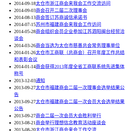
2014-09-18
太仓市浙江商会来我会工作交流访问
2014-09-03
商会召开二届二次理事会
2014-08-13
商会签订苏商诚信承诺书
2014-07-15
苏州市福建商会来我会工作访问
2014-05-28
商会组织会员企业参加江苏泗阳闽台经贸洽
谈会
2014-03-26
商会当选为太仓市慈善总会常务理事单位
2014-01-26
太仓市工商联（总商会）召开年度工作总结
和表彰会议
2014-01-14
商会获得2013年度全省工商联系统先进集体
称号
2013-12-03
通知
2013-09-27
太仓市福建商会二届一次理事会选举结果公
告
2013-09-27
太仓市福建商会二届一次会员大会选举结果
公告
2013-09-27
商会二届一次会员大会胜利举行
2013-08-21
商会举行理想信念教育活动座谈会
2013-08-20
太仓市浙江商会来会工作交流