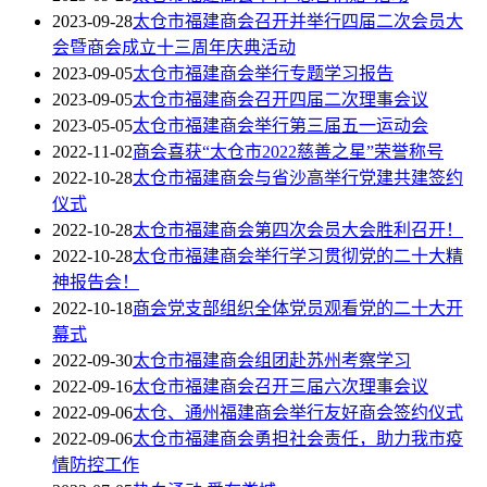
2023-09-28
太仓市福建商会召开并举行四届二次会员大
会暨商会成立十三周年庆典活动
2023-09-05
太仓市福建商会举行专题学习报告
2023-09-05
太仓市福建商会召开四届二次理事会议
2023-05-05
太仓市福建商会举行第三届五一运动会
2022-11-02
商会喜获“太仓市2022慈善之星”荣誉称号
2022-10-28
太仓市福建商会与省沙高举行党建共建签约
仪式
2022-10-28
太仓市福建商会第四次会员大会胜利召开！
2022-10-28
太仓市福建商会举行学习贯彻党的二十大精
神报告会！
2022-10-18
商会党支部组织全体党员观看党的二十大开
幕式
2022-09-30
太仓市福建商会组团赴苏州考察学习
2022-09-16
太仓市福建商会召开三届六次理事会议
2022-09-06
太仓、通州福建商会举行友好商会签约仪式
2022-09-06
太仓市福建商会勇担社会责任，助力我市疫
情防控工作