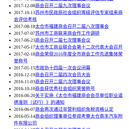
2017-12-08
商会召开二届九次理事会议
2017-10-13
苏州市民政局社会组织等级评估专家组来商
会评估考核
2017-08-18
太仓市福建商会召开二届八次理事会
2017-07-07
苏州市工商联来商会作工作调研
2017-06-23
商会召开二届七次理事会议
2017-05-17
太仓市工商业联合会第十二次代表大会召开
2017-02-18
商会荣获2016年度全市商会工作先进集体荣
誉称号
2017-01-15
市政协十四届一次会议闭幕
2016-12-19
商会召开二届四次会员大会
2016-11-03
商会召开二届六次理事会议
2016-10-10
商会获优秀社会组织荣誉称号
2016-06-20
关于实施《太仓市福建商会会员单位职业道
德准则（试行）》的通知
2016-06-07
商会再次通过非营利组织免税资格认定
2016-05-14
商会组织理事单位参观考察太仓南丰汽车附
件有限公司