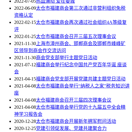
2022-07-05
热血涌动 爱在娄城
2022-06-09
太仓市福建商会第三次通过非营利组织免税
资格认定
2022-02-15
太仓市福建商会再次通过社会组织4A等级复
评
2022-01-25
太仓市福建商会召开三届五次理事会议
2021-11-30
上海市漳州商会、邯郸商会及邯郸市峰峰矿
区领导到商会作交流访问
2021-11-30
商会党支部举行主题党日活动
2021-07-12
福建商会举行纪念中国共产党百年华诞 座谈
会
2021-04-15
福建商会党支部开展党建共建主题党日活动
2021-04-08
太仓市福建商会举行“纳税人之家”税务知识讲
座
2021-04-08
太仓福建商会召开三届四次理事会议
2021-04-08
太仓市福建商会举行党的十九届五中全会精
神学习报告会
2020-12-28
太仓市福建商会开展新年拥军慰问活动
2020-12-25
党建引领促发展、党建共建聚合力