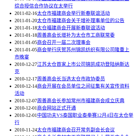
综合授信合作协议在太举行
2011-02-16
太仓市福建商会举行新春联谊活动
2011-01-20
太仓市福建商会关于增补理事单位的公告
2011-01-18
太仓福建商会开展新春联谊活动
2011-01-18
周善高会长增补为太仓市工商联常委
2011-01-05
商会召开一届二次理事会
2011-01-05
商会举行庆贺苏州锦凯纺织有限公司隆重上
市晚宴
2010-12-27
江苏太仓首家上市公司锦凯成功登陆纳斯达
克
2010-12-17
周善高会长当选太仓市政协委员
2010-12-14
商会开展在会员单位之间征集有关宣传资料
活动
2010-12-07
周善高会长参加常州市福建商会成立庆典
2010-12-01
商会网站正式开通
2010-12-01
中国功夫VS泰国职业泰拳赛12月4日在太仓举
行
2010-11-24
太仓市福建商会召开常务副会长会议