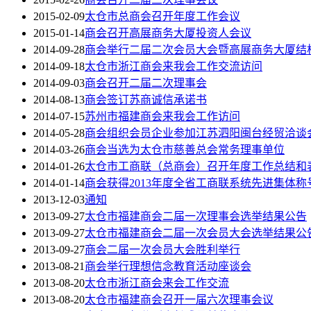
2015-02-09
太仓市总商会召开年度工作会议
2015-01-14
商会召开高展商务大厦投资人会议
2014-09-28
商会举行二届二次会员大会暨高展商务大厦结
2014-09-18
太仓市浙江商会来我会工作交流访问
2014-09-03
商会召开二届二次理事会
2014-08-13
商会签订苏商诚信承诺书
2014-07-15
苏州市福建商会来我会工作访问
2014-05-28
商会组织会员企业参加江苏泗阳闽台经贸洽谈
2014-03-26
商会当选为太仓市慈善总会常务理事单位
2014-01-26
太仓市工商联（总商会）召开年度工作总结和
2014-01-14
商会获得2013年度全省工商联系统先进集体称
2013-12-03
通知
2013-09-27
太仓市福建商会二届一次理事会选举结果公告
2013-09-27
太仓市福建商会二届一次会员大会选举结果公
2013-09-27
商会二届一次会员大会胜利举行
2013-08-21
商会举行理想信念教育活动座谈会
2013-08-20
太仓市浙江商会来会工作交流
2013-08-20
太仓市福建商会召开一届六次理事会议