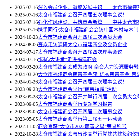
2025-07-16
深入会员企业，凝聚发展共识——太仓市福建
2025-07-16
太仓市福建商会召开四届五次理事会议！
2025-07-16
强化作风建设，共筑商会新篇——中共太仓市
2025-07-16
携手同行/太仓市福建商会会访中国木材与木制
2024-10-23
太仓市福建商会召开四届三次会员大会
2024-08-06
查焱走访调研太仓市福建商会及会员企业
2024-07-17
太仓市福建商会召开四届四次理事会议
2024-07-16
“同心大讲堂”走进福建商会
2024-03-20
太仓市福建商会成为政府·商会人力资源服务
2024-03-20
太仓市福建商会慈善基金获“优秀慈善基金”荣
2024-01-26
太仓市福建商会召开四届三次理事会议！
2023-09-28
太仓市福建商会举行“慈善捐赠”活动
2023-09-28
太仓市福建商会召开并举行四届二次会员大会
2023-09-05
太仓市福建商会举行专题学习报告
2023-09-05
太仓市福建商会召开四届二次理事会议
2023-05-05
太仓市福建商会举行第三届五一运动会
2022-11-02
商会喜获“太仓市2022慈善之星”荣誉称号
2022-10-28
太仓市福建商会与省沙高举行党建共建签约仪