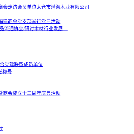
商会走访会员单位太仓市渤海木业有限公司
福建商会党支部举行党日活动
品流通协会/研讨木材行业发展！
融合党建联盟成员单位
誉称号
暨商会成立十三周年庆典活动
式