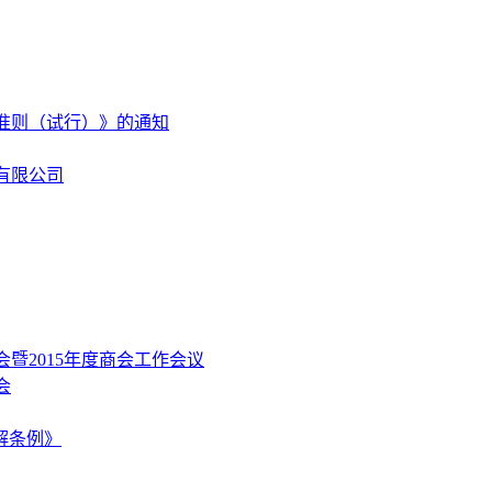
准则（试行）》的通知
有限公司
暨2015年度商会工作会议
会
解条例》