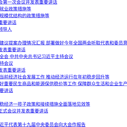
会第一次会议并发表重要讲话
稳就业政策措施等
稳规模优结构的政策措施等
重要讲话
领导人
会建议提案办理情况汇报 部署做好今年全国两会听取代表和委员
发表重要讲话
全会 中共中央总书记习近平主持会议
持会议
发表重要讲话
当前经济社会发展工作 推动经济运行在年初稳步回升等
做好重要民生商品和能源保供稳价等工作 保障群众生活和企业生
要讲话
好稳经济一揽子政策和接续措施全面落地见效等
正式会议并发表重要讲话
习近平代表第十九届中央委员会向大会作报告