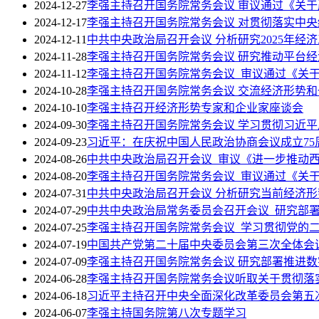
2024-12-27
李强主持召开国务院常务会议 审议通过《关
2024-12-17
李强主持召开国务院常务会议 对贯彻落实中
2024-12-11
中共中央政治局召开会议 分析研究2025年经
2024-11-28
李强主持召开国务院常务会议 研究推动平台
2024-11-12
李强主持召开国务院常务会议 审议通过《关
2024-10-28
李强主持召开国务院常务会议 交流经济形势
2024-10-10
李强主持召开经济形势专家和企业家座谈会
2024-09-30
李强主持召开国务院常务会议 学习贯彻习近
2024-09-23
习近平：在庆祝中国人民政治协商会议成立75
2024-08-26
中共中央政治局召开会议 审议《进一步推动
2024-08-20
李强主持召开国务院常务会议 审议通过《关于
2024-07-31
中共中央政治局召开会议 分析研究当前经济形
2024-07-29
中共中央政治局常务委员会召开会议 研究部
2024-07-25
李强主持召开国务院常务会议 学习贯彻党的
2024-07-19
中国共产党第二十届中央委员会第三次全体会
2024-07-09
李强主持召开国务院常务会议 研究部署推进
2024-06-28
李强主持召开国务院常务会议听取关于贯彻落
2024-06-18
习近平主持召开中央全面深化改革委员会第五
2024-06-07
李强主持国务院第八次专题学习