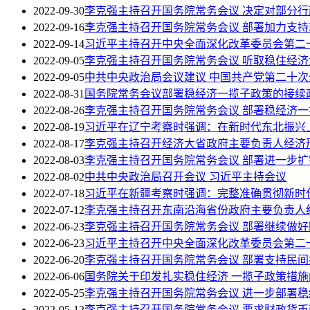
2022-09-30
李克强主持召开国务院常务会议 决定对部分
2022-09-16
李克强主持召开国务院常务会议 部署加力支持
2022-09-14
习近平主持召开中央全面深化改革委员会第二
2022-09-05
李克强主持召开国务院常务会议 听取稳住经
2022-09-05
中共中央政治局会议建议 中国共产党第二十次全
2022-08-31
国务院常务会议部署稳经济一揽子政策的接续
2022-08-26
李克强主持召开国务院常务会议 部署稳经济一
2022-08-19
习近平在辽宁考察时强调：在新时代东北振兴
2022-08-17
李克强主持召开经济大省政府主要负责人经济
2022-08-03
李克强主持召开国务院常务会议 部署进一步扩
2022-08-02
中共中央政治局召开会议 习近平主持会议
2022-07-18
习近平在新疆考察时强调：完整准确贯彻新时
2022-07-12
李克强主持召开东南沿海省份政府主要负责人
2022-06-23
李克强主持召开国务院常务会议 部署继续做
2022-06-23
习近平主持召开中央全面深化改革委员会第二
2022-06-20
李克强主持召开国务院常务会议 部署支持民
2022-06-06
国务院关于印发扎实稳住经济 一揽子政策措施
2022-05-25
李克强主持召开国务院常务会议 进一步部署
2022-05-12
李克强主持召开国务院常务会议 要求财政货币