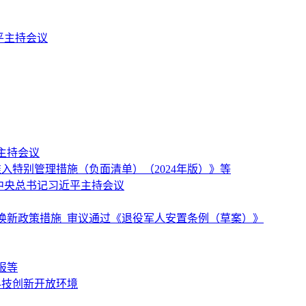
平主持会议
主持会议
特别管理措施（负面清单）（2024年版）》等
中央总书记习近平主持会议
换新政策措施 审议通过《退役军人安置条例（草案）》
报等
科技创新开放环境