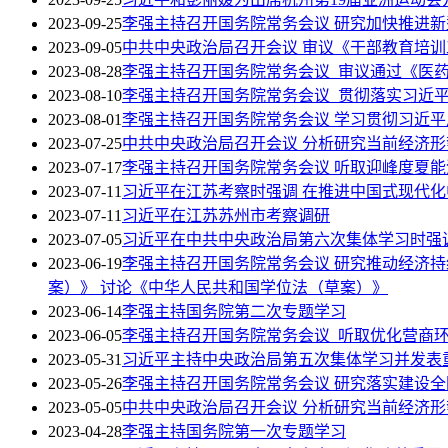
2023-09-25
李强主持召开国务院常务会议 研究加快推进
2023-09-05
中共中央政治局召开会议 审议《干部教育培训工
2023-08-28
李强主持召开国务院常务会议 审议通过《医药工
2023-08-10
李强主持召开国务院常务会议 贯彻落实习近
2023-08-01
李强主持召开国务院常务会议 学习贯彻习近
2023-07-25
中共中央政治局召开会议 分析研究当前经济形
2023-07-17
李强主持召开国务院常务会议 听取迎峰度夏
2023-07-11
习近平在江苏考察时强调 在推进中国式现代化
2023-07-11
习近平在江苏苏州市考察调研
2023-07-05
习近平在中共中央政治局第六次集体学习时强
2023-06-19
李强主持召开国务院常务会议 研究推动经济
案）》 讨论《中华人民共和国学位法（草案）》
2023-06-14
李强主持国务院第二次专题学习
2023-06-05
李强主持召开国务院常务会议 听取优化营商
2023-05-31
习近平主持中央政治局第五次集体学习并发表
2023-05-26
李强主持召开国务院常务会议 研究落实建设
2023-05-05
中共中央政治局召开会议 分析研究当前经济形
2023-04-28
李强主持国务院第一次专题学习