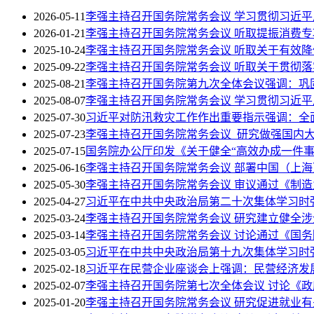
2026-05-11
李强主持召开国务院常务会议 学习贯彻习近
2026-01-21
李强主持召开国务院常务会议 听取提振消费
2025-10-24
李强主持召开国务院常务会议 听取关于有效
2025-09-22
李强主持召开国务院常务会议 听取关于贯彻
2025-08-21
李强主持召开国务院第九次全体会议强调：巩
2025-08-07
李强主持召开国务院常务会议 学习贯彻习近
2025-07-30
习近平对防汛救灾工作作出重要指示强调：全
2025-07-23
李强主持召开国务院常务会议 研究做强国内
2025-07-15
国务院办公厅印发《关于健全“高效办成一件事
2025-06-16
李强主持召开国务院常务会议 部署中国（上
2025-05-30
李强主持召开国务院常务会议 审议通过《制造业
2025-04-27
习近平在中共中央政治局第二十次集体学习时强
2025-03-24
李强主持召开国务院常务会议 研究建立健全
2025-03-14
李强主持召开国务院常务会议 讨论通过《国务院
2025-03-05
习近平在中共中央政治局第十九次集体学习时
2025-02-18
习近平在民营企业座谈会上强调：民营经济发
2025-02-07
李强主持召开国务院第七次全体会议 讨论《
2025-01-20
李强主持召开国务院常务会议 研究促进就业有