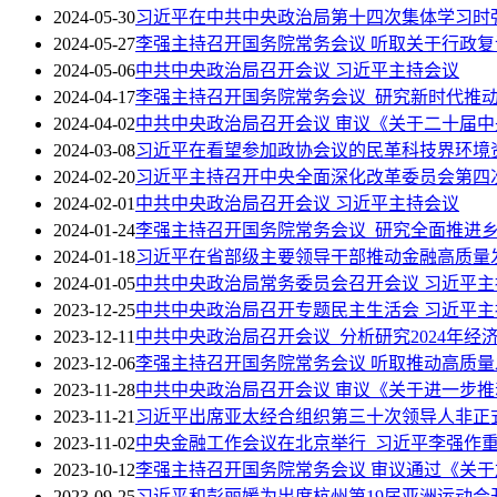
2024-05-30
习近平在中共中央政治局第十四次集体学习时
2024-05-27
李强主持召开国务院常务会议 听取关于行政
2024-05-06
中共中央政治局召开会议 习近平主持会议
2024-04-17
李强主持召开国务院常务会议 研究新时代推
2024-04-02
中共中央政治局召开会议 审议《关于二十届中
2024-03-08
习近平在看望参加政协会议的民革科技界环境
2024-02-20
习近平主持召开中央全面深化改革委员会第四
2024-02-01
中共中央政治局召开会议 习近平主持会议
2024-01-24
李强主持召开国务院常务会议 研究全面推进
2024-01-18
习近平在省部级主要领导干部推动金融高质量
2024-01-05
中共中央政治局常务委员会召开会议 习近平主
2023-12-25
中共中央政治局召开专题民主生活会 习近平
2023-12-11
中共中央政治局召开会议 分析研究2024年
2023-12-06
李强主持召开国务院常务会议 听取推动高质
2023-11-28
中共中央政治局召开会议 审议《关于进一步
2023-11-21
习近平出席亚太经合组织第三十次领导人非正
2023-11-02
中央金融工作会议在北京举行 习近平李强作
2023-10-12
李强主持召开国务院常务会议 审议通过《关于
2023-09-25
习近平和彭丽媛为出席杭州第19届亚洲运动