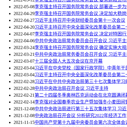
2022-05-08
李克强主持召开国务院常务会议 部署进一步
2022-04-29
李克强主持召开国务院常务会议 决定加大稳
2022-04-27
习近平主持召开中央财经委员会第十一次会议
2022-04-20
习近平主持召开中央全面深化改革委员会第二
2022-04-07
李克强主持召开国务院常务会议 决定对特困
2022-04-06
中共中央政治局常务委员会召开会议 习近平主
2022-03-24
李克强主持召开国务院常务会议 确定实施大
2022-03-21
中共中央政治局常务委员会召开会议 习近平主
2022-03-07
十三届全国人大五次会议在京开幕
2022-03-04
习近平在中央党校（国家行政学院）中青年干
2022-03-04
习近平主持召开中央全面深化改革委员会第二
2022-02-28
习近平在中共中央政治局第三十七次集体学习时
2022-02-28
中共中央政治局召开会议 习近平主持
2022-02-21
第二十四届冬季奥林匹克运动会在北京圆满闭
2022-02-14
李克强对全国春季农业生产暨加强冬小麦田间
2021-12-08
中共中央政治局进行第三十五次集体学习 习近
2021-12-08
中央政治局召开会议 分析研究2022年经济工作
2021-11-15
中国共产党第十九届中央委员会第六次全体会