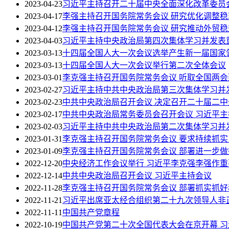
2023-04-23
习近平主持召开二十届中央全面深化改革委员
2023-04-17
李强主持召开国务院常务会议 研究优化调整
2023-04-12
李强主持召开国务院常务会议 研究推动外贸
2023-04-03
习近平主持中央政治局第四次集体学习并发表
2023-03-13
十四届全国人大一次会议选举产生新一届国家
2023-03-13
十四届全国人大一次会议举行第二次全体会议
2023-03-01
李克强主持召开国务院常务会议 听取全国两
2023-02-27
习近平主持中共中央政治局第三次集体学习并
2023-02-23
中共中央政治局召开会议 决定召开二十届二中
2023-02-17
中共中央政治局常务委员会召开会议 习近平主
2023-02-03
习近平主持中共中央政治局第二次集体学习并
2023-01-31
李克强主持召开国务院常务会议 要求持续抓实
2023-01-09
李克强主持召开国务院常务会议 部署进一步
2022-12-20
中央经济工作会议举行 习近平李克强李强作重
2022-12-14
中共中央政治局召开会议 习近平主持会议
2022-11-28
李克强主持召开国务院常务会议 部署抓实抓
2022-11-21
习近平出席亚太经合组织第二十九次领导人非
2022-11-11
中国共产党章程
2022-10-19
中国共产党第二十次全国代表大会在京开幕 