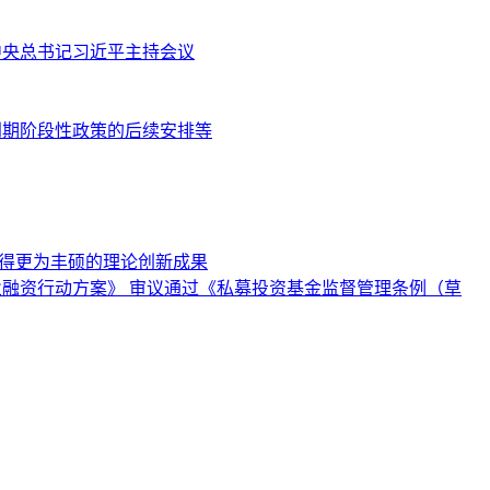
共中央总书记习近平主持会议
到期阶段性政策的后续安排等
取得更为丰硕的理论创新成果
业融资行动方案》 审议通过《私募投资基金监督管理条例（草