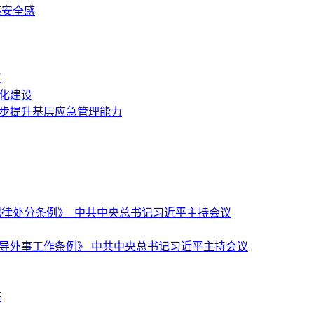
感安全感
议
化建设
一步提升基层应急管理能力
纪律处分条例》 中共中央总书记习近平主持会议
导外事工作条例》 中共中央总书记习近平主持会议
等