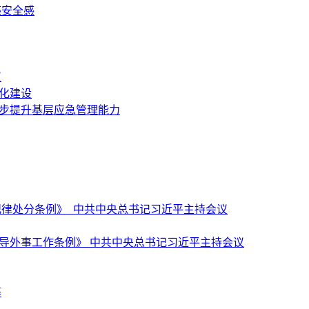
感安全感
议
化建设
一步提升基层应急管理能力
纪律处分条例》 中共中央总书记习近平主持会议
导外事工作条例》 中共中央总书记习近平主持会议
等