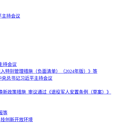
平主持会议
主持会议
特别管理措施（负面清单）（2024年版）》等
中央总书记习近平主持会议
换新政策措施 审议通过《退役军人安置条例（草案）》
报等
科技创新开放环境