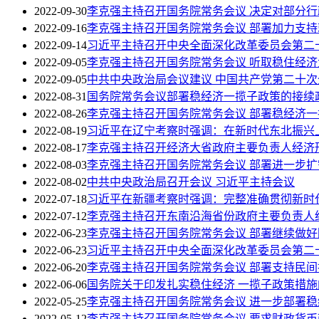
2022-09-30
李克强主持召开国务院常务会议 决定对部分
2022-09-16
李克强主持召开国务院常务会议 部署加力支持
2022-09-14
习近平主持召开中央全面深化改革委员会第二
2022-09-05
李克强主持召开国务院常务会议 听取稳住经
2022-09-05
中共中央政治局会议建议 中国共产党第二十次全
2022-08-31
国务院常务会议部署稳经济一揽子政策的接续
2022-08-26
李克强主持召开国务院常务会议 部署稳经济一
2022-08-19
习近平在辽宁考察时强调：在新时代东北振兴
2022-08-17
李克强主持召开经济大省政府主要负责人经济
2022-08-03
李克强主持召开国务院常务会议 部署进一步扩
2022-08-02
中共中央政治局召开会议 习近平主持会议
2022-07-18
习近平在新疆考察时强调：完整准确贯彻新时
2022-07-12
李克强主持召开东南沿海省份政府主要负责人
2022-06-23
李克强主持召开国务院常务会议 部署继续做
2022-06-23
习近平主持召开中央全面深化改革委员会第二
2022-06-20
李克强主持召开国务院常务会议 部署支持民
2022-06-06
国务院关于印发扎实稳住经济 一揽子政策措施
2022-05-25
李克强主持召开国务院常务会议 进一步部署
2022-05-12
李克强主持召开国务院常务会议 要求财政货币