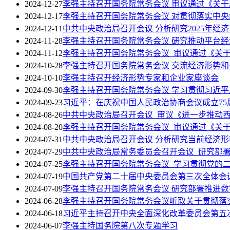
2024-12-27
李强主持召开国务院常务会议 审议通过《关
2024-12-17
李强主持召开国务院常务会议 对贯彻落实中
2024-12-11
中共中央政治局召开会议 分析研究2025年经
2024-11-28
李强主持召开国务院常务会议 研究推动平台
2024-11-12
李强主持召开国务院常务会议 审议通过《关
2024-10-28
李强主持召开国务院常务会议 交流经济形势
2024-10-10
李强主持召开经济形势专家和企业家座谈会
2024-09-30
李强主持召开国务院常务会议 学习贯彻习近
2024-09-23
习近平：在庆祝中国人民政治协商会议成立75
2024-08-26
中共中央政治局召开会议 审议《进一步推动
2024-08-20
李强主持召开国务院常务会议 审议通过《关于
2024-07-31
中共中央政治局召开会议 分析研究当前经济形
2024-07-29
中共中央政治局常务委员会召开会议 研究部
2024-07-25
李强主持召开国务院常务会议 学习贯彻党的
2024-07-19
中国共产党第二十届中央委员会第三次全体会
2024-07-09
李强主持召开国务院常务会议 研究部署推进
2024-06-28
李强主持召开国务院常务会议听取关于贯彻落
2024-06-18
习近平主持召开中央全面深化改革委员会第五
2024-06-07
李强主持国务院第八次专题学习