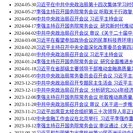
2024-05-30
习近平在中共中央政治局第十四次集体学习时
2024-05-27
李强主持召开国务院常务会议 听取关于行政
2024-05-06
中共中央政治局召开会议 习近平主持会议
2024-04-17
李强主持召开国务院常务会议 研究新时代推
2024-04-02
中共中央政治局召开会议 审议《关于二十届中
2024-03-08
习近平在看望参加政协会议的民革科技界环境
2024-02-20
习近平主持召开中央全面深化改革委员会第四
2024-02-01
中共中央政治局召开会议 习近平主持会议
2024-01-24
李强主持召开国务院常务会议 研究全面推进
2024-01-18
习近平在省部级主要领导干部推动金融高质量
2024-01-05
中共中央政治局常务委员会召开会议 习近平主
2023-12-25
中共中央政治局召开专题民主生活会 习近平
2023-12-11
中共中央政治局召开会议 分析研究2024年
2023-12-06
李强主持召开国务院常务会议 听取推动高质
2023-11-28
中共中央政治局召开会议 审议《关于进一步
2023-11-21
习近平出席亚太经合组织第三十次领导人非正
2023-11-02
中央金融工作会议在北京举行 习近平李强作
2023-10-12
李强主持召开国务院常务会议 审议通过《关于
2023-09-25
习近平和彭丽媛为出席杭州第19届亚洲运动