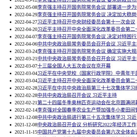
2022-05-08
李克强主持召开国务院常务会议 部署进一步
2022-04-29
李克强主持召开国务院常务会议 决定加大稳
2022-04-27
习近平主持召开中央财经委员会第十一次会议
2022-04-20
习近平主持召开中央全面深化改革委员会第二
2022-04-07
李克强主持召开国务院常务会议 决定对特困
2022-04-06
中共中央政治局常务委员会召开会议 习近平主
2022-03-24
李克强主持召开国务院常务会议 确定实施大
2022-03-21
中共中央政治局常务委员会召开会议 习近平主
2022-03-07
十三届全国人大五次会议在京开幕
2022-03-04
习近平在中央党校（国家行政学院）中青年干
2022-03-04
习近平主持召开中央全面深化改革委员会第二
2022-02-28
习近平在中共中央政治局第三十七次集体学习时
2022-02-28
中共中央政治局召开会议 习近平主持
2022-02-21
第二十四届冬季奥林匹克运动会在北京圆满闭
2022-02-14
李克强对全国春季农业生产暨加强冬小麦田间
2021-12-08
中共中央政治局进行第三十五次集体学习 习近
2021-12-08
中央政治局召开会议 分析研究2022年经济工作
2021-11-15
中国共产党第十九届中央委员会第六次全体会