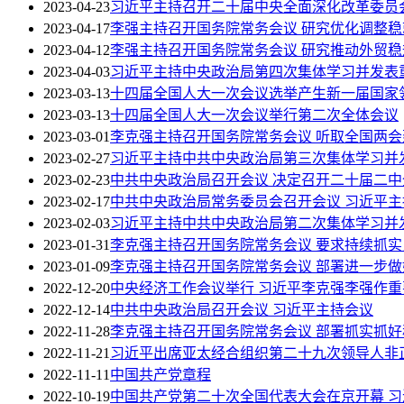
2023-04-23
习近平主持召开二十届中央全面深化改革委员
2023-04-17
李强主持召开国务院常务会议 研究优化调整
2023-04-12
李强主持召开国务院常务会议 研究推动外贸
2023-04-03
习近平主持中央政治局第四次集体学习并发表
2023-03-13
十四届全国人大一次会议选举产生新一届国家
2023-03-13
十四届全国人大一次会议举行第二次全体会议
2023-03-01
李克强主持召开国务院常务会议 听取全国两
2023-02-27
习近平主持中共中央政治局第三次集体学习并
2023-02-23
中共中央政治局召开会议 决定召开二十届二中
2023-02-17
中共中央政治局常务委员会召开会议 习近平主
2023-02-03
习近平主持中共中央政治局第二次集体学习并
2023-01-31
李克强主持召开国务院常务会议 要求持续抓实
2023-01-09
李克强主持召开国务院常务会议 部署进一步
2022-12-20
中央经济工作会议举行 习近平李克强李强作重
2022-12-14
中共中央政治局召开会议 习近平主持会议
2022-11-28
李克强主持召开国务院常务会议 部署抓实抓
2022-11-21
习近平出席亚太经合组织第二十九次领导人非
2022-11-11
中国共产党章程
2022-10-19
中国共产党第二十次全国代表大会在京开幕 