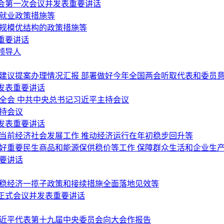
会第一次会议并发表重要讲话
稳就业政策措施等
稳规模优结构的政策措施等
重要讲话
领导人
会建议提案办理情况汇报 部署做好今年全国两会听取代表和委员
发表重要讲话
全会 中共中央总书记习近平主持会议
持会议
发表重要讲话
当前经济社会发展工作 推动经济运行在年初稳步回升等
做好重要民生商品和能源保供稳价等工作 保障群众生活和企业生
要讲话
好稳经济一揽子政策和接续措施全面落地见效等
正式会议并发表重要讲话
习近平代表第十九届中央委员会向大会作报告