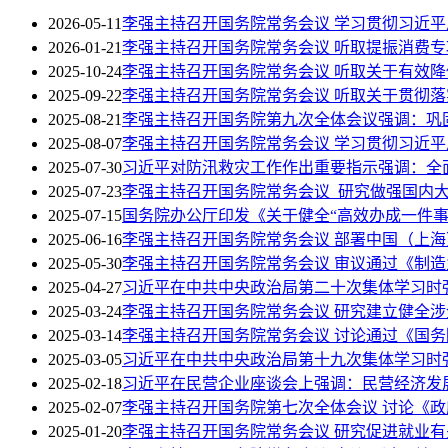
2026-05-11
李强主持召开国务院常务会议 学习贯彻习近
2026-01-21
李强主持召开国务院常务会议 听取提振消费
2025-10-24
李强主持召开国务院常务会议 听取关于有效
2025-09-22
李强主持召开国务院常务会议 听取关于贯彻
2025-08-21
李强主持召开国务院第九次全体会议强调：巩
2025-08-07
李强主持召开国务院常务会议 学习贯彻习近
2025-07-30
习近平对防汛救灾工作作出重要指示强调：全
2025-07-23
李强主持召开国务院常务会议 研究做强国内
2025-07-15
国务院办公厅印发《关于健全“高效办成一件事
2025-06-16
李强主持召开国务院常务会议 部署中国（上
2025-05-30
李强主持召开国务院常务会议 审议通过《制造业
2025-04-27
习近平在中共中央政治局第二十次集体学习时强
2025-03-24
李强主持召开国务院常务会议 研究建立健全
2025-03-14
李强主持召开国务院常务会议 讨论通过《国务院
2025-03-05
习近平在中共中央政治局第十九次集体学习时
2025-02-18
习近平在民营企业座谈会上强调：民营经济发
2025-02-07
李强主持召开国务院第七次全体会议 讨论《
2025-01-20
李强主持召开国务院常务会议 研究促进就业有