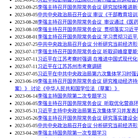
2023-09-25
李强主持召开国务院常务会议 研究加快推进
2023-09-05
中共中央政治局召开会议 审议《干部教育培训工
2023-08-28
李强主持召开国务院常务会议 审议通过《医药工
2023-08-10
李强主持召开国务院常务会议 贯彻落实习近
2023-08-01
李强主持召开国务院常务会议 学习贯彻习近
2023-07-25
中共中央政治局召开会议 分析研究当前经济形
2023-07-17
李强主持召开国务院常务会议 听取迎峰度夏
2023-07-11
习近平在江苏考察时强调 在推进中国式现代化
2023-07-11
习近平在江苏苏州市考察调研
2023-07-05
习近平在中共中央政治局第六次集体学习时强
2023-06-19
李强主持召开国务院常务会议 研究推动经济
案）》 讨论《中华人民共和国学位法（草案）》
2023-06-14
李强主持国务院第二次专题学习
2023-06-05
李强主持召开国务院常务会议 听取优化营商
2023-05-31
习近平主持中央政治局第五次集体学习并发表
2023-05-26
李强主持召开国务院常务会议 研究落实建设
2023-05-05
中共中央政治局召开会议 分析研究当前经济形
2023-04-28
李强主持国务院第一次专题学习