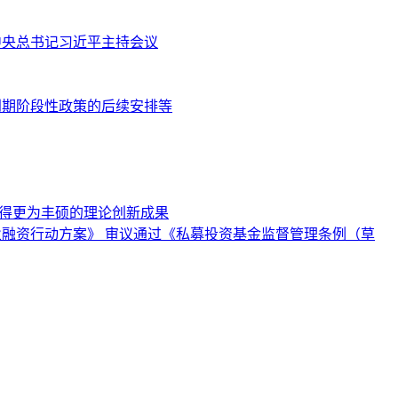
共中央总书记习近平主持会议
到期阶段性政策的后续安排等
取得更为丰硕的理论创新成果
业融资行动方案》 审议通过《私募投资基金监督管理条例（草