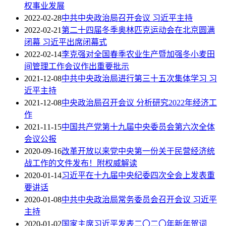
权事业发展
2022-02-28
中共中央政治局召开会议 习近平主持
2022-02-21
第二十四届冬季奥林匹克运动会在北京圆满
闭幕 习近平出席闭幕式
2022-02-14
李克强对全国春季农业生产暨加强冬小麦田
间管理工作会议作出重要批示
2021-12-08
中共中央政治局进行第三十五次集体学习 习
近平主持
2021-12-08
中央政治局召开会议 分析研究2022年经济工
作
2021-11-15
中国共产党第十九届中央委员会第六次全体
会议公报
2020-09-16
改革开放以来党中央第一份关于民营经济统
战工作的文件发布！附权威解读
2020-01-14
习近平在十九届中央纪委四次全会上发表重
要讲话
2020-01-08
中共中央政治局常务委员会召开会议 习近平
主持
2020-01-02
国家主席习近平发表二〇二〇年新年贺词