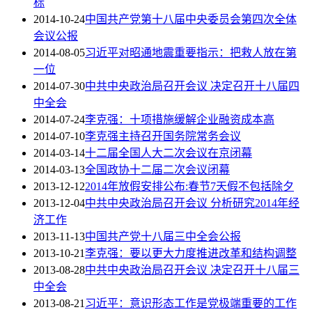
标
2014-10-24
中国共产党第十八届中央委员会第四次全体
会议公报
2014-08-05
习近平对昭通地震重要指示：把救人放在第
一位
2014-07-30
中共中央政治局召开会议 决定召开十八届四
中全会
2014-07-24
李克强：十项措施缓解企业融资成本高
2014-07-10
李克强主持召开国务院常务会议
2014-03-14
十二届全国人大二次会议在京闭幕
2014-03-13
全国政协十二届二次会议闭幕
2013-12-12
2014年放假安排公布:春节7天假不包括除夕
2013-12-04
中共中央政治局召开会议 分析研究2014年经
济工作
2013-11-13
中国共产党十八届三中全会公报
2013-10-21
李克强：要以更大力度推进改革和结构调整
2013-08-28
中共中央政治局召开会议 决定召开十八届三
中全会
2013-08-21
习近平：意识形态工作是党极端重要的工作