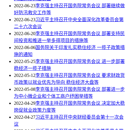
2022-06-23
李克强主持召开国务院常务会议 部署继续做
好防汛救灾工作等
2022-06-23
习近平主持召开中央全面深化改革委员会第
二十六次会议
2022-06-20
李克强主持召开国务院常务会议 部署支持民
间投资和推进一举多得项目的措施等
2022-06-06
国务院关于印发扎实稳住经济 一揽子政策措
施的通知
2022-05-25
李克强主持召开国务院常务会议 进一步部署
稳经济一揽子措施
2022-05-12
李克强主持召开国务院常务会议 要求财政货
币政策以就业优先为导向 稳住经济大盘等
2022-05-08
李克强主持召开国务院常务会议 部署进一步
为中小微企业和个体工商户纾困举措等
2022-04-29
李克强主持召开国务院常务会议 决定加大稳
岗促就业政策力度等
2022-04-27
习近平主持召开中央财经委员会第十一次会
议