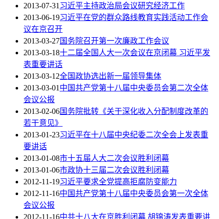
2013-07-31
习近平主持政治局会议研究经济工作
2013-06-19
习近平在党的群众路线教育实践活动工作会
议在京召开
2013-03-27
国务院召开第一次廉政工作会议
2013-03-18
十二届全国人大一次会议在京闭幕 习近平发
表重要讲话
2013-03-12
全国政协选出新一届领导集体
2013-03-01
中国共产党第十八届中央委员会第二次全体
会议公报
2013-02-06
国务院批转《关于深化收入分配制度改革的
若干意见》
2013-01-23
习近平在十八届中央纪委二次全会上发表重
要讲话
2013-01-08
市十五届人大二次会议胜利闭幕
2013-01-06
市政协十三届二次会议胜利闭幕
2012-11-19
习近平要求全党提高拒腐防变能力
2012-11-16
中国共产党第十八届中央委员会第一次全体
会议公报
2012-11-16
中共十八大在京胜利闭幕 胡锦涛发表重要讲