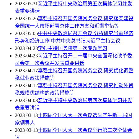
2023-05-31
习近平主持中央政治局第五次集体学习并发
表重要讲话
2023-05-26
李强主持召开国务院常务会议 研究落实建设
全国统一大市场部署总体工作方案和近期举措等
2023-05-05
中共中央政治局召开会议 分析研究当前经济
形势和经济工作 中共中央总书记习近平主持会议
2023-04-28
李强主持国务院第一次专题学习
2023-04-23
习近平主持召开二十届中央全面深化改革委
员会第一次会议并发表重要讲话
2023-04-17
李强主持召开国务院常务会议 研究优化调整
稳就业政策措施等
2023-04-12
李强主持召开国务院常务会议 研究推动外贸
稳规模优结构的政策措施等
2023-04-03
习近平主持中央政治局第四次集体学习并发
表重要讲话
2023-03-13
十四届全国人大一次会议选举产生新一届国
家领导人
2023-03-13
十四届全国人大一次会议举行第二次全体会
议