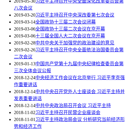
2019-05-30
习近平主持召开中央全面深化改革委员会第
八次会议
2019-03-20
习近平主持召开中央深改委第七次会议
2019-03-14
全国政协十三届二次会议闭幕
2019-03-06
全国政协十三届二次会议在京开幕
2019-03-06
十三届全国人大二次会议在京开幕
2019-02-28
中共中央关于加强党的政治建设的意见
2019-02-26
习近平主持召开中央全面依法治国委员会第
二次会议
2019-01-13
中国共产党第十九届中央纪律检查委员会第
三次全体会议公报
2018-12-24
中央经济工作会议在北京举行 习近平李克强
作重要讲话
2018-12-14
中共中央召开党外人士座谈会 习近平主持并
发表重要讲话
2018-12-14
中共中央政治局召开会议 习近平主持
2018-11-02
习近平主持召开民营企业座谈会
2018-11-01
习近平主持政治局会议 分析研究当前经济形
势和经济工作