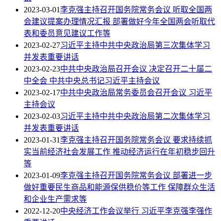
2023-03-01
李克强主持召开国务院常务会议 听取全国两
会建议提案办理情况汇报 部署做好今年全国两会听取代
表和委员意见建议工作等
2023-02-27
习近平主持中共中央政治局第三次集体学习
并发表重要讲话
2023-02-23
中共中央政治局召开会议 决定召开二十届二
中全会 中共中央总书记习近平主持会议
2023-02-17
中共中央政治局常务委员会召开会议 习近平
主持会议
2023-02-03
习近平主持中共中央政治局第二次集体学习
并发表重要讲话
2023-01-31
李克强主持召开国务院常务会议 要求持续抓
实当前经济社会发展工作 推动经济运行在年初稳步回升
等
2023-01-09
李克强主持召开国务院常务会议 部署进一步
做好重要民生商品和能源保供稳价等工作 保障群众生活
和企业生产需求等
2022-12-20
中央经济工作会议举行 习近平李克强李强作