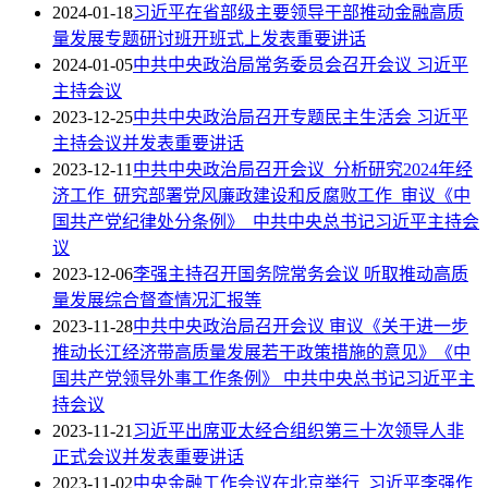
2024-01-18
习近平在省部级主要领导干部推动金融高质
量发展专题研讨班开班式上发表重要讲话
2024-01-05
中共中央政治局常务委员会召开会议 习近平
主持会议
2023-12-25
中共中央政治局召开专题民主生活会 习近平
主持会议并发表重要讲话
2023-12-11
中共中央政治局召开会议 分析研究2024年经
济工作 研究部署党风廉政建设和反腐败工作 审议《中
国共产党纪律处分条例》 中共中央总书记习近平主持会
议
2023-12-06
李强主持召开国务院常务会议 听取推动高质
量发展综合督查情况汇报等
2023-11-28
中共中央政治局召开会议 审议《关于进一步
推动长江经济带高质量发展若干政策措施的意见》《中
国共产党领导外事工作条例》 中共中央总书记习近平主
持会议
2023-11-21
习近平出席亚太经合组织第三十次领导人非
正式会议并发表重要讲话
2023-11-02
中央金融工作会议在北京举行 习近平李强作