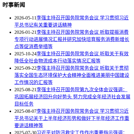
时事新闻
2026-05-11
李强主持召开国务院常务会议 学习贯彻习近
平总书记有关重要讲话精神
2026-01-21
李强主持召开国务院常务会议 听取提振消费
专项行动进展情况汇报并研究加快培育服务消费新增长
点等促消费举措等
2025-10-24
李强主持召开国务院常务会议 听取关于有效
降低全社会物流成本行动落实情况汇报等
2025-09-22
李强主持召开国务院常务会议 听取关于贯彻
落实全国生态环境保护大会精神全面推进美丽中国建设
工作情况的汇报等
2025-08-21
李强主持召开国务院第九次全体会议强调：
巩固拓展经济回升向好势头 努力完成全年经济社会发展
目标任务
2025-08-07
李强主持召开国务院常务会议 学习贯彻习近
平总书记关于上半年经济形势和做好下半年经济工作重
要讲话精神等
2025-07-30
习近平对防汛救灾工作作出重要指示强调：