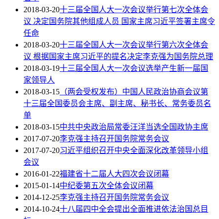
2018-03-20
十三届全国人大一次会议举行第七次全体会
议 决定国务院其他组成人员 国家主席习近平签署主席令
任命
2018-03-20
十三届全国人大一次会议举行第六次全体会
议 根据国家主席习近平的提名决定李克强为国务院总理
2018-03-19
十三届全国人大一次会议选举产生新一届国
家领导人
2018-03-15
（两会受权发布）中国人民政治协商会议第
十三届全国委员会主席、副主席、秘书长、常务委员名
单
2018-03-15
中共中央政治局常委汪洋当选全国政协主席
2017-07-20
李克强主持召开国务院常务会议
2017-07-20
习近平组织召开中央全面深化改革领导小组
会议
2016-01-22
福建省十二届人大四次会议闭幕
2015-01-14
中纪委第五次全体会议闭幕
2014-12-25
李克强主持召开国务院常务会议
2014-10-24
十八届四中全会提出全面推进依法治国总目