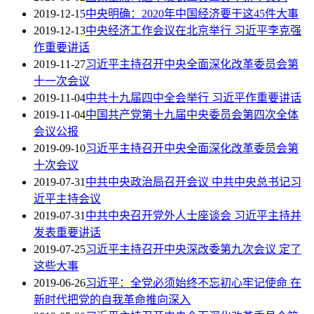
2019-12-15
中央明确：2020年中国经济要干这45件大事
2019-12-13
中央经济工作会议在北京举行 习近平李克强
作重要讲话
2019-11-27
习近平主持召开中央全面深化改革委员会第
十一次会议
2019-11-04
中共十九届四中全会举行 习近平作重要讲话
2019-11-04
中国共产党第十九届中央委员会第四次全体
会议公报
2019-09-10
习近平主持召开中央全面深化改革委员会第
十次会议
2019-07-31
中共中央政治局召开会议 中共中央总书记习
近平主持会议
2019-07-31
中共中央召开党外人士座谈会 习近平主持并
发表重要讲话
2019-07-25
习近平主持召开中央深改委第九次会议 定了
这些大事
2019-06-26
习近平：全党必须始终不忘初心牢记使命 在
新时代把党的自我革命推向深入