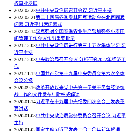
权事业发展
2022-02-28
中共中央政治局召开会议 习近平主持
2022-02-21
第二十四届冬季奥林匹克运动会在北京圆满
闭幕 习近平出席闭幕式
2022-02-14
李克强对全国春季农业生产暨加强冬小麦田
间管理工作会议作出重要批示
2021-12-08
中共中央政治局进行第三十五次集体学习 习
近平主持
2021-12-08
中央政治局召开会议 分析研究2022年经济工
作
2021-11-15
中国共产党第十九届中央委员会第六次全体
会议公报
2020-09-16
改革开放以来党中央第一份关于民营经济统
战工作的文件发布！附权威解读
2020-01-14
习近平在十九届中央纪委四次全会上发表重
要讲话
2020-01-08
中共中央政治局常务委员会召开会议 习近平
主持
2020-01-02
国家主席习近平发表二〇二〇年新年贺词