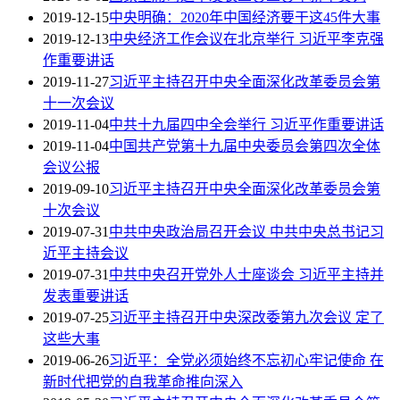
2019-12-15
中央明确：2020年中国经济要干这45件大事
2019-12-13
中央经济工作会议在北京举行 习近平李克强
作重要讲话
2019-11-27
习近平主持召开中央全面深化改革委员会第
十一次会议
2019-11-04
中共十九届四中全会举行 习近平作重要讲话
2019-11-04
中国共产党第十九届中央委员会第四次全体
会议公报
2019-09-10
习近平主持召开中央全面深化改革委员会第
十次会议
2019-07-31
中共中央政治局召开会议 中共中央总书记习
近平主持会议
2019-07-31
中共中央召开党外人士座谈会 习近平主持并
发表重要讲话
2019-07-25
习近平主持召开中央深改委第九次会议 定了
这些大事
2019-06-26
习近平：全党必须始终不忘初心牢记使命 在
新时代把党的自我革命推向深入