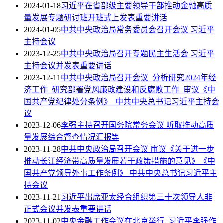
2024-01-18
习近平在省部级主要领导干部推动金融高质
量发展专题研讨班开班式上发表重要讲话
2024-01-05
中共中央政治局常务委员会召开会议 习近平
主持会议
2023-12-25
中共中央政治局召开专题民主生活会 习近平
主持会议并发表重要讲话
2023-12-11
中共中央政治局召开会议 分析研究2024年经
济工作 研究部署党风廉政建设和反腐败工作 审议《中
国共产党纪律处分条例》 中共中央总书记习近平主持会
议
2023-12-06
李强主持召开国务院常务会议 听取推动高质
量发展综合督查情况汇报等
2023-11-28
中共中央政治局召开会议 审议《关于进一步
推动长江经济带高质量发展若干政策措施的意见》《中
国共产党领导外事工作条例》 中共中央总书记习近平主
持会议
2023-11-21
习近平出席亚太经合组织第三十次领导人非
正式会议并发表重要讲话
2023-11-02
中央金融工作会议在北京举行 习近平李强作