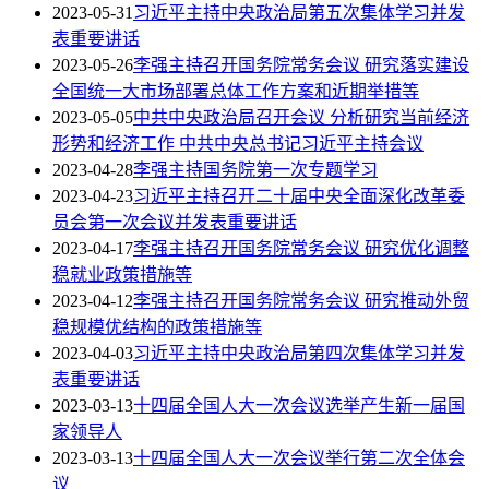
2023-05-31
习近平主持中央政治局第五次集体学习并发
表重要讲话
2023-05-26
李强主持召开国务院常务会议 研究落实建设
全国统一大市场部署总体工作方案和近期举措等
2023-05-05
中共中央政治局召开会议 分析研究当前经济
形势和经济工作 中共中央总书记习近平主持会议
2023-04-28
李强主持国务院第一次专题学习
2023-04-23
习近平主持召开二十届中央全面深化改革委
员会第一次会议并发表重要讲话
2023-04-17
李强主持召开国务院常务会议 研究优化调整
稳就业政策措施等
2023-04-12
李强主持召开国务院常务会议 研究推动外贸
稳规模优结构的政策措施等
2023-04-03
习近平主持中央政治局第四次集体学习并发
表重要讲话
2023-03-13
十四届全国人大一次会议选举产生新一届国
家领导人
2023-03-13
十四届全国人大一次会议举行第二次全体会
议