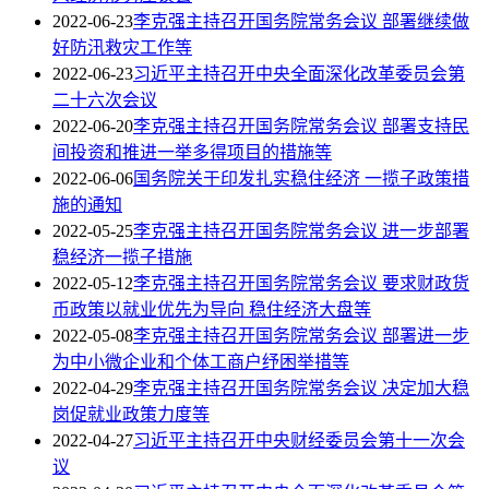
2022-06-23
李克强主持召开国务院常务会议 部署继续做
好防汛救灾工作等
2022-06-23
习近平主持召开中央全面深化改革委员会第
二十六次会议
2022-06-20
李克强主持召开国务院常务会议 部署支持民
间投资和推进一举多得项目的措施等
2022-06-06
国务院关于印发扎实稳住经济 一揽子政策措
施的通知
2022-05-25
李克强主持召开国务院常务会议 进一步部署
稳经济一揽子措施
2022-05-12
李克强主持召开国务院常务会议 要求财政货
币政策以就业优先为导向 稳住经济大盘等
2022-05-08
李克强主持召开国务院常务会议 部署进一步
为中小微企业和个体工商户纾困举措等
2022-04-29
李克强主持召开国务院常务会议 决定加大稳
岗促就业政策力度等
2022-04-27
习近平主持召开中央财经委员会第十一次会
议