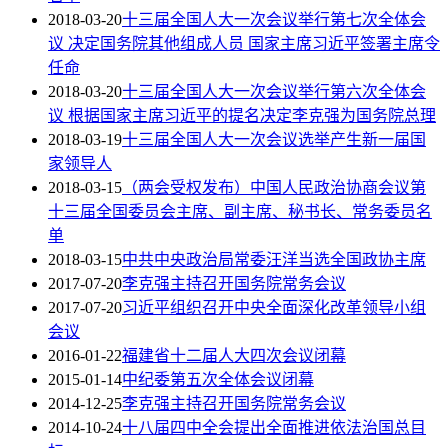
2018-03-20
十三届全国人大一次会议举行第七次全体会
议 决定国务院其他组成人员 国家主席习近平签署主席令
任命
2018-03-20
十三届全国人大一次会议举行第六次全体会
议 根据国家主席习近平的提名决定李克强为国务院总理
2018-03-19
十三届全国人大一次会议选举产生新一届国
家领导人
2018-03-15
（两会受权发布）中国人民政治协商会议第
十三届全国委员会主席、副主席、秘书长、常务委员名
单
2018-03-15
中共中央政治局常委汪洋当选全国政协主席
2017-07-20
李克强主持召开国务院常务会议
2017-07-20
习近平组织召开中央全面深化改革领导小组
会议
2016-01-22
福建省十二届人大四次会议闭幕
2015-01-14
中纪委第五次全体会议闭幕
2014-12-25
李克强主持召开国务院常务会议
2014-10-24
十八届四中全会提出全面推进依法治国总目