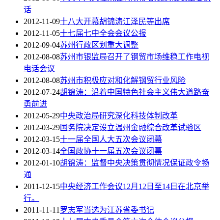
话
2012-11-09
十八大开幕胡锦涛江泽民等出席
2012-11-05
十七届七中全会会议公报
2012-09-04
苏州行政区划重大调整
2012-08-08
苏州市银监局召开了钢贸市场维稳工作电视
电话会议
2012-08-08
苏州市积极应对和化解钢贸行业风险
2012-07-24
胡锦涛：沿着中国特色社会主义伟大道路奋
勇前进
2012-05-29
中央政治局研究深化科技体制改革
2012-03-29
国务院决定设立温州金融综合改革试验区
2012-03-15
十一届全国人大五次会议闭幕
2012-03-14
全国政协十一届五次会议闭幕
2012-01-10
胡锦涛：监督中央决策贯彻情况保证政令畅
通
2011-12-15
中央经济工作会议12月12日至14日在北京举
行。
2011-11-11
罗志军当选为江苏省委书记