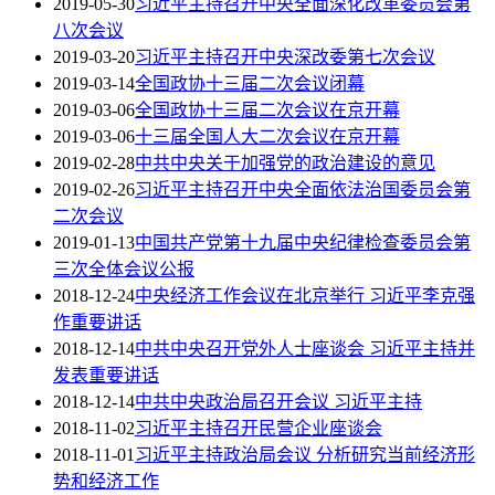
2019-05-30
习近平主持召开中央全面深化改革委员会第
八次会议
2019-03-20
习近平主持召开中央深改委第七次会议
2019-03-14
全国政协十三届二次会议闭幕
2019-03-06
全国政协十三届二次会议在京开幕
2019-03-06
十三届全国人大二次会议在京开幕
2019-02-28
中共中央关于加强党的政治建设的意见
2019-02-26
习近平主持召开中央全面依法治国委员会第
二次会议
2019-01-13
中国共产党第十九届中央纪律检查委员会第
三次全体会议公报
2018-12-24
中央经济工作会议在北京举行 习近平李克强
作重要讲话
2018-12-14
中共中央召开党外人士座谈会 习近平主持并
发表重要讲话
2018-12-14
中共中央政治局召开会议 习近平主持
2018-11-02
习近平主持召开民营企业座谈会
2018-11-01
习近平主持政治局会议 分析研究当前经济形
势和经济工作