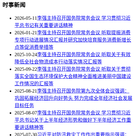
时事新闻
2026-05-11
李强主持召开国务院常务会议 学习贯彻习近
平总书记有关重要讲话精神
2026-01-21
李强主持召开国务院常务会议 听取提振消费
专项行动进展情况汇报并研究加快培育服务消费新增长
点等促消费举措等
2025-10-24
李强主持召开国务院常务会议 听取关于有效
降低全社会物流成本行动落实情况汇报等
2025-09-22
李强主持召开国务院常务会议 听取关于贯彻
落实全国生态环境保护大会精神全面推进美丽中国建设
工作情况的汇报等
2025-08-21
李强主持召开国务院第九次全体会议强调：
巩固拓展经济回升向好势头 努力完成全年经济社会发展
目标任务
2025-08-07
李强主持召开国务院常务会议 学习贯彻习近
平总书记关于上半年经济形势和做好下半年经济工作重
要讲话精神等
2025-07-30
习近平对防汛救灾工作作出重要指示强调：