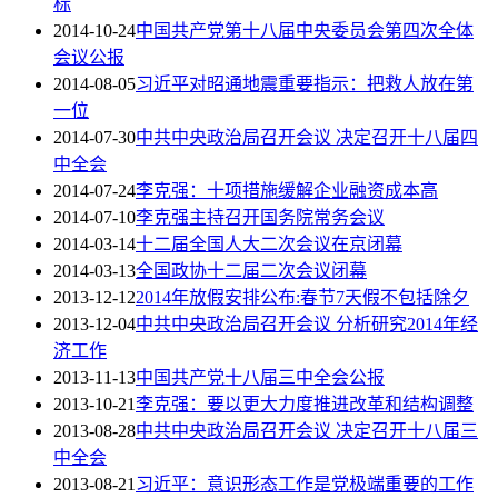
标
2014-10-24
中国共产党第十八届中央委员会第四次全体
会议公报
2014-08-05
习近平对昭通地震重要指示：把救人放在第
一位
2014-07-30
中共中央政治局召开会议 决定召开十八届四
中全会
2014-07-24
李克强：十项措施缓解企业融资成本高
2014-07-10
李克强主持召开国务院常务会议
2014-03-14
十二届全国人大二次会议在京闭幕
2014-03-13
全国政协十二届二次会议闭幕
2013-12-12
2014年放假安排公布:春节7天假不包括除夕
2013-12-04
中共中央政治局召开会议 分析研究2014年经
济工作
2013-11-13
中国共产党十八届三中全会公报
2013-10-21
李克强：要以更大力度推进改革和结构调整
2013-08-28
中共中央政治局召开会议 决定召开十八届三
中全会
2013-08-21
习近平：意识形态工作是党极端重要的工作