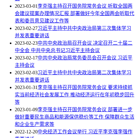
2023-03-01
李克强主持召开国务院常务会议 听取全国两
会建议提案办理情况汇报 部署做好今年全国两会听取代
表和委员意见建议工作等
2023-02-27
习近平主持中共中央政治局第三次集体学习
并发表重要讲话
2023-02-23
中共中央政治局召开会议 决定召开二十届二
中全会 中共中央总书记习近平主持会议
2023-02-17
中共中央政治局常务委员会召开会议 习近平
主持会议
2023-02-03
习近平主持中共中央政治局第二次集体学习
并发表重要讲话
2023-01-31
李克强主持召开国务院常务会议 要求持续抓
实当前经济社会发展工作 推动经济运行在年初稳步回升
等
2023-01-09
李克强主持召开国务院常务会议 部署进一步
做好重要民生商品和能源保供稳价等工作 保障群众生活
和企业生产需求等
2022-12-20
中央经济工作会议举行 习近平李克强李强作