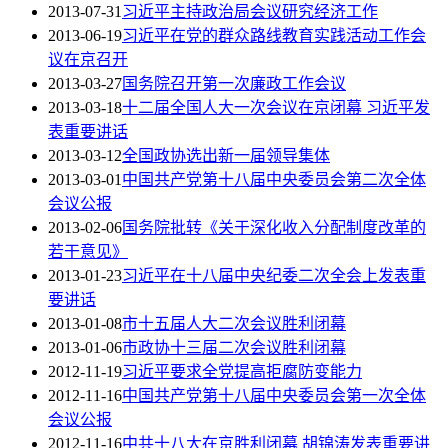
2013-07-31
习近平主持政治局会议研究经济工作
2013-06-19
习近平在党的群众路线教育实践活动工作会
议在京召开
2013-03-27
国务院召开第一次廉政工作会议
2013-03-18
十二届全国人大一次会议在京闭幕 习近平发
表重要讲话
2013-03-12
全国政协选出新一届领导集体
2013-03-01
中国共产党第十八届中央委员会第二次全体
会议公报
2013-02-06
国务院批转《关于深化收入分配制度改革的
若干意见》
2013-01-23
习近平在十八届中央纪委二次全会上发表重
要讲话
2013-01-08
市十五届人大二次会议胜利闭幕
2013-01-06
市政协十三届二次会议胜利闭幕
2012-11-19
习近平要求全党提高拒腐防变能力
2012-11-16
中国共产党第十八届中央委员会第一次全体
会议公报
2012-11-16
中共十八大在京胜利闭幕 胡锦涛发表重要讲