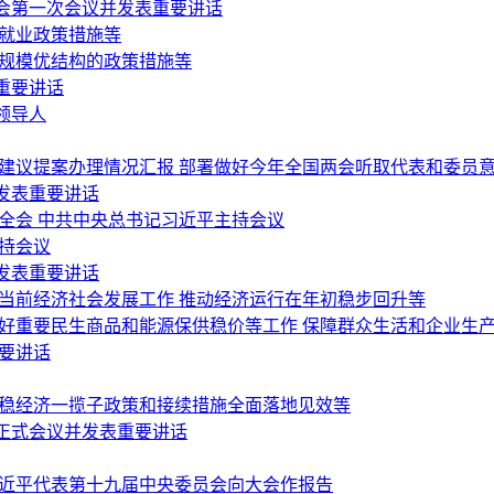
会第一次会议并发表重要讲话
稳就业政策措施等
稳规模优结构的政策措施等
重要讲话
领导人
会建议提案办理情况汇报 部署做好今年全国两会听取代表和委员
发表重要讲话
全会 中共中央总书记习近平主持会议
持会议
发表重要讲话
当前经济社会发展工作 推动经济运行在年初稳步回升等
做好重要民生商品和能源保供稳价等工作 保障群众生活和企业生
要讲话
好稳经济一揽子政策和接续措施全面落地见效等
正式会议并发表重要讲话
习近平代表第十九届中央委员会向大会作报告