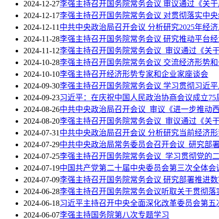
2024-12-27
李强主持召开国务院常务会议 审议通过《关
2024-12-17
李强主持召开国务院常务会议 对贯彻落实中
2024-12-11
中共中央政治局召开会议 分析研究2025年经
2024-11-28
李强主持召开国务院常务会议 研究推动平台
2024-11-12
李强主持召开国务院常务会议 审议通过《关
2024-10-28
李强主持召开国务院常务会议 交流经济形势
2024-10-10
李强主持召开经济形势专家和企业家座谈会
2024-09-30
李强主持召开国务院常务会议 学习贯彻习近
2024-09-23
习近平：在庆祝中国人民政治协商会议成立75
2024-08-26
中共中央政治局召开会议 审议《进一步推动
2024-08-20
李强主持召开国务院常务会议 审议通过《关于
2024-07-31
中共中央政治局召开会议 分析研究当前经济形
2024-07-29
中共中央政治局常务委员会召开会议 研究部
2024-07-25
李强主持召开国务院常务会议 学习贯彻党的
2024-07-19
中国共产党第二十届中央委员会第三次全体会
2024-07-09
李强主持召开国务院常务会议 研究部署推进
2024-06-28
李强主持召开国务院常务会议听取关于贯彻落
2024-06-18
习近平主持召开中央全面深化改革委员会第五
2024-06-07
李强主持国务院第八次专题学习