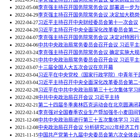
2022-05-08
李克强主持召开国务院常务会议 部署进一步
2022-04-29
李克强主持召开国务院常务会议 决定加大稳
2022-04-27
习近平主持召开中央财经委员会第十一次会议
2022-04-20
习近平主持召开中央全面深化改革委员会第二
2022-04-07
李克强主持召开国务院常务会议 决定对特困
2022-04-06
中共中央政治局常务委员会召开会议 习近平主
2022-03-24
李克强主持召开国务院常务会议 确定实施大
2022-03-21
中共中央政治局常务委员会召开会议 习近平主
2022-03-07
十三届全国人大五次会议在京开幕
2022-03-04
习近平在中央党校（国家行政学院）中青年干
2022-03-04
习近平主持召开中央全面深化改革委员会第二
2022-02-28
习近平在中共中央政治局第三十七次集体学习时
2022-02-28
中共中央政治局召开会议 习近平主持
2022-02-21
第二十四届冬季奥林匹克运动会在北京圆满闭
2022-02-14
李克强对全国春季农业生产暨加强冬小麦田间
2021-12-08
中共中央政治局进行第三十五次集体学习 习近
2021-12-08
中央政治局召开会议 分析研究2022年经济工作
2021-11-15
中国共产党第十九届中央委员会第六次全体会