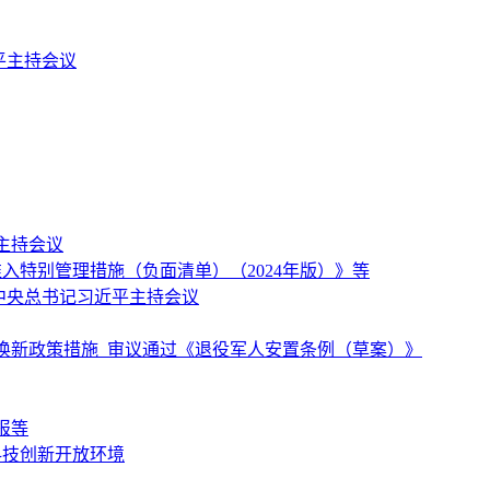
平主持会议
主持会议
特别管理措施（负面清单）（2024年版）》等
中央总书记习近平主持会议
换新政策措施 审议通过《退役军人安置条例（草案）》
报等
科技创新开放环境