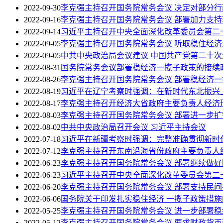
2022-09-30
李克强主持召开国务院常务会议 决定对部分
2022-09-16
李克强主持召开国务院常务会议 部署加力支持
2022-09-14
习近平主持召开中央全面深化改革委员会第二
2022-09-05
李克强主持召开国务院常务会议 听取稳住经
2022-09-05
中共中央政治局会议建议 中国共产党第二十次全
2022-08-31
国务院常务会议部署稳经济一揽子政策的接续
2022-08-26
李克强主持召开国务院常务会议 部署稳经济一
2022-08-19
习近平在辽宁考察时强调：在新时代东北振兴
2022-08-17
李克强主持召开经济大省政府主要负责人经济
2022-08-03
李克强主持召开国务院常务会议 部署进一步扩
2022-08-02
中共中央政治局召开会议 习近平主持会议
2022-07-18
习近平在新疆考察时强调：完整准确贯彻新时
2022-07-12
李克强主持召开东南沿海省份政府主要负责人
2022-06-23
李克强主持召开国务院常务会议 部署继续做
2022-06-23
习近平主持召开中央全面深化改革委员会第二
2022-06-20
李克强主持召开国务院常务会议 部署支持民
2022-06-06
国务院关于印发扎实稳住经济 一揽子政策措施
2022-05-25
李克强主持召开国务院常务会议 进一步部署
2022-05-12
李克强主持召开国务院常务会议 要求财政货币