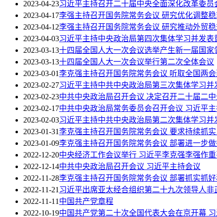
2023-04-23
习近平主持召开二十届中央全面深化改革委员
2023-04-17
李强主持召开国务院常务会议 研究优化调整
2023-04-12
李强主持召开国务院常务会议 研究推动外贸
2023-04-03
习近平主持中央政治局第四次集体学习并发表
2023-03-13
十四届全国人大一次会议选举产生新一届国家
2023-03-13
十四届全国人大一次会议举行第二次全体会议
2023-03-01
李克强主持召开国务院常务会议 听取全国两
2023-02-27
习近平主持中共中央政治局第三次集体学习并
2023-02-23
中共中央政治局召开会议 决定召开二十届二中
2023-02-17
中共中央政治局常务委员会召开会议 习近平主
2023-02-03
习近平主持中共中央政治局第二次集体学习并
2023-01-31
李克强主持召开国务院常务会议 要求持续抓实
2023-01-09
李克强主持召开国务院常务会议 部署进一步
2022-12-20
中央经济工作会议举行 习近平李克强李强作重
2022-12-14
中共中央政治局召开会议 习近平主持会议
2022-11-28
李克强主持召开国务院常务会议 部署抓实抓
2022-11-21
习近平出席亚太经合组织第二十九次领导人非
2022-11-11
中国共产党章程
2022-10-19
中国共产党第二十次全国代表大会在京开幕 