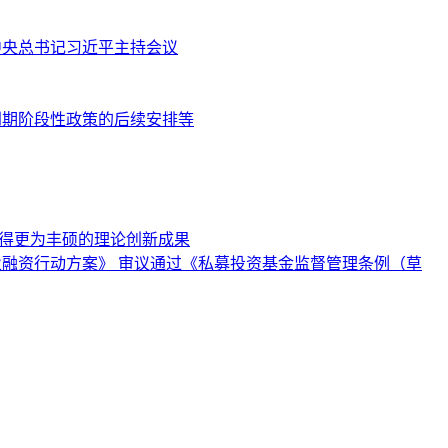
共中央总书记习近平主持会议
到期阶段性政策的后续安排等
取得更为丰硕的理论创新成果
业融资行动方案》 审议通过《私募投资基金监督管理条例（草