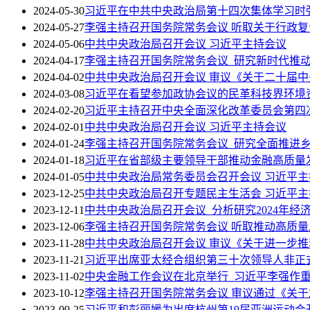
2024-05-30
习近平在中共中央政治局第十四次集体学习时
2024-05-27
李强主持召开国务院常务会议 听取关于行政
2024-05-06
中共中央政治局召开会议 习近平主持会议
2024-04-17
李强主持召开国务院常务会议 研究新时代推
2024-04-02
中共中央政治局召开会议 审议《关于二十届中
2024-03-08
习近平在看望参加政协会议的民革科技界环境
2024-02-20
习近平主持召开中央全面深化改革委员会第四
2024-02-01
中共中央政治局召开会议 习近平主持会议
2024-01-24
李强主持召开国务院常务会议 研究全面推进
2024-01-18
习近平在省部级主要领导干部推动金融高质量
2024-01-05
中共中央政治局常务委员会召开会议 习近平主
2023-12-25
中共中央政治局召开专题民主生活会 习近平
2023-12-11
中共中央政治局召开会议 分析研究2024年
2023-12-06
李强主持召开国务院常务会议 听取推动高质
2023-11-28
中共中央政治局召开会议 审议《关于进一步
2023-11-21
习近平出席亚太经合组织第三十次领导人非正
2023-11-02
中央金融工作会议在北京举行 习近平李强作
2023-10-12
李强主持召开国务院常务会议 审议通过《关于
2023-09-25
习近平和彭丽媛为出席杭州第19届亚洲运动