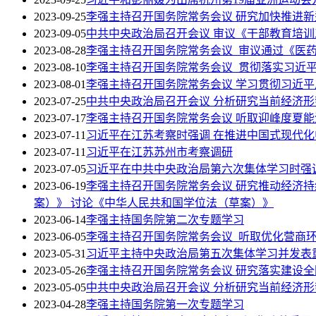
2023-09-25
李强主持召开国务院常务会议 研究加快推进
2023-09-05
中共中央政治局召开会议 审议《干部教育培训工
2023-08-28
李强主持召开国务院常务会议 审议通过《医药工
2023-08-10
李强主持召开国务院常务会议 贯彻落实习近
2023-08-01
李强主持召开国务院常务会议 学习贯彻习近
2023-07-25
中共中央政治局召开会议 分析研究当前经济形
2023-07-17
李强主持召开国务院常务会议 听取迎峰度夏
2023-07-11
习近平在江苏考察时强调 在推进中国式现代化
2023-07-11
习近平在江苏苏州市考察调研
2023-07-05
习近平在中共中央政治局第六次集体学习时强
2023-06-19
李强主持召开国务院常务会议 研究推动经济
案）》 讨论《中华人民共和国学位法（草案）》
2023-06-14
李强主持国务院第二次专题学习
2023-06-05
李强主持召开国务院常务会议 听取优化营商
2023-05-31
习近平主持中央政治局第五次集体学习并发表
2023-05-26
李强主持召开国务院常务会议 研究落实建设
2023-05-05
中共中央政治局召开会议 分析研究当前经济形
2023-04-28
李强主持国务院第一次专题学习