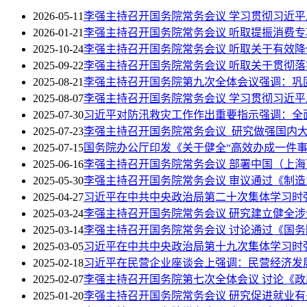
2026-05-11
李强主持召开国务院常务会议 学习贯彻习近
2026-01-21
李强主持召开国务院常务会议 听取提振消费
2025-10-24
李强主持召开国务院常务会议 听取关于有效
2025-09-22
李强主持召开国务院常务会议 听取关于贯彻
2025-08-21
李强主持召开国务院第九次全体会议强调：巩
2025-08-07
李强主持召开国务院常务会议 学习贯彻习近
2025-07-30
习近平对防汛救灾工作作出重要指示强调：全
2025-07-23
李强主持召开国务院常务会议 研究做强国内
2025-07-15
国务院办公厅印发《关于健全“高效办成一件事
2025-06-16
李强主持召开国务院常务会议 部署中国（上
2025-05-30
李强主持召开国务院常务会议 审议通过《制造业
2025-04-27
习近平在中共中央政治局第二十次集体学习时强
2025-03-24
李强主持召开国务院常务会议 研究建立健全
2025-03-14
李强主持召开国务院常务会议 讨论通过《国务院
2025-03-05
习近平在中共中央政治局第十九次集体学习时
2025-02-18
习近平在民营企业座谈会上强调：民营经济发
2025-02-07
李强主持召开国务院第七次全体会议 讨论《
2025-01-20
李强主持召开国务院常务会议 研究促进就业有