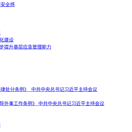
感安全感
议
化建设
一步提升基层应急管理能力
纪律处分条例》 中共中央总书记习近平主持会议
导外事工作条例》 中共中央总书记习近平主持会议
等