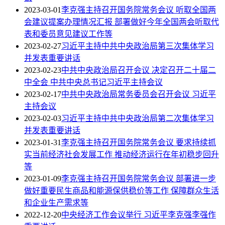
2023-03-01
李克强主持召开国务院常务会议 听取全国两
会建议提案办理情况汇报 部署做好今年全国两会听取代
表和委员意见建议工作等
2023-02-27
习近平主持中共中央政治局第三次集体学习
并发表重要讲话
2023-02-23
中共中央政治局召开会议 决定召开二十届二
中全会 中共中央总书记习近平主持会议
2023-02-17
中共中央政治局常务委员会召开会议 习近平
主持会议
2023-02-03
习近平主持中共中央政治局第二次集体学习
并发表重要讲话
2023-01-31
李克强主持召开国务院常务会议 要求持续抓
实当前经济社会发展工作 推动经济运行在年初稳步回升
等
2023-01-09
李克强主持召开国务院常务会议 部署进一步
做好重要民生商品和能源保供稳价等工作 保障群众生活
和企业生产需求等
2022-12-20
中央经济工作会议举行 习近平李克强李强作