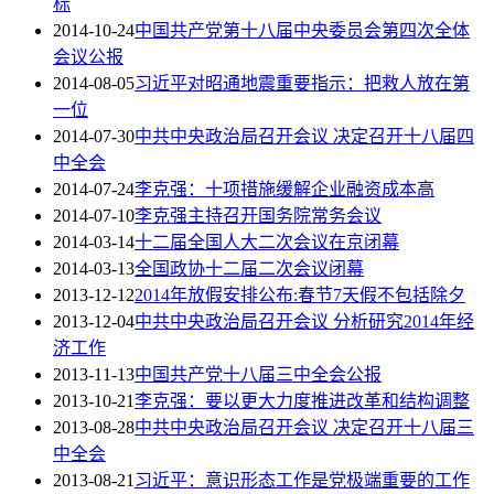
标
2014-10-24
中国共产党第十八届中央委员会第四次全体
会议公报
2014-08-05
习近平对昭通地震重要指示：把救人放在第
一位
2014-07-30
中共中央政治局召开会议 决定召开十八届四
中全会
2014-07-24
李克强：十项措施缓解企业融资成本高
2014-07-10
李克强主持召开国务院常务会议
2014-03-14
十二届全国人大二次会议在京闭幕
2014-03-13
全国政协十二届二次会议闭幕
2013-12-12
2014年放假安排公布:春节7天假不包括除夕
2013-12-04
中共中央政治局召开会议 分析研究2014年经
济工作
2013-11-13
中国共产党十八届三中全会公报
2013-10-21
李克强：要以更大力度推进改革和结构调整
2013-08-28
中共中央政治局召开会议 决定召开十八届三
中全会
2013-08-21
习近平：意识形态工作是党极端重要的工作