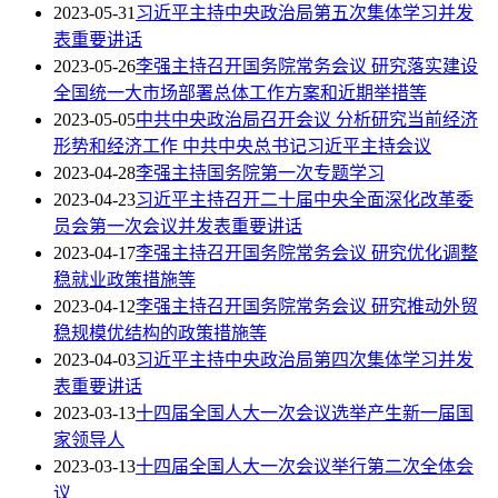
2023-05-31
习近平主持中央政治局第五次集体学习并发
表重要讲话
2023-05-26
李强主持召开国务院常务会议 研究落实建设
全国统一大市场部署总体工作方案和近期举措等
2023-05-05
中共中央政治局召开会议 分析研究当前经济
形势和经济工作 中共中央总书记习近平主持会议
2023-04-28
李强主持国务院第一次专题学习
2023-04-23
习近平主持召开二十届中央全面深化改革委
员会第一次会议并发表重要讲话
2023-04-17
李强主持召开国务院常务会议 研究优化调整
稳就业政策措施等
2023-04-12
李强主持召开国务院常务会议 研究推动外贸
稳规模优结构的政策措施等
2023-04-03
习近平主持中央政治局第四次集体学习并发
表重要讲话
2023-03-13
十四届全国人大一次会议选举产生新一届国
家领导人
2023-03-13
十四届全国人大一次会议举行第二次全体会
议