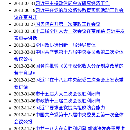
2013-07-31
习近平主持政治局会议研究经济工作
2013-06-19
习近平在党的群众路线教育实践活动工作会
议在京召开
2013-03-27
国务院召开第一次廉政工作会议
2013-03-18
十二届全国人大一次会议在京闭幕 习近平发
表重要讲话
2013-03-12
全国政协选出新一届领导集体
2013-03-01
中国共产党第十八届中央委员会第二次全体
会议公报
2013-02-06
国务院批转《关于深化收入分配制度改革的
若干意见》
2013-01-23
习近平在十八届中央纪委二次全会上发表重
要讲话
2013-01-08
市十五届人大二次会议胜利闭幕
2013-01-06
市政协十三届二次会议胜利闭幕
2012-11-19
习近平要求全党提高拒腐防变能力
2012-11-16
中国共产党第十八届中央委员会第一次全体
会议公报
2012-11-16
中共十八大在京胜利闭幕 胡锦涛发表重要讲