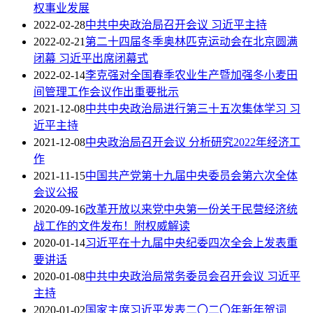
权事业发展
2022-02-28
中共中央政治局召开会议 习近平主持
2022-02-21
第二十四届冬季奥林匹克运动会在北京圆满
闭幕 习近平出席闭幕式
2022-02-14
李克强对全国春季农业生产暨加强冬小麦田
间管理工作会议作出重要批示
2021-12-08
中共中央政治局进行第三十五次集体学习 习
近平主持
2021-12-08
中央政治局召开会议 分析研究2022年经济工
作
2021-11-15
中国共产党第十九届中央委员会第六次全体
会议公报
2020-09-16
改革开放以来党中央第一份关于民营经济统
战工作的文件发布！附权威解读
2020-01-14
习近平在十九届中央纪委四次全会上发表重
要讲话
2020-01-08
中共中央政治局常务委员会召开会议 习近平
主持
2020-01-02
国家主席习近平发表二〇二〇年新年贺词