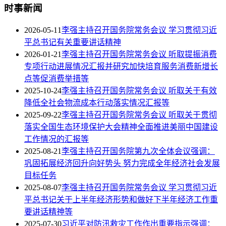
时事新闻
2026-05-11
李强主持召开国务院常务会议 学习贯彻习近
平总书记有关重要讲话精神
2026-01-21
李强主持召开国务院常务会议 听取提振消费
专项行动进展情况汇报并研究加快培育服务消费新增长
点等促消费举措等
2025-10-24
李强主持召开国务院常务会议 听取关于有效
降低全社会物流成本行动落实情况汇报等
2025-09-22
李强主持召开国务院常务会议 听取关于贯彻
落实全国生态环境保护大会精神全面推进美丽中国建设
工作情况的汇报等
2025-08-21
李强主持召开国务院第九次全体会议强调：
巩固拓展经济回升向好势头 努力完成全年经济社会发展
目标任务
2025-08-07
李强主持召开国务院常务会议 学习贯彻习近
平总书记关于上半年经济形势和做好下半年经济工作重
要讲话精神等
2025-07-30
习近平对防汛救灾工作作出重要指示强调：