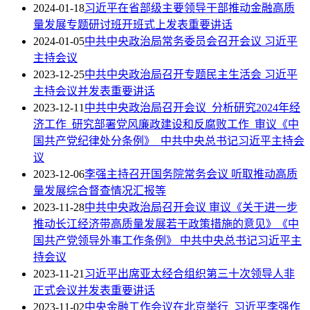
2024-01-18
习近平在省部级主要领导干部推动金融高质
量发展专题研讨班开班式上发表重要讲话
2024-01-05
中共中央政治局常务委员会召开会议 习近平
主持会议
2023-12-25
中共中央政治局召开专题民主生活会 习近平
主持会议并发表重要讲话
2023-12-11
中共中央政治局召开会议 分析研究2024年经
济工作 研究部署党风廉政建设和反腐败工作 审议《中
国共产党纪律处分条例》 中共中央总书记习近平主持会
议
2023-12-06
李强主持召开国务院常务会议 听取推动高质
量发展综合督查情况汇报等
2023-11-28
中共中央政治局召开会议 审议《关于进一步
推动长江经济带高质量发展若干政策措施的意见》《中
国共产党领导外事工作条例》 中共中央总书记习近平主
持会议
2023-11-21
习近平出席亚太经合组织第三十次领导人非
正式会议并发表重要讲话
2023-11-02
中央金融工作会议在北京举行 习近平李强作