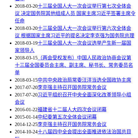
2018-03-20
十三届全国人大一次会议举行第七次全体会
议 决定国务院其他组成人员 国家主席习近平签署主席令
任命
2018-03-20
十三届全国人大一次会议举行第六次全体会
议 根据国家主席习近平的提名决定李克强为国务院总理
2018-03-19
十三届全国人大一次会议选举产生新一届国
家领导人
2018-03-15
（两会受权发布）中国人民政治协商会议第
十三届全国委员会主席、副主席、秘书长、常务委员名
单
2018-03-15
中共中央政治局常委汪洋当选全国政协主席
2017-07-20
李克强主持召开国务院常务会议
2017-07-20
习近平组织召开中央全面深化改革领导小组
会议
2016-01-22
福建省十二届人大四次会议闭幕
2015-01-14
中纪委第五次全体会议闭幕
2014-12-25
李克强主持召开国务院常务会议
2014-10-24
十八届四中全会提出全面推进依法治国总目