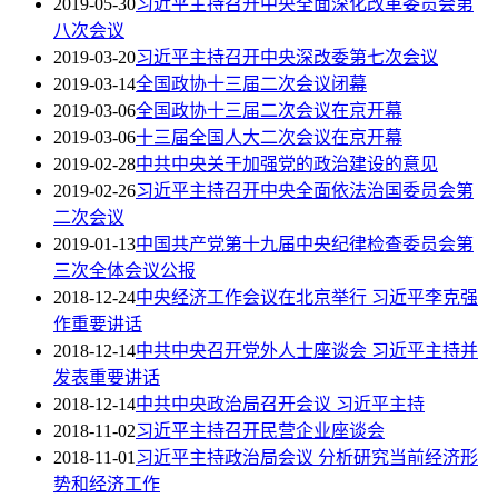
2019-05-30
习近平主持召开中央全面深化改革委员会第
八次会议
2019-03-20
习近平主持召开中央深改委第七次会议
2019-03-14
全国政协十三届二次会议闭幕
2019-03-06
全国政协十三届二次会议在京开幕
2019-03-06
十三届全国人大二次会议在京开幕
2019-02-28
中共中央关于加强党的政治建设的意见
2019-02-26
习近平主持召开中央全面依法治国委员会第
二次会议
2019-01-13
中国共产党第十九届中央纪律检查委员会第
三次全体会议公报
2018-12-24
中央经济工作会议在北京举行 习近平李克强
作重要讲话
2018-12-14
中共中央召开党外人士座谈会 习近平主持并
发表重要讲话
2018-12-14
中共中央政治局召开会议 习近平主持
2018-11-02
习近平主持召开民营企业座谈会
2018-11-01
习近平主持政治局会议 分析研究当前经济形
势和经济工作