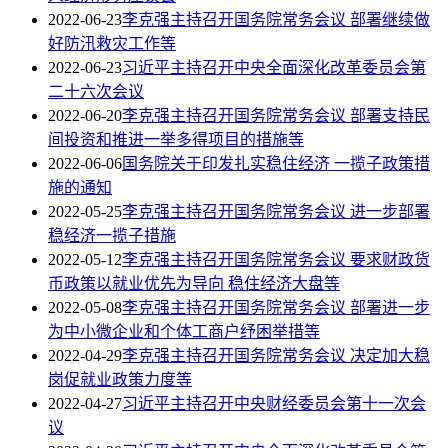
2022-06-23
李克强主持召开国务院常务会议 部署继续做
好防汛救灾工作等
2022-06-23
习近平主持召开中央全面深化改革委员会第
二十六次会议
2022-06-20
李克强主持召开国务院常务会议 部署支持民
间投资和推进一举多得项目的措施等
2022-06-06
国务院关于印发扎实稳住经济 一揽子政策措
施的通知
2022-05-25
李克强主持召开国务院常务会议 进一步部署
稳经济一揽子措施
2022-05-12
李克强主持召开国务院常务会议 要求财政货
币政策以就业优先为导向 稳住经济大盘等
2022-05-08
李克强主持召开国务院常务会议 部署进一步
为中小微企业和个体工商户纾困举措等
2022-04-29
李克强主持召开国务院常务会议 决定加大稳
岗促就业政策力度等
2022-04-27
习近平主持召开中央财经委员会第十一次会
议