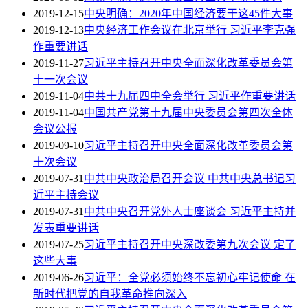
2019-12-15
中央明确：2020年中国经济要干这45件大事
2019-12-13
中央经济工作会议在北京举行 习近平李克强
作重要讲话
2019-11-27
习近平主持召开中央全面深化改革委员会第
十一次会议
2019-11-04
中共十九届四中全会举行 习近平作重要讲话
2019-11-04
中国共产党第十九届中央委员会第四次全体
会议公报
2019-09-10
习近平主持召开中央全面深化改革委员会第
十次会议
2019-07-31
中共中央政治局召开会议 中共中央总书记习
近平主持会议
2019-07-31
中共中央召开党外人士座谈会 习近平主持并
发表重要讲话
2019-07-25
习近平主持召开中央深改委第九次会议 定了
这些大事
2019-06-26
习近平：全党必须始终不忘初心牢记使命 在
新时代把党的自我革命推向深入