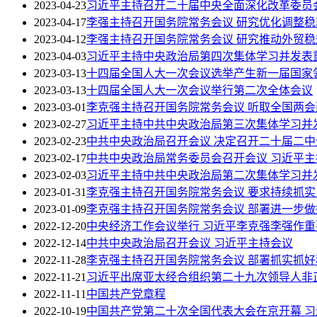
2023-04-23
习近平主持召开二十届中央全面深化改革委员
2023-04-17
李强主持召开国务院常务会议 研究优化调整
2023-04-12
李强主持召开国务院常务会议 研究推动外贸
2023-04-03
习近平主持中央政治局第四次集体学习并发表
2023-03-13
十四届全国人大一次会议选举产生新一届国家
2023-03-13
十四届全国人大一次会议举行第二次全体会议
2023-03-01
李克强主持召开国务院常务会议 听取全国两
2023-02-27
习近平主持中共中央政治局第三次集体学习并
2023-02-23
中共中央政治局召开会议 决定召开二十届二中
2023-02-17
中共中央政治局常务委员会召开会议 习近平主
2023-02-03
习近平主持中共中央政治局第二次集体学习并
2023-01-31
李克强主持召开国务院常务会议 要求持续抓实
2023-01-09
李克强主持召开国务院常务会议 部署进一步
2022-12-20
中央经济工作会议举行 习近平李克强李强作重
2022-12-14
中共中央政治局召开会议 习近平主持会议
2022-11-28
李克强主持召开国务院常务会议 部署抓实抓
2022-11-21
习近平出席亚太经合组织第二十九次领导人非
2022-11-11
中国共产党章程
2022-10-19
中国共产党第二十次全国代表大会在京开幕 