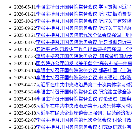
2026-05-11
李强主持召开国务院常务会议 学习贯彻习近
2026-01-21
李强主持召开国务院常务会议 听取提振消费
2025-10-24
李强主持召开国务院常务会议 听取关于有效
2025-09-22
李强主持召开国务院常务会议 听取关于贯彻
2025-08-21
李强主持召开国务院第九次全体会议强调：巩
2025-08-07
李强主持召开国务院常务会议 学习贯彻习近
2025-07-30
习近平对防汛救灾工作作出重要指示强调：全
2025-07-23
李强主持召开国务院常务会议 研究做强国内
2025-07-15
国务院办公厅印发《关于健全“高效办成一件事
2025-06-16
李强主持召开国务院常务会议 部署中国（上
2025-05-30
李强主持召开国务院常务会议 审议通过《制造业
2025-04-27
习近平在中共中央政治局第二十次集体学习时强
2025-03-24
李强主持召开国务院常务会议 研究建立健全
2025-03-14
李强主持召开国务院常务会议 讨论通过《国务院
2025-03-05
习近平在中共中央政治局第十九次集体学习时
2025-02-18
习近平在民营企业座谈会上强调：民营经济发
2025-02-07
李强主持召开国务院第七次全体会议 讨论《
2025-01-20
李强主持召开国务院常务会议 研究促进就业有