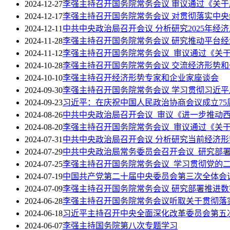
2024-12-27
李强主持召开国务院常务会议 审议通过《关
2024-12-17
李强主持召开国务院常务会议 对贯彻落实中
2024-12-11
中共中央政治局召开会议 分析研究2025年经
2024-11-28
李强主持召开国务院常务会议 研究推动平台
2024-11-12
李强主持召开国务院常务会议 审议通过《关
2024-10-28
李强主持召开国务院常务会议 交流经济形势
2024-10-10
李强主持召开经济形势专家和企业家座谈会
2024-09-30
李强主持召开国务院常务会议 学习贯彻习近
2024-09-23
习近平：在庆祝中国人民政治协商会议成立75
2024-08-26
中共中央政治局召开会议 审议《进一步推动
2024-08-20
李强主持召开国务院常务会议 审议通过《关于
2024-07-31
中共中央政治局召开会议 分析研究当前经济形
2024-07-29
中共中央政治局常务委员会召开会议 研究部
2024-07-25
李强主持召开国务院常务会议 学习贯彻党的
2024-07-19
中国共产党第二十届中央委员会第三次全体会
2024-07-09
李强主持召开国务院常务会议 研究部署推进
2024-06-28
李强主持召开国务院常务会议听取关于贯彻落
2024-06-18
习近平主持召开中央全面深化改革委员会第五
2024-06-07
李强主持国务院第八次专题学习