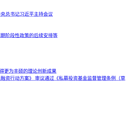
共中央总书记习近平主持会议
到期阶段性政策的后续安排等
取得更为丰硕的理论创新成果
业融资行动方案》 审议通过《私募投资基金监督管理条例（草