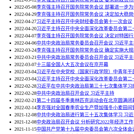
2022-05-08
李克强主持召开国务院常务会议 部署进一步
2022-04-29
李克强主持召开国务院常务会议 决定加大稳
2022-04-27
习近平主持召开中央财经委员会第十一次会议
2022-04-20
习近平主持召开中央全面深化改革委员会第二
2022-04-07
李克强主持召开国务院常务会议 决定对特困
2022-04-06
中共中央政治局常务委员会召开会议 习近平主
2022-03-24
李克强主持召开国务院常务会议 确定实施大
2022-03-21
中共中央政治局常务委员会召开会议 习近平主
2022-03-07
十三届全国人大五次会议在京开幕
2022-03-04
习近平在中央党校（国家行政学院）中青年干
2022-03-04
习近平主持召开中央全面深化改革委员会第二
2022-02-28
习近平在中共中央政治局第三十七次集体学习时
2022-02-28
中共中央政治局召开会议 习近平主持
2022-02-21
第二十四届冬季奥林匹克运动会在北京圆满闭
2022-02-14
李克强对全国春季农业生产暨加强冬小麦田间
2021-12-08
中共中央政治局进行第三十五次集体学习 习近
2021-12-08
中央政治局召开会议 分析研究2022年经济工作
2021-11-15
中国共产党第十九届中央委员会第六次全体会