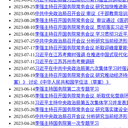
2023-09-25
李强主持召开国务院常务会议 研究加快推进
2023-09-05
中共中央政治局召开会议 审议《干部教育培训工
2023-08-28
李强主持召开国务院常务会议 审议通过《医药工
2023-08-10
李强主持召开国务院常务会议 贯彻落实习近
2023-08-01
李强主持召开国务院常务会议 学习贯彻习近
2023-07-25
中共中央政治局召开会议 分析研究当前经济形
2023-07-17
李强主持召开国务院常务会议 听取迎峰度夏
2023-07-11
习近平在江苏考察时强调 在推进中国式现代化
2023-07-11
习近平在江苏苏州市考察调研
2023-07-05
习近平在中共中央政治局第六次集体学习时强
2023-06-19
李强主持召开国务院常务会议 研究推动经济
案）》 讨论《中华人民共和国学位法（草案）》
2023-06-14
李强主持国务院第二次专题学习
2023-06-05
李强主持召开国务院常务会议 听取优化营商
2023-05-31
习近平主持中央政治局第五次集体学习并发表
2023-05-26
李强主持召开国务院常务会议 研究落实建设
2023-05-05
中共中央政治局召开会议 分析研究当前经济形
2023-04-28
李强主持国务院第一次专题学习