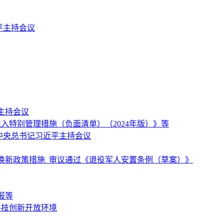
平主持会议
主持会议
特别管理措施（负面清单）（2024年版）》等
中央总书记习近平主持会议
换新政策措施 审议通过《退役军人安置条例（草案）》
报等
科技创新开放环境