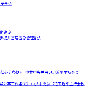
感安全感
议
化建设
一步提升基层应急管理能力
纪律处分条例》 中共中央总书记习近平主持会议
导外事工作条例》 中共中央总书记习近平主持会议
等