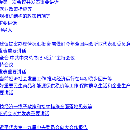
会第一次会议并发表重要讲话
稳就业政策措施等
稳规模优结构的政策措施等
重要讲话
领导人
会建议提案办理情况汇报 部署做好今年全国两会听取代表和委员
发表重要讲话
全会 中共中央总书记习近平主持会议
持会议
发表重要讲话
当前经济社会发展工作 推动经济运行在年初稳步回升等
做好重要民生商品和能源保供稳价等工作 保障群众生活和企业生
要讲话
好稳经济一揽子政策和接续措施全面落地见效等
正式会议并发表重要讲话
习近平代表第十九届中央委员会向大会作报告