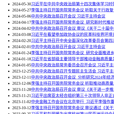
2024-05-30
习近平在中共中央政治局第十四次集体学习时
2024-05-27
李强主持召开国务院常务会议 听取关于行政
2024-05-06
中共中央政治局召开会议 习近平主持会议
2024-04-17
李强主持召开国务院常务会议 研究新时代推
2024-04-02
中共中央政治局召开会议 审议《关于二十届中
2024-03-08
习近平在看望参加政协会议的民革科技界环境
2024-02-20
习近平主持召开中央全面深化改革委员会第四
2024-02-01
中共中央政治局召开会议 习近平主持会议
2024-01-24
李强主持召开国务院常务会议 研究全面推进
2024-01-18
习近平在省部级主要领导干部推动金融高质量
2024-01-05
中共中央政治局常务委员会召开会议 习近平主
2023-12-25
中共中央政治局召开专题民主生活会 习近平
2023-12-11
中共中央政治局召开会议 分析研究2024年
2023-12-06
李强主持召开国务院常务会议 听取推动高质
2023-11-28
中共中央政治局召开会议 审议《关于进一步
2023-11-21
习近平出席亚太经合组织第三十次领导人非正
2023-11-02
中央金融工作会议在北京举行 习近平李强作
2023-10-12
李强主持召开国务院常务会议 审议通过《关于
2023-09-25
习近平和彭丽媛为出席杭州第19届亚洲运动