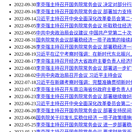
2022-09-30
李克强主持召开国务院常务会议 决定对部分
2022-09-16
李克强主持召开国务院常务会议 部署加力支持
2022-09-14
习近平主持召开中央全面深化改革委员会第二
2022-09-05
李克强主持召开国务院常务会议 听取稳住经
2022-09-05
中共中央政治局会议建议 中国共产党第二十次全
2022-08-31
国务院常务会议部署稳经济一揽子政策的接续
2022-08-26
李克强主持召开国务院常务会议 部署稳经济一
2022-08-19
习近平在辽宁考察时强调：在新时代东北振兴
2022-08-17
李克强主持召开经济大省政府主要负责人经济
2022-08-03
李克强主持召开国务院常务会议 部署进一步扩
2022-08-02
中共中央政治局召开会议 习近平主持会议
2022-07-18
习近平在新疆考察时强调：完整准确贯彻新时
2022-07-12
李克强主持召开东南沿海省份政府主要负责人
2022-06-23
李克强主持召开国务院常务会议 部署继续做
2022-06-23
习近平主持召开中央全面深化改革委员会第二
2022-06-20
李克强主持召开国务院常务会议 部署支持民
2022-06-06
国务院关于印发扎实稳住经济 一揽子政策措施
2022-05-25
李克强主持召开国务院常务会议 进一步部署
2022-05-12
李克强主持召开国务院常务会议 要求财政货币