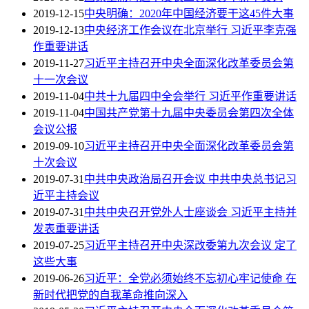
2019-12-15
中央明确：2020年中国经济要干这45件大事
2019-12-13
中央经济工作会议在北京举行 习近平李克强
作重要讲话
2019-11-27
习近平主持召开中央全面深化改革委员会第
十一次会议
2019-11-04
中共十九届四中全会举行 习近平作重要讲话
2019-11-04
中国共产党第十九届中央委员会第四次全体
会议公报
2019-09-10
习近平主持召开中央全面深化改革委员会第
十次会议
2019-07-31
中共中央政治局召开会议 中共中央总书记习
近平主持会议
2019-07-31
中共中央召开党外人士座谈会 习近平主持并
发表重要讲话
2019-07-25
习近平主持召开中央深改委第九次会议 定了
这些大事
2019-06-26
习近平：全党必须始终不忘初心牢记使命 在
新时代把党的自我革命推向深入