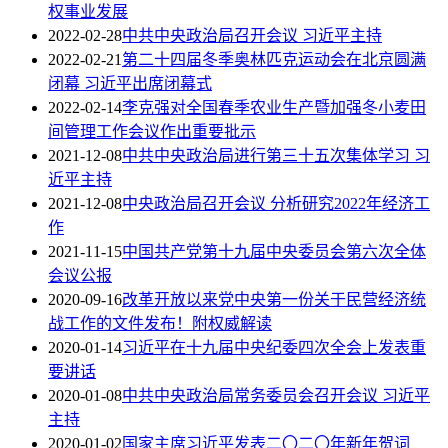
权事业发展
2022-02-28
中共中央政治局召开会议 习近平主持
2022-02-21
第二十四届冬季奥林匹克运动会在北京圆满
闭幕 习近平出席闭幕式
2022-02-14
李克强对全国春季农业生产暨加强冬小麦田
间管理工作会议作出重要批示
2021-12-08
中共中央政治局进行第三十五次集体学习 习
近平主持
2021-12-08
中央政治局召开会议 分析研究2022年经济工
作
2021-11-15
中国共产党第十九届中央委员会第六次全体
会议公报
2020-09-16
改革开放以来党中央第一份关于民营经济统
战工作的文件发布！附权威解读
2020-01-14
习近平在十九届中央纪委四次全会上发表重
要讲话
2020-01-08
中共中央政治局常务委员会召开会议 习近平
主持
2020-01-02
国家主席习近平发表二〇二〇年新年贺词