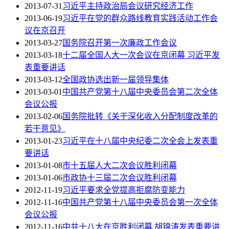
2013-07-31
习近平主持政治局会议研究经济工作
2013-06-19
习近平在党的群众路线教育实践活动工作会
议在京召开
2013-03-27
国务院召开第一次廉政工作会议
2013-03-18
十二届全国人大一次会议在京闭幕 习近平发
表重要讲话
2013-03-12
全国政协选出新一届领导集体
2013-03-01
中国共产党第十八届中央委员会第二次全体
会议公报
2013-02-06
国务院批转《关于深化收入分配制度改革的
若干意见》
2013-01-23
习近平在十八届中央纪委二次全会上发表重
要讲话
2013-01-08
市十五届人大二次会议胜利闭幕
2013-01-06
市政协十三届二次会议胜利闭幕
2012-11-19
习近平要求全党提高拒腐防变能力
2012-11-16
中国共产党第十八届中央委员会第一次全体
会议公报
2012-11-16
中共十八大在京胜利闭幕 胡锦涛发表重要讲