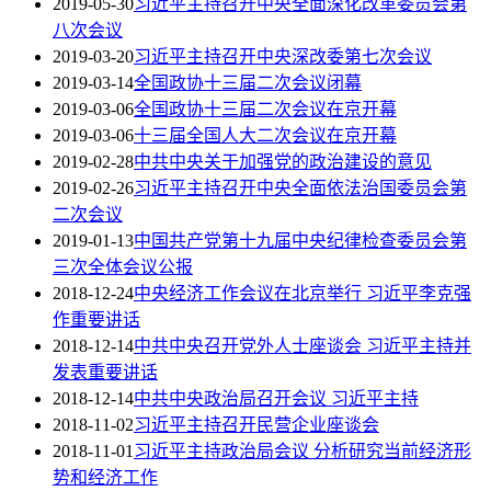
2019-05-30
习近平主持召开中央全面深化改革委员会第
八次会议
2019-03-20
习近平主持召开中央深改委第七次会议
2019-03-14
全国政协十三届二次会议闭幕
2019-03-06
全国政协十三届二次会议在京开幕
2019-03-06
十三届全国人大二次会议在京开幕
2019-02-28
中共中央关于加强党的政治建设的意见
2019-02-26
习近平主持召开中央全面依法治国委员会第
二次会议
2019-01-13
中国共产党第十九届中央纪律检查委员会第
三次全体会议公报
2018-12-24
中央经济工作会议在北京举行 习近平李克强
作重要讲话
2018-12-14
中共中央召开党外人士座谈会 习近平主持并
发表重要讲话
2018-12-14
中共中央政治局召开会议 习近平主持
2018-11-02
习近平主持召开民营企业座谈会
2018-11-01
习近平主持政治局会议 分析研究当前经济形
势和经济工作