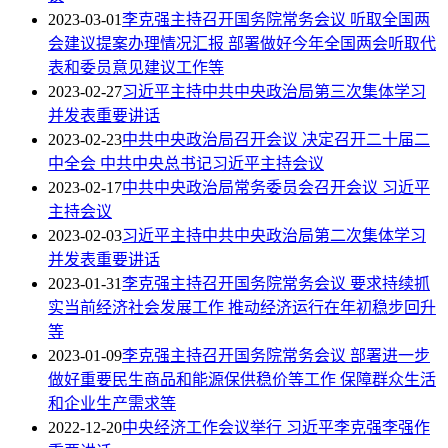
2023-03-01
李克强主持召开国务院常务会议 听取全国两
会建议提案办理情况汇报 部署做好今年全国两会听取代
表和委员意见建议工作等
2023-02-27
习近平主持中共中央政治局第三次集体学习
并发表重要讲话
2023-02-23
中共中央政治局召开会议 决定召开二十届二
中全会 中共中央总书记习近平主持会议
2023-02-17
中共中央政治局常务委员会召开会议 习近平
主持会议
2023-02-03
习近平主持中共中央政治局第二次集体学习
并发表重要讲话
2023-01-31
李克强主持召开国务院常务会议 要求持续抓
实当前经济社会发展工作 推动经济运行在年初稳步回升
等
2023-01-09
李克强主持召开国务院常务会议 部署进一步
做好重要民生商品和能源保供稳价等工作 保障群众生活
和企业生产需求等
2022-12-20
中央经济工作会议举行 习近平李克强李强作