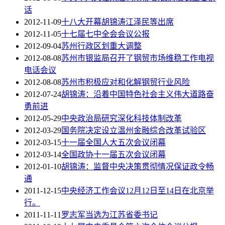
话
2012-11-09
十八大开幕胡锦涛江泽民等出席
2012-11-05
十七届七中全会会议公报
2012-09-04
苏州行政区划重大调整
2012-08-08
苏州市银监局召开了钢贸市场维稳工作电视
电话会议
2012-08-08
苏州市积极应对和化解钢贸行业风险
2012-07-24
胡锦涛：沿着中国特色社会主义伟大道路奋
勇前进
2012-05-29
中央政治局研究深化科技体制改革
2012-03-29
国务院决定设立温州金融综合改革试验区
2012-03-15
十一届全国人大五次会议闭幕
2012-03-14
全国政协十一届五次会议闭幕
2012-01-10
胡锦涛：监督中央决策贯彻情况保证政令畅
通
2011-12-15
中央经济工作会议12月12日至14日在北京举
行。
2011-11-11
罗志军当选为江苏省委书记