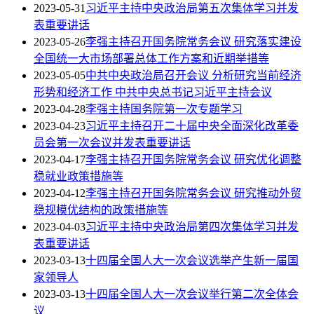
2023-05-31
习近平主持中央政治局第五次集体学习并发
表重要讲话
2023-05-26
李强主持召开国务院常务会议 研究落实建设
全国统一大市场部署总体工作方案和近期举措等
2023-05-05
中共中央政治局召开会议 分析研究当前经济
形势和经济工作 中共中央总书记习近平主持会议
2023-04-28
李强主持国务院第一次专题学习
2023-04-23
习近平主持召开二十届中央全面深化改革委
员会第一次会议并发表重要讲话
2023-04-17
李强主持召开国务院常务会议 研究优化调整
稳就业政策措施等
2023-04-12
李强主持召开国务院常务会议 研究推动外贸
稳规模优结构的政策措施等
2023-04-03
习近平主持中央政治局第四次集体学习并发
表重要讲话
2023-03-13
十四届全国人大一次会议选举产生新一届国
家领导人
2023-03-13
十四届全国人大一次会议举行第二次全体会
议