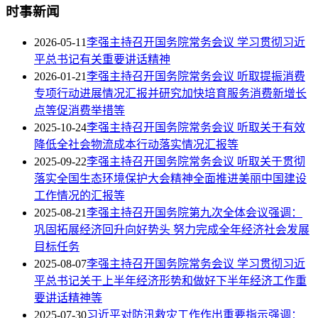
时事新闻
2026-05-11
李强主持召开国务院常务会议 学习贯彻习近
平总书记有关重要讲话精神
2026-01-21
李强主持召开国务院常务会议 听取提振消费
专项行动进展情况汇报并研究加快培育服务消费新增长
点等促消费举措等
2025-10-24
李强主持召开国务院常务会议 听取关于有效
降低全社会物流成本行动落实情况汇报等
2025-09-22
李强主持召开国务院常务会议 听取关于贯彻
落实全国生态环境保护大会精神全面推进美丽中国建设
工作情况的汇报等
2025-08-21
李强主持召开国务院第九次全体会议强调：
巩固拓展经济回升向好势头 努力完成全年经济社会发展
目标任务
2025-08-07
李强主持召开国务院常务会议 学习贯彻习近
平总书记关于上半年经济形势和做好下半年经济工作重
要讲话精神等
2025-07-30
习近平对防汛救灾工作作出重要指示强调：