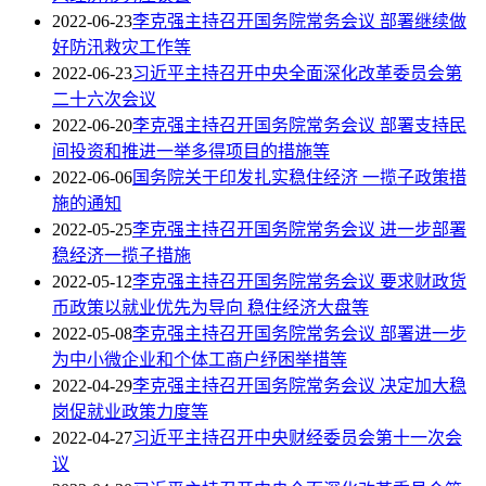
2022-06-23
李克强主持召开国务院常务会议 部署继续做
好防汛救灾工作等
2022-06-23
习近平主持召开中央全面深化改革委员会第
二十六次会议
2022-06-20
李克强主持召开国务院常务会议 部署支持民
间投资和推进一举多得项目的措施等
2022-06-06
国务院关于印发扎实稳住经济 一揽子政策措
施的通知
2022-05-25
李克强主持召开国务院常务会议 进一步部署
稳经济一揽子措施
2022-05-12
李克强主持召开国务院常务会议 要求财政货
币政策以就业优先为导向 稳住经济大盘等
2022-05-08
李克强主持召开国务院常务会议 部署进一步
为中小微企业和个体工商户纾困举措等
2022-04-29
李克强主持召开国务院常务会议 决定加大稳
岗促就业政策力度等
2022-04-27
习近平主持召开中央财经委员会第十一次会
议