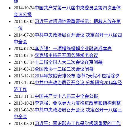
标
2014-10-24
中国共产党第十八届中央委员会第四次全体
会议公报
2014-08-05
习近平对昭通地震重要指示：把救人放在第
一位
2014-07-30
中共中央政治局召开会议 决定召开十八届四
中全会
2014-07-24
李克强：十项措施缓解企业融资成本高
2014-07-10
李克强主持召开国务院常务会议
2014-03-14
十二届全国人大二次会议在京闭幕
2014-03-13
全国政协十二届二次会议闭幕
2013-12-12
2014年放假安排公布:春节7天假不包括除夕
2013-12-04
中共中央政治局召开会议 分析研究2014年经
济工作
2013-11-13
中国共产党十八届三中全会公报
2013-10-21
李克强：要以更大力度推进改革和结构调整
2013-08-28
中共中央政治局召开会议 决定召开十八届三
中全会
2013-08-21
习近平：意识形态工作是党极端重要的工作