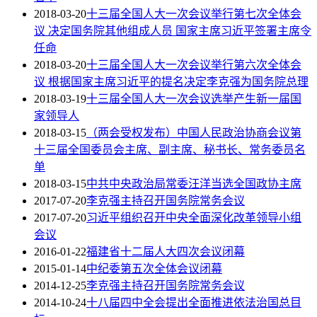
2018-03-20
十三届全国人大一次会议举行第七次全体会
议 决定国务院其他组成人员 国家主席习近平签署主席令
任命
2018-03-20
十三届全国人大一次会议举行第六次全体会
议 根据国家主席习近平的提名决定李克强为国务院总理
2018-03-19
十三届全国人大一次会议选举产生新一届国
家领导人
2018-03-15
（两会受权发布）中国人民政治协商会议第
十三届全国委员会主席、副主席、秘书长、常务委员名
单
2018-03-15
中共中央政治局常委汪洋当选全国政协主席
2017-07-20
李克强主持召开国务院常务会议
2017-07-20
习近平组织召开中央全面深化改革领导小组
会议
2016-01-22
福建省十二届人大四次会议闭幕
2015-01-14
中纪委第五次全体会议闭幕
2014-12-25
李克强主持召开国务院常务会议
2014-10-24
十八届四中全会提出全面推进依法治国总目