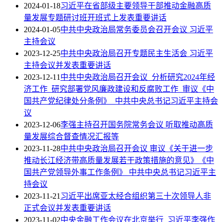
2024-01-18
习近平在省部级主要领导干部推动金融高质
量发展专题研讨班开班式上发表重要讲话
2024-01-05
中共中央政治局常务委员会召开会议 习近平
主持会议
2023-12-25
中共中央政治局召开专题民主生活会 习近平
主持会议并发表重要讲话
2023-12-11
中共中央政治局召开会议 分析研究2024年经
济工作 研究部署党风廉政建设和反腐败工作 审议《中
国共产党纪律处分条例》 中共中央总书记习近平主持会
议
2023-12-06
李强主持召开国务院常务会议 听取推动高质
量发展综合督查情况汇报等
2023-11-28
中共中央政治局召开会议 审议《关于进一步
推动长江经济带高质量发展若干政策措施的意见》《中
国共产党领导外事工作条例》 中共中央总书记习近平主
持会议
2023-11-21
习近平出席亚太经合组织第三十次领导人非
正式会议并发表重要讲话
2023-11-02
中央金融工作会议在北京举行 习近平李强作