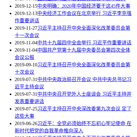
2019-12-15
中央明确：2020年中国经济要干这45件大事
2019-12-13
中央经济工作会议在北京举行 习近平李克强
作重要讲话
2019-11-27
习近平主持召开中央全面深化改革委员会第
十一次会议
2019-11-04
中共十九届四中全会举行 习近平作重要讲话
2019-11-04
中国共产党第十九届中央委员会第四次全体
会议公报
2019-09-10
习近平主持召开中央全面深化改革委员会第
十次会议
2019-07-31
中共中央政治局召开会议 中共中央总书记习
近平主持会议
2019-07-31
中共中央召开党外人士座谈会 习近平主持并
发表重要讲话
2019-07-25
习近平主持召开中央深改委第九次会议 定了
这些大事
2019-06-26
习近平：全党必须始终不忘初心牢记使命 在
新时代把党的自我革命推向深入