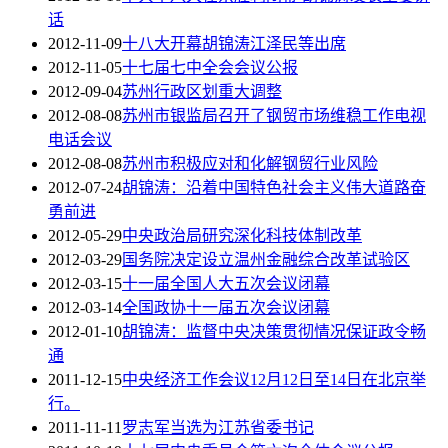
话
2012-11-09
十八大开幕胡锦涛江泽民等出席
2012-11-05
十七届七中全会会议公报
2012-09-04
苏州行政区划重大调整
2012-08-08
苏州市银监局召开了钢贸市场维稳工作电视
电话会议
2012-08-08
苏州市积极应对和化解钢贸行业风险
2012-07-24
胡锦涛：沿着中国特色社会主义伟大道路奋
勇前进
2012-05-29
中央政治局研究深化科技体制改革
2012-03-29
国务院决定设立温州金融综合改革试验区
2012-03-15
十一届全国人大五次会议闭幕
2012-03-14
全国政协十一届五次会议闭幕
2012-01-10
胡锦涛：监督中央决策贯彻情况保证政令畅
通
2011-12-15
中央经济工作会议12月12日至14日在北京举
行。
2011-11-11
罗志军当选为江苏省委书记