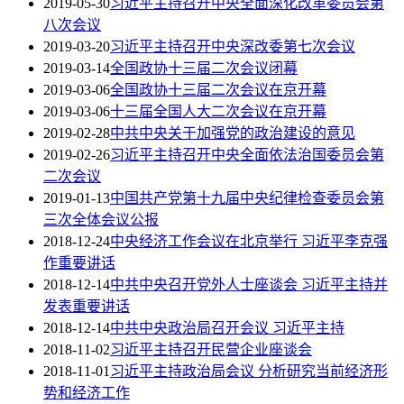
2019-05-30
习近平主持召开中央全面深化改革委员会第
八次会议
2019-03-20
习近平主持召开中央深改委第七次会议
2019-03-14
全国政协十三届二次会议闭幕
2019-03-06
全国政协十三届二次会议在京开幕
2019-03-06
十三届全国人大二次会议在京开幕
2019-02-28
中共中央关于加强党的政治建设的意见
2019-02-26
习近平主持召开中央全面依法治国委员会第
二次会议
2019-01-13
中国共产党第十九届中央纪律检查委员会第
三次全体会议公报
2018-12-24
中央经济工作会议在北京举行 习近平李克强
作重要讲话
2018-12-14
中共中央召开党外人士座谈会 习近平主持并
发表重要讲话
2018-12-14
中共中央政治局召开会议 习近平主持
2018-11-02
习近平主持召开民营企业座谈会
2018-11-01
习近平主持政治局会议 分析研究当前经济形
势和经济工作