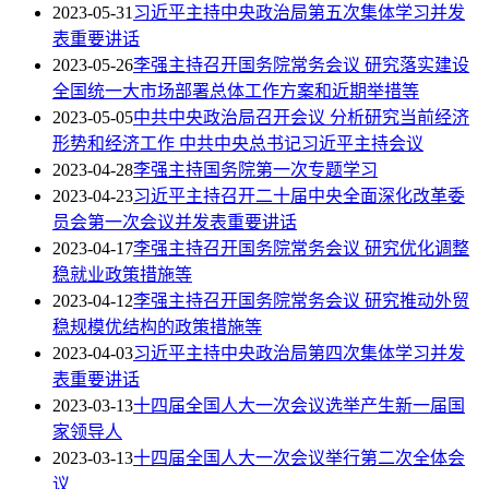
2023-05-31
习近平主持中央政治局第五次集体学习并发
表重要讲话
2023-05-26
李强主持召开国务院常务会议 研究落实建设
全国统一大市场部署总体工作方案和近期举措等
2023-05-05
中共中央政治局召开会议 分析研究当前经济
形势和经济工作 中共中央总书记习近平主持会议
2023-04-28
李强主持国务院第一次专题学习
2023-04-23
习近平主持召开二十届中央全面深化改革委
员会第一次会议并发表重要讲话
2023-04-17
李强主持召开国务院常务会议 研究优化调整
稳就业政策措施等
2023-04-12
李强主持召开国务院常务会议 研究推动外贸
稳规模优结构的政策措施等
2023-04-03
习近平主持中央政治局第四次集体学习并发
表重要讲话
2023-03-13
十四届全国人大一次会议选举产生新一届国
家领导人
2023-03-13
十四届全国人大一次会议举行第二次全体会
议