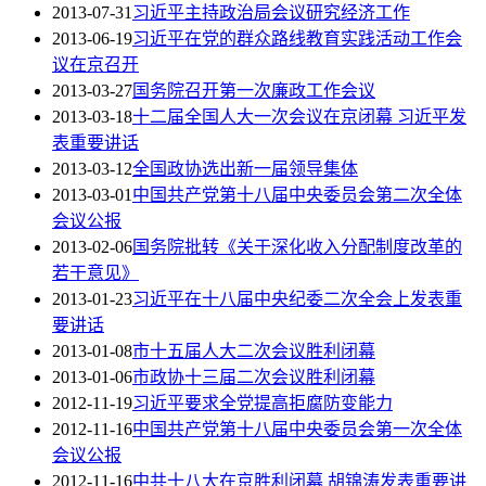
2013-07-31
习近平主持政治局会议研究经济工作
2013-06-19
习近平在党的群众路线教育实践活动工作会
议在京召开
2013-03-27
国务院召开第一次廉政工作会议
2013-03-18
十二届全国人大一次会议在京闭幕 习近平发
表重要讲话
2013-03-12
全国政协选出新一届领导集体
2013-03-01
中国共产党第十八届中央委员会第二次全体
会议公报
2013-02-06
国务院批转《关于深化收入分配制度改革的
若干意见》
2013-01-23
习近平在十八届中央纪委二次全会上发表重
要讲话
2013-01-08
市十五届人大二次会议胜利闭幕
2013-01-06
市政协十三届二次会议胜利闭幕
2012-11-19
习近平要求全党提高拒腐防变能力
2012-11-16
中国共产党第十八届中央委员会第一次全体
会议公报
2012-11-16
中共十八大在京胜利闭幕 胡锦涛发表重要讲