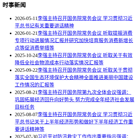
时事新闻
2026-05-11
李强主持召开国务院常务会议 学习贯彻习近
平总书记有关重要讲话精神
2026-01-21
李强主持召开国务院常务会议 听取提振消费
专项行动进展情况汇报并研究加快培育服务消费新增长
点等促消费举措等
2025-10-24
李强主持召开国务院常务会议 听取关于有效
降低全社会物流成本行动落实情况汇报等
2025-09-22
李强主持召开国务院常务会议 听取关于贯彻
落实全国生态环境保护大会精神全面推进美丽中国建设
工作情况的汇报等
2025-08-21
李强主持召开国务院第九次全体会议强调：
巩固拓展经济回升向好势头 努力完成全年经济社会发展
目标任务
2025-08-07
李强主持召开国务院常务会议 学习贯彻习近
平总书记关于上半年经济形势和做好下半年经济工作重
要讲话精神等
2025-07-30
习近平对防汛救灾工作作出重要指示强调：