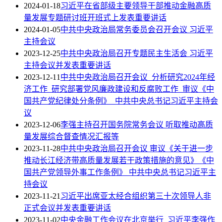
2024-01-18
习近平在省部级主要领导干部推动金融高质
量发展专题研讨班开班式上发表重要讲话
2024-01-05
中共中央政治局常务委员会召开会议 习近平
主持会议
2023-12-25
中共中央政治局召开专题民主生活会 习近平
主持会议并发表重要讲话
2023-12-11
中共中央政治局召开会议 分析研究2024年经
济工作 研究部署党风廉政建设和反腐败工作 审议《中
国共产党纪律处分条例》 中共中央总书记习近平主持会
议
2023-12-06
李强主持召开国务院常务会议 听取推动高质
量发展综合督查情况汇报等
2023-11-28
中共中央政治局召开会议 审议《关于进一步
推动长江经济带高质量发展若干政策措施的意见》《中
国共产党领导外事工作条例》 中共中央总书记习近平主
持会议
2023-11-21
习近平出席亚太经合组织第三十次领导人非
正式会议并发表重要讲话
2023-11-02
中央金融工作会议在北京举行 习近平李强作