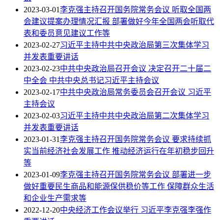
2023-03-01
李克强主持召开国务院常务会议 听取全国两
会建议提案办理情况汇报 部署做好今年全国两会听取代
表和委员意见建议工作等
2023-02-27
习近平主持中共中央政治局第三次集体学习
并发表重要讲话
2023-02-23
中共中央政治局召开会议 决定召开二十届二
中全会 中共中央总书记习近平主持会议
2023-02-17
中共中央政治局常务委员会召开会议 习近平
主持会议
2023-02-03
习近平主持中共中央政治局第二次集体学习
并发表重要讲话
2023-01-31
李克强主持召开国务院常务会议 要求持续抓
实当前经济社会发展工作 推动经济运行在年初稳步回升
等
2023-01-09
李克强主持召开国务院常务会议 部署进一步
做好重要民生商品和能源保供稳价等工作 保障群众生活
和企业生产需求等
2022-12-20
中央经济工作会议举行 习近平李克强李强作