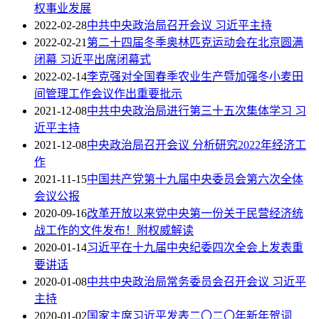
权事业发展
2022-02-28
中共中央政治局召开会议 习近平主持
2022-02-21
第二十四届冬季奥林匹克运动会在北京圆满
闭幕 习近平出席闭幕式
2022-02-14
李克强对全国春季农业生产暨加强冬小麦田
间管理工作会议作出重要批示
2021-12-08
中共中央政治局进行第三十五次集体学习 习
近平主持
2021-12-08
中央政治局召开会议 分析研究2022年经济工
作
2021-11-15
中国共产党第十九届中央委员会第六次全体
会议公报
2020-09-16
改革开放以来党中央第一份关于民营经济统
战工作的文件发布！附权威解读
2020-01-14
习近平在十九届中央纪委四次全会上发表重
要讲话
2020-01-08
中共中央政治局常务委员会召开会议 习近平
主持
2020-01-02
国家主席习近平发表二〇二〇年新年贺词