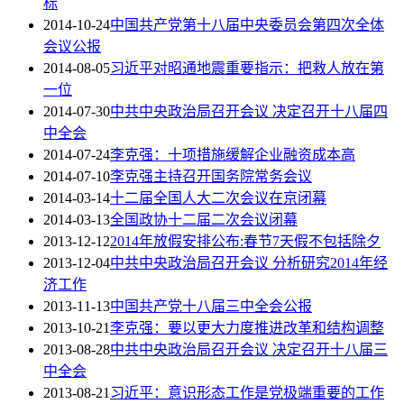
标
2014-10-24
中国共产党第十八届中央委员会第四次全体
会议公报
2014-08-05
习近平对昭通地震重要指示：把救人放在第
一位
2014-07-30
中共中央政治局召开会议 决定召开十八届四
中全会
2014-07-24
李克强：十项措施缓解企业融资成本高
2014-07-10
李克强主持召开国务院常务会议
2014-03-14
十二届全国人大二次会议在京闭幕
2014-03-13
全国政协十二届二次会议闭幕
2013-12-12
2014年放假安排公布:春节7天假不包括除夕
2013-12-04
中共中央政治局召开会议 分析研究2014年经
济工作
2013-11-13
中国共产党十八届三中全会公报
2013-10-21
李克强：要以更大力度推进改革和结构调整
2013-08-28
中共中央政治局召开会议 决定召开十八届三
中全会
2013-08-21
习近平：意识形态工作是党极端重要的工作