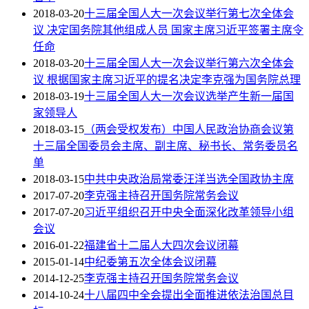
2018-03-20
十三届全国人大一次会议举行第七次全体会
议 决定国务院其他组成人员 国家主席习近平签署主席令
任命
2018-03-20
十三届全国人大一次会议举行第六次全体会
议 根据国家主席习近平的提名决定李克强为国务院总理
2018-03-19
十三届全国人大一次会议选举产生新一届国
家领导人
2018-03-15
（两会受权发布）中国人民政治协商会议第
十三届全国委员会主席、副主席、秘书长、常务委员名
单
2018-03-15
中共中央政治局常委汪洋当选全国政协主席
2017-07-20
李克强主持召开国务院常务会议
2017-07-20
习近平组织召开中央全面深化改革领导小组
会议
2016-01-22
福建省十二届人大四次会议闭幕
2015-01-14
中纪委第五次全体会议闭幕
2014-12-25
李克强主持召开国务院常务会议
2014-10-24
十八届四中全会提出全面推进依法治国总目