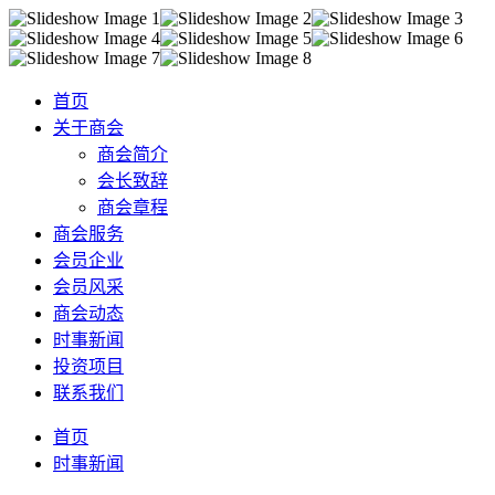
首页
关于商会
商会简介
会长致辞
商会章程
商会服务
会员企业
会员风采
商会动态
时事新闻
投资项目
联系我们
首页
时事新闻