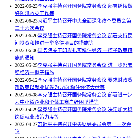
2022-06-23
李克强主持召开国务院常务会议 部署继续做
好防汛救灾工作等
2022-06-23
习近平主持召开中央全面深化改革委员会第
二十六次会议
2022-06-20
李克强主持召开国务院常务会议 部署支持民
间投资和推进一举多得项目的措施等
2022-06-06
国务院关于印发扎实稳住经济 一揽子政策措
施的通知
2022-05-25
李克强主持召开国务院常务会议 进一步部署
稳经济一揽子措施
2022-05-12
李克强主持召开国务院常务会议 要求财政货
币政策以就业优先为导向 稳住经济大盘等
2022-05-08
李克强主持召开国务院常务会议 部署进一步
为中小微企业和个体工商户纾困举措等
2022-04-29
李克强主持召开国务院常务会议 决定加大稳
岗促就业政策力度等
2022-04-27
习近平主持召开中央财经委员会第十一次会
议