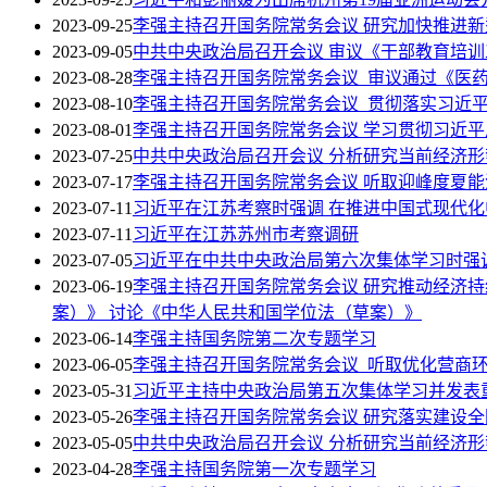
2023-09-25
李强主持召开国务院常务会议 研究加快推进
2023-09-05
中共中央政治局召开会议 审议《干部教育培训工
2023-08-28
李强主持召开国务院常务会议 审议通过《医药工
2023-08-10
李强主持召开国务院常务会议 贯彻落实习近
2023-08-01
李强主持召开国务院常务会议 学习贯彻习近
2023-07-25
中共中央政治局召开会议 分析研究当前经济形
2023-07-17
李强主持召开国务院常务会议 听取迎峰度夏
2023-07-11
习近平在江苏考察时强调 在推进中国式现代化
2023-07-11
习近平在江苏苏州市考察调研
2023-07-05
习近平在中共中央政治局第六次集体学习时强
2023-06-19
李强主持召开国务院常务会议 研究推动经济
案）》 讨论《中华人民共和国学位法（草案）》
2023-06-14
李强主持国务院第二次专题学习
2023-06-05
李强主持召开国务院常务会议 听取优化营商
2023-05-31
习近平主持中央政治局第五次集体学习并发表
2023-05-26
李强主持召开国务院常务会议 研究落实建设
2023-05-05
中共中央政治局召开会议 分析研究当前经济形
2023-04-28
李强主持国务院第一次专题学习