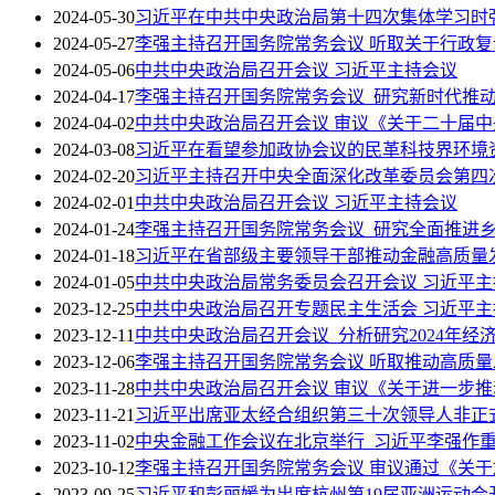
2024-05-30
习近平在中共中央政治局第十四次集体学习时
2024-05-27
李强主持召开国务院常务会议 听取关于行政
2024-05-06
中共中央政治局召开会议 习近平主持会议
2024-04-17
李强主持召开国务院常务会议 研究新时代推
2024-04-02
中共中央政治局召开会议 审议《关于二十届中
2024-03-08
习近平在看望参加政协会议的民革科技界环境
2024-02-20
习近平主持召开中央全面深化改革委员会第四
2024-02-01
中共中央政治局召开会议 习近平主持会议
2024-01-24
李强主持召开国务院常务会议 研究全面推进
2024-01-18
习近平在省部级主要领导干部推动金融高质量
2024-01-05
中共中央政治局常务委员会召开会议 习近平主
2023-12-25
中共中央政治局召开专题民主生活会 习近平
2023-12-11
中共中央政治局召开会议 分析研究2024年
2023-12-06
李强主持召开国务院常务会议 听取推动高质
2023-11-28
中共中央政治局召开会议 审议《关于进一步
2023-11-21
习近平出席亚太经合组织第三十次领导人非正
2023-11-02
中央金融工作会议在北京举行 习近平李强作
2023-10-12
李强主持召开国务院常务会议 审议通过《关于
2023-09-25
习近平和彭丽媛为出席杭州第19届亚洲运动