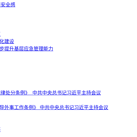
感安全感
议
化建设
一步提升基层应急管理能力
纪律处分条例》 中共中央总书记习近平主持会议
导外事工作条例》 中共中央总书记习近平主持会议
等