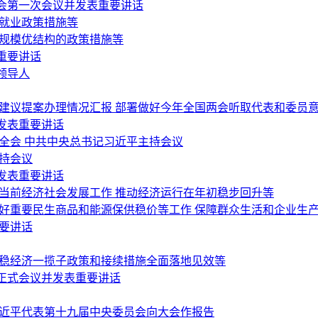
会第一次会议并发表重要讲话
稳就业政策措施等
稳规模优结构的政策措施等
重要讲话
领导人
会建议提案办理情况汇报 部署做好今年全国两会听取代表和委员
发表重要讲话
全会 中共中央总书记习近平主持会议
持会议
发表重要讲话
当前经济社会发展工作 推动经济运行在年初稳步回升等
做好重要民生商品和能源保供稳价等工作 保障群众生活和企业生
要讲话
好稳经济一揽子政策和接续措施全面落地见效等
正式会议并发表重要讲话
习近平代表第十九届中央委员会向大会作报告