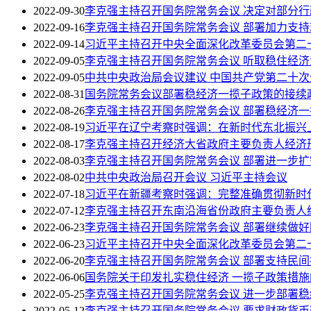
2022-09-30
李克强主持召开国务院常务会议 决定对部分
2022-09-16
李克强主持召开国务院常务会议 部署加力支持
2022-09-14
习近平主持召开中央全面深化改革委员会第二
2022-09-05
李克强主持召开国务院常务会议 听取稳住经
2022-09-05
中共中央政治局会议建议 中国共产党第二十次全
2022-08-31
国务院常务会议部署稳经济一揽子政策的接续
2022-08-26
李克强主持召开国务院常务会议 部署稳经济一
2022-08-19
习近平在辽宁考察时强调：在新时代东北振兴
2022-08-17
李克强主持召开经济大省政府主要负责人经济
2022-08-03
李克强主持召开国务院常务会议 部署进一步扩
2022-08-02
中共中央政治局召开会议 习近平主持会议
2022-07-18
习近平在新疆考察时强调：完整准确贯彻新时
2022-07-12
李克强主持召开东南沿海省份政府主要负责人
2022-06-23
李克强主持召开国务院常务会议 部署继续做
2022-06-23
习近平主持召开中央全面深化改革委员会第二
2022-06-20
李克强主持召开国务院常务会议 部署支持民
2022-06-06
国务院关于印发扎实稳住经济 一揽子政策措施
2022-05-25
李克强主持召开国务院常务会议 进一步部署
2022-05-12
李克强主持召开国务院常务会议 要求财政货币