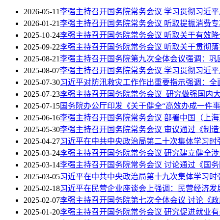
2026-05-11
李强主持召开国务院常务会议 学习贯彻习近
2026-01-21
李强主持召开国务院常务会议 听取提振消费
2025-10-24
李强主持召开国务院常务会议 听取关于有效
2025-09-22
李强主持召开国务院常务会议 听取关于贯彻
2025-08-21
李强主持召开国务院第九次全体会议强调：巩
2025-08-07
李强主持召开国务院常务会议 学习贯彻习近
2025-07-30
习近平对防汛救灾工作作出重要指示强调：全
2025-07-23
李强主持召开国务院常务会议 研究做强国内
2025-07-15
国务院办公厅印发《关于健全“高效办成一件事
2025-06-16
李强主持召开国务院常务会议 部署中国（上
2025-05-30
李强主持召开国务院常务会议 审议通过《制造业
2025-04-27
习近平在中共中央政治局第二十次集体学习时强
2025-03-24
李强主持召开国务院常务会议 研究建立健全
2025-03-14
李强主持召开国务院常务会议 讨论通过《国务院
2025-03-05
习近平在中共中央政治局第十九次集体学习时
2025-02-18
习近平在民营企业座谈会上强调：民营经济发
2025-02-07
李强主持召开国务院第七次全体会议 讨论《
2025-01-20
李强主持召开国务院常务会议 研究促进就业有