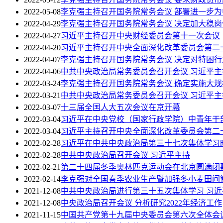
2022-05-08
李克强主持召开国务院常务会议 部署进一步
2022-04-29
李克强主持召开国务院常务会议 决定加大稳
2022-04-27
习近平主持召开中央财经委员会第十一次会议
2022-04-20
习近平主持召开中央全面深化改革委员会第二
2022-04-07
李克强主持召开国务院常务会议 决定对特困
2022-04-06
中共中央政治局常务委员会召开会议 习近平主
2022-03-24
李克强主持召开国务院常务会议 确定实施大
2022-03-21
中共中央政治局常务委员会召开会议 习近平主
2022-03-07
十三届全国人大五次会议在京开幕
2022-03-04
习近平在中央党校（国家行政学院）中青年干
2022-03-04
习近平主持召开中央全面深化改革委员会第二
2022-02-28
习近平在中共中央政治局第三十七次集体学习时
2022-02-28
中共中央政治局召开会议 习近平主持
2022-02-21
第二十四届冬季奥林匹克运动会在北京圆满闭
2022-02-14
李克强对全国春季农业生产暨加强冬小麦田间
2021-12-08
中共中央政治局进行第三十五次集体学习 习近
2021-12-08
中央政治局召开会议 分析研究2022年经济工作
2021-11-15
中国共产党第十九届中央委员会第六次全体会