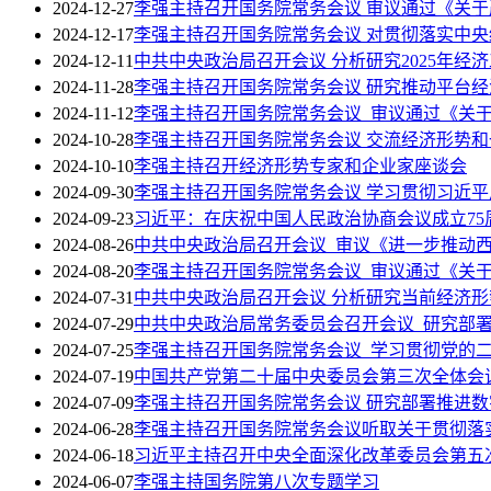
2024-12-27
李强主持召开国务院常务会议 审议通过《关
2024-12-17
李强主持召开国务院常务会议 对贯彻落实中
2024-12-11
中共中央政治局召开会议 分析研究2025年经
2024-11-28
李强主持召开国务院常务会议 研究推动平台
2024-11-12
李强主持召开国务院常务会议 审议通过《关
2024-10-28
李强主持召开国务院常务会议 交流经济形势
2024-10-10
李强主持召开经济形势专家和企业家座谈会
2024-09-30
李强主持召开国务院常务会议 学习贯彻习近
2024-09-23
习近平：在庆祝中国人民政治协商会议成立75
2024-08-26
中共中央政治局召开会议 审议《进一步推动
2024-08-20
李强主持召开国务院常务会议 审议通过《关于
2024-07-31
中共中央政治局召开会议 分析研究当前经济形
2024-07-29
中共中央政治局常务委员会召开会议 研究部
2024-07-25
李强主持召开国务院常务会议 学习贯彻党的
2024-07-19
中国共产党第二十届中央委员会第三次全体会
2024-07-09
李强主持召开国务院常务会议 研究部署推进
2024-06-28
李强主持召开国务院常务会议听取关于贯彻落
2024-06-18
习近平主持召开中央全面深化改革委员会第五
2024-06-07
李强主持国务院第八次专题学习