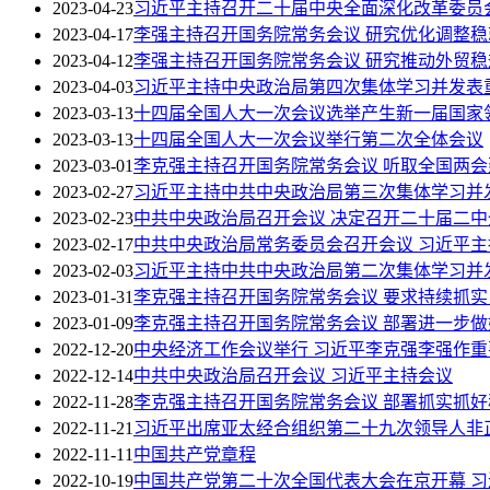
2023-04-23
习近平主持召开二十届中央全面深化改革委员
2023-04-17
李强主持召开国务院常务会议 研究优化调整
2023-04-12
李强主持召开国务院常务会议 研究推动外贸
2023-04-03
习近平主持中央政治局第四次集体学习并发表
2023-03-13
十四届全国人大一次会议选举产生新一届国家
2023-03-13
十四届全国人大一次会议举行第二次全体会议
2023-03-01
李克强主持召开国务院常务会议 听取全国两
2023-02-27
习近平主持中共中央政治局第三次集体学习并
2023-02-23
中共中央政治局召开会议 决定召开二十届二中
2023-02-17
中共中央政治局常务委员会召开会议 习近平主
2023-02-03
习近平主持中共中央政治局第二次集体学习并
2023-01-31
李克强主持召开国务院常务会议 要求持续抓实
2023-01-09
李克强主持召开国务院常务会议 部署进一步
2022-12-20
中央经济工作会议举行 习近平李克强李强作重
2022-12-14
中共中央政治局召开会议 习近平主持会议
2022-11-28
李克强主持召开国务院常务会议 部署抓实抓
2022-11-21
习近平出席亚太经合组织第二十九次领导人非
2022-11-11
中国共产党章程
2022-10-19
中国共产党第二十次全国代表大会在京开幕 