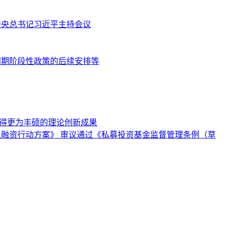
共中央总书记习近平主持会议
到期阶段性政策的后续安排等
取得更为丰硕的理论创新成果
业融资行动方案》 审议通过《私募投资基金监督管理条例（草