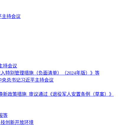
平主持会议
主持会议
特别管理措施（负面清单）（2024年版）》等
中央总书记习近平主持会议
换新政策措施 审议通过《退役军人安置条例（草案）》
报等
科技创新开放环境