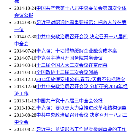
标
2014-10-24
中国共产党第十八届中央委员会第四次全体
会议公报
2014-08-05
习近平对昭通地震重要指示：把救人放在第
一位
2014-07-30
中共中央政治局召开会议 决定召开十八届四
中全会
2014-07-24
李克强：十项措施缓解企业融资成本高
2014-07-10
李克强主持召开国务院常务会议
2014-03-14
十二届全国人大二次会议在京闭幕
2014-03-13
全国政协十二届二次会议闭幕
2013-12-12
2014年放假安排公布:春节7天假不包括除夕
2013-12-04
中共中央政治局召开会议 分析研究2014年经
济工作
2013-11-13
中国共产党十八届三中全会公报
2013-10-21
李克强：要以更大力度推进改革和结构调整
2013-08-28
中共中央政治局召开会议 决定召开十八届三
中全会
2013-08-21
习近平：意识形态工作是党极端重要的工作