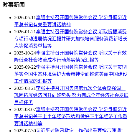
时事新闻
2026-05-11
李强主持召开国务院常务会议 学习贯彻习近
平总书记有关重要讲话精神
2026-01-21
李强主持召开国务院常务会议 听取提振消费
专项行动进展情况汇报并研究加快培育服务消费新增长
点等促消费举措等
2025-10-24
李强主持召开国务院常务会议 听取关于有效
降低全社会物流成本行动落实情况汇报等
2025-09-22
李强主持召开国务院常务会议 听取关于贯彻
落实全国生态环境保护大会精神全面推进美丽中国建设
工作情况的汇报等
2025-08-21
李强主持召开国务院第九次全体会议强调：
巩固拓展经济回升向好势头 努力完成全年经济社会发展
目标任务
2025-08-07
李强主持召开国务院常务会议 学习贯彻习近
平总书记关于上半年经济形势和做好下半年经济工作重
要讲话精神等
2025-07-30
习近平对防汛救灾工作作出重要指示强调：