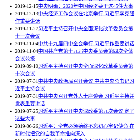
2019-12-15
中央明确：2020年中国经济要干这45件大事
2019-12-13
中央经济工作会议在北京举行 习近平李克强
作重要讲话
2019-11-27
习近平主持召开中央全面深化改革委员会第
十一次会议
2019-11-04
中共十九届四中全会举行 习近平作重要讲话
2019-11-04
中国共产党第十九届中央委员会第四次全体
会议公报
2019-09-10
习近平主持召开中央全面深化改革委员会第
十次会议
2019-07-31
中共中央政治局召开会议 中共中央总书记习
近平主持会议
2019-07-31
中共中央召开党外人士座谈会 习近平主持并
发表重要讲话
2019-07-25
习近平主持召开中央深改委第九次会议 定了
这些大事
2019-06-26
习近平：全党必须始终不忘初心牢记使命 在
新时代把党的自我革命推向深入