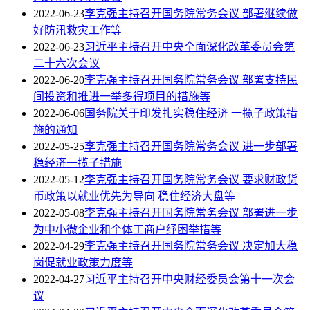
2022-06-23
李克强主持召开国务院常务会议 部署继续做
好防汛救灾工作等
2022-06-23
习近平主持召开中央全面深化改革委员会第
二十六次会议
2022-06-20
李克强主持召开国务院常务会议 部署支持民
间投资和推进一举多得项目的措施等
2022-06-06
国务院关于印发扎实稳住经济 一揽子政策措
施的通知
2022-05-25
李克强主持召开国务院常务会议 进一步部署
稳经济一揽子措施
2022-05-12
李克强主持召开国务院常务会议 要求财政货
币政策以就业优先为导向 稳住经济大盘等
2022-05-08
李克强主持召开国务院常务会议 部署进一步
为中小微企业和个体工商户纾困举措等
2022-04-29
李克强主持召开国务院常务会议 决定加大稳
岗促就业政策力度等
2022-04-27
习近平主持召开中央财经委员会第十一次会
议