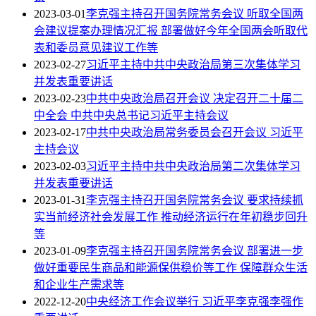
2023-03-01
李克强主持召开国务院常务会议 听取全国两
会建议提案办理情况汇报 部署做好今年全国两会听取代
表和委员意见建议工作等
2023-02-27
习近平主持中共中央政治局第三次集体学习
并发表重要讲话
2023-02-23
中共中央政治局召开会议 决定召开二十届二
中全会 中共中央总书记习近平主持会议
2023-02-17
中共中央政治局常务委员会召开会议 习近平
主持会议
2023-02-03
习近平主持中共中央政治局第二次集体学习
并发表重要讲话
2023-01-31
李克强主持召开国务院常务会议 要求持续抓
实当前经济社会发展工作 推动经济运行在年初稳步回升
等
2023-01-09
李克强主持召开国务院常务会议 部署进一步
做好重要民生商品和能源保供稳价等工作 保障群众生活
和企业生产需求等
2022-12-20
中央经济工作会议举行 习近平李克强李强作