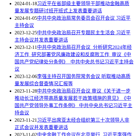
2024-01-18
习近平在省部级主要领导干部推动金融高质
量发展专题研讨班开班式上发表重要讲话
2024-01-05
中共中央政治局常务委员会召开会议 习近平
主持会议
2023-12-25
中共中央政治局召开专题民主生活会 习近平
主持会议并发表重要讲话
2023-12-11
中共中央政治局召开会议 分析研究2024年经
济工作 研究部署党风廉政建设和反腐败工作 审议《中
国共产党纪律处分条例》 中共中央总书记习近平主持会
议
2023-12-06
李强主持召开国务院常务会议 听取推动高质
量发展综合督查情况汇报等
2023-11-28
中共中央政治局召开会议 审议《关于进一步
推动长江经济带高质量发展若干政策措施的意见》《中
国共产党领导外事工作条例》 中共中央总书记习近平主
持会议
2023-11-21
习近平出席亚太经合组织第三十次领导人非
正式会议并发表重要讲话
2023-11-02
中央金融工作会议在北京举行 习近平李强作