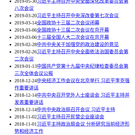
2019-05-30
习近平主持召开中央全面深化改革委员会第
八次会议
2019-03-20
习近平主持召开中央深改委第七次会议
2019-03-14
全国政协十三届二次会议闭幕
2019-03-06
全国政协十三届二次会议在京开幕
2019-03-06
十三届全国人大二次会议在京开幕
2019-02-28
中共中央关于加强党的政治建设的意见
2019-02-26
习近平主持召开中央全面依法治国委员会第
二次会议
2019-01-13
中国共产党第十九届中央纪律检查委员会第
三次全体会议公报
2018-12-24
中央经济工作会议在北京举行 习近平李克强
作重要讲话
2018-12-14
中共中央召开党外人士座谈会 习近平主持并
发表重要讲话
2018-12-14
中共中央政治局召开会议 习近平主持
2018-11-02
习近平主持召开民营企业座谈会
2018-11-01
习近平主持政治局会议 分析研究当前经济形
势和经济工作