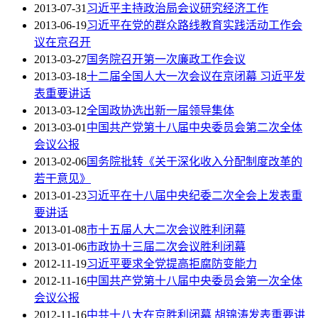
2013-07-31
习近平主持政治局会议研究经济工作
2013-06-19
习近平在党的群众路线教育实践活动工作会
议在京召开
2013-03-27
国务院召开第一次廉政工作会议
2013-03-18
十二届全国人大一次会议在京闭幕 习近平发
表重要讲话
2013-03-12
全国政协选出新一届领导集体
2013-03-01
中国共产党第十八届中央委员会第二次全体
会议公报
2013-02-06
国务院批转《关于深化收入分配制度改革的
若干意见》
2013-01-23
习近平在十八届中央纪委二次全会上发表重
要讲话
2013-01-08
市十五届人大二次会议胜利闭幕
2013-01-06
市政协十三届二次会议胜利闭幕
2012-11-19
习近平要求全党提高拒腐防变能力
2012-11-16
中国共产党第十八届中央委员会第一次全体
会议公报
2012-11-16
中共十八大在京胜利闭幕 胡锦涛发表重要讲