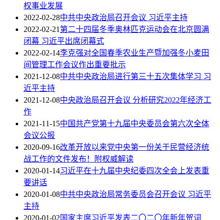
权事业发展
2022-02-28
中共中央政治局召开会议 习近平主持
2022-02-21
第二十四届冬季奥林匹克运动会在北京圆满
闭幕 习近平出席闭幕式
2022-02-14
李克强对全国春季农业生产暨加强冬小麦田
间管理工作会议作出重要批示
2021-12-08
中共中央政治局进行第三十五次集体学习 习
近平主持
2021-12-08
中央政治局召开会议 分析研究2022年经济工
作
2021-11-15
中国共产党第十九届中央委员会第六次全体
会议公报
2020-09-16
改革开放以来党中央第一份关于民营经济统
战工作的文件发布！附权威解读
2020-01-14
习近平在十九届中央纪委四次全会上发表重
要讲话
2020-01-08
中共中央政治局常务委员会召开会议 习近平
主持
2020-01-02
国家主席习近平发表二〇二〇年新年贺词