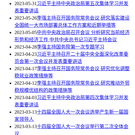
2023-05-31
习近平主持中央政治局第五次集体学习并发
表重要讲话
2023-05-26
李强主持召开国务院常务会议 研究落实建设
全国统一大市场部署总体工作方案和近期举措等
2023-05-05
中共中央政治局召开会议 分析研究当前经济
形势和经济工作 中共中央总书记习近平主持会议
2023-04-28
李强主持国务院第一次专题学习
2023-04-23
习近平主持召开二十届中央全面深化改革委
员会第一次会议并发表重要讲话
2023-04-17
李强主持召开国务院常务会议 研究优化调整
稳就业政策措施等
2023-04-12
李强主持召开国务院常务会议 研究推动外贸
稳规模优结构的政策措施等
2023-04-03
习近平主持中央政治局第四次集体学习并发
表重要讲话
2023-03-13
十四届全国人大一次会议选举产生新一届国
家领导人
2023-03-13
十四届全国人大一次会议举行第二次全体会
议