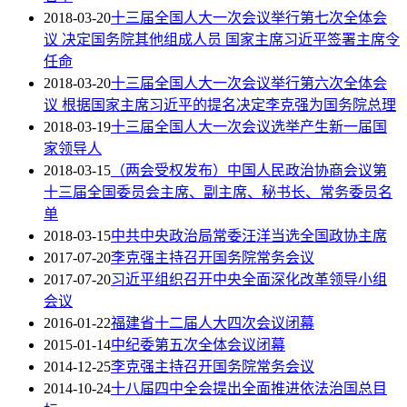
2018-03-20
十三届全国人大一次会议举行第七次全体会
议 决定国务院其他组成人员 国家主席习近平签署主席令
任命
2018-03-20
十三届全国人大一次会议举行第六次全体会
议 根据国家主席习近平的提名决定李克强为国务院总理
2018-03-19
十三届全国人大一次会议选举产生新一届国
家领导人
2018-03-15
（两会受权发布）中国人民政治协商会议第
十三届全国委员会主席、副主席、秘书长、常务委员名
单
2018-03-15
中共中央政治局常委汪洋当选全国政协主席
2017-07-20
李克强主持召开国务院常务会议
2017-07-20
习近平组织召开中央全面深化改革领导小组
会议
2016-01-22
福建省十二届人大四次会议闭幕
2015-01-14
中纪委第五次全体会议闭幕
2014-12-25
李克强主持召开国务院常务会议
2014-10-24
十八届四中全会提出全面推进依法治国总目