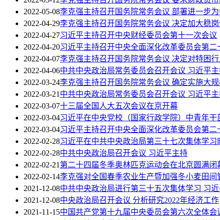
2022-05-08
李克强主持召开国务院常务会议 部署进一步
2022-04-29
李克强主持召开国务院常务会议 决定加大稳
2022-04-27
习近平主持召开中央财经委员会第十一次会议
2022-04-20
习近平主持召开中央全面深化改革委员会第二
2022-04-07
李克强主持召开国务院常务会议 决定对特困
2022-04-06
中共中央政治局常务委员会召开会议 习近平主
2022-03-24
李克强主持召开国务院常务会议 确定实施大
2022-03-21
中共中央政治局常务委员会召开会议 习近平主
2022-03-07
十三届全国人大五次会议在京开幕
2022-03-04
习近平在中央党校（国家行政学院）中青年干
2022-03-04
习近平主持召开中央全面深化改革委员会第二
2022-02-28
习近平在中共中央政治局第三十七次集体学习时
2022-02-28
中共中央政治局召开会议 习近平主持
2022-02-21
第二十四届冬季奥林匹克运动会在北京圆满闭
2022-02-14
李克强对全国春季农业生产暨加强冬小麦田间
2021-12-08
中共中央政治局进行第三十五次集体学习 习近
2021-12-08
中央政治局召开会议 分析研究2022年经济工作
2021-11-15
中国共产党第十九届中央委员会第六次全体会