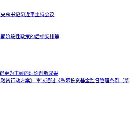
共中央总书记习近平主持会议
到期阶段性政策的后续安排等
取得更为丰硕的理论创新成果
业融资行动方案》 审议通过《私募投资基金监督管理条例（草