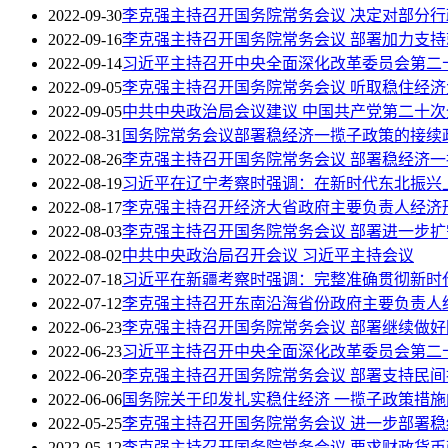
2022-09-30
李克强主持召开国务院常务会议 决定对部分
2022-09-16
李克强主持召开国务院常务会议 部署加力支持
2022-09-14
习近平主持召开中央全面深化改革委员会第二
2022-09-05
李克强主持召开国务院常务会议 听取稳住经
2022-09-05
中共中央政治局会议建议 中国共产党第二十次全
2022-08-31
国务院常务会议部署稳经济一揽子政策的接续
2022-08-26
李克强主持召开国务院常务会议 部署稳经济一
2022-08-19
习近平在辽宁考察时强调：在新时代东北振兴
2022-08-17
李克强主持召开经济大省政府主要负责人经济
2022-08-03
李克强主持召开国务院常务会议 部署进一步扩
2022-08-02
中共中央政治局召开会议 习近平主持会议
2022-07-18
习近平在新疆考察时强调：完整准确贯彻新时
2022-07-12
李克强主持召开东南沿海省份政府主要负责人
2022-06-23
李克强主持召开国务院常务会议 部署继续做
2022-06-23
习近平主持召开中央全面深化改革委员会第二
2022-06-20
李克强主持召开国务院常务会议 部署支持民
2022-06-06
国务院关于印发扎实稳住经济 一揽子政策措施
2022-05-25
李克强主持召开国务院常务会议 进一步部署
2022-05-12
李克强主持召开国务院常务会议 要求财政货币