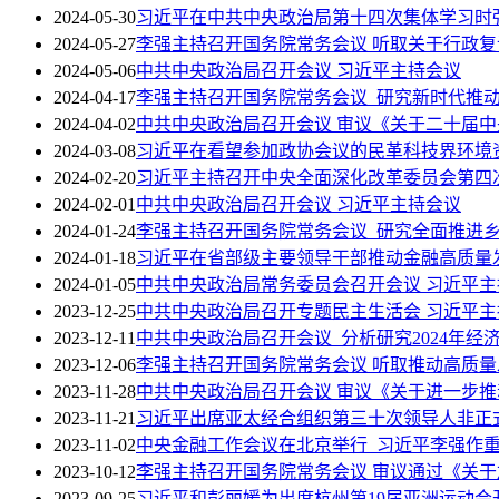
2024-05-30
习近平在中共中央政治局第十四次集体学习时
2024-05-27
李强主持召开国务院常务会议 听取关于行政
2024-05-06
中共中央政治局召开会议 习近平主持会议
2024-04-17
李强主持召开国务院常务会议 研究新时代推
2024-04-02
中共中央政治局召开会议 审议《关于二十届中
2024-03-08
习近平在看望参加政协会议的民革科技界环境
2024-02-20
习近平主持召开中央全面深化改革委员会第四
2024-02-01
中共中央政治局召开会议 习近平主持会议
2024-01-24
李强主持召开国务院常务会议 研究全面推进
2024-01-18
习近平在省部级主要领导干部推动金融高质量
2024-01-05
中共中央政治局常务委员会召开会议 习近平主
2023-12-25
中共中央政治局召开专题民主生活会 习近平
2023-12-11
中共中央政治局召开会议 分析研究2024年
2023-12-06
李强主持召开国务院常务会议 听取推动高质
2023-11-28
中共中央政治局召开会议 审议《关于进一步
2023-11-21
习近平出席亚太经合组织第三十次领导人非正
2023-11-02
中央金融工作会议在北京举行 习近平李强作
2023-10-12
李强主持召开国务院常务会议 审议通过《关于
2023-09-25
习近平和彭丽媛为出席杭州第19届亚洲运动