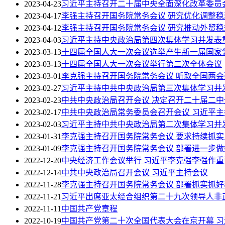
2023-04-23
习近平主持召开二十届中央全面深化改革委员
2023-04-17
李强主持召开国务院常务会议 研究优化调整
2023-04-12
李强主持召开国务院常务会议 研究推动外贸
2023-04-03
习近平主持中央政治局第四次集体学习并发表
2023-03-13
十四届全国人大一次会议选举产生新一届国家
2023-03-13
十四届全国人大一次会议举行第二次全体会议
2023-03-01
李克强主持召开国务院常务会议 听取全国两
2023-02-27
习近平主持中共中央政治局第三次集体学习并
2023-02-23
中共中央政治局召开会议 决定召开二十届二中
2023-02-17
中共中央政治局常务委员会召开会议 习近平主
2023-02-03
习近平主持中共中央政治局第二次集体学习并
2023-01-31
李克强主持召开国务院常务会议 要求持续抓实
2023-01-09
李克强主持召开国务院常务会议 部署进一步
2022-12-20
中央经济工作会议举行 习近平李克强李强作重
2022-12-14
中共中央政治局召开会议 习近平主持会议
2022-11-28
李克强主持召开国务院常务会议 部署抓实抓
2022-11-21
习近平出席亚太经合组织第二十九次领导人非
2022-11-11
中国共产党章程
2022-10-19
中国共产党第二十次全国代表大会在京开幕 