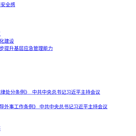
感安全感
议
化建设
一步提升基层应急管理能力
纪律处分条例》 中共中央总书记习近平主持会议
导外事工作条例》 中共中央总书记习近平主持会议
等