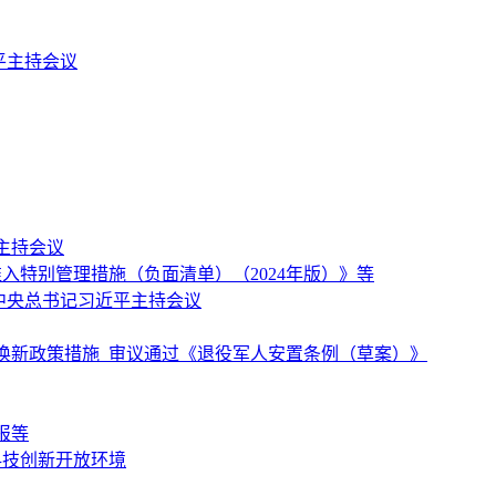
平主持会议
主持会议
特别管理措施（负面清单）（2024年版）》等
中央总书记习近平主持会议
换新政策措施 审议通过《退役军人安置条例（草案）》
报等
科技创新开放环境