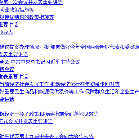
会第一次会议并发表重要讲话
稳就业政策措施等
稳规模优结构的政策措施等
重要讲话
领导人
会建议提案办理情况汇报 部署做好今年全国两会听取代表和委员
发表重要讲话
全会 中共中央总书记习近平主持会议
持会议
发表重要讲话
当前经济社会发展工作 推动经济运行在年初稳步回升等
做好重要民生商品和能源保供稳价等工作 保障群众生活和企业生
要讲话
好稳经济一揽子政策和接续措施全面落地见效等
正式会议并发表重要讲话
习近平代表第十九届中央委员会向大会作报告