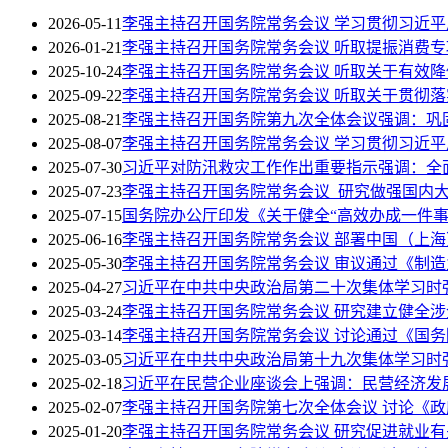
2026-05-11
李强主持召开国务院常务会议 学习贯彻习近
2026-01-21
李强主持召开国务院常务会议 听取提振消费
2025-10-24
李强主持召开国务院常务会议 听取关于有效
2025-09-22
李强主持召开国务院常务会议 听取关于贯彻
2025-08-21
李强主持召开国务院第九次全体会议强调：巩
2025-08-07
李强主持召开国务院常务会议 学习贯彻习近
2025-07-30
习近平对防汛救灾工作作出重要指示强调：全
2025-07-23
李强主持召开国务院常务会议 研究做强国内
2025-07-15
国务院办公厅印发《关于健全“高效办成一件事
2025-06-16
李强主持召开国务院常务会议 部署中国（上
2025-05-30
李强主持召开国务院常务会议 审议通过《制造业
2025-04-27
习近平在中共中央政治局第二十次集体学习时强
2025-03-24
李强主持召开国务院常务会议 研究建立健全
2025-03-14
李强主持召开国务院常务会议 讨论通过《国务院
2025-03-05
习近平在中共中央政治局第十九次集体学习时
2025-02-18
习近平在民营企业座谈会上强调：民营经济发
2025-02-07
李强主持召开国务院第七次全体会议 讨论《
2025-01-20
李强主持召开国务院常务会议 研究促进就业有