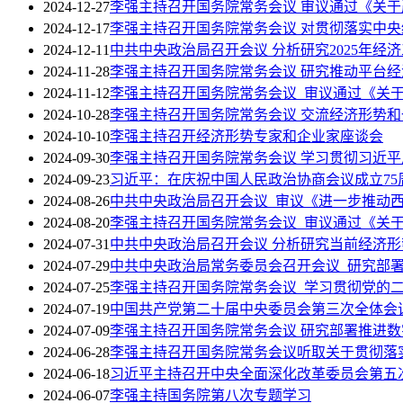
2024-12-27
李强主持召开国务院常务会议 审议通过《关
2024-12-17
李强主持召开国务院常务会议 对贯彻落实中
2024-12-11
中共中央政治局召开会议 分析研究2025年经
2024-11-28
李强主持召开国务院常务会议 研究推动平台
2024-11-12
李强主持召开国务院常务会议 审议通过《关
2024-10-28
李强主持召开国务院常务会议 交流经济形势
2024-10-10
李强主持召开经济形势专家和企业家座谈会
2024-09-30
李强主持召开国务院常务会议 学习贯彻习近
2024-09-23
习近平：在庆祝中国人民政治协商会议成立75
2024-08-26
中共中央政治局召开会议 审议《进一步推动
2024-08-20
李强主持召开国务院常务会议 审议通过《关于
2024-07-31
中共中央政治局召开会议 分析研究当前经济形
2024-07-29
中共中央政治局常务委员会召开会议 研究部
2024-07-25
李强主持召开国务院常务会议 学习贯彻党的
2024-07-19
中国共产党第二十届中央委员会第三次全体会
2024-07-09
李强主持召开国务院常务会议 研究部署推进
2024-06-28
李强主持召开国务院常务会议听取关于贯彻落
2024-06-18
习近平主持召开中央全面深化改革委员会第五
2024-06-07
李强主持国务院第八次专题学习