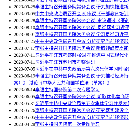
2023-09-25
李强主持召开国务院常务会议 研究加快推进
2023-09-05
中共中央政治局召开会议 审议《干部教育培训工
2023-08-28
李强主持召开国务院常务会议 审议通过《医药工
2023-08-10
李强主持召开国务院常务会议 贯彻落实习近
2023-08-01
李强主持召开国务院常务会议 学习贯彻习近
2023-07-25
中共中央政治局召开会议 分析研究当前经济形
2023-07-17
李强主持召开国务院常务会议 听取迎峰度夏
2023-07-11
习近平在江苏考察时强调 在推进中国式现代化
2023-07-11
习近平在江苏苏州市考察调研
2023-07-05
习近平在中共中央政治局第六次集体学习时强
2023-06-19
李强主持召开国务院常务会议 研究推动经济
案）》 讨论《中华人民共和国学位法（草案）》
2023-06-14
李强主持国务院第二次专题学习
2023-06-05
李强主持召开国务院常务会议 听取优化营商
2023-05-31
习近平主持中央政治局第五次集体学习并发表
2023-05-26
李强主持召开国务院常务会议 研究落实建设
2023-05-05
中共中央政治局召开会议 分析研究当前经济形
2023-04-28
李强主持国务院第一次专题学习