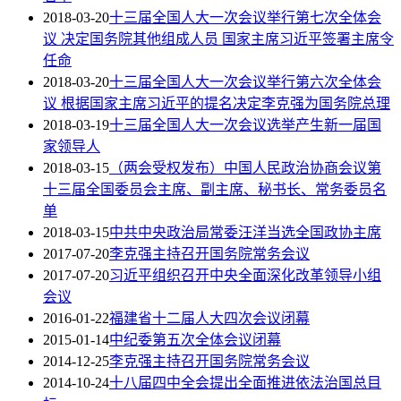
2018-03-20
十三届全国人大一次会议举行第七次全体会
议 决定国务院其他组成人员 国家主席习近平签署主席令
任命
2018-03-20
十三届全国人大一次会议举行第六次全体会
议 根据国家主席习近平的提名决定李克强为国务院总理
2018-03-19
十三届全国人大一次会议选举产生新一届国
家领导人
2018-03-15
（两会受权发布）中国人民政治协商会议第
十三届全国委员会主席、副主席、秘书长、常务委员名
单
2018-03-15
中共中央政治局常委汪洋当选全国政协主席
2017-07-20
李克强主持召开国务院常务会议
2017-07-20
习近平组织召开中央全面深化改革领导小组
会议
2016-01-22
福建省十二届人大四次会议闭幕
2015-01-14
中纪委第五次全体会议闭幕
2014-12-25
李克强主持召开国务院常务会议
2014-10-24
十八届四中全会提出全面推进依法治国总目