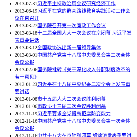
2013-07-31
习近平主持政治局会议研究经济工作
2013-06-19
习近平在党的群众路线教育实践活动工作会
议在京召开
2013-03-27
国务院召开第一次廉政工作会议
2013-03-18
十二届全国人大一次会议在京闭幕 习近平发
表重要讲话
2013-03-12
全国政协选出新一届领导集体
2013-03-01
中国共产党第十八届中央委员会第二次全体
会议公报
2013-02-06
国务院批转《关于深化收入分配制度改革的
若干意见》
2013-01-23
习近平在十八届中央纪委二次全会上发表重
要讲话
2013-01-08
市十五届人大二次会议胜利闭幕
2013-01-06
市政协十三届二次会议胜利闭幕
2012-11-19
习近平要求全党提高拒腐防变能力
2012-11-16
中国共产党第十八届中央委员会第一次全体
会议公报
2012-11-16
中共十八大在京胜利闭幕 胡锦涛发表重要讲