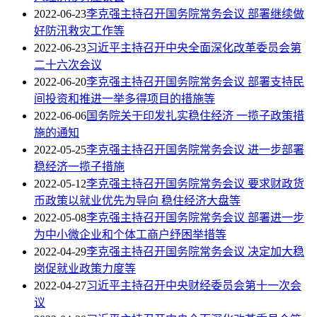
2022-06-23
李克强主持召开国务院常务会议 部署继续做
好防汛救灾工作等
2022-06-23
习近平主持召开中央全面深化改革委员会第
二十六次会议
2022-06-20
李克强主持召开国务院常务会议 部署支持民
间投资和推进一举多得项目的措施等
2022-06-06
国务院关于印发扎实稳住经济 一揽子政策措
施的通知
2022-05-25
李克强主持召开国务院常务会议 进一步部署
稳经济一揽子措施
2022-05-12
李克强主持召开国务院常务会议 要求财政货
币政策以就业优先为导向 稳住经济大盘等
2022-05-08
李克强主持召开国务院常务会议 部署进一步
为中小微企业和个体工商户纾困举措等
2022-04-29
李克强主持召开国务院常务会议 决定加大稳
岗促就业政策力度等
2022-04-27
习近平主持召开中央财经委员会第十一次会
议