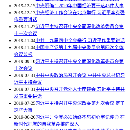
2019-12-15
中央明确：2020年中国经济要干这45件大事
2019-12-13
中央经济工作会议在北京举行 习近平李克强
作重要讲话
2019-11-27
习近平主持召开中央全面深化改革委员会第
十一次会议
2019-11-04
中共十九届四中全会举行 习近平作重要讲话
2019-11-04
中国共产党第十九届中央委员会第四次全体
会议公报
2019-09-10
习近平主持召开中央全面深化改革委员会第
十次会议
2019-07-31
中共中央政治局召开会议 中共中央总书记习
近平主持会议
2019-07-31
中共中央召开党外人士座谈会 习近平主持并
发表重要讲话
2019-07-25
习近平主持召开中央深改委第九次会议 定了
这些大事
2019-06-26
习近平：全党必须始终不忘初心牢记使命 在
新时代把党的自我革命推向深入