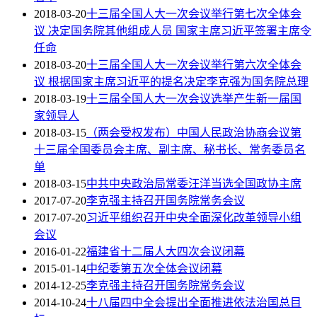
2018-03-20
十三届全国人大一次会议举行第七次全体会
议 决定国务院其他组成人员 国家主席习近平签署主席令
任命
2018-03-20
十三届全国人大一次会议举行第六次全体会
议 根据国家主席习近平的提名决定李克强为国务院总理
2018-03-19
十三届全国人大一次会议选举产生新一届国
家领导人
2018-03-15
（两会受权发布）中国人民政治协商会议第
十三届全国委员会主席、副主席、秘书长、常务委员名
单
2018-03-15
中共中央政治局常委汪洋当选全国政协主席
2017-07-20
李克强主持召开国务院常务会议
2017-07-20
习近平组织召开中央全面深化改革领导小组
会议
2016-01-22
福建省十二届人大四次会议闭幕
2015-01-14
中纪委第五次全体会议闭幕
2014-12-25
李克强主持召开国务院常务会议
2014-10-24
十八届四中全会提出全面推进依法治国总目