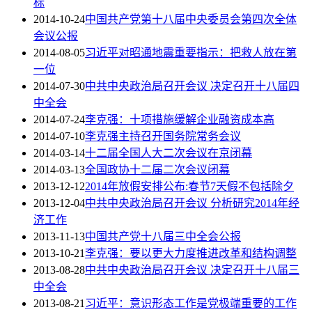
标
2014-10-24
中国共产党第十八届中央委员会第四次全体
会议公报
2014-08-05
习近平对昭通地震重要指示：把救人放在第
一位
2014-07-30
中共中央政治局召开会议 决定召开十八届四
中全会
2014-07-24
李克强：十项措施缓解企业融资成本高
2014-07-10
李克强主持召开国务院常务会议
2014-03-14
十二届全国人大二次会议在京闭幕
2014-03-13
全国政协十二届二次会议闭幕
2013-12-12
2014年放假安排公布:春节7天假不包括除夕
2013-12-04
中共中央政治局召开会议 分析研究2014年经
济工作
2013-11-13
中国共产党十八届三中全会公报
2013-10-21
李克强：要以更大力度推进改革和结构调整
2013-08-28
中共中央政治局召开会议 决定召开十八届三
中全会
2013-08-21
习近平：意识形态工作是党极端重要的工作