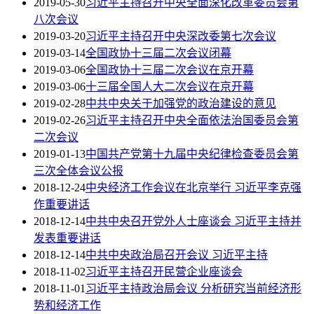
2019-05-30
习近平主持召开中央全面深化改革委员会第
八次会议
2019-03-20
习近平主持召开中央深改委第七次会议
2019-03-14
全国政协十三届二次会议闭幕
2019-03-06
全国政协十三届二次会议在京开幕
2019-03-06
十三届全国人大二次会议在京开幕
2019-02-28
中共中央关于加强党的政治建设的意见
2019-02-26
习近平主持召开中央全面依法治国委员会第
二次会议
2019-01-13
中国共产党第十九届中央纪律检查委员会第
三次全体会议公报
2018-12-24
中央经济工作会议在北京举行 习近平李克强
作重要讲话
2018-12-14
中共中央召开党外人士座谈会 习近平主持并
发表重要讲话
2018-12-14
中共中央政治局召开会议 习近平主持
2018-11-02
习近平主持召开民营企业座谈会
2018-11-01
习近平主持政治局会议 分析研究当前经济形
势和经济工作