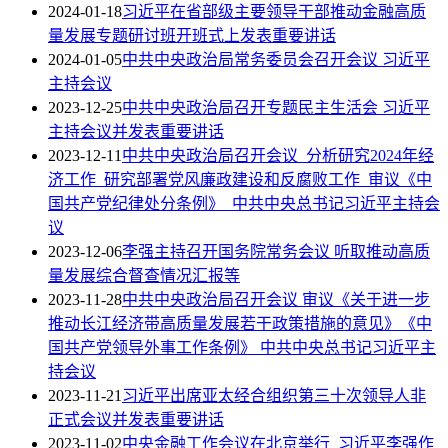
2024-01-18
习近平在省部级主要领导干部推动金融高质
量发展专题研讨班开班式上发表重要讲话
2024-01-05
中共中央政治局常务委员会召开会议 习近平
主持会议
2023-12-25
中共中央政治局召开专题民主生活会 习近平
主持会议并发表重要讲话
2023-12-11
中共中央政治局召开会议 分析研究2024年经
济工作 研究部署党风廉政建设和反腐败工作 审议《中
国共产党纪律处分条例》 中共中央总书记习近平主持会
议
2023-12-06
李强主持召开国务院常务会议 听取推动高质
量发展综合督查情况汇报等
2023-11-28
中共中央政治局召开会议 审议《关于进一步
推动长江经济带高质量发展若干政策措施的意见》《中
国共产党领导外事工作条例》 中共中央总书记习近平主
持会议
2023-11-21
习近平出席亚太经合组织第三十次领导人非
正式会议并发表重要讲话
2023-11-02
中央金融工作会议在北京举行 习近平李强作