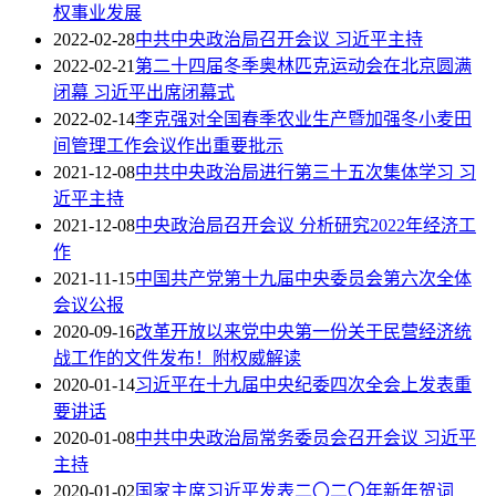
权事业发展
2022-02-28
中共中央政治局召开会议 习近平主持
2022-02-21
第二十四届冬季奥林匹克运动会在北京圆满
闭幕 习近平出席闭幕式
2022-02-14
李克强对全国春季农业生产暨加强冬小麦田
间管理工作会议作出重要批示
2021-12-08
中共中央政治局进行第三十五次集体学习 习
近平主持
2021-12-08
中央政治局召开会议 分析研究2022年经济工
作
2021-11-15
中国共产党第十九届中央委员会第六次全体
会议公报
2020-09-16
改革开放以来党中央第一份关于民营经济统
战工作的文件发布！附权威解读
2020-01-14
习近平在十九届中央纪委四次全会上发表重
要讲话
2020-01-08
中共中央政治局常务委员会召开会议 习近平
主持
2020-01-02
国家主席习近平发表二〇二〇年新年贺词