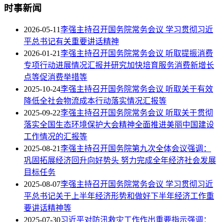
时事新闻
2026-05-11
李强主持召开国务院常务会议 学习贯彻习近
平总书记有关重要讲话精神
2026-01-21
李强主持召开国务院常务会议 听取提振消费
专项行动进展情况汇报并研究加快培育服务消费新增长
点等促消费举措等
2025-10-24
李强主持召开国务院常务会议 听取关于有效
降低全社会物流成本行动落实情况汇报等
2025-09-22
李强主持召开国务院常务会议 听取关于贯彻
落实全国生态环境保护大会精神全面推进美丽中国建设
工作情况的汇报等
2025-08-21
李强主持召开国务院第九次全体会议强调：
巩固拓展经济回升向好势头 努力完成全年经济社会发展
目标任务
2025-08-07
李强主持召开国务院常务会议 学习贯彻习近
平总书记关于上半年经济形势和做好下半年经济工作重
要讲话精神等
2025-07-30
习近平对防汛救灾工作作出重要指示强调：