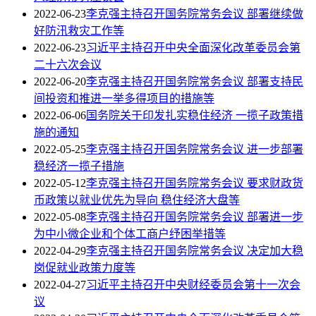
2022-06-23
李克强主持召开国务院常务会议 部署继续做
好防汛救灾工作等
2022-06-23
习近平主持召开中央全面深化改革委员会第
二十六次会议
2022-06-20
李克强主持召开国务院常务会议 部署支持民
间投资和推进一举多得项目的措施等
2022-06-06
国务院关于印发扎实稳住经济 一揽子政策措
施的通知
2022-05-25
李克强主持召开国务院常务会议 进一步部署
稳经济一揽子措施
2022-05-12
李克强主持召开国务院常务会议 要求财政货
币政策以就业优先为导向 稳住经济大盘等
2022-05-08
李克强主持召开国务院常务会议 部署进一步
为中小微企业和个体工商户纾困举措等
2022-04-29
李克强主持召开国务院常务会议 决定加大稳
岗促就业政策力度等
2022-04-27
习近平主持召开中央财经委员会第十一次会
议