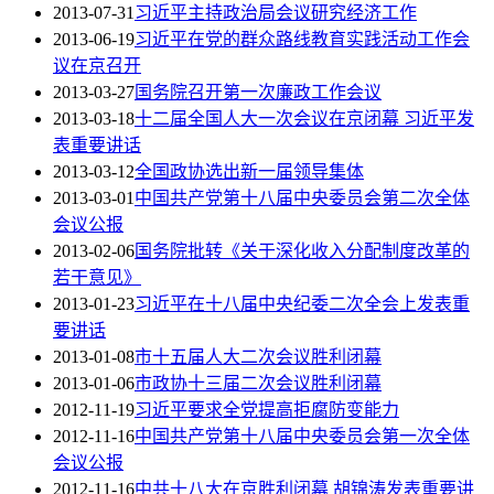
2013-07-31
习近平主持政治局会议研究经济工作
2013-06-19
习近平在党的群众路线教育实践活动工作会
议在京召开
2013-03-27
国务院召开第一次廉政工作会议
2013-03-18
十二届全国人大一次会议在京闭幕 习近平发
表重要讲话
2013-03-12
全国政协选出新一届领导集体
2013-03-01
中国共产党第十八届中央委员会第二次全体
会议公报
2013-02-06
国务院批转《关于深化收入分配制度改革的
若干意见》
2013-01-23
习近平在十八届中央纪委二次全会上发表重
要讲话
2013-01-08
市十五届人大二次会议胜利闭幕
2013-01-06
市政协十三届二次会议胜利闭幕
2012-11-19
习近平要求全党提高拒腐防变能力
2012-11-16
中国共产党第十八届中央委员会第一次全体
会议公报
2012-11-16
中共十八大在京胜利闭幕 胡锦涛发表重要讲