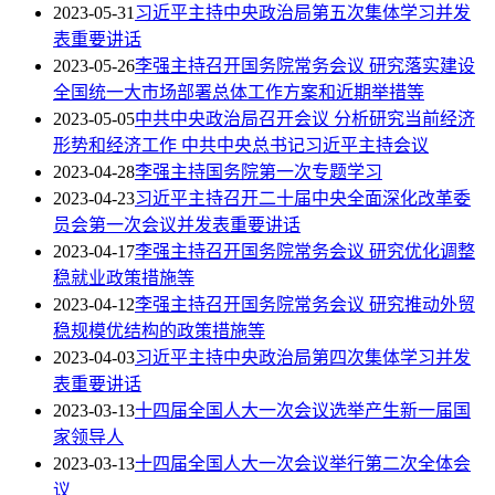
2023-05-31
习近平主持中央政治局第五次集体学习并发
表重要讲话
2023-05-26
李强主持召开国务院常务会议 研究落实建设
全国统一大市场部署总体工作方案和近期举措等
2023-05-05
中共中央政治局召开会议 分析研究当前经济
形势和经济工作 中共中央总书记习近平主持会议
2023-04-28
李强主持国务院第一次专题学习
2023-04-23
习近平主持召开二十届中央全面深化改革委
员会第一次会议并发表重要讲话
2023-04-17
李强主持召开国务院常务会议 研究优化调整
稳就业政策措施等
2023-04-12
李强主持召开国务院常务会议 研究推动外贸
稳规模优结构的政策措施等
2023-04-03
习近平主持中央政治局第四次集体学习并发
表重要讲话
2023-03-13
十四届全国人大一次会议选举产生新一届国
家领导人
2023-03-13
十四届全国人大一次会议举行第二次全体会
议