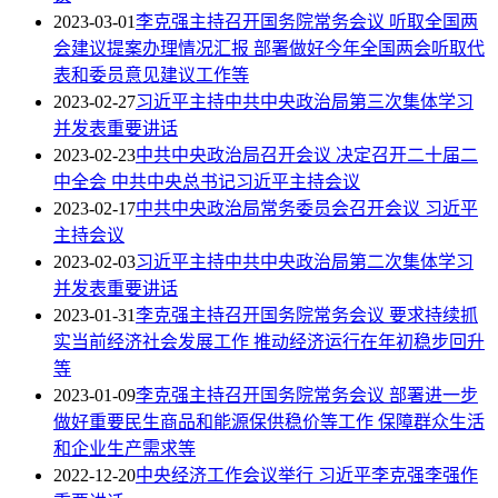
2023-03-01
李克强主持召开国务院常务会议 听取全国两
会建议提案办理情况汇报 部署做好今年全国两会听取代
表和委员意见建议工作等
2023-02-27
习近平主持中共中央政治局第三次集体学习
并发表重要讲话
2023-02-23
中共中央政治局召开会议 决定召开二十届二
中全会 中共中央总书记习近平主持会议
2023-02-17
中共中央政治局常务委员会召开会议 习近平
主持会议
2023-02-03
习近平主持中共中央政治局第二次集体学习
并发表重要讲话
2023-01-31
李克强主持召开国务院常务会议 要求持续抓
实当前经济社会发展工作 推动经济运行在年初稳步回升
等
2023-01-09
李克强主持召开国务院常务会议 部署进一步
做好重要民生商品和能源保供稳价等工作 保障群众生活
和企业生产需求等
2022-12-20
中央经济工作会议举行 习近平李克强李强作