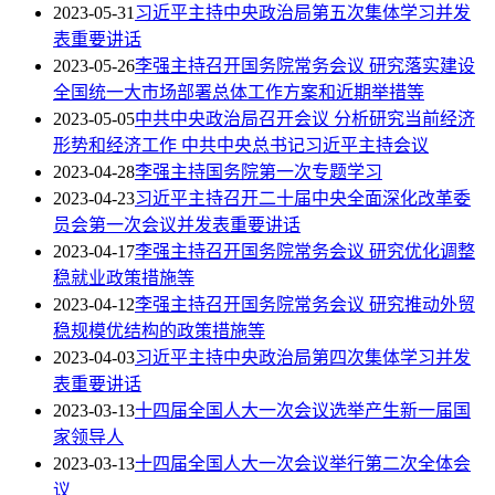
2023-05-31
习近平主持中央政治局第五次集体学习并发
表重要讲话
2023-05-26
李强主持召开国务院常务会议 研究落实建设
全国统一大市场部署总体工作方案和近期举措等
2023-05-05
中共中央政治局召开会议 分析研究当前经济
形势和经济工作 中共中央总书记习近平主持会议
2023-04-28
李强主持国务院第一次专题学习
2023-04-23
习近平主持召开二十届中央全面深化改革委
员会第一次会议并发表重要讲话
2023-04-17
李强主持召开国务院常务会议 研究优化调整
稳就业政策措施等
2023-04-12
李强主持召开国务院常务会议 研究推动外贸
稳规模优结构的政策措施等
2023-04-03
习近平主持中央政治局第四次集体学习并发
表重要讲话
2023-03-13
十四届全国人大一次会议选举产生新一届国
家领导人
2023-03-13
十四届全国人大一次会议举行第二次全体会
议