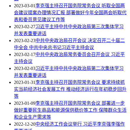
2023-03-01
李克强主持召开国务院常务会议 听取全国两
会建议提案办理情况汇报 部署做好今年全国两会听取代
表和委员意见建议工作等
2023-02-27
习近平主持中共中央政治局第三次集体学习
并发表重要讲话
2023-02-23
中共中央政治局召开会议 决定召开二十届二
中全会 中共中央总书记习近平主持会议
2023-02-17
中共中央政治局常务委员会召开会议 习近平
主持会议
2023-02-03
习近平主持中共中央政治局第二次集体学习
并发表重要讲话
2023-01-31
李克强主持召开国务院常务会议 要求持续抓
实当前经济社会发展工作 推动经济运行在年初稳步回升
等
2023-01-09
李克强主持召开国务院常务会议 部署进一步
做好重要民生商品和能源保供稳价等工作 保障群众生活
和企业生产需求等
2022-12-20
中央经济工作会议举行 习近平李克强李强作