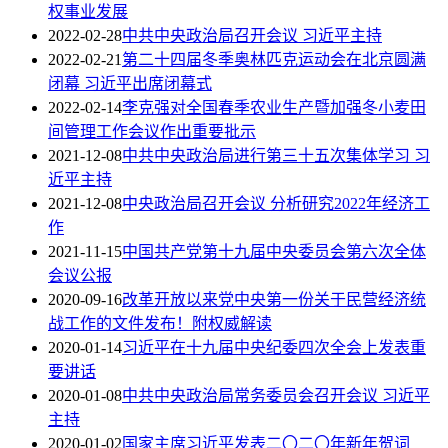
权事业发展
2022-02-28
中共中央政治局召开会议 习近平主持
2022-02-21
第二十四届冬季奥林匹克运动会在北京圆满
闭幕 习近平出席闭幕式
2022-02-14
李克强对全国春季农业生产暨加强冬小麦田
间管理工作会议作出重要批示
2021-12-08
中共中央政治局进行第三十五次集体学习 习
近平主持
2021-12-08
中央政治局召开会议 分析研究2022年经济工
作
2021-11-15
中国共产党第十九届中央委员会第六次全体
会议公报
2020-09-16
改革开放以来党中央第一份关于民营经济统
战工作的文件发布！附权威解读
2020-01-14
习近平在十九届中央纪委四次全会上发表重
要讲话
2020-01-08
中共中央政治局常务委员会召开会议 习近平
主持
2020-01-02
国家主席习近平发表二〇二〇年新年贺词