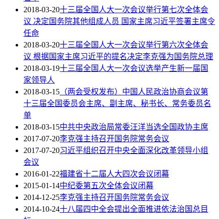
2018-03-20
十三届全国人大一次会议举行第七次全体会
议 决定国务院其他组成人员 国家主席习近平签署主席令
任命
2018-03-20
十三届全国人大一次会议举行第六次全体会
议 根据国家主席习近平的提名决定李克强为国务院总理
2018-03-19
十三届全国人大一次会议选举产生新一届国
家领导人
2018-03-15
（两会受权发布）中国人民政治协商会议第
十三届全国委员会主席、副主席、秘书长、常务委员名
单
2018-03-15
中共中央政治局常委汪洋当选全国政协主席
2017-07-20
李克强主持召开国务院常务会议
2017-07-20
习近平组织召开中央全面深化改革领导小组
会议
2016-01-22
福建省十二届人大四次会议闭幕
2015-01-14
中纪委第五次全体会议闭幕
2014-12-25
李克强主持召开国务院常务会议
2014-10-24
十八届四中全会提出全面推进依法治国总目