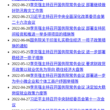
2022-06-23
李克强主持召开国务院常务会议 部署继续做
好防汛救灾工作等
2022-06-23
习近平主持召开中央全面深化改革委员会第
二十六次会议
2022-06-20
李克强主持召开国务院常务会议 部署支持民
间投资和推进一举多得项目的措施等
2022-06-06
国务院关于印发扎实稳住经济 一揽子政策措
施的通知
2022-05-25
李克强主持召开国务院常务会议 进一步部署
稳经济一揽子措施
2022-05-12
李克强主持召开国务院常务会议 要求财政货
币政策以就业优先为导向 稳住经济大盘等
2022-05-08
李克强主持召开国务院常务会议 部署进一步
为中小微企业和个体工商户纾困举措等
2022-04-29
李克强主持召开国务院常务会议 决定加大稳
岗促就业政策力度等
2022-04-27
习近平主持召开中央财经委员会第十一次会
议