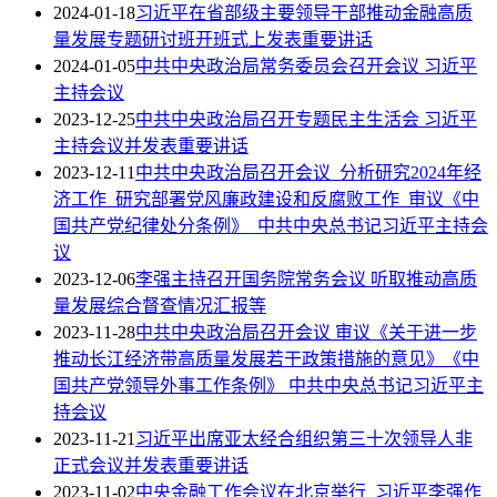
2024-01-18
习近平在省部级主要领导干部推动金融高质
量发展专题研讨班开班式上发表重要讲话
2024-01-05
中共中央政治局常务委员会召开会议 习近平
主持会议
2023-12-25
中共中央政治局召开专题民主生活会 习近平
主持会议并发表重要讲话
2023-12-11
中共中央政治局召开会议 分析研究2024年经
济工作 研究部署党风廉政建设和反腐败工作 审议《中
国共产党纪律处分条例》 中共中央总书记习近平主持会
议
2023-12-06
李强主持召开国务院常务会议 听取推动高质
量发展综合督查情况汇报等
2023-11-28
中共中央政治局召开会议 审议《关于进一步
推动长江经济带高质量发展若干政策措施的意见》《中
国共产党领导外事工作条例》 中共中央总书记习近平主
持会议
2023-11-21
习近平出席亚太经合组织第三十次领导人非
正式会议并发表重要讲话
2023-11-02
中央金融工作会议在北京举行 习近平李强作