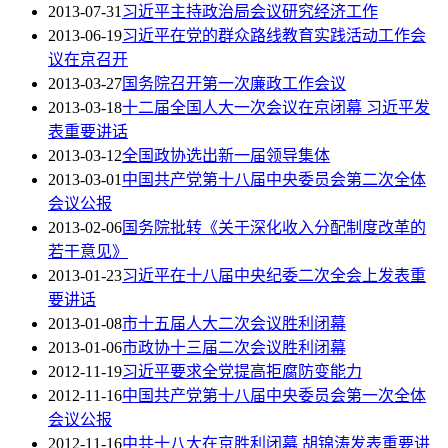
2013-07-31
习近平主持政治局会议研究经济工作
2013-06-19
习近平在党的群众路线教育实践活动工作会
议在京召开
2013-03-27
国务院召开第一次廉政工作会议
2013-03-18
十二届全国人大一次会议在京闭幕 习近平发
表重要讲话
2013-03-12
全国政协选出新一届领导集体
2013-03-01
中国共产党第十八届中央委员会第二次全体
会议公报
2013-02-06
国务院批转《关于深化收入分配制度改革的
若干意见》
2013-01-23
习近平在十八届中央纪委二次全会上发表重
要讲话
2013-01-08
市十五届人大二次会议胜利闭幕
2013-01-06
市政协十三届二次会议胜利闭幕
2012-11-19
习近平要求全党提高拒腐防变能力
2012-11-16
中国共产党第十八届中央委员会第一次全体
会议公报
2012-11-16
中共十八大在京胜利闭幕 胡锦涛发表重要讲