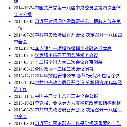
标
2014-10-24
中国共产党第十八届中央委员会第四次全体
会议公报
2014-08-05
习近平对昭通地震重要指示：把救人放在第
一位
2014-07-30
中共中央政治局召开会议 决定召开十八届四
中全会
2014-07-24
李克强：十项措施缓解企业融资成本高
2014-07-10
李克强主持召开国务院常务会议
2014-03-14
十二届全国人大二次会议在京闭幕
2014-03-13
全国政协十二届二次会议闭幕
2013-12-12
2014年放假安排公布:春节7天假不包括除夕
2013-12-04
中共中央政治局召开会议 分析研究2014年经
济工作
2013-11-13
中国共产党十八届三中全会公报
2013-10-21
李克强：要以更大力度推进改革和结构调整
2013-08-28
中共中央政治局召开会议 决定召开十八届三
中全会
2013-08-21
习近平：意识形态工作是党极端重要的工作