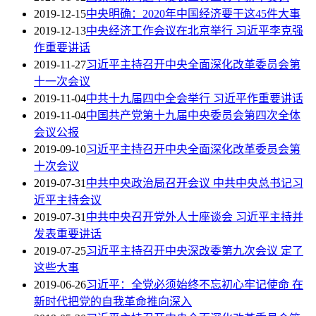
2019-12-15
中央明确：2020年中国经济要干这45件大事
2019-12-13
中央经济工作会议在北京举行 习近平李克强
作重要讲话
2019-11-27
习近平主持召开中央全面深化改革委员会第
十一次会议
2019-11-04
中共十九届四中全会举行 习近平作重要讲话
2019-11-04
中国共产党第十九届中央委员会第四次全体
会议公报
2019-09-10
习近平主持召开中央全面深化改革委员会第
十次会议
2019-07-31
中共中央政治局召开会议 中共中央总书记习
近平主持会议
2019-07-31
中共中央召开党外人士座谈会 习近平主持并
发表重要讲话
2019-07-25
习近平主持召开中央深改委第九次会议 定了
这些大事
2019-06-26
习近平：全党必须始终不忘初心牢记使命 在
新时代把党的自我革命推向深入