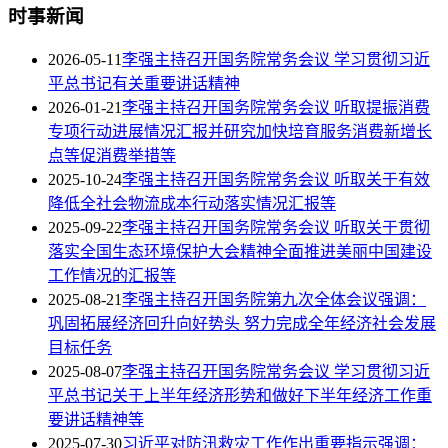
时事新闻
2026-05-11
李强主持召开国务院常务会议 学习贯彻习近
平总书记有关重要讲话精神
2026-01-21
李强主持召开国务院常务会议 听取提振消费
专项行动进展情况汇报并研究加快培育服务消费新增长
点等促消费举措等
2025-10-24
李强主持召开国务院常务会议 听取关于有效
降低全社会物流成本行动落实情况汇报等
2025-09-22
李强主持召开国务院常务会议 听取关于贯彻
落实全国生态环境保护大会精神全面推进美丽中国建设
工作情况的汇报等
2025-08-21
李强主持召开国务院第九次全体会议强调：
巩固拓展经济回升向好势头 努力完成全年经济社会发展
目标任务
2025-08-07
李强主持召开国务院常务会议 学习贯彻习近
平总书记关于上半年经济形势和做好下半年经济工作重
要讲话精神等
2025-07-30
习近平对防汛救灾工作作出重要指示强调：