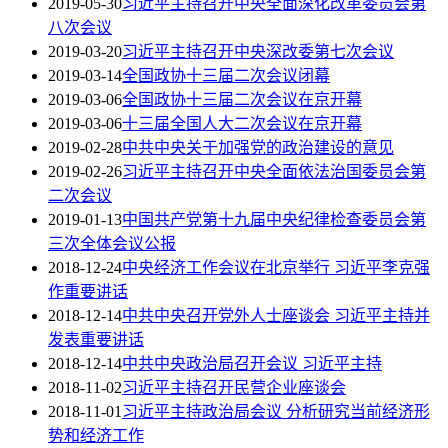
2019-05-30
习近平主持召开中央全面深化改革委员会第
八次会议
2019-03-20
习近平主持召开中央深改委第七次会议
2019-03-14
全国政协十三届二次会议闭幕
2019-03-06
全国政协十三届二次会议在京开幕
2019-03-06
十三届全国人大二次会议在京开幕
2019-02-28
中共中央关于加强党的政治建设的意见
2019-02-26
习近平主持召开中央全面依法治国委员会第
二次会议
2019-01-13
中国共产党第十九届中央纪律检查委员会第
三次全体会议公报
2018-12-24
中央经济工作会议在北京举行 习近平李克强
作重要讲话
2018-12-14
中共中央召开党外人士座谈会 习近平主持并
发表重要讲话
2018-12-14
中共中央政治局召开会议 习近平主持
2018-11-02
习近平主持召开民营企业座谈会
2018-11-01
习近平主持政治局会议 分析研究当前经济形
势和经济工作