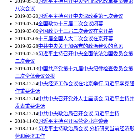
2019-05-30
习近平主持召开中央全面深化改革委员会第
八次会议
2019-03-20
习近平主持召开中央深改委第七次会议
2019-03-14
全国政协十三届二次会议闭幕
2019-03-06
全国政协十三届二次会议在京开幕
2019-03-06
十三届全国人大二次会议在京开幕
2019-02-28
中共中央关于加强党的政治建设的意见
2019-02-26
习近平主持召开中央全面依法治国委员会第
二次会议
2019-01-13
中国共产党第十九届中央纪律检查委员会第
三次全体会议公报
2018-12-24
中央经济工作会议在北京举行 习近平李克强
作重要讲话
2018-12-14
中共中央召开党外人士座谈会 习近平主持并
发表重要讲话
2018-12-14
中共中央政治局召开会议 习近平主持
2018-11-02
习近平主持召开民营企业座谈会
2018-11-01
习近平主持政治局会议 分析研究当前经济形
势和经济工作