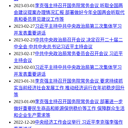
2023-03-01
李克强主持召开国务院常务会议 听取全国两
会建议提案办理情况汇报 部署做好今年全国两会听取代
表和委员意见建议工作等
2023-02-27
习近平主持中共中央政治局第三次集体学习
并发表重要讲话
2023-02-23
中共中央政治局召开会议 决定召开二十届二
中全会 中共中央总书记习近平主持会议
2023-02-17
中共中央政治局常务委员会召开会议 习近平
主持会议
2023-02-03
习近平主持中共中央政治局第二次集体学习
并发表重要讲话
2023-01-31
李克强主持召开国务院常务会议 要求持续抓
实当前经济社会发展工作 推动经济运行在年初稳步回升
等
2023-01-09
李克强主持召开国务院常务会议 部署进一步
做好重要民生商品和能源保供稳价等工作 保障群众生活
和企业生产需求等
2022-12-20
中央经济工作会议举行 习近平李克强李强作