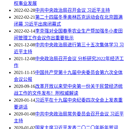
权事业发展
2022-02-28
中共中央政治局召开会议 习近平主持
2022-02-21
第二十四届冬季奥林匹克运动会在北京圆满
闭幕 习近平出席闭幕式
2022-02-14
李克强对全国春季农业生产暨加强冬小麦田
间管理工作会议作出重要批示
2021-12-08
中共中央政治局进行第三十五次集体学习 习
近平主持
2021-12-08
中央政治局召开会议 分析研究2022年经济工
作
2021-11-15
中国共产党第十九届中央委员会第六次全体
会议公报
2020-09-16
改革开放以来党中央第一份关于民营经济统
战工作的文件发布！附权威解读
2020-01-14
习近平在十九届中央纪委四次全会上发表重
要讲话
2020-01-08
中共中央政治局常务委员会召开会议 习近平
主持
2020-01-02
国家主席习近平发表二〇二〇年新年贺词