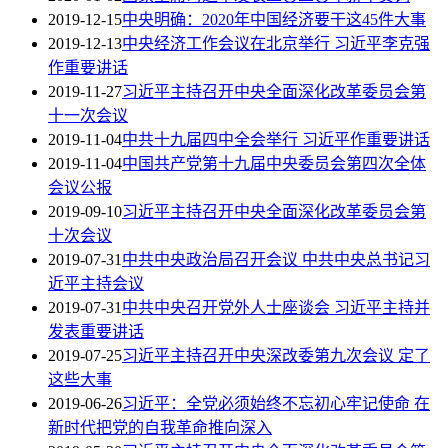
2019-12-15
中央明确：2020年中国经济要干这45件大事
2019-12-13
中央经济工作会议在北京举行 习近平李克强
作重要讲话
2019-11-27
习近平主持召开中央全面深化改革委员会第
十一次会议
2019-11-04
中共十九届四中全会举行 习近平作重要讲话
2019-11-04
中国共产党第十九届中央委员会第四次全体
会议公报
2019-09-10
习近平主持召开中央全面深化改革委员会第
十次会议
2019-07-31
中共中央政治局召开会议 中共中央总书记习
近平主持会议
2019-07-31
中共中央召开党外人士座谈会 习近平主持并
发表重要讲话
2019-07-25
习近平主持召开中央深改委第九次会议 定了
这些大事
2019-06-26
习近平：全党必须始终不忘初心牢记使命 在
新时代把党的自我革命推向深入