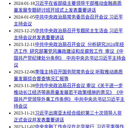
2024-01-18
习近平在省部级主要领导干部推动金融高质
量发展专题研讨班开班式上发表重要讲话
2024-01-05
中共中央政治局常务委员会召开会议 习近平
主持会议
2023-12-25
中共中央政治局召开专题民主生活会 习近平
主持会议并发表重要讲话
2023-12-11
中共中央政治局召开会议 分析研究2024年经
济工作 研究部署党风廉政建设和反腐败工作 审议《中
国共产党纪律处分条例》 中共中央总书记习近平主持会
议
2023-12-06
李强主持召开国务院常务会议 听取推动高质
量发展综合督查情况汇报等
2023-11-28
中共中央政治局召开会议 审议《关于进一步
推动长江经济带高质量发展若干政策措施的意见》《中
国共产党领导外事工作条例》 中共中央总书记习近平主
持会议
2023-11-21
习近平出席亚太经合组织第三十次领导人非
正式会议并发表重要讲话
2023-11-02
中央金融工作会议在北京举行 习近平李强作