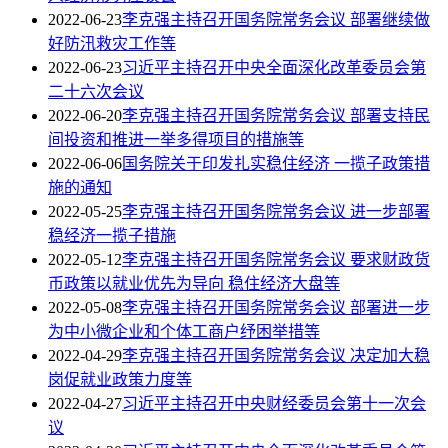
2022-06-23
李克强主持召开国务院常务会议 部署继续做
好防汛救灾工作等
2022-06-23
习近平主持召开中央全面深化改革委员会第
二十六次会议
2022-06-20
李克强主持召开国务院常务会议 部署支持民
间投资和推进一举多得项目的措施等
2022-06-06
国务院关于印发扎实稳住经济 一揽子政策措
施的通知
2022-05-25
李克强主持召开国务院常务会议 进一步部署
稳经济一揽子措施
2022-05-12
李克强主持召开国务院常务会议 要求财政货
币政策以就业优先为导向 稳住经济大盘等
2022-05-08
李克强主持召开国务院常务会议 部署进一步
为中小微企业和个体工商户纾困举措等
2022-04-29
李克强主持召开国务院常务会议 决定加大稳
岗促就业政策力度等
2022-04-27
习近平主持召开中央财经委员会第十一次会
议