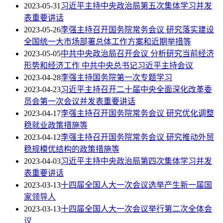
2023-05-31
习近平主持中央政治局第五次集体学习并发
表重要讲话
2023-05-26
李强主持召开国务院常务会议 研究落实建设
全国统一大市场部署总体工作方案和近期举措等
2023-05-05
中共中央政治局召开会议 分析研究当前经济
形势和经济工作 中共中央总书记习近平主持会议
2023-04-28
李强主持国务院第一次专题学习
2023-04-23
习近平主持召开二十届中央全面深化改革委
员会第一次会议并发表重要讲话
2023-04-17
李强主持召开国务院常务会议 研究优化调整
稳就业政策措施等
2023-04-12
李强主持召开国务院常务会议 研究推动外贸
稳规模优结构的政策措施等
2023-04-03
习近平主持中央政治局第四次集体学习并发
表重要讲话
2023-03-13
十四届全国人大一次会议选举产生新一届国
家领导人
2023-03-13
十四届全国人大一次会议举行第二次全体会
议