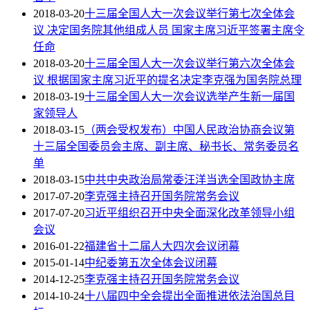
2018-03-20
十三届全国人大一次会议举行第七次全体会
议 决定国务院其他组成人员 国家主席习近平签署主席令
任命
2018-03-20
十三届全国人大一次会议举行第六次全体会
议 根据国家主席习近平的提名决定李克强为国务院总理
2018-03-19
十三届全国人大一次会议选举产生新一届国
家领导人
2018-03-15
（两会受权发布）中国人民政治协商会议第
十三届全国委员会主席、副主席、秘书长、常务委员名
单
2018-03-15
中共中央政治局常委汪洋当选全国政协主席
2017-07-20
李克强主持召开国务院常务会议
2017-07-20
习近平组织召开中央全面深化改革领导小组
会议
2016-01-22
福建省十二届人大四次会议闭幕
2015-01-14
中纪委第五次全体会议闭幕
2014-12-25
李克强主持召开国务院常务会议
2014-10-24
十八届四中全会提出全面推进依法治国总目