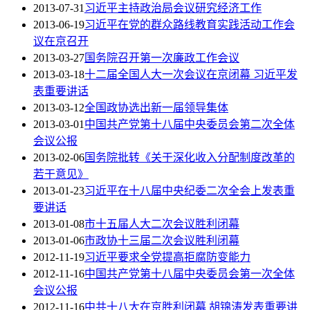
2013-07-31
习近平主持政治局会议研究经济工作
2013-06-19
习近平在党的群众路线教育实践活动工作会
议在京召开
2013-03-27
国务院召开第一次廉政工作会议
2013-03-18
十二届全国人大一次会议在京闭幕 习近平发
表重要讲话
2013-03-12
全国政协选出新一届领导集体
2013-03-01
中国共产党第十八届中央委员会第二次全体
会议公报
2013-02-06
国务院批转《关于深化收入分配制度改革的
若干意见》
2013-01-23
习近平在十八届中央纪委二次全会上发表重
要讲话
2013-01-08
市十五届人大二次会议胜利闭幕
2013-01-06
市政协十三届二次会议胜利闭幕
2012-11-19
习近平要求全党提高拒腐防变能力
2012-11-16
中国共产党第十八届中央委员会第一次全体
会议公报
2012-11-16
中共十八大在京胜利闭幕 胡锦涛发表重要讲