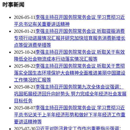
时事新闻
2026-05-11
李强主持召开国务院常务会议 学习贯彻习近
平总书记有关重要讲话精神
2026-01-21
李强主持召开国务院常务会议 听取提振消费
专项行动进展情况汇报并研究加快培育服务消费新增长
点等促消费举措等
2025-10-24
李强主持召开国务院常务会议 听取关于有效
降低全社会物流成本行动落实情况汇报等
2025-09-22
李强主持召开国务院常务会议 听取关于贯彻
落实全国生态环境保护大会精神全面推进美丽中国建设
工作情况的汇报等
2025-08-21
李强主持召开国务院第九次全体会议强调：
巩固拓展经济回升向好势头 努力完成全年经济社会发展
目标任务
2025-08-07
李强主持召开国务院常务会议 学习贯彻习近
平总书记关于上半年经济形势和做好下半年经济工作重
要讲话精神等
2025-07-30
习近平对防汛救灾工作作出重要指示强调：