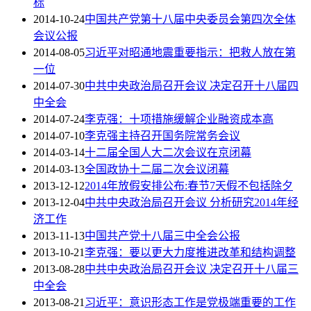
标
2014-10-24
中国共产党第十八届中央委员会第四次全体
会议公报
2014-08-05
习近平对昭通地震重要指示：把救人放在第
一位
2014-07-30
中共中央政治局召开会议 决定召开十八届四
中全会
2014-07-24
李克强：十项措施缓解企业融资成本高
2014-07-10
李克强主持召开国务院常务会议
2014-03-14
十二届全国人大二次会议在京闭幕
2014-03-13
全国政协十二届二次会议闭幕
2013-12-12
2014年放假安排公布:春节7天假不包括除夕
2013-12-04
中共中央政治局召开会议 分析研究2014年经
济工作
2013-11-13
中国共产党十八届三中全会公报
2013-10-21
李克强：要以更大力度推进改革和结构调整
2013-08-28
中共中央政治局召开会议 决定召开十八届三
中全会
2013-08-21
习近平：意识形态工作是党极端重要的工作