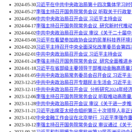
2024-05-30
习近平在中共中央政治局第十四次集体学习时
2024-05-27
李强主持召开国务院常务会议 听取关于行政
2024-05-06
中共中央政治局召开会议 习近平主持会议
2024-04-17
李强主持召开国务院常务会议 研究新时代推
2024-04-02
中共中央政治局召开会议 审议《关于二十届中
2024-03-08
习近平在看望参加政协会议的民革科技界环境
2024-02-20
习近平主持召开中央全面深化改革委员会第四
2024-02-01
中共中央政治局召开会议 习近平主持会议
2024-01-24
李强主持召开国务院常务会议 研究全面推进
2024-01-18
习近平在省部级主要领导干部推动金融高质量
2024-01-05
中共中央政治局常务委员会召开会议 习近平主
2023-12-25
中共中央政治局召开专题民主生活会 习近平
2023-12-11
中共中央政治局召开会议 分析研究2024年
2023-12-06
李强主持召开国务院常务会议 听取推动高质
2023-11-28
中共中央政治局召开会议 审议《关于进一步
2023-11-21
习近平出席亚太经合组织第三十次领导人非正
2023-11-02
中央金融工作会议在北京举行 习近平李强作
2023-10-12
李强主持召开国务院常务会议 审议通过《关于
2023-09-25
习近平和彭丽媛为出席杭州第19届亚洲运动