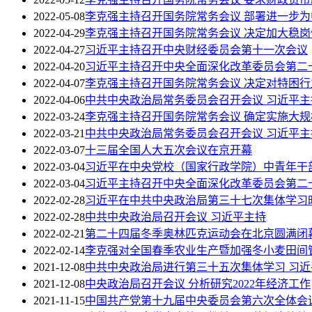
2022-05-08
李克强主持召开国务院常务会议 部署进一步
2022-04-29
李克强主持召开国务院常务会议 决定加大稳
2022-04-27
习近平主持召开中央财经委员会第十一次会议
2022-04-20
习近平主持召开中央全面深化改革委员会第二
2022-04-07
李克强主持召开国务院常务会议 决定对特困
2022-04-06
中共中央政治局常务委员会召开会议 习近平主
2022-03-24
李克强主持召开国务院常务会议 确定实施大
2022-03-21
中共中央政治局常务委员会召开会议 习近平主
2022-03-07
十三届全国人大五次会议在京开幕
2022-03-04
习近平在中央党校（国家行政学院）中青年干
2022-03-04
习近平主持召开中央全面深化改革委员会第二
2022-02-28
习近平在中共中央政治局第三十七次集体学习时
2022-02-28
中共中央政治局召开会议 习近平主持
2022-02-21
第二十四届冬季奥林匹克运动会在北京圆满闭
2022-02-14
李克强对全国春季农业生产暨加强冬小麦田间
2021-12-08
中共中央政治局进行第三十五次集体学习 习近
2021-12-08
中央政治局召开会议 分析研究2022年经济工作
2021-11-15
中国共产党第十九届中央委员会第六次全体会