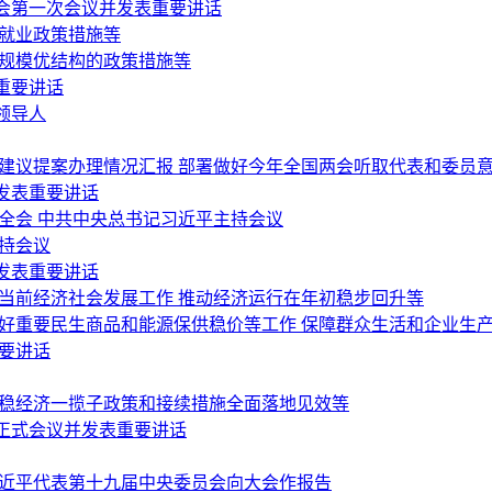
会第一次会议并发表重要讲话
稳就业政策措施等
稳规模优结构的政策措施等
重要讲话
领导人
会建议提案办理情况汇报 部署做好今年全国两会听取代表和委员
发表重要讲话
全会 中共中央总书记习近平主持会议
持会议
发表重要讲话
当前经济社会发展工作 推动经济运行在年初稳步回升等
做好重要民生商品和能源保供稳价等工作 保障群众生活和企业生
要讲话
好稳经济一揽子政策和接续措施全面落地见效等
正式会议并发表重要讲话
习近平代表第十九届中央委员会向大会作报告