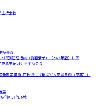
平主持会议
主持会议
特别管理措施（负面清单）（2024年版）》等
中央总书记习近平主持会议
换新政策措施 审议通过《退役军人安置条例（草案）》
报等
科技创新开放环境