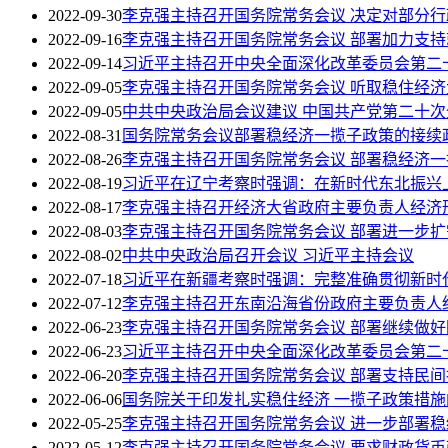
2022-09-30
李克强主持召开国务院常务会议 决定对部分
2022-09-16
李克强主持召开国务院常务会议 部署加力支持
2022-09-14
习近平主持召开中央全面深化改革委员会第二
2022-09-05
李克强主持召开国务院常务会议 听取稳住经
2022-09-05
中共中央政治局会议建议 中国共产党第二十次全
2022-08-31
国务院常务会议部署稳经济一揽子政策的接续
2022-08-26
李克强主持召开国务院常务会议 部署稳经济一
2022-08-19
习近平在辽宁考察时强调：在新时代东北振兴
2022-08-17
李克强主持召开经济大省政府主要负责人经济
2022-08-03
李克强主持召开国务院常务会议 部署进一步扩
2022-08-02
中共中央政治局召开会议 习近平主持会议
2022-07-18
习近平在新疆考察时强调：完整准确贯彻新时
2022-07-12
李克强主持召开东南沿海省份政府主要负责人
2022-06-23
李克强主持召开国务院常务会议 部署继续做
2022-06-23
习近平主持召开中央全面深化改革委员会第二
2022-06-20
李克强主持召开国务院常务会议 部署支持民
2022-06-06
国务院关于印发扎实稳住经济 一揽子政策措施
2022-05-25
李克强主持召开国务院常务会议 进一步部署
2022-05-12
李克强主持召开国务院常务会议 要求财政货币