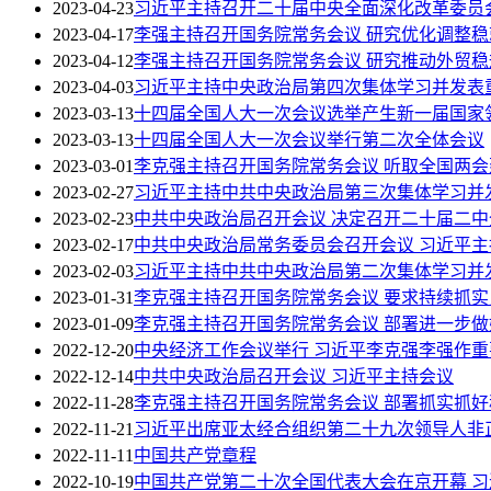
2023-04-23
习近平主持召开二十届中央全面深化改革委员
2023-04-17
李强主持召开国务院常务会议 研究优化调整
2023-04-12
李强主持召开国务院常务会议 研究推动外贸
2023-04-03
习近平主持中央政治局第四次集体学习并发表
2023-03-13
十四届全国人大一次会议选举产生新一届国家
2023-03-13
十四届全国人大一次会议举行第二次全体会议
2023-03-01
李克强主持召开国务院常务会议 听取全国两
2023-02-27
习近平主持中共中央政治局第三次集体学习并
2023-02-23
中共中央政治局召开会议 决定召开二十届二中
2023-02-17
中共中央政治局常务委员会召开会议 习近平主
2023-02-03
习近平主持中共中央政治局第二次集体学习并
2023-01-31
李克强主持召开国务院常务会议 要求持续抓实
2023-01-09
李克强主持召开国务院常务会议 部署进一步
2022-12-20
中央经济工作会议举行 习近平李克强李强作重
2022-12-14
中共中央政治局召开会议 习近平主持会议
2022-11-28
李克强主持召开国务院常务会议 部署抓实抓
2022-11-21
习近平出席亚太经合组织第二十九次领导人非
2022-11-11
中国共产党章程
2022-10-19
中国共产党第二十次全国代表大会在京开幕 