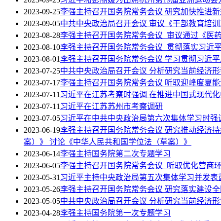
2023-09-25
李强主持召开国务院常务会议 研究加快推进
2023-09-05
中共中央政治局召开会议 审议《干部教育培训工
2023-08-28
李强主持召开国务院常务会议 审议通过《医药工
2023-08-10
李强主持召开国务院常务会议 贯彻落实习近
2023-08-01
李强主持召开国务院常务会议 学习贯彻习近
2023-07-25
中共中央政治局召开会议 分析研究当前经济形
2023-07-17
李强主持召开国务院常务会议 听取迎峰度夏
2023-07-11
习近平在江苏考察时强调 在推进中国式现代化
2023-07-11
习近平在江苏苏州市考察调研
2023-07-05
习近平在中共中央政治局第六次集体学习时强
2023-06-19
李强主持召开国务院常务会议 研究推动经济
案）》 讨论《中华人民共和国学位法（草案）》
2023-06-14
李强主持国务院第二次专题学习
2023-06-05
李强主持召开国务院常务会议 听取优化营商
2023-05-31
习近平主持中央政治局第五次集体学习并发表
2023-05-26
李强主持召开国务院常务会议 研究落实建设
2023-05-05
中共中央政治局召开会议 分析研究当前经济形
2023-04-28
李强主持国务院第一次专题学习