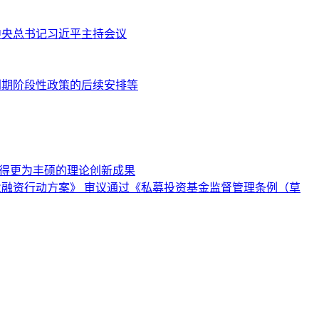
共中央总书记习近平主持会议
到期阶段性政策的后续安排等
取得更为丰硕的理论创新成果
业融资行动方案》 审议通过《私募投资基金监督管理条例（草