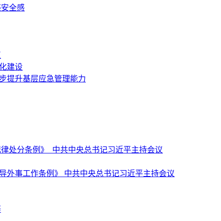
感安全感
议
化建设
一步提升基层应急管理能力
纪律处分条例》 中共中央总书记习近平主持会议
导外事工作条例》 中共中央总书记习近平主持会议
等