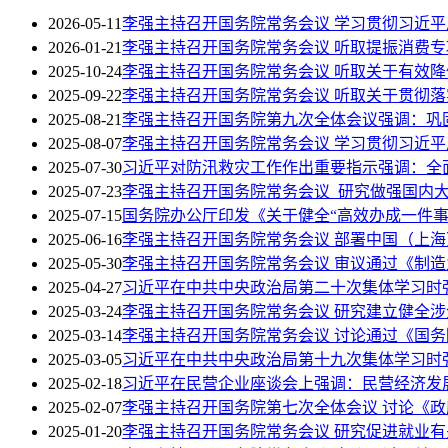
2026-05-11
李强主持召开国务院常务会议 学习贯彻习近
2026-01-21
李强主持召开国务院常务会议 听取提振消费
2025-10-24
李强主持召开国务院常务会议 听取关于有效
2025-09-22
李强主持召开国务院常务会议 听取关于贯彻
2025-08-21
李强主持召开国务院第九次全体会议强调：巩
2025-08-07
李强主持召开国务院常务会议 学习贯彻习近
2025-07-30
习近平对防汛救灾工作作出重要指示强调：全
2025-07-23
李强主持召开国务院常务会议 研究做强国内
2025-07-15
国务院办公厅印发《关于健全“高效办成一件事
2025-06-16
李强主持召开国务院常务会议 部署中国（上
2025-05-30
李强主持召开国务院常务会议 审议通过《制造业
2025-04-27
习近平在中共中央政治局第二十次集体学习时强
2025-03-24
李强主持召开国务院常务会议 研究建立健全
2025-03-14
李强主持召开国务院常务会议 讨论通过《国务院
2025-03-05
习近平在中共中央政治局第十九次集体学习时
2025-02-18
习近平在民营企业座谈会上强调：民营经济发
2025-02-07
李强主持召开国务院第七次全体会议 讨论《
2025-01-20
李强主持召开国务院常务会议 研究促进就业有