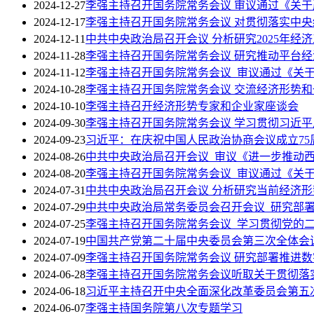
2024-12-27
李强主持召开国务院常务会议 审议通过《关
2024-12-17
李强主持召开国务院常务会议 对贯彻落实中
2024-12-11
中共中央政治局召开会议 分析研究2025年经
2024-11-28
李强主持召开国务院常务会议 研究推动平台
2024-11-12
李强主持召开国务院常务会议 审议通过《关
2024-10-28
李强主持召开国务院常务会议 交流经济形势
2024-10-10
李强主持召开经济形势专家和企业家座谈会
2024-09-30
李强主持召开国务院常务会议 学习贯彻习近
2024-09-23
习近平：在庆祝中国人民政治协商会议成立75
2024-08-26
中共中央政治局召开会议 审议《进一步推动
2024-08-20
李强主持召开国务院常务会议 审议通过《关于
2024-07-31
中共中央政治局召开会议 分析研究当前经济形
2024-07-29
中共中央政治局常务委员会召开会议 研究部
2024-07-25
李强主持召开国务院常务会议 学习贯彻党的
2024-07-19
中国共产党第二十届中央委员会第三次全体会
2024-07-09
李强主持召开国务院常务会议 研究部署推进
2024-06-28
李强主持召开国务院常务会议听取关于贯彻落
2024-06-18
习近平主持召开中央全面深化改革委员会第五
2024-06-07
李强主持国务院第八次专题学习