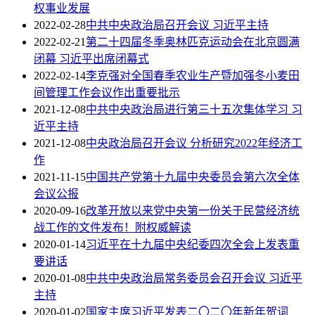
权事业发展
2022-02-28
中共中央政治局召开会议 习近平主持
2022-02-21
第二十四届冬季奥林匹克运动会在北京圆满
闭幕 习近平出席闭幕式
2022-02-14
李克强对全国春季农业生产暨加强冬小麦田
间管理工作会议作出重要批示
2021-12-08
中共中央政治局进行第三十五次集体学习 习
近平主持
2021-12-08
中央政治局召开会议 分析研究2022年经济工
作
2021-11-15
中国共产党第十九届中央委员会第六次全体
会议公报
2020-09-16
改革开放以来党中央第一份关于民营经济统
战工作的文件发布！附权威解读
2020-01-14
习近平在十九届中央纪委四次全会上发表重
要讲话
2020-01-08
中共中央政治局常务委员会召开会议 习近平
主持
2020-01-02
国家主席习近平发表二〇二〇年新年贺词