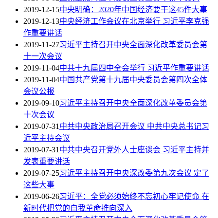
2019-12-15
中央明确：2020年中国经济要干这45件大事
2019-12-13
中央经济工作会议在北京举行 习近平李克强
作重要讲话
2019-11-27
习近平主持召开中央全面深化改革委员会第
十一次会议
2019-11-04
中共十九届四中全会举行 习近平作重要讲话
2019-11-04
中国共产党第十九届中央委员会第四次全体
会议公报
2019-09-10
习近平主持召开中央全面深化改革委员会第
十次会议
2019-07-31
中共中央政治局召开会议 中共中央总书记习
近平主持会议
2019-07-31
中共中央召开党外人士座谈会 习近平主持并
发表重要讲话
2019-07-25
习近平主持召开中央深改委第九次会议 定了
这些大事
2019-06-26
习近平：全党必须始终不忘初心牢记使命 在
新时代把党的自我革命推向深入