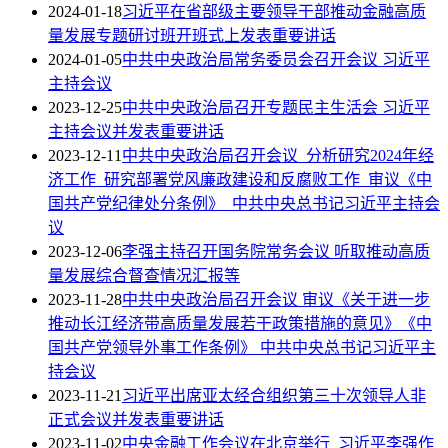
2024-01-18
习近平在省部级主要领导干部推动金融高质
量发展专题研讨班开班式上发表重要讲话
2024-01-05
中共中央政治局常务委员会召开会议 习近平
主持会议
2023-12-25
中共中央政治局召开专题民主生活会 习近平
主持会议并发表重要讲话
2023-12-11
中共中央政治局召开会议 分析研究2024年经
济工作 研究部署党风廉政建设和反腐败工作 审议《中
国共产党纪律处分条例》 中共中央总书记习近平主持会
议
2023-12-06
李强主持召开国务院常务会议 听取推动高质
量发展综合督查情况汇报等
2023-11-28
中共中央政治局召开会议 审议《关于进一步
推动长江经济带高质量发展若干政策措施的意见》《中
国共产党领导外事工作条例》 中共中央总书记习近平主
持会议
2023-11-21
习近平出席亚太经合组织第三十次领导人非
正式会议并发表重要讲话
2023-11-02
中央金融工作会议在北京举行 习近平李强作