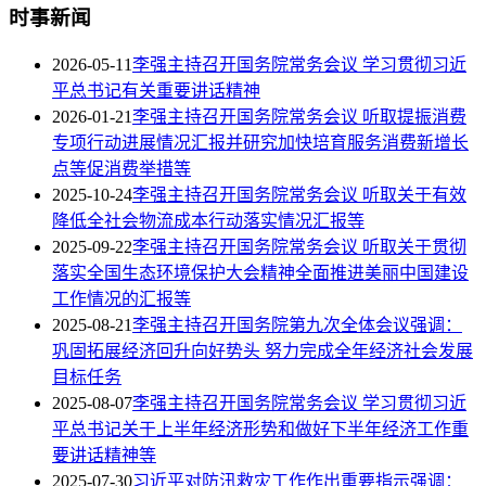
时事新闻
2026-05-11
李强主持召开国务院常务会议 学习贯彻习近
平总书记有关重要讲话精神
2026-01-21
李强主持召开国务院常务会议 听取提振消费
专项行动进展情况汇报并研究加快培育服务消费新增长
点等促消费举措等
2025-10-24
李强主持召开国务院常务会议 听取关于有效
降低全社会物流成本行动落实情况汇报等
2025-09-22
李强主持召开国务院常务会议 听取关于贯彻
落实全国生态环境保护大会精神全面推进美丽中国建设
工作情况的汇报等
2025-08-21
李强主持召开国务院第九次全体会议强调：
巩固拓展经济回升向好势头 努力完成全年经济社会发展
目标任务
2025-08-07
李强主持召开国务院常务会议 学习贯彻习近
平总书记关于上半年经济形势和做好下半年经济工作重
要讲话精神等
2025-07-30
习近平对防汛救灾工作作出重要指示强调：