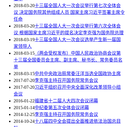
2018-03-20
十三届全国人大一次会议举行第七次全体会
议 决定国务院其他组成人员 国家主席习近平签署主席令
任命
2018-03-20
十三届全国人大一次会议举行第六次全体会
议 根据国家主席习近平的提名决定李克强为国务院总理
2018-03-19
十三届全国人大一次会议选举产生新一届国
家领导人
2018-03-15
（两会受权发布）中国人民政治协商会议第
十三届全国委员会主席、副主席、秘书长、常务委员名
单
2018-03-15
中共中央政治局常委汪洋当选全国政协主席
2017-07-20
李克强主持召开国务院常务会议
2017-07-20
习近平组织召开中央全面深化改革领导小组
会议
2016-01-22
福建省十二届人大四次会议闭幕
2015-01-14
中纪委第五次全体会议闭幕
2014-12-25
李克强主持召开国务院常务会议
2014-10-24
十八届四中全会提出全面推进依法治国总目