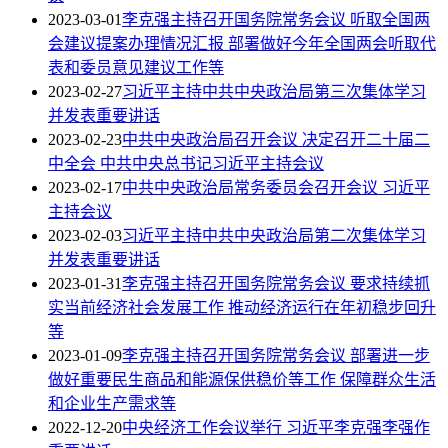
2023-03-01
李克强主持召开国务院常务会议 听取全国两
会建议提案办理情况汇报 部署做好今年全国两会听取代
表和委员意见建议工作等
2023-02-27
习近平主持中共中央政治局第三次集体学习
并发表重要讲话
2023-02-23
中共中央政治局召开会议 决定召开二十届二
中全会 中共中央总书记习近平主持会议
2023-02-17
中共中央政治局常务委员会召开会议 习近平
主持会议
2023-02-03
习近平主持中共中央政治局第二次集体学习
并发表重要讲话
2023-01-31
李克强主持召开国务院常务会议 要求持续抓
实当前经济社会发展工作 推动经济运行在年初稳步回升
等
2023-01-09
李克强主持召开国务院常务会议 部署进一步
做好重要民生商品和能源保供稳价等工作 保障群众生活
和企业生产需求等
2022-12-20
中央经济工作会议举行 习近平李克强李强作