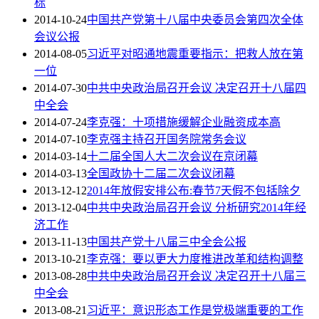
标
2014-10-24
中国共产党第十八届中央委员会第四次全体
会议公报
2014-08-05
习近平对昭通地震重要指示：把救人放在第
一位
2014-07-30
中共中央政治局召开会议 决定召开十八届四
中全会
2014-07-24
李克强：十项措施缓解企业融资成本高
2014-07-10
李克强主持召开国务院常务会议
2014-03-14
十二届全国人大二次会议在京闭幕
2014-03-13
全国政协十二届二次会议闭幕
2013-12-12
2014年放假安排公布:春节7天假不包括除夕
2013-12-04
中共中央政治局召开会议 分析研究2014年经
济工作
2013-11-13
中国共产党十八届三中全会公报
2013-10-21
李克强：要以更大力度推进改革和结构调整
2013-08-28
中共中央政治局召开会议 决定召开十八届三
中全会
2013-08-21
习近平：意识形态工作是党极端重要的工作