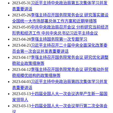
2023-05-31
习近平主持中央政治局第五次集体学习并发
表重要讲话
2023-05-26
李强主持召开国务院常务会议 研究落实建设
全国统一大市场部署总体工作方案和近期举措等
2023-05-05
中共中央政治局召开会议 分析研究当前经济
形势和经济工作 中共中央总书记习近平主持会议
2023-04-28
李强主持国务院第一次专题学习
2023-04-23
习近平主持召开二十届中央全面深化改革委
员会第一次会议并发表重要讲话
2023-04-17
李强主持召开国务院常务会议 研究优化调整
稳就业政策措施等
2023-04-12
李强主持召开国务院常务会议 研究推动外贸
稳规模优结构的政策措施等
2023-04-03
习近平主持中央政治局第四次集体学习并发
表重要讲话
2023-03-13
十四届全国人大一次会议选举产生新一届国
家领导人
2023-03-13
十四届全国人大一次会议举行第二次全体会
议