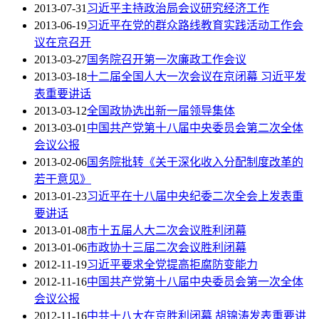
2013-07-31
习近平主持政治局会议研究经济工作
2013-06-19
习近平在党的群众路线教育实践活动工作会
议在京召开
2013-03-27
国务院召开第一次廉政工作会议
2013-03-18
十二届全国人大一次会议在京闭幕 习近平发
表重要讲话
2013-03-12
全国政协选出新一届领导集体
2013-03-01
中国共产党第十八届中央委员会第二次全体
会议公报
2013-02-06
国务院批转《关于深化收入分配制度改革的
若干意见》
2013-01-23
习近平在十八届中央纪委二次全会上发表重
要讲话
2013-01-08
市十五届人大二次会议胜利闭幕
2013-01-06
市政协十三届二次会议胜利闭幕
2012-11-19
习近平要求全党提高拒腐防变能力
2012-11-16
中国共产党第十八届中央委员会第一次全体
会议公报
2012-11-16
中共十八大在京胜利闭幕 胡锦涛发表重要讲