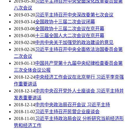
2019-05-30
习近平主持召开中央全面深化改革委员会第
八次会议
2019-03-20
习近平主持召开中央深改委第七次会议
2019-03-14
全国政协十三届二次会议闭幕
2019-03-06
全国政协十三届二次会议在京开幕
2019-03-06
十三届全国人大二次会议在京开幕
2019-02-28
中共中央关于加强党的政治建设的意见
2019-02-26
习近平主持召开中央全面依法治国委员会第
二次会议
2019-01-13
中国共产党第十九届中央纪律检查委员会第
三次全体会议公报
2018-12-24
中央经济工作会议在北京举行 习近平李克强
作重要讲话
2018-12-14
中共中央召开党外人士座谈会 习近平主持并
发表重要讲话
2018-12-14
中共中央政治局召开会议 习近平主持
2018-11-02
习近平主持召开民营企业座谈会
2018-11-01
习近平主持政治局会议 分析研究当前经济形
势和经济工作