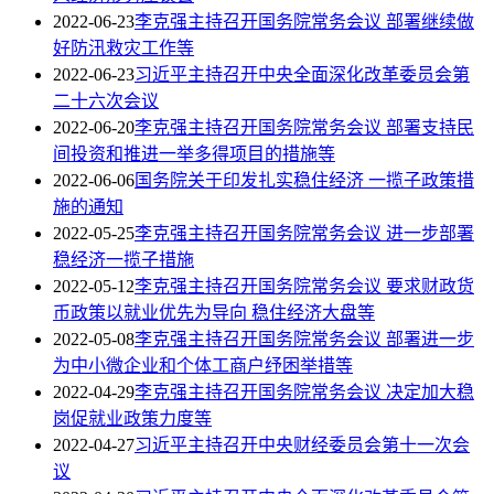
2022-06-23
李克强主持召开国务院常务会议 部署继续做
好防汛救灾工作等
2022-06-23
习近平主持召开中央全面深化改革委员会第
二十六次会议
2022-06-20
李克强主持召开国务院常务会议 部署支持民
间投资和推进一举多得项目的措施等
2022-06-06
国务院关于印发扎实稳住经济 一揽子政策措
施的通知
2022-05-25
李克强主持召开国务院常务会议 进一步部署
稳经济一揽子措施
2022-05-12
李克强主持召开国务院常务会议 要求财政货
币政策以就业优先为导向 稳住经济大盘等
2022-05-08
李克强主持召开国务院常务会议 部署进一步
为中小微企业和个体工商户纾困举措等
2022-04-29
李克强主持召开国务院常务会议 决定加大稳
岗促就业政策力度等
2022-04-27
习近平主持召开中央财经委员会第十一次会
议