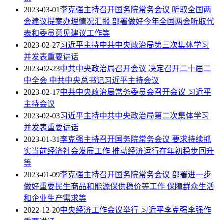
2023-03-01
李克强主持召开国务院常务会议 听取全国两
会建议提案办理情况汇报 部署做好今年全国两会听取代
表和委员意见建议工作等
2023-02-27
习近平主持中共中央政治局第三次集体学习
并发表重要讲话
2023-02-23
中共中央政治局召开会议 决定召开二十届二
中全会 中共中央总书记习近平主持会议
2023-02-17
中共中央政治局常务委员会召开会议 习近平
主持会议
2023-02-03
习近平主持中共中央政治局第二次集体学习
并发表重要讲话
2023-01-31
李克强主持召开国务院常务会议 要求持续抓
实当前经济社会发展工作 推动经济运行在年初稳步回升
等
2023-01-09
李克强主持召开国务院常务会议 部署进一步
做好重要民生商品和能源保供稳价等工作 保障群众生活
和企业生产需求等
2022-12-20
中央经济工作会议举行 习近平李克强李强作