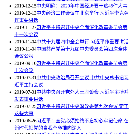
2019-12-15
中央明确：2020年中国经济要干这45件大事
2019-12-13
中央经济工作会议在北京举行 习近平李克强
作重要讲话
2019-11-27
习近平主持召开中央全面深化改革委员会第
十一次会议
2019-11-04
中共十九届四中全会举行 习近平作重要讲话
2019-11-04
中国共产党第十九届中央委员会第四次全体
会议公报
2019-09-10
习近平主持召开中央全面深化改革委员会第
十次会议
2019-07-31
中共中央政治局召开会议 中共中央总书记习
近平主持会议
2019-07-31
中共中央召开党外人士座谈会 习近平主持并
发表重要讲话
2019-07-25
习近平主持召开中央深改委第九次会议 定了
这些大事
2019-06-26
习近平：全党必须始终不忘初心牢记使命 在
新时代把党的自我革命推向深入