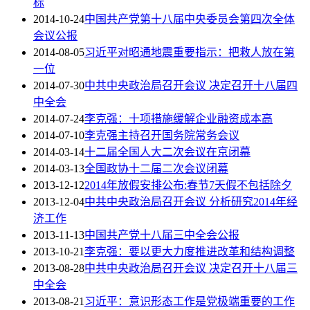
标
2014-10-24
中国共产党第十八届中央委员会第四次全体
会议公报
2014-08-05
习近平对昭通地震重要指示：把救人放在第
一位
2014-07-30
中共中央政治局召开会议 决定召开十八届四
中全会
2014-07-24
李克强：十项措施缓解企业融资成本高
2014-07-10
李克强主持召开国务院常务会议
2014-03-14
十二届全国人大二次会议在京闭幕
2014-03-13
全国政协十二届二次会议闭幕
2013-12-12
2014年放假安排公布:春节7天假不包括除夕
2013-12-04
中共中央政治局召开会议 分析研究2014年经
济工作
2013-11-13
中国共产党十八届三中全会公报
2013-10-21
李克强：要以更大力度推进改革和结构调整
2013-08-28
中共中央政治局召开会议 决定召开十八届三
中全会
2013-08-21
习近平：意识形态工作是党极端重要的工作