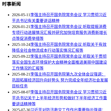
时事新闻
2026-05-11
李强主持召开国务院常务会议 学习贯彻习近
平总书记有关重要讲话精神
2026-01-21
李强主持召开国务院常务会议 听取提振消费
专项行动进展情况汇报并研究加快培育服务消费新增长
点等促消费举措等
2025-10-24
李强主持召开国务院常务会议 听取关于有效
降低全社会物流成本行动落实情况汇报等
2025-09-22
李强主持召开国务院常务会议 听取关于贯彻
落实全国生态环境保护大会精神全面推进美丽中国建设
工作情况的汇报等
2025-08-21
李强主持召开国务院第九次全体会议强调：
巩固拓展经济回升向好势头 努力完成全年经济社会发展
目标任务
2025-08-07
李强主持召开国务院常务会议 学习贯彻习近
平总书记关于上半年经济形势和做好下半年经济工作重
要讲话精神等
2025-07-30
习近平对防汛救灾工作作出重要指示强调：