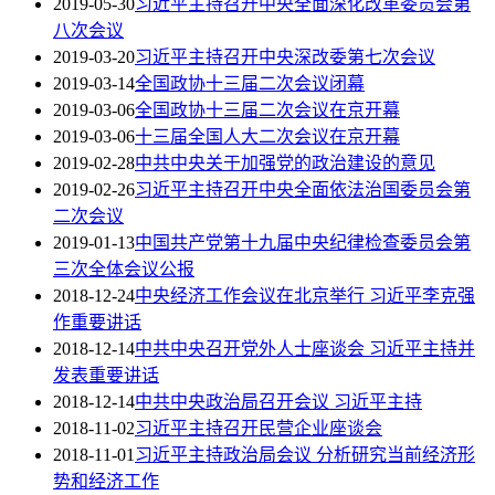
2019-05-30
习近平主持召开中央全面深化改革委员会第
八次会议
2019-03-20
习近平主持召开中央深改委第七次会议
2019-03-14
全国政协十三届二次会议闭幕
2019-03-06
全国政协十三届二次会议在京开幕
2019-03-06
十三届全国人大二次会议在京开幕
2019-02-28
中共中央关于加强党的政治建设的意见
2019-02-26
习近平主持召开中央全面依法治国委员会第
二次会议
2019-01-13
中国共产党第十九届中央纪律检查委员会第
三次全体会议公报
2018-12-24
中央经济工作会议在北京举行 习近平李克强
作重要讲话
2018-12-14
中共中央召开党外人士座谈会 习近平主持并
发表重要讲话
2018-12-14
中共中央政治局召开会议 习近平主持
2018-11-02
习近平主持召开民营企业座谈会
2018-11-01
习近平主持政治局会议 分析研究当前经济形
势和经济工作