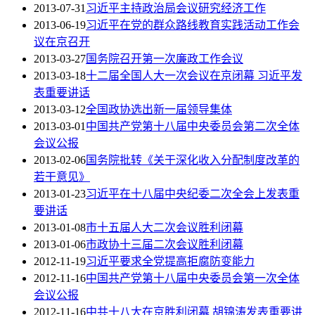
2013-07-31
习近平主持政治局会议研究经济工作
2013-06-19
习近平在党的群众路线教育实践活动工作会
议在京召开
2013-03-27
国务院召开第一次廉政工作会议
2013-03-18
十二届全国人大一次会议在京闭幕 习近平发
表重要讲话
2013-03-12
全国政协选出新一届领导集体
2013-03-01
中国共产党第十八届中央委员会第二次全体
会议公报
2013-02-06
国务院批转《关于深化收入分配制度改革的
若干意见》
2013-01-23
习近平在十八届中央纪委二次全会上发表重
要讲话
2013-01-08
市十五届人大二次会议胜利闭幕
2013-01-06
市政协十三届二次会议胜利闭幕
2012-11-19
习近平要求全党提高拒腐防变能力
2012-11-16
中国共产党第十八届中央委员会第一次全体
会议公报
2012-11-16
中共十八大在京胜利闭幕 胡锦涛发表重要讲