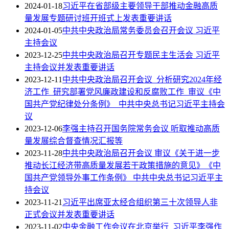
2024-01-18
习近平在省部级主要领导干部推动金融高质
量发展专题研讨班开班式上发表重要讲话
2024-01-05
中共中央政治局常务委员会召开会议 习近平
主持会议
2023-12-25
中共中央政治局召开专题民主生活会 习近平
主持会议并发表重要讲话
2023-12-11
中共中央政治局召开会议 分析研究2024年经
济工作 研究部署党风廉政建设和反腐败工作 审议《中
国共产党纪律处分条例》 中共中央总书记习近平主持会
议
2023-12-06
李强主持召开国务院常务会议 听取推动高质
量发展综合督查情况汇报等
2023-11-28
中共中央政治局召开会议 审议《关于进一步
推动长江经济带高质量发展若干政策措施的意见》《中
国共产党领导外事工作条例》 中共中央总书记习近平主
持会议
2023-11-21
习近平出席亚太经合组织第三十次领导人非
正式会议并发表重要讲话
2023-11-02
中央金融工作会议在北京举行 习近平李强作