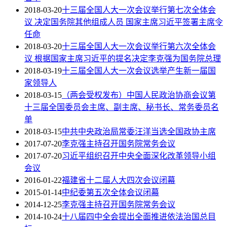
2018-03-20
十三届全国人大一次会议举行第七次全体会
议 决定国务院其他组成人员 国家主席习近平签署主席令
任命
2018-03-20
十三届全国人大一次会议举行第六次全体会
议 根据国家主席习近平的提名决定李克强为国务院总理
2018-03-19
十三届全国人大一次会议选举产生新一届国
家领导人
2018-03-15
（两会受权发布）中国人民政治协商会议第
十三届全国委员会主席、副主席、秘书长、常务委员名
单
2018-03-15
中共中央政治局常委汪洋当选全国政协主席
2017-07-20
李克强主持召开国务院常务会议
2017-07-20
习近平组织召开中央全面深化改革领导小组
会议
2016-01-22
福建省十二届人大四次会议闭幕
2015-01-14
中纪委第五次全体会议闭幕
2014-12-25
李克强主持召开国务院常务会议
2014-10-24
十八届四中全会提出全面推进依法治国总目