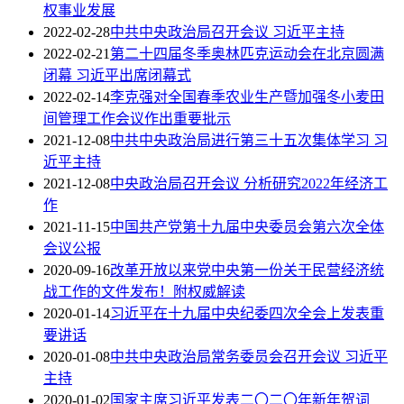
权事业发展
2022-02-28
中共中央政治局召开会议 习近平主持
2022-02-21
第二十四届冬季奥林匹克运动会在北京圆满
闭幕 习近平出席闭幕式
2022-02-14
李克强对全国春季农业生产暨加强冬小麦田
间管理工作会议作出重要批示
2021-12-08
中共中央政治局进行第三十五次集体学习 习
近平主持
2021-12-08
中央政治局召开会议 分析研究2022年经济工
作
2021-11-15
中国共产党第十九届中央委员会第六次全体
会议公报
2020-09-16
改革开放以来党中央第一份关于民营经济统
战工作的文件发布！附权威解读
2020-01-14
习近平在十九届中央纪委四次全会上发表重
要讲话
2020-01-08
中共中央政治局常务委员会召开会议 习近平
主持
2020-01-02
国家主席习近平发表二〇二〇年新年贺词