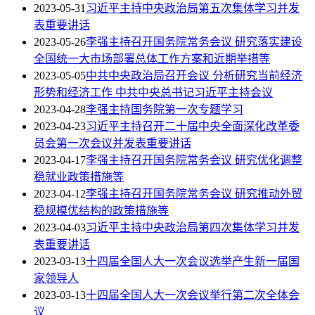
2023-05-31
习近平主持中央政治局第五次集体学习并发
表重要讲话
2023-05-26
李强主持召开国务院常务会议 研究落实建设
全国统一大市场部署总体工作方案和近期举措等
2023-05-05
中共中央政治局召开会议 分析研究当前经济
形势和经济工作 中共中央总书记习近平主持会议
2023-04-28
李强主持国务院第一次专题学习
2023-04-23
习近平主持召开二十届中央全面深化改革委
员会第一次会议并发表重要讲话
2023-04-17
李强主持召开国务院常务会议 研究优化调整
稳就业政策措施等
2023-04-12
李强主持召开国务院常务会议 研究推动外贸
稳规模优结构的政策措施等
2023-04-03
习近平主持中央政治局第四次集体学习并发
表重要讲话
2023-03-13
十四届全国人大一次会议选举产生新一届国
家领导人
2023-03-13
十四届全国人大一次会议举行第二次全体会
议