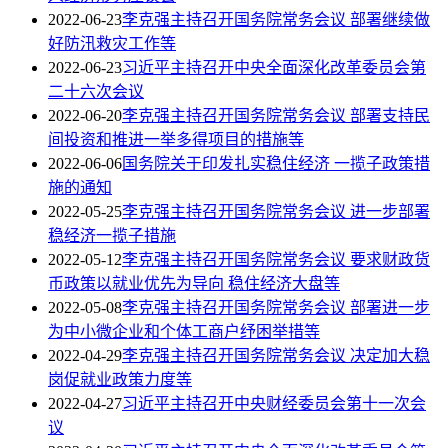
2022-06-23
李克强主持召开国务院常务会议 部署继续做
好防汛救灾工作等
2022-06-23
习近平主持召开中央全面深化改革委员会第
二十六次会议
2022-06-20
李克强主持召开国务院常务会议 部署支持民
间投资和推进一举多得项目的措施等
2022-06-06
国务院关于印发扎实稳住经济 一揽子政策措
施的通知
2022-05-25
李克强主持召开国务院常务会议 进一步部署
稳经济一揽子措施
2022-05-12
李克强主持召开国务院常务会议 要求财政货
币政策以就业优先为导向 稳住经济大盘等
2022-05-08
李克强主持召开国务院常务会议 部署进一步
为中小微企业和个体工商户纾困举措等
2022-04-29
李克强主持召开国务院常务会议 决定加大稳
岗促就业政策力度等
2022-04-27
习近平主持召开中央财经委员会第十一次会
议