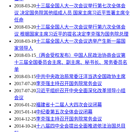
2018-03-20
十三届全国人大一次会议举行第七次全体会
议 决定国务院其他组成人员 国家主席习近平签署主席令
任命
2018-03-20
十三届全国人大一次会议举行第六次全体会
议 根据国家主席习近平的提名决定李克强为国务院总理
2018-03-19
十三届全国人大一次会议选举产生新一届国
家领导人
2018-03-15
（两会受权发布）中国人民政治协商会议第
十三届全国委员会主席、副主席、秘书长、常务委员名
单
2018-03-15
中共中央政治局常委汪洋当选全国政协主席
2017-07-20
李克强主持召开国务院常务会议
2017-07-20
习近平组织召开中央全面深化改革领导小组
会议
2016-01-22
福建省十二届人大四次会议闭幕
2015-01-14
中纪委第五次全体会议闭幕
2014-12-25
李克强主持召开国务院常务会议
2014-10-24
十八届四中全会提出全面推进依法治国总目