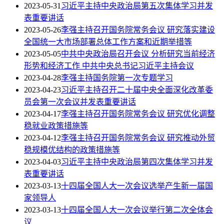
2023-05-31
习近平主持中央政治局第五次集体学习并发
表重要讲话
2023-05-26
李强主持召开国务院常务会议 研究落实建设
全国统一大市场部署总体工作方案和近期举措等
2023-05-05
中共中央政治局召开会议 分析研究当前经济
形势和经济工作 中共中央总书记习近平主持会议
2023-04-28
李强主持国务院第一次专题学习
2023-04-23
习近平主持召开二十届中央全面深化改革委
员会第一次会议并发表重要讲话
2023-04-17
李强主持召开国务院常务会议 研究优化调整
稳就业政策措施等
2023-04-12
李强主持召开国务院常务会议 研究推动外贸
稳规模优结构的政策措施等
2023-04-03
习近平主持中央政治局第四次集体学习并发
表重要讲话
2023-03-13
十四届全国人大一次会议选举产生新一届国
家领导人
2023-03-13
十四届全国人大一次会议举行第二次全体会
议