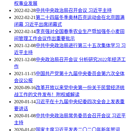
权事业发展
2022-02-28
中共中央政治局召开会议 习近平主持
2022-02-21
第二十四届冬季奥林匹克运动会在北京圆满
闭幕 习近平出席闭幕式
2022-02-14
李克强对全国春季农业生产暨加强冬小麦田
间管理工作会议作出重要批示
2021-12-08
中共中央政治局进行第三十五次集体学习 习
近平主持
2021-12-08
中央政治局召开会议 分析研究2022年经济工
作
2021-11-15
中国共产党第十九届中央委员会第六次全体
会议公报
2020-09-16
改革开放以来党中央第一份关于民营经济统
战工作的文件发布！附权威解读
2020-01-14
习近平在十九届中央纪委四次全会上发表重
要讲话
2020-01-08
中共中央政治局常务委员会召开会议 习近平
主持
2020-01-02
国家主席习近平发表二〇二〇年新年贺词