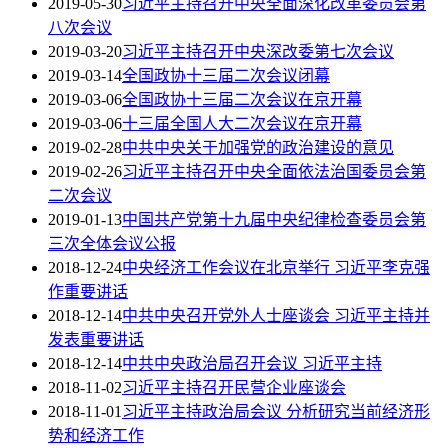
2019-05-30
习近平主持召开中央全面深化改革委员会第
八次会议
2019-03-20
习近平主持召开中央深改委第七次会议
2019-03-14
全国政协十三届二次会议闭幕
2019-03-06
全国政协十三届二次会议在京开幕
2019-03-06
十三届全国人大二次会议在京开幕
2019-02-28
中共中央关于加强党的政治建设的意见
2019-02-26
习近平主持召开中央全面依法治国委员会第
二次会议
2019-01-13
中国共产党第十九届中央纪律检查委员会第
三次全体会议公报
2018-12-24
中央经济工作会议在北京举行 习近平李克强
作重要讲话
2018-12-14
中共中央召开党外人士座谈会 习近平主持并
发表重要讲话
2018-12-14
中共中央政治局召开会议 习近平主持
2018-11-02
习近平主持召开民营企业座谈会
2018-11-01
习近平主持政治局会议 分析研究当前经济形
势和经济工作