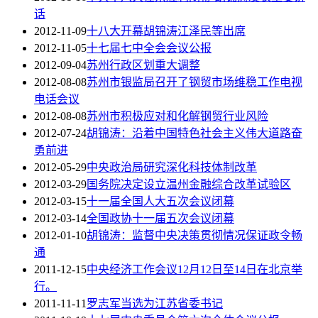
话
2012-11-09
十八大开幕胡锦涛江泽民等出席
2012-11-05
十七届七中全会会议公报
2012-09-04
苏州行政区划重大调整
2012-08-08
苏州市银监局召开了钢贸市场维稳工作电视
电话会议
2012-08-08
苏州市积极应对和化解钢贸行业风险
2012-07-24
胡锦涛：沿着中国特色社会主义伟大道路奋
勇前进
2012-05-29
中央政治局研究深化科技体制改革
2012-03-29
国务院决定设立温州金融综合改革试验区
2012-03-15
十一届全国人大五次会议闭幕
2012-03-14
全国政协十一届五次会议闭幕
2012-01-10
胡锦涛：监督中央决策贯彻情况保证政令畅
通
2011-12-15
中央经济工作会议12月12日至14日在北京举
行。
2011-11-11
罗志军当选为江苏省委书记