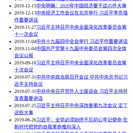
2019-12-15
中央明确：2020年中国经济要干这45件大事
2019-12-13
中央经济工作会议在北京举行 习近平李克强
作重要讲话
2019-11-27
习近平主持召开中央全面深化改革委员会第
十一次会议
2019-11-04
中共十九届四中全会举行 习近平作重要讲话
2019-11-04
中国共产党第十九届中央委员会第四次全体
会议公报
2019-09-10
习近平主持召开中央全面深化改革委员会第
十次会议
2019-07-31
中共中央政治局召开会议 中共中央总书记习
近平主持会议
2019-07-31
中共中央召开党外人士座谈会 习近平主持并
发表重要讲话
2019-07-25
习近平主持召开中央深改委第九次会议 定了
这些大事
2019-06-26
习近平：全党必须始终不忘初心牢记使命 在
新时代把党的自我革命推向深入