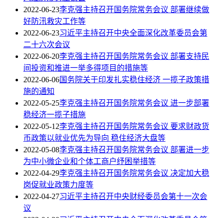
2022-06-23
李克强主持召开国务院常务会议 部署继续做
好防汛救灾工作等
2022-06-23
习近平主持召开中央全面深化改革委员会第
二十六次会议
2022-06-20
李克强主持召开国务院常务会议 部署支持民
间投资和推进一举多得项目的措施等
2022-06-06
国务院关于印发扎实稳住经济 一揽子政策措
施的通知
2022-05-25
李克强主持召开国务院常务会议 进一步部署
稳经济一揽子措施
2022-05-12
李克强主持召开国务院常务会议 要求财政货
币政策以就业优先为导向 稳住经济大盘等
2022-05-08
李克强主持召开国务院常务会议 部署进一步
为中小微企业和个体工商户纾困举措等
2022-04-29
李克强主持召开国务院常务会议 决定加大稳
岗促就业政策力度等
2022-04-27
习近平主持召开中央财经委员会第十一次会
议