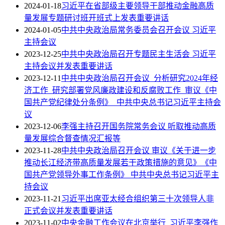
2024-01-18
习近平在省部级主要领导干部推动金融高质
量发展专题研讨班开班式上发表重要讲话
2024-01-05
中共中央政治局常务委员会召开会议 习近平
主持会议
2023-12-25
中共中央政治局召开专题民主生活会 习近平
主持会议并发表重要讲话
2023-12-11
中共中央政治局召开会议 分析研究2024年经
济工作 研究部署党风廉政建设和反腐败工作 审议《中
国共产党纪律处分条例》 中共中央总书记习近平主持会
议
2023-12-06
李强主持召开国务院常务会议 听取推动高质
量发展综合督查情况汇报等
2023-11-28
中共中央政治局召开会议 审议《关于进一步
推动长江经济带高质量发展若干政策措施的意见》《中
国共产党领导外事工作条例》 中共中央总书记习近平主
持会议
2023-11-21
习近平出席亚太经合组织第三十次领导人非
正式会议并发表重要讲话
2023-11-02
中央金融工作会议在北京举行 习近平李强作