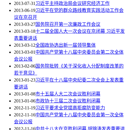
2013-07-31
习近平主持政治局会议研究经济工作
2013-06-19
习近平在党的群众路线教育实践活动工作会
议在京召开
2013-03-27
国务院召开第一次廉政工作会议
2013-03-18
十二届全国人大一次会议在京闭幕 习近平发
表重要讲话
2013-03-12
全国政协选出新一届领导集体
2013-03-01
中国共产党第十八届中央委员会第二次全体
会议公报
2013-02-06
国务院批转《关于深化收入分配制度改革的
若干意见》
2013-01-23
习近平在十八届中央纪委二次全会上发表重
要讲话
2013-01-08
市十五届人大二次会议胜利闭幕
2013-01-06
市政协十三届二次会议胜利闭幕
2012-11-19
习近平要求全党提高拒腐防变能力
2012-11-16
中国共产党第十八届中央委员会第一次全体
会议公报
2012-11-16
中共十八大在京胜利闭幕 胡锦涛发表重要讲