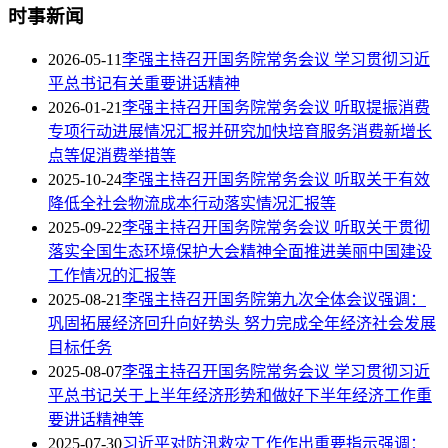
时事新闻
2026-05-11
李强主持召开国务院常务会议 学习贯彻习近
平总书记有关重要讲话精神
2026-01-21
李强主持召开国务院常务会议 听取提振消费
专项行动进展情况汇报并研究加快培育服务消费新增长
点等促消费举措等
2025-10-24
李强主持召开国务院常务会议 听取关于有效
降低全社会物流成本行动落实情况汇报等
2025-09-22
李强主持召开国务院常务会议 听取关于贯彻
落实全国生态环境保护大会精神全面推进美丽中国建设
工作情况的汇报等
2025-08-21
李强主持召开国务院第九次全体会议强调：
巩固拓展经济回升向好势头 努力完成全年经济社会发展
目标任务
2025-08-07
李强主持召开国务院常务会议 学习贯彻习近
平总书记关于上半年经济形势和做好下半年经济工作重
要讲话精神等
2025-07-30
习近平对防汛救灾工作作出重要指示强调：