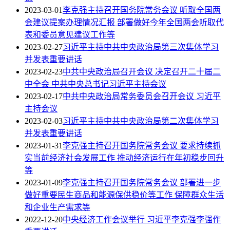
2023-03-01
李克强主持召开国务院常务会议 听取全国两
会建议提案办理情况汇报 部署做好今年全国两会听取代
表和委员意见建议工作等
2023-02-27
习近平主持中共中央政治局第三次集体学习
并发表重要讲话
2023-02-23
中共中央政治局召开会议 决定召开二十届二
中全会 中共中央总书记习近平主持会议
2023-02-17
中共中央政治局常务委员会召开会议 习近平
主持会议
2023-02-03
习近平主持中共中央政治局第二次集体学习
并发表重要讲话
2023-01-31
李克强主持召开国务院常务会议 要求持续抓
实当前经济社会发展工作 推动经济运行在年初稳步回升
等
2023-01-09
李克强主持召开国务院常务会议 部署进一步
做好重要民生商品和能源保供稳价等工作 保障群众生活
和企业生产需求等
2022-12-20
中央经济工作会议举行 习近平李克强李强作