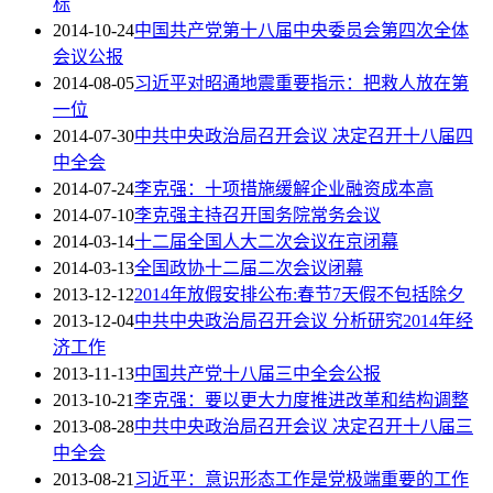
标
2014-10-24
中国共产党第十八届中央委员会第四次全体
会议公报
2014-08-05
习近平对昭通地震重要指示：把救人放在第
一位
2014-07-30
中共中央政治局召开会议 决定召开十八届四
中全会
2014-07-24
李克强：十项措施缓解企业融资成本高
2014-07-10
李克强主持召开国务院常务会议
2014-03-14
十二届全国人大二次会议在京闭幕
2014-03-13
全国政协十二届二次会议闭幕
2013-12-12
2014年放假安排公布:春节7天假不包括除夕
2013-12-04
中共中央政治局召开会议 分析研究2014年经
济工作
2013-11-13
中国共产党十八届三中全会公报
2013-10-21
李克强：要以更大力度推进改革和结构调整
2013-08-28
中共中央政治局召开会议 决定召开十八届三
中全会
2013-08-21
习近平：意识形态工作是党极端重要的工作