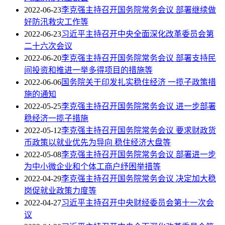
2022-06-23
李克强主持召开国务院常务会议 部署继续做
好防汛救灾工作等
2022-06-23
习近平主持召开中央全面深化改革委员会第
二十六次会议
2022-06-20
李克强主持召开国务院常务会议 部署支持民
间投资和推进一举多得项目的措施等
2022-06-06
国务院关于印发扎实稳住经济 一揽子政策措
施的通知
2022-05-25
李克强主持召开国务院常务会议 进一步部署
稳经济一揽子措施
2022-05-12
李克强主持召开国务院常务会议 要求财政货
币政策以就业优先为导向 稳住经济大盘等
2022-05-08
李克强主持召开国务院常务会议 部署进一步
为中小微企业和个体工商户纾困举措等
2022-04-29
李克强主持召开国务院常务会议 决定加大稳
岗促就业政策力度等
2022-04-27
习近平主持召开中央财经委员会第十一次会
议