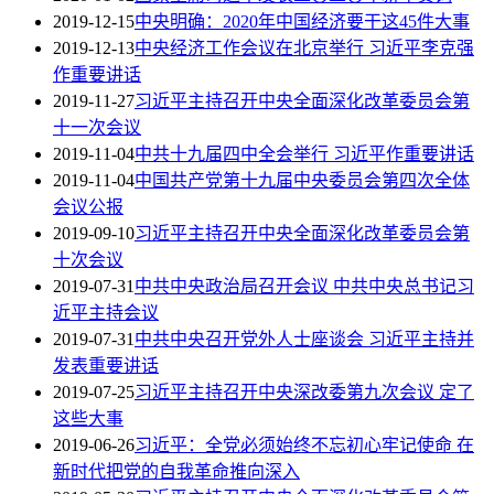
2019-12-15
中央明确：2020年中国经济要干这45件大事
2019-12-13
中央经济工作会议在北京举行 习近平李克强
作重要讲话
2019-11-27
习近平主持召开中央全面深化改革委员会第
十一次会议
2019-11-04
中共十九届四中全会举行 习近平作重要讲话
2019-11-04
中国共产党第十九届中央委员会第四次全体
会议公报
2019-09-10
习近平主持召开中央全面深化改革委员会第
十次会议
2019-07-31
中共中央政治局召开会议 中共中央总书记习
近平主持会议
2019-07-31
中共中央召开党外人士座谈会 习近平主持并
发表重要讲话
2019-07-25
习近平主持召开中央深改委第九次会议 定了
这些大事
2019-06-26
习近平：全党必须始终不忘初心牢记使命 在
新时代把党的自我革命推向深入