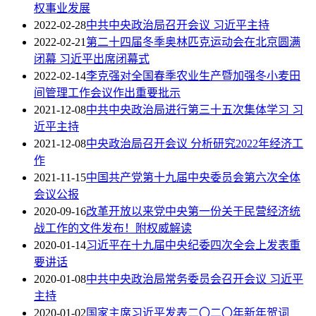
权事业发展
2022-02-28
中共中央政治局召开会议 习近平主持
2022-02-21
第二十四届冬季奥林匹克运动会在北京圆满
闭幕 习近平出席闭幕式
2022-02-14
李克强对全国春季农业生产暨加强冬小麦田
间管理工作会议作出重要批示
2021-12-08
中共中央政治局进行第三十五次集体学习 习
近平主持
2021-12-08
中央政治局召开会议 分析研究2022年经济工
作
2021-11-15
中国共产党第十九届中央委员会第六次全体
会议公报
2020-09-16
改革开放以来党中央第一份关于民营经济统
战工作的文件发布！附权威解读
2020-01-14
习近平在十九届中央纪委四次全会上发表重
要讲话
2020-01-08
中共中央政治局常务委员会召开会议 习近平
主持
2020-01-02
国家主席习近平发表二〇二〇年新年贺词