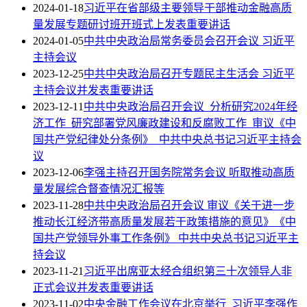
2024-01-18
习近平在省部级主要领导干部推动金融高质
量发展专题研讨班开班式上发表重要讲话
2024-01-05
中共中央政治局常务委员会召开会议 习近平
主持会议
2023-12-25
中共中央政治局召开专题民主生活会 习近平
主持会议并发表重要讲话
2023-12-11
中共中央政治局召开会议 分析研究2024年经
济工作 研究部署党风廉政建设和反腐败工作 审议《中
国共产党纪律处分条例》 中共中央总书记习近平主持会
议
2023-12-06
李强主持召开国务院常务会议 听取推动高质
量发展综合督查情况汇报等
2023-11-28
中共中央政治局召开会议 审议《关于进一步
推动长江经济带高质量发展若干政策措施的意见》《中
国共产党领导外事工作条例》 中共中央总书记习近平主
持会议
2023-11-21
习近平出席亚太经合组织第三十次领导人非
正式会议并发表重要讲话
2023-11-02
中央金融工作会议在北京举行 习近平李强作