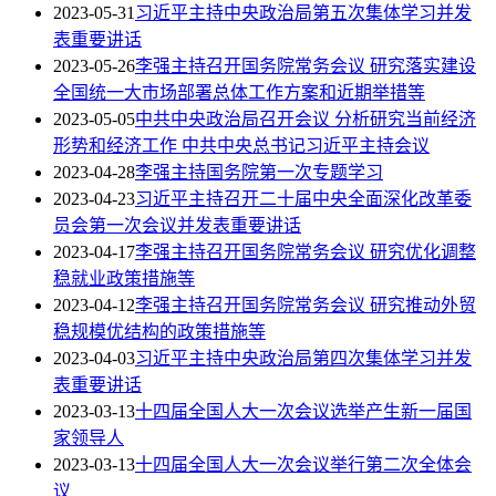
2023-05-31
习近平主持中央政治局第五次集体学习并发
表重要讲话
2023-05-26
李强主持召开国务院常务会议 研究落实建设
全国统一大市场部署总体工作方案和近期举措等
2023-05-05
中共中央政治局召开会议 分析研究当前经济
形势和经济工作 中共中央总书记习近平主持会议
2023-04-28
李强主持国务院第一次专题学习
2023-04-23
习近平主持召开二十届中央全面深化改革委
员会第一次会议并发表重要讲话
2023-04-17
李强主持召开国务院常务会议 研究优化调整
稳就业政策措施等
2023-04-12
李强主持召开国务院常务会议 研究推动外贸
稳规模优结构的政策措施等
2023-04-03
习近平主持中央政治局第四次集体学习并发
表重要讲话
2023-03-13
十四届全国人大一次会议选举产生新一届国
家领导人
2023-03-13
十四届全国人大一次会议举行第二次全体会
议