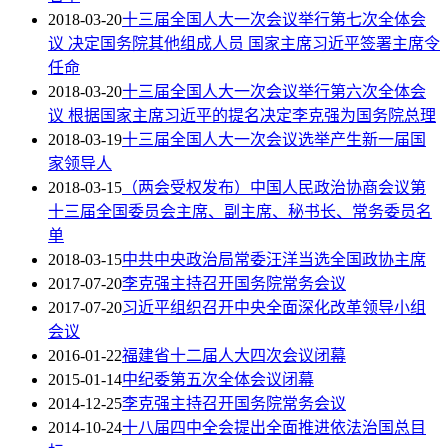
2018-03-20
十三届全国人大一次会议举行第七次全体会
议 决定国务院其他组成人员 国家主席习近平签署主席令
任命
2018-03-20
十三届全国人大一次会议举行第六次全体会
议 根据国家主席习近平的提名决定李克强为国务院总理
2018-03-19
十三届全国人大一次会议选举产生新一届国
家领导人
2018-03-15
（两会受权发布）中国人民政治协商会议第
十三届全国委员会主席、副主席、秘书长、常务委员名
单
2018-03-15
中共中央政治局常委汪洋当选全国政协主席
2017-07-20
李克强主持召开国务院常务会议
2017-07-20
习近平组织召开中央全面深化改革领导小组
会议
2016-01-22
福建省十二届人大四次会议闭幕
2015-01-14
中纪委第五次全体会议闭幕
2014-12-25
李克强主持召开国务院常务会议
2014-10-24
十八届四中全会提出全面推进依法治国总目