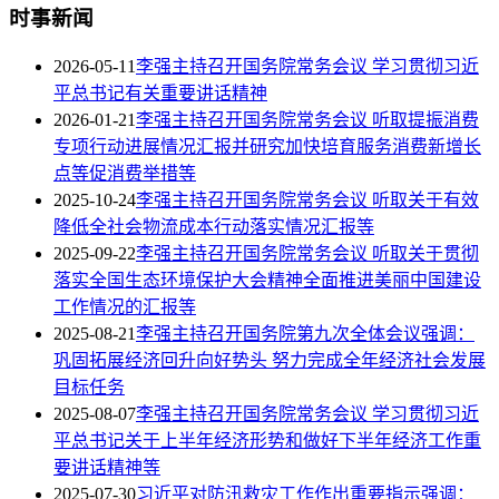
时事新闻
2026-05-11
李强主持召开国务院常务会议 学习贯彻习近
平总书记有关重要讲话精神
2026-01-21
李强主持召开国务院常务会议 听取提振消费
专项行动进展情况汇报并研究加快培育服务消费新增长
点等促消费举措等
2025-10-24
李强主持召开国务院常务会议 听取关于有效
降低全社会物流成本行动落实情况汇报等
2025-09-22
李强主持召开国务院常务会议 听取关于贯彻
落实全国生态环境保护大会精神全面推进美丽中国建设
工作情况的汇报等
2025-08-21
李强主持召开国务院第九次全体会议强调：
巩固拓展经济回升向好势头 努力完成全年经济社会发展
目标任务
2025-08-07
李强主持召开国务院常务会议 学习贯彻习近
平总书记关于上半年经济形势和做好下半年经济工作重
要讲话精神等
2025-07-30
习近平对防汛救灾工作作出重要指示强调：