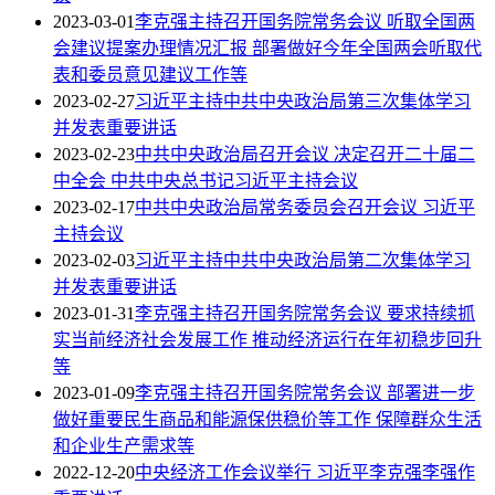
2023-03-01
李克强主持召开国务院常务会议 听取全国两
会建议提案办理情况汇报 部署做好今年全国两会听取代
表和委员意见建议工作等
2023-02-27
习近平主持中共中央政治局第三次集体学习
并发表重要讲话
2023-02-23
中共中央政治局召开会议 决定召开二十届二
中全会 中共中央总书记习近平主持会议
2023-02-17
中共中央政治局常务委员会召开会议 习近平
主持会议
2023-02-03
习近平主持中共中央政治局第二次集体学习
并发表重要讲话
2023-01-31
李克强主持召开国务院常务会议 要求持续抓
实当前经济社会发展工作 推动经济运行在年初稳步回升
等
2023-01-09
李克强主持召开国务院常务会议 部署进一步
做好重要民生商品和能源保供稳价等工作 保障群众生活
和企业生产需求等
2022-12-20
中央经济工作会议举行 习近平李克强李强作