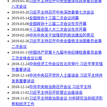
2019-05-30
习近平主持召开中央全面深化改革委员会第
八次会议
2019-03-20
习近平主持召开中央深改委第七次会议
2019-03-14
全国政协十三届二次会议闭幕
2019-03-06
全国政协十三届二次会议在京开幕
2019-03-06
十三届全国人大二次会议在京开幕
2019-02-28
中共中央关于加强党的政治建设的意见
2019-02-26
习近平主持召开中央全面依法治国委员会第
二次会议
2019-01-13
中国共产党第十九届中央纪律检查委员会第
三次全体会议公报
2018-12-24
中央经济工作会议在北京举行 习近平李克强
作重要讲话
2018-12-14
中共中央召开党外人士座谈会 习近平主持并
发表重要讲话
2018-12-14
中共中央政治局召开会议 习近平主持
2018-11-02
习近平主持召开民营企业座谈会
2018-11-01
习近平主持政治局会议 分析研究当前经济形
势和经济工作