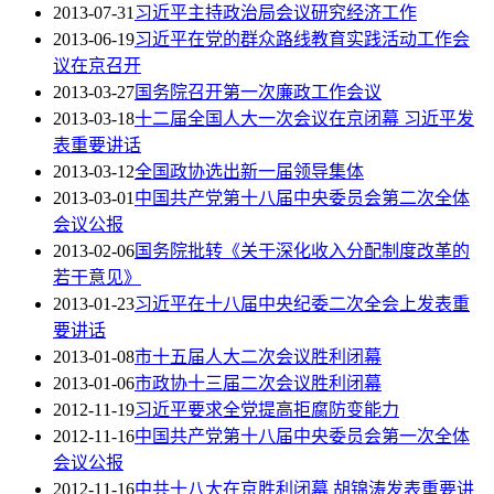
2013-07-31
习近平主持政治局会议研究经济工作
2013-06-19
习近平在党的群众路线教育实践活动工作会
议在京召开
2013-03-27
国务院召开第一次廉政工作会议
2013-03-18
十二届全国人大一次会议在京闭幕 习近平发
表重要讲话
2013-03-12
全国政协选出新一届领导集体
2013-03-01
中国共产党第十八届中央委员会第二次全体
会议公报
2013-02-06
国务院批转《关于深化收入分配制度改革的
若干意见》
2013-01-23
习近平在十八届中央纪委二次全会上发表重
要讲话
2013-01-08
市十五届人大二次会议胜利闭幕
2013-01-06
市政协十三届二次会议胜利闭幕
2012-11-19
习近平要求全党提高拒腐防变能力
2012-11-16
中国共产党第十八届中央委员会第一次全体
会议公报
2012-11-16
中共十八大在京胜利闭幕 胡锦涛发表重要讲