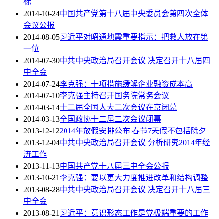
标
2014-10-24
中国共产党第十八届中央委员会第四次全体
会议公报
2014-08-05
习近平对昭通地震重要指示：把救人放在第
一位
2014-07-30
中共中央政治局召开会议 决定召开十八届四
中全会
2014-07-24
李克强：十项措施缓解企业融资成本高
2014-07-10
李克强主持召开国务院常务会议
2014-03-14
十二届全国人大二次会议在京闭幕
2014-03-13
全国政协十二届二次会议闭幕
2013-12-12
2014年放假安排公布:春节7天假不包括除夕
2013-12-04
中共中央政治局召开会议 分析研究2014年经
济工作
2013-11-13
中国共产党十八届三中全会公报
2013-10-21
李克强：要以更大力度推进改革和结构调整
2013-08-28
中共中央政治局召开会议 决定召开十八届三
中全会
2013-08-21
习近平：意识形态工作是党极端重要的工作