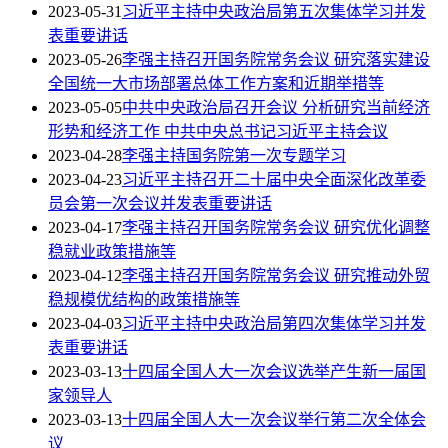
2023-05-31
习近平主持中央政治局第五次集体学习并发
表重要讲话
2023-05-26
李强主持召开国务院常务会议 研究落实建设
全国统一大市场部署总体工作方案和近期举措等
2023-05-05
中共中央政治局召开会议 分析研究当前经济
形势和经济工作 中共中央总书记习近平主持会议
2023-04-28
李强主持国务院第一次专题学习
2023-04-23
习近平主持召开二十届中央全面深化改革委
员会第一次会议并发表重要讲话
2023-04-17
李强主持召开国务院常务会议 研究优化调整
稳就业政策措施等
2023-04-12
李强主持召开国务院常务会议 研究推动外贸
稳规模优结构的政策措施等
2023-04-03
习近平主持中央政治局第四次集体学习并发
表重要讲话
2023-03-13
十四届全国人大一次会议选举产生新一届国
家领导人
2023-03-13
十四届全国人大一次会议举行第二次全体会
议