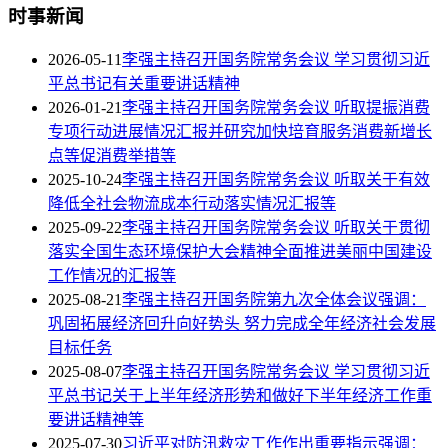
时事新闻
2026-05-11
李强主持召开国务院常务会议 学习贯彻习近
平总书记有关重要讲话精神
2026-01-21
李强主持召开国务院常务会议 听取提振消费
专项行动进展情况汇报并研究加快培育服务消费新增长
点等促消费举措等
2025-10-24
李强主持召开国务院常务会议 听取关于有效
降低全社会物流成本行动落实情况汇报等
2025-09-22
李强主持召开国务院常务会议 听取关于贯彻
落实全国生态环境保护大会精神全面推进美丽中国建设
工作情况的汇报等
2025-08-21
李强主持召开国务院第九次全体会议强调：
巩固拓展经济回升向好势头 努力完成全年经济社会发展
目标任务
2025-08-07
李强主持召开国务院常务会议 学习贯彻习近
平总书记关于上半年经济形势和做好下半年经济工作重
要讲话精神等
2025-07-30
习近平对防汛救灾工作作出重要指示强调：