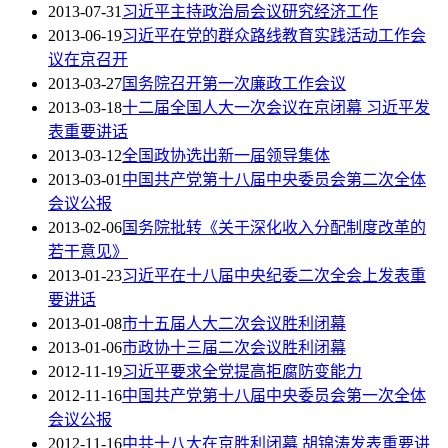
2013-07-31
习近平主持政治局会议研究经济工作
2013-06-19
习近平在党的群众路线教育实践活动工作会
议在京召开
2013-03-27
国务院召开第一次廉政工作会议
2013-03-18
十二届全国人大一次会议在京闭幕 习近平发
表重要讲话
2013-03-12
全国政协选出新一届领导集体
2013-03-01
中国共产党第十八届中央委员会第二次全体
会议公报
2013-02-06
国务院批转《关于深化收入分配制度改革的
若干意见》
2013-01-23
习近平在十八届中央纪委二次全会上发表重
要讲话
2013-01-08
市十五届人大二次会议胜利闭幕
2013-01-06
市政协十三届二次会议胜利闭幕
2012-11-19
习近平要求全党提高拒腐防变能力
2012-11-16
中国共产党第十八届中央委员会第一次全体
会议公报
2012-11-16
中共十八大在京胜利闭幕 胡锦涛发表重要讲