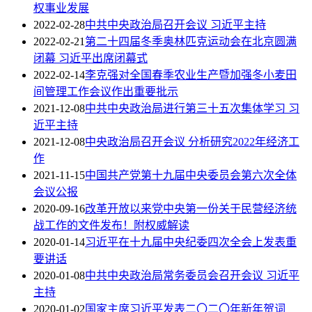
权事业发展
2022-02-28
中共中央政治局召开会议 习近平主持
2022-02-21
第二十四届冬季奥林匹克运动会在北京圆满
闭幕 习近平出席闭幕式
2022-02-14
李克强对全国春季农业生产暨加强冬小麦田
间管理工作会议作出重要批示
2021-12-08
中共中央政治局进行第三十五次集体学习 习
近平主持
2021-12-08
中央政治局召开会议 分析研究2022年经济工
作
2021-11-15
中国共产党第十九届中央委员会第六次全体
会议公报
2020-09-16
改革开放以来党中央第一份关于民营经济统
战工作的文件发布！附权威解读
2020-01-14
习近平在十九届中央纪委四次全会上发表重
要讲话
2020-01-08
中共中央政治局常务委员会召开会议 习近平
主持
2020-01-02
国家主席习近平发表二〇二〇年新年贺词