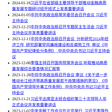
2024-01-18
习近平在省部级主要领导干部推动金融高质
量发展专题研讨班开班式上发表重要讲话
2024-01-05
中共中央政治局常务委员会召开会议 习近平
主持会议
2023-12-25
中共中央政治局召开专题民主生活会 习近平
主持会议并发表重要讲话
2023-12-11
中共中央政治局召开会议 分析研究2024年经
济工作 研究部署党风廉政建设和反腐败工作 审议《中
国共产党纪律处分条例》 中共中央总书记习近平主持会
议
2023-12-06
李强主持召开国务院常务会议 听取推动高质
量发展综合督查情况汇报等
2023-11-28
中共中央政治局召开会议 审议《关于进一步
推动长江经济带高质量发展若干政策措施的意见》《中
国共产党领导外事工作条例》 中共中央总书记习近平主
持会议
2023-11-21
习近平出席亚太经合组织第三十次领导人非
正式会议并发表重要讲话
2023-11-02
中央金融工作会议在北京举行 习近平李强作