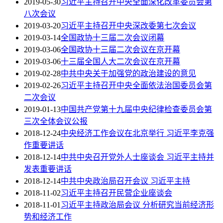
2019-05-30
习近平主持召开中央全面深化改革委员会第
八次会议
2019-03-20
习近平主持召开中央深改委第七次会议
2019-03-14
全国政协十三届二次会议闭幕
2019-03-06
全国政协十三届二次会议在京开幕
2019-03-06
十三届全国人大二次会议在京开幕
2019-02-28
中共中央关于加强党的政治建设的意见
2019-02-26
习近平主持召开中央全面依法治国委员会第
二次会议
2019-01-13
中国共产党第十九届中央纪律检查委员会第
三次全体会议公报
2018-12-24
中央经济工作会议在北京举行 习近平李克强
作重要讲话
2018-12-14
中共中央召开党外人士座谈会 习近平主持并
发表重要讲话
2018-12-14
中共中央政治局召开会议 习近平主持
2018-11-02
习近平主持召开民营企业座谈会
2018-11-01
习近平主持政治局会议 分析研究当前经济形
势和经济工作