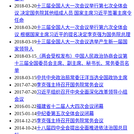
2018-03-20
十三届全国人大一次会议举行第七次全体会
议 决定国务院其他组成人员 国家主席习近平签署主席令
任命
2018-03-20
十三届全国人大一次会议举行第六次全体会
议 根据国家主席习近平的提名决定李克强为国务院总理
2018-03-19
十三届全国人大一次会议选举产生新一届国
家领导人
2018-03-15
（两会受权发布）中国人民政治协商会议第
十三届全国委员会主席、副主席、秘书长、常务委员名
单
2018-03-15
中共中央政治局常委汪洋当选全国政协主席
2017-07-20
李克强主持召开国务院常务会议
2017-07-20
习近平组织召开中央全面深化改革领导小组
会议
2016-01-22
福建省十二届人大四次会议闭幕
2015-01-14
中纪委第五次全体会议闭幕
2014-12-25
李克强主持召开国务院常务会议
2014-10-24
十八届四中全会提出全面推进依法治国总目