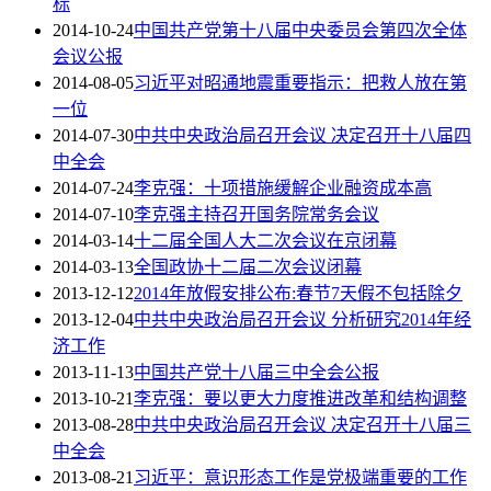
标
2014-10-24
中国共产党第十八届中央委员会第四次全体
会议公报
2014-08-05
习近平对昭通地震重要指示：把救人放在第
一位
2014-07-30
中共中央政治局召开会议 决定召开十八届四
中全会
2014-07-24
李克强：十项措施缓解企业融资成本高
2014-07-10
李克强主持召开国务院常务会议
2014-03-14
十二届全国人大二次会议在京闭幕
2014-03-13
全国政协十二届二次会议闭幕
2013-12-12
2014年放假安排公布:春节7天假不包括除夕
2013-12-04
中共中央政治局召开会议 分析研究2014年经
济工作
2013-11-13
中国共产党十八届三中全会公报
2013-10-21
李克强：要以更大力度推进改革和结构调整
2013-08-28
中共中央政治局召开会议 决定召开十八届三
中全会
2013-08-21
习近平：意识形态工作是党极端重要的工作