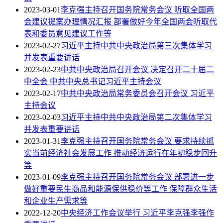
2023-03-01
李克强主持召开国务院常务会议 听取全国两
会建议提案办理情况汇报 部署做好今年全国两会听取代
表和委员意见建议工作等
2023-02-27
习近平主持中共中央政治局第三次集体学习
并发表重要讲话
2023-02-23
中共中央政治局召开会议 决定召开二十届二
中全会 中共中央总书记习近平主持会议
2023-02-17
中共中央政治局常务委员会召开会议 习近平
主持会议
2023-02-03
习近平主持中共中央政治局第二次集体学习
并发表重要讲话
2023-01-31
李克强主持召开国务院常务会议 要求持续抓
实当前经济社会发展工作 推动经济运行在年初稳步回升
等
2023-01-09
李克强主持召开国务院常务会议 部署进一步
做好重要民生商品和能源保供稳价等工作 保障群众生活
和企业生产需求等
2022-12-20
中央经济工作会议举行 习近平李克强李强作