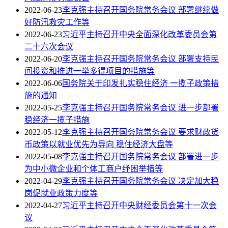
2022-06-23
李克强主持召开国务院常务会议 部署继续做
好防汛救灾工作等
2022-06-23
习近平主持召开中央全面深化改革委员会第
二十六次会议
2022-06-20
李克强主持召开国务院常务会议 部署支持民
间投资和推进一举多得项目的措施等
2022-06-06
国务院关于印发扎实稳住经济 一揽子政策措
施的通知
2022-05-25
李克强主持召开国务院常务会议 进一步部署
稳经济一揽子措施
2022-05-12
李克强主持召开国务院常务会议 要求财政货
币政策以就业优先为导向 稳住经济大盘等
2022-05-08
李克强主持召开国务院常务会议 部署进一步
为中小微企业和个体工商户纾困举措等
2022-04-29
李克强主持召开国务院常务会议 决定加大稳
岗促就业政策力度等
2022-04-27
习近平主持召开中央财经委员会第十一次会
议