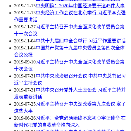
2019-12-15
中央明确：2020年中国经济要干这45件大事
2019-12-13
中央经济工作会议在北京举行 习近平李克强
作重要讲话
2019-11-27
习近平主持召开中央全面深化改革委员会第
十一次会议
2019-11-04
中共十九届四中全会举行 习近平作重要讲话
2019-11-04
中国共产党第十九届中央委员会第四次全体
会议公报
2019-09-10
习近平主持召开中央全面深化改革委员会第
十次会议
2019-07-31
中共中央政治局召开会议 中共中央总书记习
近平主持会议
2019-07-31
中共中央召开党外人士座谈会 习近平主持并
发表重要讲话
2019-07-25
习近平主持召开中央深改委第九次会议 定了
这些大事
2019-06-26
习近平：全党必须始终不忘初心牢记使命 在
新时代把党的自我革命推向深入